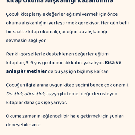
Kitap Okuma Alışkanlığı Kazandırma
Çocuk kitaplarıyla değerler eğitimi vermek için önce
okuma alışkanlığını yerleştirmek gerekiyor. Her gün belli
bir saatte kitap okumak, çocuğun bu alışkanlığı
sevmesini sağlıyor.
Renkli görsellerle desteklenen değerler eğitimi
kitapları, 3-6 yaş grubunun dikkatini yakalıyor.
Kısa ve
anlaşılır metinler
de bu yaş için biçilmiş kaftan.
Çocuğun ilgi alanına uygun kitap seçimi bence çok önemli.
Dostluk, dürüstlük, saygı
gibi temel değerleri işleyen
kitaplar daha çok işe yarıyor.
Okuma zamanını eğlenceli bir hale getirmek için şunları
deneyebilirsiniz: