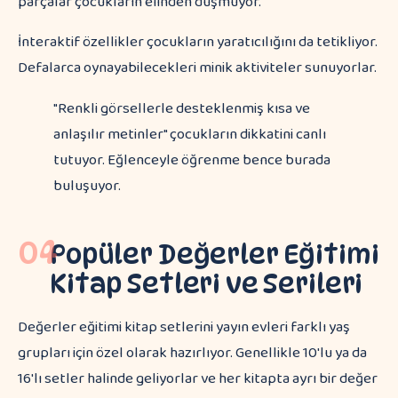
parçalar çocukların elinden düşmüyor.
İnteraktif özellikler çocukların yaratıcılığını da tetikliyor.
Defalarca oynayabilecekleri minik aktiviteler sunuyorlar.
"Renkli görsellerle desteklenmiş kısa ve
anlaşılır metinler" çocukların dikkatini canlı
tutuyor. Eğlenceyle öğrenme bence burada
buluşuyor.
04
Popüler Değerler Eğitimi
Kitap Setleri ve Serileri
Değerler eğitimi kitap setlerini yayın evleri farklı yaş
grupları için özel olarak hazırlıyor. Genellikle 10'lu ya da
16'lı setler halinde geliyorlar ve her kitapta ayrı bir değer