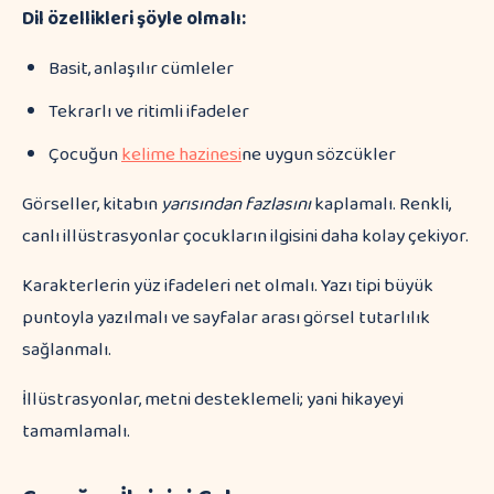
Dil özellikleri şöyle olmalı:
Basit, anlaşılır cümleler
Tekrarlı ve ritimli ifadeler
Çocuğun
kelime hazinesi
ne uygun sözcükler
Görseller, kitabın
yarısından fazlasını
kaplamalı. Renkli,
canlı illüstrasyonlar çocukların ilgisini daha kolay çekiyor.
Karakterlerin yüz ifadeleri net olmalı. Yazı tipi büyük
puntoyla yazılmalı ve sayfalar arası görsel tutarlılık
sağlanmalı.
İllüstrasyonlar, metni desteklemeli; yani hikayeyi
tamamlamalı.