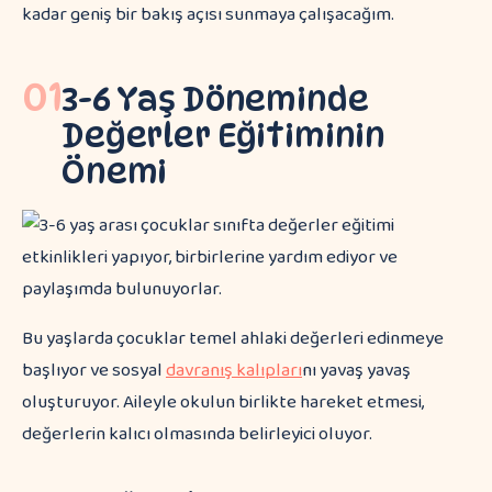
kadar geniş bir bakış açısı sunmaya çalışacağım.
01
3-6 Yaş Döneminde
Değerler Eğitiminin
Önemi
Bu yaşlarda çocuklar temel ahlaki değerleri edinmeye
başlıyor ve sosyal
davranış kalıpları
nı yavaş yavaş
oluşturuyor. Aileyle okulun birlikte hareket etmesi,
değerlerin kalıcı olmasında belirleyici oluyor.