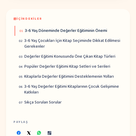
İÇINDEKILER
3-6 Yaş Döneminde Değerler Eğitiminin Önemi
01
3-6 Yaş Çocukları İçin Kitap Seçiminde Dikkat Edilmesi
02
Gerekenler
Değerler Eğitimi Konusunda Öne Çıkan Kitap Türleri
03
Popüler Değerler Eğitimi Kitap Setleri ve Serileri
04
Kitaplarla Değerler Eğitimini Desteklemenin Yolları
05
3-6 Yaş Değerler Eğitimi Kitaplarının Çocuk Gelişimine
06
Katkıları
Sıkça Sorulan Sorular
07
PAYLAŞ