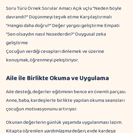
Soru Türü Örnek Sorular Amacı Açık uçlu "Neden böyle
davrandı?" Düşünmeyi teşvik etme Karşılaştırmalı
"Hangisi daha doğru?" Değer yargısı geliştirme Empati
"Sen olsaydın nasıl hissederdin?" Duygusal zeka
geliştirme
Çocuğun verdiği cevapları dinlemek ve üzerine
konuşmak, öğrenmeyi pekiştiriyor.
Aile ile Birlikte Okuma ve Uygulama
Aile desteği, değerler eğitiminin bence en önemli parçası.
Anne, baba, kardeşlerle birlikte yapılan okuma seansları
çocuğun motivasyonunu artırıyor.
Okunan değerlerin günlük yaşamda uygulanması lazım.
Kitapta öğrenilen
yardımlaşma
değeri, evde kardeşe