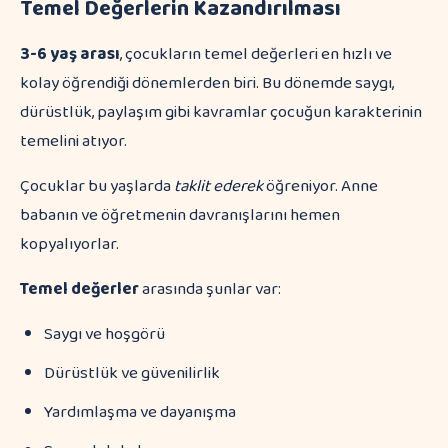
Temel Değerlerin Kazandırılması
3-6 yaş arası
, çocukların temel değerleri en hızlı ve
kolay öğrendiği dönemlerden biri. Bu dönemde saygı,
dürüstlük, paylaşım gibi kavramlar çocuğun karakterinin
temelini atıyor.
Çocuklar bu yaşlarda
taklit ederek
öğreniyor. Anne
babanın ve öğretmenin davranışlarını hemen
kopyalıyorlar.
Temel değerler
arasında şunlar var:
Saygı ve hoşgörü
Dürüstlük ve güvenilirlik
Yardımlaşma ve dayanışma