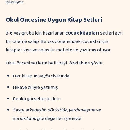
işleniyor.
Okul Öncesine Uygun Kitap Setleri
3-6 yaş grubu için hazırlanan
çocuk kitapları
setleri ayrı
bir öneme sahip. Bu yaş dönemindeki çocuklar için
kitaplar kısa ve anlaşılır metinlerle yazılmış oluyor.
Okul öncesi setlerin belli başlı özellikleri şöyle:
Her kitap 16 sayfa civarında
Hikaye diliyle yazılmış
Renkli görsellerle dolu
Saygı, arkadaşlık, dürüstlük, yardımlaşma ve
sorumluluk
gibi değerler işleniyor