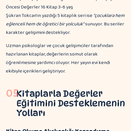
Öncesi Değerler 16 Kitap 3-6 yaş
Şükran Tokcan'ın yazdığı 5 kitaplık seri ise
"çocuklara hem
eğlenceli hem de öğretici bir yolculuk"
sunuyor. Bu seriler
karakter gelişimini destekliyor.
Uzman psikologlar ve çocuk gelişimciler tarafından
hazırlanan kitaplar, değerlerin somut olarak
öğrenilmesine yardımcı oluyor. Her yayın evi kendi
ekibiyle içerikleri geliştiriyor.
05
Kitaplarla Değerler
Eğitimini Desteklemenin
Yolları