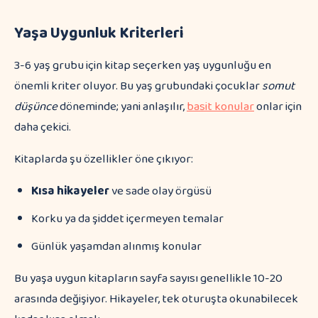
Yaşa Uygunluk Kriterleri
3-6 yaş grubu için kitap seçerken yaş uygunluğu en
önemli kriter oluyor. Bu yaş grubundaki çocuklar
somut
düşünce
döneminde; yani anlaşılır,
basit konular
onlar için
daha çekici.
Kitaplarda şu özellikler öne çıkıyor:
Kısa hikayeler
ve sade olay örgüsü
Korku ya da şiddet içermeyen temalar
Günlük yaşamdan alınmış konular
Bu yaşa uygun kitapların sayfa sayısı genellikle 10-20
arasında değişiyor. Hikayeler, tek oturuşta okunabilecek