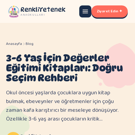
RenkliYetenek
Ziyaret Edin ✦
ANAOKULLARI
Anasayfa
Blog
3-6 Yaş İçin Değerler
Eğitimi Kitapları: Doğru
Seçim Rehberi
Okul öncesi yaşlarda çocuklara uygun kitap
bulmak, ebeveynler ve öğretmenler için çoğu
zaman kafa karıştırıcı bir meseleye dönüşüyor.
Özellikle 3-6 yaş arası çocukların kritik…