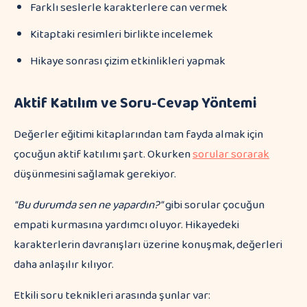
Farklı seslerle karakterlere can vermek
Kitaptaki resimleri birlikte incelemek
Hikaye sonrası çizim etkinlikleri yapmak
Aktif Katılım ve Soru-Cevap Yöntemi
Değerler eğitimi kitaplarından tam fayda almak için
çocuğun aktif katılımı şart. Okurken
sorular sorarak
düşünmesini sağlamak gerekiyor.
"Bu durumda sen ne yapardın?"
gibi sorular çocuğun
empati kurmasına yardımcı oluyor. Hikayedeki
karakterlerin davranışları üzerine konuşmak, değerleri
daha anlaşılır kılıyor.
Etkili soru teknikleri arasında şunlar var: