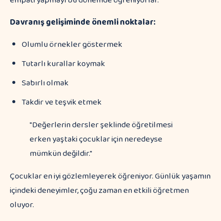
empati yapmayı bu dönemde öğreniyorlar.
Davranış gelişiminde önemli noktalar:
Olumlu örnekler göstermek
Tutarlı kurallar koymak
Sabırlı olmak
Takdir ve teşvik etmek
"Değerlerin dersler şeklinde öğretilmesi
erken yaştaki çocuklar için neredeyse
mümkün değildir."
Çocuklar en iyi gözlemleyerek öğreniyor. Günlük yaşamın
içindeki deneyimler, çoğu zaman en etkili öğretmen
oluyor.