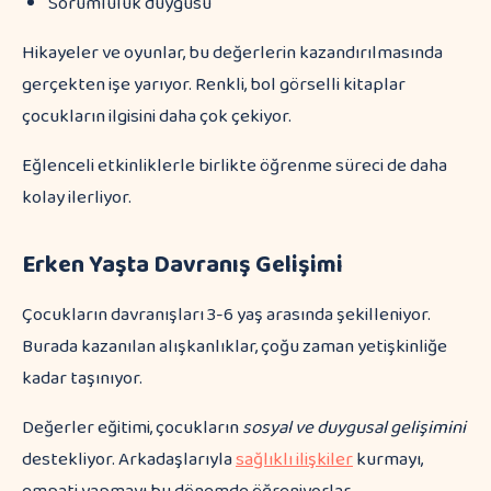
Sorumluluk duygusu
Hikayeler ve oyunlar, bu değerlerin kazandırılmasında
gerçekten işe yarıyor. Renkli, bol görselli kitaplar
çocukların ilgisini daha çok çekiyor.
Eğlenceli etkinliklerle birlikte öğrenme süreci de daha
kolay ilerliyor.
Erken Yaşta Davranış Gelişimi
Çocukların davranışları 3-6 yaş arasında şekilleniyor.
Burada kazanılan alışkanlıklar, çoğu zaman yetişkinliğe
kadar taşınıyor.
Değerler eğitimi, çocukların
sosyal ve duygusal gelişimini
destekliyor. Arkadaşlarıyla
sağlıklı ilişkiler
kurmayı,