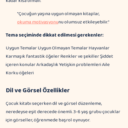
kadar kısa olmalı.
"Çocuğun yaşına uygun olmayan kitaplar,
okuma motivasyonu
nu olumsuz etkileyebilir."
Tema seçiminde dikkat edilmesi gerekenler:
Uygun Temalar Uygun Olmayan Temalar Hayvanlar
Karmaşık fantastik öğeler Renkler ve şekiller Şiddet
içeren konular Arkadaşlık Yetişkin problemleri Aile
Korku öğeleri
Dil ve Görsel Özellikler
Çocuk kitabı seçerken dil ve görsel düzenleme,
neredeyse eşit derecede önemli. 3-6 yaş grubu çocuklar
için görseller, öğrenmede başrol oynuyor.