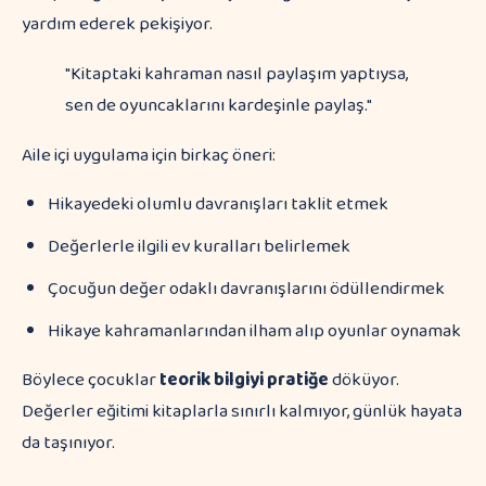
yardım ederek pekişiyor.
"Kitaptaki kahraman nasıl paylaşım yaptıysa,
sen de oyuncaklarını kardeşinle paylaş."
Aile içi uygulama için birkaç öneri:
Hikayedeki olumlu davranışları taklit etmek
Değerlerle ilgili ev kuralları belirlemek
Çocuğun değer odaklı davranışlarını ödüllendirmek
Hikaye kahramanlarından ilham alıp oyunlar oynamak
Böylece çocuklar
teorik bilgiyi pratiğe
döküyor.
Değerler eğitimi kitaplarla sınırlı kalmıyor, günlük hayata
da taşınıyor.