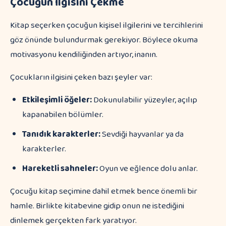
Çocuğun İlgisini Çekme
Kitap seçerken çocuğun kişisel ilgilerini ve tercihlerini
göz önünde bulundurmak gerekiyor. Böylece okuma
motivasyonu kendiliğinden artıyor, inanın.
Çocukların ilgisini çeken bazı şeyler var:
Etkileşimli öğeler:
Dokunulabilir yüzeyler, açılıp
kapanabilen bölümler.
Tanıdık karakterler:
Sevdiği hayvanlar ya da
karakterler.
Hareketli sahneler:
Oyun ve eğlence dolu anlar.
Çocuğu kitap seçimine dahil etmek bence önemli bir
hamle. Birlikte kitabevine gidip onun ne istediğini
dinlemek gerçekten fark yaratıyor.