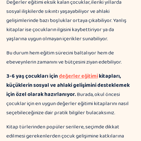
Değerler eğitimi eksik kalan çocuklar, ileriki yıllarda
sosyal ilişkilerde sıkıntı yaşayabiliyor ve ahlaki
gelişimlerinde bazı boşluklar ortaya çıkabiliyor. Yanlış
kitaplar ise çocukların ilgisini kaybettiriyor ya da
yaşlarına uygun olmayan içerikler sunabiliyor.
Bu durum hem eğitim sürecini baltalıyor hem de
ebeveynlerin zamanını ve bütçesini ziyan edebiliyor.
3-6 yaş çocukları için
değerler eğitimi
kitapları,
küçüklerin sosyal ve ahlaki gelişimini desteklemek
için özel olarak hazırlanıyor.
Burada, okul öncesi
çocuklar için en uygun değerler eğitimi kitaplarını nasıl
seçebileceğinize dair pratik bilgiler bulacaksınız.
Kitap türlerinden popüler serilere, seçimde dikkat
edilmesi gerekenlerden çocuk gelişimine katkılarına