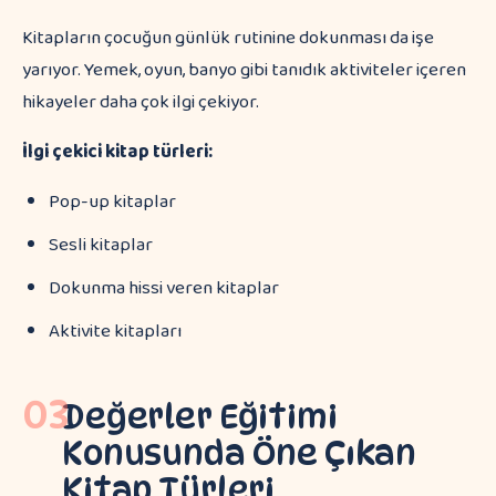
Kitapların çocuğun günlük rutinine dokunması da işe
yarıyor. Yemek, oyun, banyo gibi tanıdık aktiviteler içeren
hikayeler daha çok ilgi çekiyor.
İlgi çekici kitap türleri:
Pop-up kitaplar
Sesli kitaplar
Dokunma hissi veren kitaplar
Aktivite kitapları
03
Değerler Eğitimi
Konusunda Öne Çıkan
Kitap Türleri