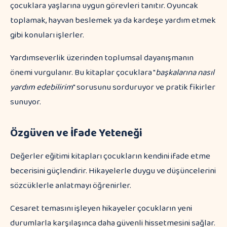
çocuklara yaşlarına uygun görevleri tanıtır. Oyuncak
toplamak, hayvan beslemek ya da kardeşe yardım etmek
gibi konuları işlerler.
Yardımseverlik üzerinden toplumsal dayanışmanın
önemi vurgulanır. Bu kitaplar çocuklara "
başkalarına nasıl
yardım edebilirim
" sorusunu sorduruyor ve pratik fikirler
sunuyor.
Özgüven ve İfade Yeteneği
Değerler eğitimi kitapları çocukların kendini ifade etme
becerisini güçlendirir. Hikayelerle duygu ve düşüncelerini
sözcüklerle anlatmayı öğrenirler.
Cesaret temasını işleyen hikayeler çocukların yeni
durumlarla karşılaşınca daha güvenli hissetmesini sağlar.