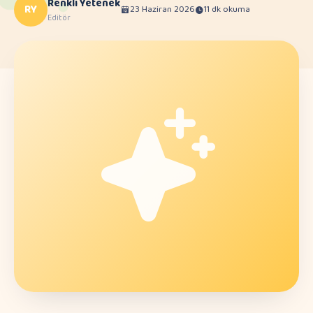
Renkli Yetenek
RY
23 Haziran 2026
11 dk okuma
Editör