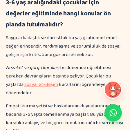
3-6 yaş aralığındaki çocuklar için
değerler eğitiminde hangi konular ön
planda tutulmalıdır?
Saygı, arkadaşlık ve dürüstlük bu yaş grubunun temel
değerlerindendir. Yardımlaşma ve sorumluluk da sosyal
gelişim için kritik, bunu göz ardı etmek zor.
Nezaket ve görgü kuralları
bu dönemde öğretilmesi
gereken davranışların başında geliyor. Çocuklar bu
yaşlarda
sosyal etkileşim
kurallarını öğrenmeye en açık
dönemdeler.
Empati kurma yetisi ve başkalarının duygularını anlama
becerisi 3-6 yaşta temellenmeye başlar. Bu yüzden
karşılıklı anlayış ve hoşgörü konularına ağırlık vermek iyi