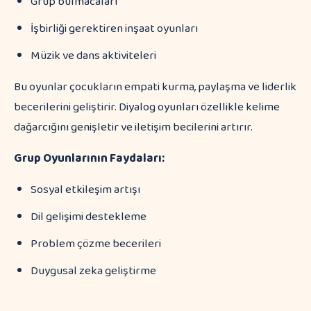
Grup bulmacaları
İşbirliği gerektiren inşaat oyunları
Müzik ve dans aktiviteleri
Bu oyunlar çocukların empati kurma, paylaşma ve liderlik
becerilerini geliştirir. Diyalog oyunları özellikle kelime
dağarcığını genişletir ve iletişim becilerini artırır.
Grup Oyunlarının Faydaları:
Sosyal etkileşim artışı
Dil gelişimi destekleme
Problem çözme becerileri
Duygusal zeka geliştirme