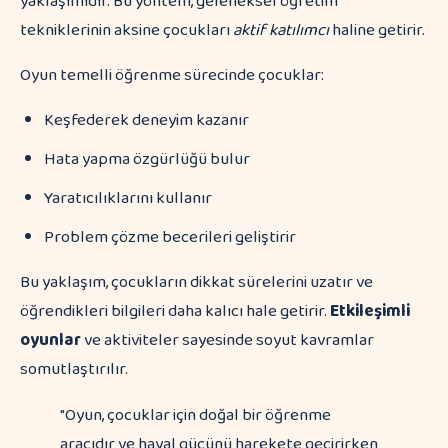
yaklaşımıdır. Bu yöntem, geleneksel öğretim
tekniklerinin aksine çocukları
aktif katılımcı
haline getirir.
Oyun temelli öğrenme sürecinde çocuklar:
Keşfederek deneyim kazanır
Hata yapma özgürlüğü bulur
Yaratıcılıklarını kullanır
Problem çözme becerileri geliştirir
Bu yaklaşım, çocukların dikkat sürelerini uzatır ve
öğrendikleri bilgileri daha kalıcı hale getirir.
Etkileşimli
oyunlar
ve aktiviteler sayesinde soyut kavramlar
somutlaştırılır.
"Oyun, çocuklar için doğal bir öğrenme
aracıdır ve hayal gücünü harekete geçirirken