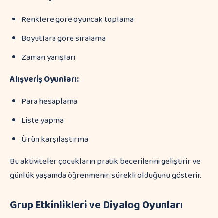
Renklere göre oyuncak toplama
Boyutlara göre sıralama
Zaman yarışları
Alışveriş Oyunları:
Para hesaplama
Liste yapma
Ürün karşılaştırma
Bu aktiviteler çocukların pratik becerilerini geliştirir ve
günlük yaşamda öğrenmenin sürekli olduğunu gösterir.
Grup Etkinlikleri ve Diyalog Oyunları