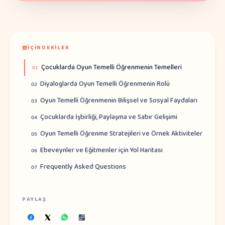
İÇINDEKILER
Çocuklarda Oyun Temelli Öğrenmenin Temelleri
01
Diyaloglarda Oyun Temelli Öğrenmenin Rolü
02
Oyun Temelli Öğrenmenin Bilişsel ve Sosyal Faydaları
03
Çocuklarda İşbirliği, Paylaşma ve Sabır Gelişimi
04
Oyun Temelli Öğrenme Stratejileri ve Örnek Aktiviteler
05
Ebeveynler ve Eğitmenler için Yol Haritası
06
Frequently Asked Questions
07
PAYLAŞ