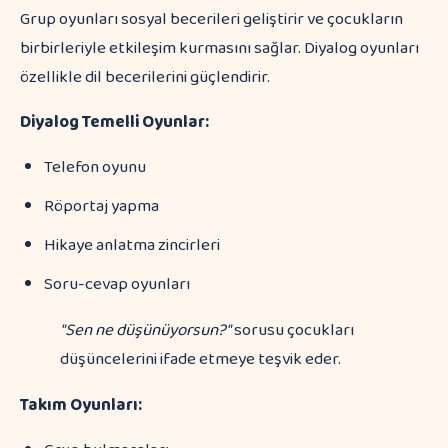
Grup oyunları sosyal becerileri geliştirir ve çocukların
birbirleriyle etkileşim kurmasını sağlar. Diyalog oyunları
özellikle dil becerilerini güçlendirir.
Diyalog Temelli Oyunlar:
Telefon oyunu
Röportaj yapma
Hikaye anlatma zincirleri
Soru-cevap oyunları
"Sen ne düşünüyorsun?"
sorusu çocukları
düşüncelerini ifade etmeye teşvik eder.
Takım Oyunları: