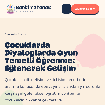
RenkliYetenek
Ziyaret Edin ✦
ANAOKULLARI
Anasayfa
Blog
Çocuklarda
Diyaloglarda Oyun
Temelli Öğrenme:
Eğlenerek Gelişim
Çocukların dil gelişimi ve iletişim becerilerini
artırma konusunda ebeveynler sıklıkla aynı sorunla
karşılaşır: geleneksel öğretim yöntemleri
çocukların dikkatini çekmez ve…