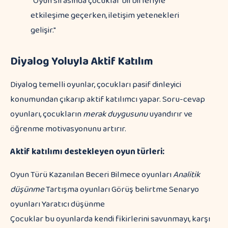
"Oyun sırasında çocuklar birbirleriyle
etkileşime geçerken, iletişim yetenekleri
gelişir."
Diyalog Yoluyla Aktif Katılım
Diyalog temelli oyunlar, çocukları pasif dinleyici
konumundan çıkarıp aktif katılımcı yapar. Soru-cevap
oyunları, çocukların
merak duygusunu
uyandırır ve
öğrenme motivasyonunu artırır.
Aktif katılımı destekleyen oyun türleri:
Oyun Türü Kazanılan Beceri Bilmece oyunları
Analitik
düşünme
Tartışma oyunları Görüş belirtme Senaryo
oyunları Yaratıcı düşünme
Çocuklar bu oyunlarda kendi fikirlerini savunmayı, karşı