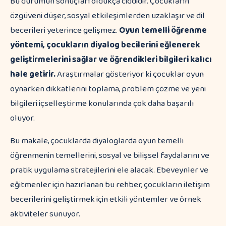
Bu durumun sonuçları oldukça ciddidir. Çocukların
özgüveni düşer, sosyal etkileşimlerden uzaklaşır ve dil
becerileri yeterince gelişmez.
Oyun temelli öğrenme
yöntemi, çocukların diyalog becilerini eğlenerek
geliştirmelerini sağlar ve öğrendikleri bilgileri kalıcı
hale getirir.
Araştırmalar gösteriyor ki çocuklar oyun
oynarken dikkatlerini toplama, problem çözme ve yeni
bilgileri içselleştirme konularında çok daha başarılı
oluyor.
Bu makale, çocuklarda diyaloglarda oyun temelli
öğrenmenin temellerini, sosyal ve bilişsel faydalarını ve
pratik uygulama stratejilerini ele alacak. Ebeveynler ve
eğitmenler için hazırlanan bu rehber, çocukların iletişim
becerilerini geliştirmek için etkili yöntemler ve örnek
aktiviteler sunuyor.