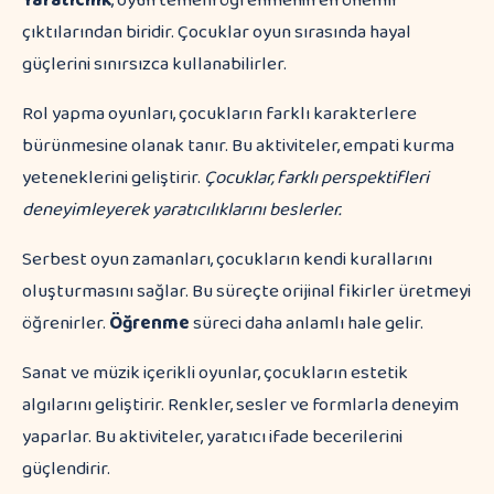
Yaratıcılık
, oyun temelli öğrenmenin en önemli
çıktılarından biridir. Çocuklar oyun sırasında hayal
güçlerini sınırsızca kullanabilirler.
Rol yapma oyunları, çocukların farklı karakterlere
bürünmesine olanak tanır. Bu aktiviteler, empati kurma
yeteneklerini geliştirir.
Çocuklar, farklı perspektifleri
deneyimleyerek yaratıcılıklarını beslerler.
Serbest oyun zamanları, çocukların kendi kurallarını
oluşturmasını sağlar. Bu süreçte orijinal fikirler üretmeyi
öğrenirler.
Öğrenme
süreci daha anlamlı hale gelir.
Sanat ve müzik içerikli oyunlar, çocukların estetik
algılarını geliştirir. Renkler, sesler ve formlarla deneyim
yaparlar. Bu aktiviteler, yaratıcı ifade becerilerini
güçlendirir.