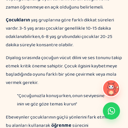
zaman öğrenmeye en açık olduğunu belirlemeli.
Çocukların
yaş gruplarına göre farklı dikkat süreleri
vardır. 3-5 yaş arası çocuklar genellikle 10-15 dakika
odaklanabilirken, 6-8 yaş grubundaki çocuklar 20-25
dakika süreyle konsantre olabilir.
Diyalog sırasında çocuğun vücut dilini ve ses tonunu takip
etmek kritik öneme sahiptir. Çocuk ilgisini kaybetmeye
başladığında oyunu farklı bir yöne çevirmek veya mola
vermek gerekir.
"Çocuğunuzla konuşurken, onun seviyesine
inin ve göz göze temas kurun"
Ebeveynler çocuklarının güçlü yönlerini fark etmeli ve
bu alanları kullanarak
öğrenme
sürecini