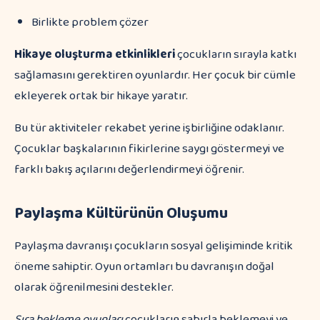
Birlikte problem çözer
Hikaye oluşturma etkinlikleri
çocukların sırayla katkı
sağlamasını gerektiren oyunlardır. Her çocuk bir cümle
ekleyerek ortak bir hikaye yaratır.
Bu tür aktiviteler rekabet yerine işbirliğine odaklanır.
Çocuklar başkalarının fikirlerine saygı göstermeyi ve
farklı bakış açılarını değerlendirmeyi öğrenir.
Paylaşma Kültürünün Oluşumu
Paylaşma davranışı çocukların sosyal gelişiminde kritik
öneme sahiptir. Oyun ortamları bu davranışın doğal
olarak öğrenilmesini destekler.
Sıra bekleme oyunları
çocukların sabırla beklemeyi ve