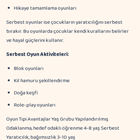
Hikaye tamamlama oyunları
Serbest oyunlar ise çocukların yaratıcılığını serbest
bırakır. Bu oyunlarda çocuklar kendi kurallarını belirler
ve hayal güçlerini kullanır.
Serbest Oyun Aktiviteleri:
Blok oyunları
Kil hamuru şekillendirme
Doğa keşfi
Role-play oyunları
Oyun Tipi Avantajlar Yaş Grubu Yapılandırılmış
Odaklanma, hedef odaklı öğrenme 4-8 yaş Serbest
Yaratıcılık, bağımsızlık 3-10 yaş