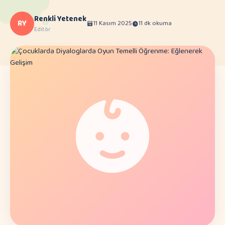
Renkli Yetenek
RY
11 Kasım 2025
11 dk okuma
Editör