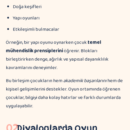
Doğa keşifleri
Yapı oyunları
Etkileşimli bulmacalar
Örneğin, bir yapı oyunu oynarken çocuk
temel
mühendislik prensiplerini
öğrenir. Blokları
birleştirirken denge, ağırlık ve yapısal dayanıklılık
kavramlarını deneyimler.
Bu birleşim çocukların hem
akademik başarılarını
hem de
kişisel gelişimlerini destekler. Oyun ortamında öğrenen
çocuklar, bilgiyi daha kolay hatırlar ve farklı durumlarda
uygulayabilir.
02
Diyaloglarda Oyun