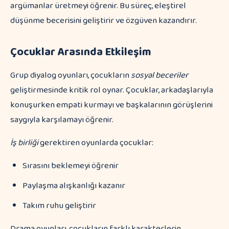
argümanlar üretmeyi öğrenir. Bu süreç, eleştirel
düşünme becerisini geliştirir ve özgüven kazandırır.
Çocuklar Arasında Etkileşim
Grup diyalog oyunları, çocukların
sosyal beceriler
geliştirmesinde kritik rol oynar. Çocuklar, arkadaşlarıyla
konuşurken empati kurmayı ve başkalarının görüşlerini
saygıyla karşılamayı öğrenir.
İş birliği
gerektiren oyunlarda çocuklar:
Sırasını beklemeyi öğrenir
Paylaşma alışkanlığı kazanır
Takım ruhu geliştirir
Drama oyunları, çocukların farklı karakterlerin