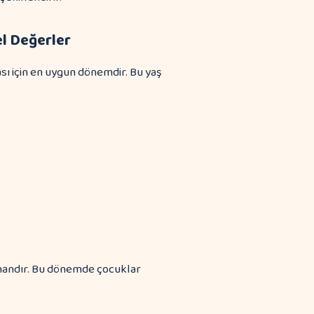
l Değerler
sı için en uygun dönemdir. Bu yaş
 zamandır. Bu dönemde çocuklar