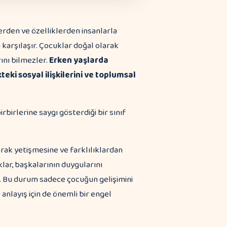
rden ve özelliklerden insanlarla
a karşılaşır. Çocuklar doğal olarak
rını bilmezler.
Erken yaşlarda
eki sosyal ilişkilerini ve toplumsal
larak yetişmesine ve farklılıklardan
lar, başkalarının duygularını
. Bu durum sadece çocuğun gelişimini
nlayış için de önemli bir engel