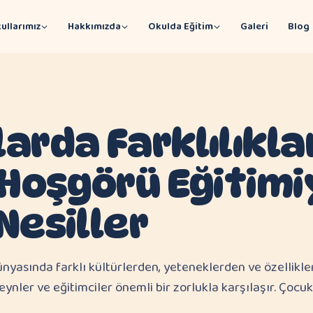
ullarımız
Hakkımızda
Okulda Eğitim
Galeri
Blog
arda Farklılıkla
 Hoşgörü Eğitimi
Nesiller
yasında farklı kültürlerden, yeteneklerden ve özellikle
eynler ve eğitimciler önemli bir zorlukla karşılaşır. Çocu