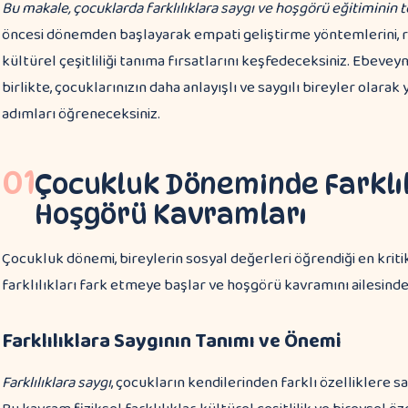
Bu makale, çocuklarda farklılıklara saygı ve hoşgörü eğitiminin t
öncesi dönemden başlayarak empati geliştirme yöntemlerini, 
kültürel çeşitliliği tanıma fırsatlarını keşfedeceksiniz. Ebeveynl
birlikte, çocuklarınızın daha anlayışlı ve saygılı bireyler olar
adımları öğreneceksiniz.
01
Çocukluk Döneminde Farklıl
Hoşgörü Kavramları
Çocukluk dönemi, bireylerin sosyal değerleri öğrendiği en krit
farklılıkları fark etmeye başlar ve hoşgörü kavramını ailesinde
Farklılıklara Saygının Tanımı ve Önemi
Farklılıklara saygı
, çocukların kendilerinden farklı özelliklere s