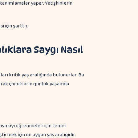
i tanımlamalar yapar. Yetişkinlerin
 için şarttır.
ıklara Saygı Nasıl
arı kritik yaş aralığında bulunurlar. Bu
ışarak çocukların günlük yaşamda
duymayı öğrenmeleri için temel
tirmek için en uygun yaş aralığıdır.