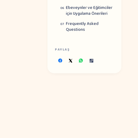
Ebeveynler ve Eğitimciler
06
için Uygulama Önerileri
Frequently Asked
07
Questions
PAYLAŞ