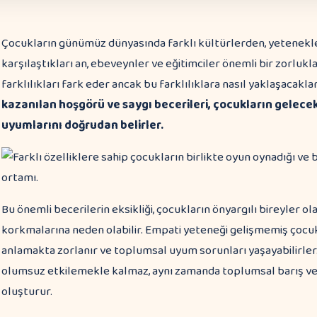
Çocukların günümüz dünyasında farklı kültürlerden, yetenekle
karşılaştıkları an, ebeveynler ve eğitimciler önemli bir zorlukl
farklılıkları fark eder ancak bu farklılıklara nasıl yaklaşacakla
kazanılan hoşgörü ve saygı becerileri, çocukların gelecekt
uyumlarını doğrudan belirler.
Bu önemli becerilerin eksikliği, çocukların önyargılı bireyler o
korkmalarına neden olabilir. Empati yeteneği gelişmemiş çocuk
anlamakta zorlanır ve toplumsal uyum sorunları yaşayabilirler
olumsuz etkilemekle kalmaz, aynı zamanda toplumsal barış ve a
oluşturur.