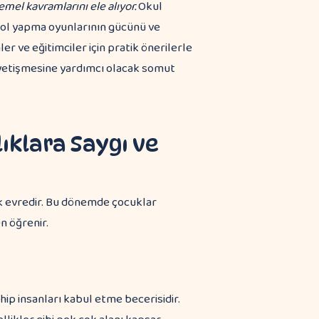
emel kavramlarını ele alıyor.
Okul
rol yapma oyunlarının gücünü ve
er ve eğitimciler için pratik önerilerle
ak yetişmesine yardımcı olacak somut
ıklara Saygı ve
ik evredir. Bu dönemde çocuklar
n öğrenir.
ahip insanları kabul etme becerisidir.