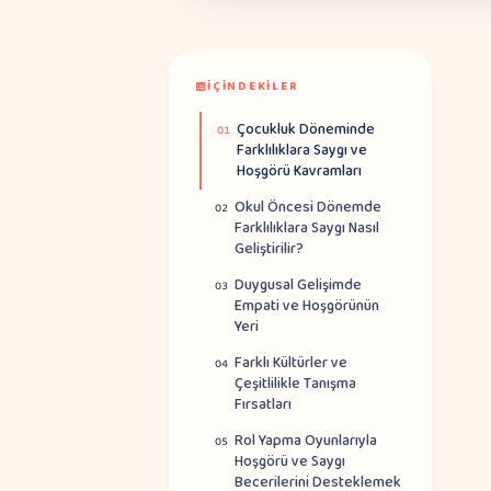
İÇINDEKILER
Çocukluk Döneminde
01
Farklılıklara Saygı ve
Hoşgörü Kavramları
Okul Öncesi Dönemde
02
Farklılıklara Saygı Nasıl
Geliştirilir?
Duygusal Gelişimde
03
Empati ve Hoşgörünün
Yeri
Farklı Kültürler ve
04
Çeşitlilikle Tanışma
Fırsatları
Rol Yapma Oyunlarıyla
05
Hoşgörü ve Saygı
Becerilerini Desteklemek