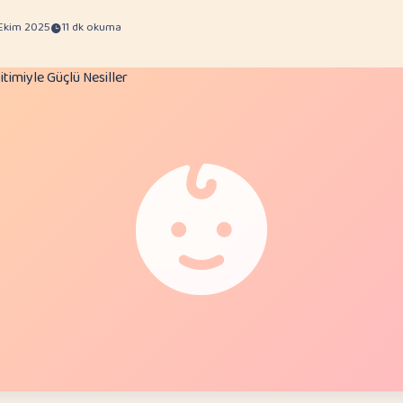
 Ekim 2025
11 dk okuma