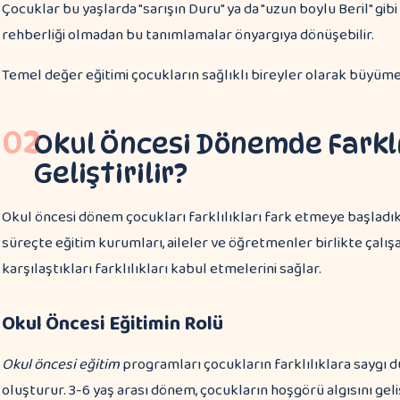
Çocuklar bu yaşlarda "sarışın Duru" ya da "uzun boylu Beril" gib
rehberliği olmadan bu tanımlamalar önyargıya dönüşebilir.
Temel değer eğitimi çocukların sağlıklı bireyler olarak büyümesi
02
Okul Öncesi Dönemde Farklıl
Geliştirilir?
Okul öncesi dönem çocukları farklılıkları fark etmeye başladıkl
süreçte eğitim kurumları, aileler ve öğretmenler birlikte çal
karşılaştıkları farklılıkları kabul etmelerini sağlar.
Okul Öncesi Eğitimin Rolü
Okul öncesi eğitim
programları çocukların farklılıklara saygı 
oluşturur. 3-6 yaş arası dönem, çocukların hoşgörü algısını geliş