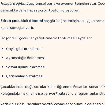
Hoşgörü eğitimi
, toplumsal barış ve uyumun temelini atar. Çoc
gelecekte daha kapsayıcı bir toplum oluşturur.
Erken çocukluk dönemi
hoşgörü öğretimi için en uygun zama
kalıcı sonuçlar verir.
Hoşgörülü çocuklar yetiştirmenin toplumsal faydaları:
Önyargıların azalması
Ayrımcılığın önlenmesi
Sosyal uyumun artması
Çatışmaların azalması
Çocukların sorduğu sorular kalıcı öğrenme fırsatları sunar. > "Niy
kulağındaki makine ne işe yarıyor?" gibi sorular eğitim anlarıdır.
Yetişkinlerin bu sorulara verdiği cevaplar toplumun geleceğini ş