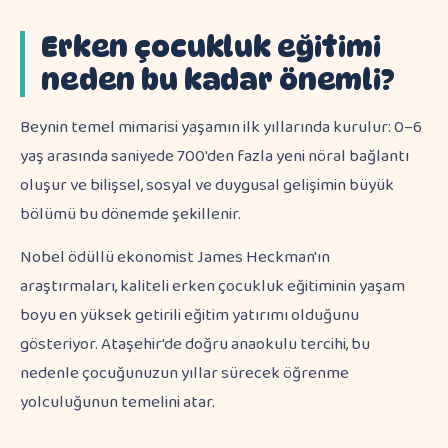
Erken çocukluk eğitimi
neden bu kadar önemli?
Beynin temel mimarisi yaşamın ilk yıllarında kurulur: 0–6
yaş arasında saniyede 700'den fazla yeni nöral bağlantı
oluşur ve bilişsel, sosyal ve duygusal gelişimin büyük
bölümü bu dönemde şekillenir.
Nobel ödüllü ekonomist James Heckman'ın
araştırmaları, kaliteli erken çocukluk eğitiminin yaşam
boyu en yüksek getirili eğitim yatırımı olduğunu
gösteriyor. Ataşehir'de doğru anaokulu tercihi, bu
nedenle çocuğunuzun yıllar sürecek öğrenme
yolculuğunun temelini atar.