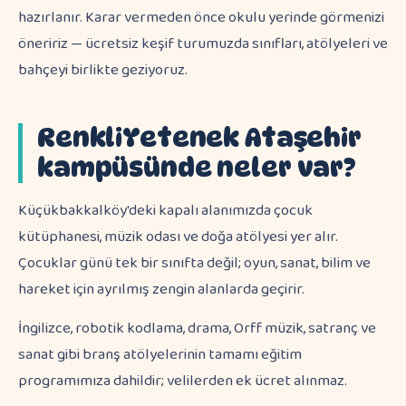
hazırlanır. Karar vermeden önce okulu yerinde görmenizi
öneririz — ücretsiz keşif turumuzda sınıfları, atölyeleri ve
bahçeyi birlikte geziyoruz.
RenkliYetenek Ataşehir
kampüsünde neler var?
Küçükbakkalköy'deki kapalı alanımızda çocuk
kütüphanesi, müzik odası ve doğa atölyesi yer alır.
Çocuklar günü tek bir sınıfta değil; oyun, sanat, bilim ve
hareket için ayrılmış zengin alanlarda geçirir.
İngilizce, robotik kodlama, drama, Orff müzik, satranç ve
sanat gibi branş atölyelerinin tamamı eğitim
programımıza dahildir; velilerden ek ücret alınmaz.