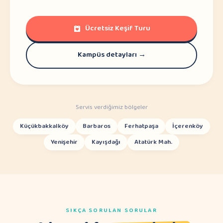
Ücretsiz Keşif Turu
Kampüs detayları →
Servis verdiğimiz bölgeler
Küçükbakkalköy
Barbaros
Ferhatpaşa
İçerenköy
Yenişehir
Kayışdağı
Atatürk Mah.
SIKÇA SORULAN SORULAR