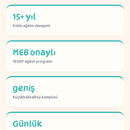
15+ yıl
Köklü eğitim deneyimi
MEB onaylı
YEGEP eğitim programı
geniş
Küçükbakkalköy kampüsü
Günlük