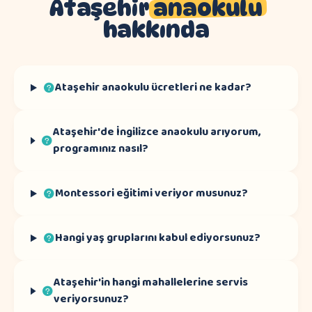
Ataşehir
anaokulu
hakkında
Ataşehir anaokulu ücretleri ne kadar?
Ataşehir'de İngilizce anaokulu arıyorum,
programınız nasıl?
Montessori eğitimi veriyor musunuz?
Hangi yaş gruplarını kabul ediyorsunuz?
Ataşehir'in hangi mahallelerine servis
veriyorsunuz?