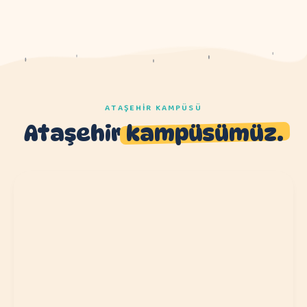
ATAŞEHIR KAMPÜSÜ
Ataşehir
kampüsümüz.