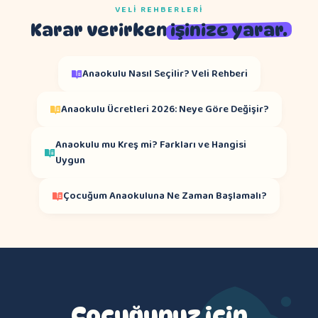
VELI REHBERLERI
Karar verirken
işinize yarar.
Anaokulu Nasıl Seçilir? Veli Rehberi
Anaokulu Ücretleri 2026: Neye Göre Değişir?
Anaokulu mu Kreş mi? Farkları ve Hangisi
Uygun
Çocuğum Anaokuluna Ne Zaman Başlamalı?
Çocuğunuz için