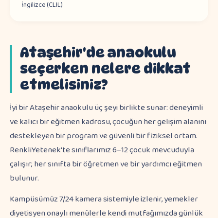
İngilizce (CLIL)
Ataşehir'de anaokulu
seçerken nelere dikkat
etmelisiniz?
İyi bir Ataşehir anaokulu üç şeyi birlikte sunar: deneyimli
ve kalıcı bir eğitmen kadrosu, çocuğun her gelişim alanını
destekleyen bir program ve güvenli bir fiziksel ortam.
RenkliYetenek'te sınıflarımız 6–12 çocuk mevcuduyla
çalışır; her sınıfta bir öğretmen ve bir yardımcı eğitmen
bulunur.
Kampüsümüz 7/24 kamera sistemiyle izlenir, yemekler
diyetisyen onaylı menülerle kendi mutfağımızda günlük