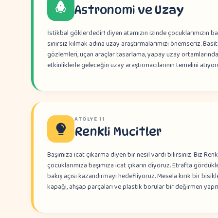
Astronomi ve Uzay
İstikbal göklerdedir! diyen atamızın izinde çocuklarımızın bakı
sınırsız kılmak adına uzay araştırmalarımızı önemseriz. Basi
gözlemleri, uçan araçlar tasarlama, yapay uzay ortamlarınd
etkinliklerle geleceğin uzay araştırmacılarının temelini atıyor
ATÖLYE
11
Renkli Mucitler
Başımıza icat çıkarma diyen bir nesil vardı bilirsiniz. Biz R
çocuklarımıza başımıza icat çıkarın diyoruz. Etrafta gördükle
bakış açısı kazandırmayı hedefliyoruz. Mesela kırık bir bisikl
kapağı, ahşap parçaları ve plastik borular bir değirmen yapm