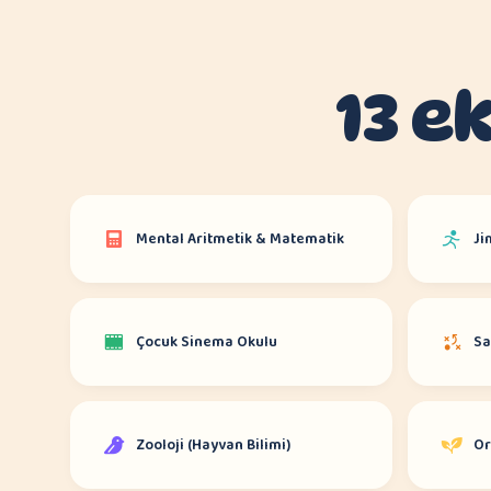
13 e
Mental Aritmetik & Matematik
Ji
Çocuk Sinema Okulu
Sa
Zooloji (Hayvan Bilimi)
Or