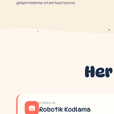
geliştirmelerine ortam hazırlıyoruz.
Her
ATÖLYE
01
Robotik Kodlama