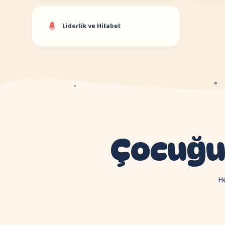
Liderlik ve Hitabet
Çocuğ
He