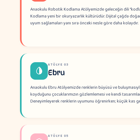
Anaokulu Robotik Kodlama Atölyemizde geleceğin dili “kodlam
Kodlama yeni bir okuryazarlık kültürüdür. Dijital çağda doğan
uyum sağlamaları yanı sıra önceki nesle göre daha kolaydır.
ATÖLYE
03
Ebru
Anaokulu Ebru Atölyemizde renklerin büyüsü ve buluşmasıyla 
koyduğunu çocuklarımızın gözlemlemesi ve kendi tasarımları
Deneyimleyerek renklerin uyumunu öğrenirken; küçük kas gel
ATÖLYE
05