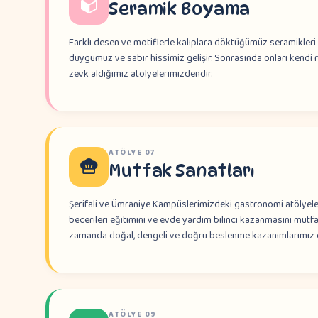
Seramik Boyama
Farklı desen ve motiflerle kalıplara döktüğümüz seramikler
duygumuz ve sabır hissimiz gelişir. Sonrasında onları kendi
zevk aldığımız atölyelerimizdendir.
ATÖLYE
07
Mutfak Sanatları
Şerifali ve Ümraniye Kampüslerimizdeki gastronomi atölyel
becerileri eğitimini ve evde yardım bilinci kazanmasını mutfa
zamanda doğal, dengeli ve doğru beslenme kazanımlarımız d
ATÖLYE
09