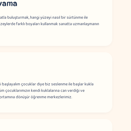
yama
natla buluşturmak, hangi yüzeyi nasıl bir sürtünme ile
eylerde farklı boyaları kullanmak sanatta uzmanlaşmanın
başlayalım çocuklar diye biz seslenme ile başlar kukla
üm çocuklarımızın kendi kuklalarına can verdiği ve
a ortamına dönüşür öğrenme merkezlerimiz.