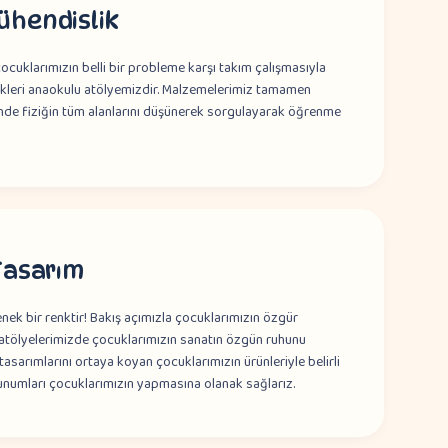
hendislik
ocuklarımızın belli bir probleme karşı takım çalışmasıyla
dikleri anaokulu atölyemizdir. Malzemelerimiz tamamen
nde fiziğin tüm alanlarını düşünerek sorgulayarak öğrenme
Tasarım
nek bir renktir! Bakış açımızla çocuklarımızın özgür
 atölyelerimizde çocuklarımızın sanatın özgün ruhunu
sarımlarını ortaya koyan çocuklarımızın ürünleriyle belirli
unumları çocuklarımızın yapmasına olanak sağlarız.