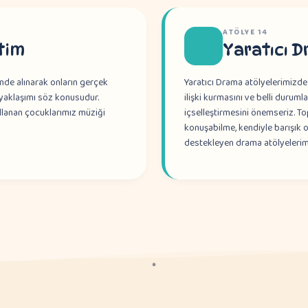
ATÖLYE
14
tim
Yaratıcı D
de alınarak onların gerçek
Yaratıcı Drama atölyelerimizde
yaklaşımı söz konusudur.
ilişki kurmasını ve belli durum
ullanan çocuklarımız müziği
içselleştirmesini önemseriz. T
konuşabilme, kendiyle barışık 
destekleyen drama atölyelerim