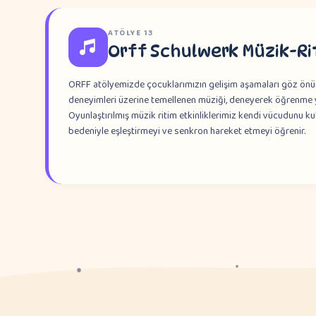
ATÖLYE
13
Orff Schulwerk Müzik-Ri
ORFF atölyemizde çocuklarımızın gelişim aşamaları göz önün
deneyimleri üzerine temellenen müziği, deneyerek öğrenme 
Oyunlaştırılmış müzik ritim etkinliklerimiz kendi vücudunu k
bedeniyle eşleştirmeyi ve senkron hareket etmeyi öğrenir.