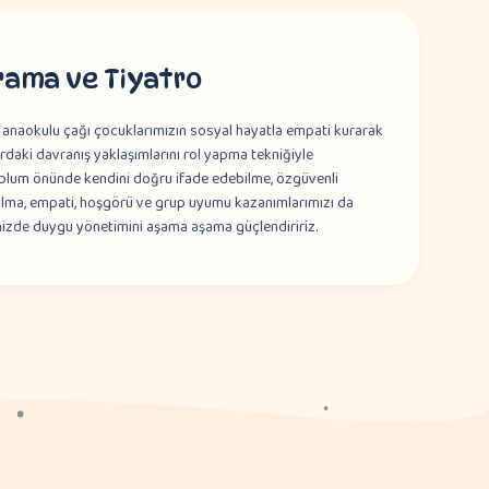
rama ve Tiyatro
 anaokulu çağı çocuklarımızın sosyal hayatla empati kurarak
lardaki davranış yaklaşımlarını rol yapma tekniğiyle
oplum önünde kendini doğru ifade edebilme, özgüvenli
olma, empati, hoşgörü ve grup uyumu kazanımlarımızı da
izde duygu yönetimini aşama aşama güçlendiririz.