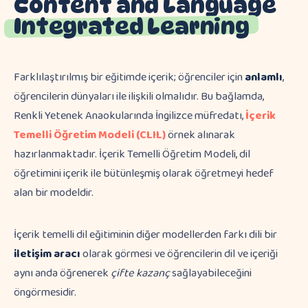
Content and Language
Integrated Learning
Farklılaştırılmış bir eğitimde içerik; öğrenciler için
anlamlı
,
öğrencilerin dünyaları ile ilişkili olmalıdır. Bu bağlamda,
Renkli Yetenek Anaokularında İngilizce müfredatı,
İçerik
Temelli Öğretim Modeli (CLIL)
örnek alınarak
hazırlanmaktadır. İçerik Temelli Öğretim Modeli, dil
öğretimini içerik ile bütünleşmiş olarak öğretmeyi hedef
alan bir modeldir.
İçerik temelli dil eğitiminin diğer modellerden farkı dili bir
iletişim aracı
olarak görmesi ve öğrencilerin dil ve içeriği
aynı anda öğrenerek
çifte kazanç
sağlayabileceğini
öngörmesidir.