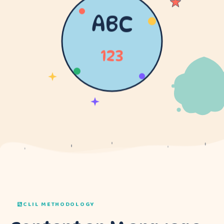
ABC
123
CLIL METHODOLOGY