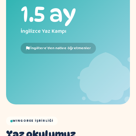
1.5 ay
İngilizce Yaz Kampı
İngiltere'den native öğretmenler
WINGOBEE İŞBIRLIĞI
Yaz okulumuz