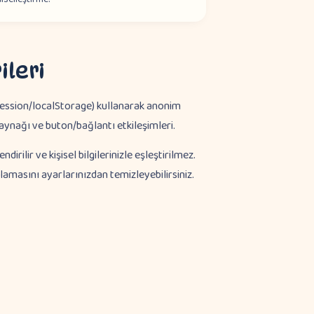
ileri
ession/localStorage) kullanarak anonim
 kaynağı ve buton/bağlantı etkileşimleri.
lendirilir ve kişisel bilgilerinizle eşleştirilmez.
olamasını ayarlarınızdan temizleyebilirsiniz.