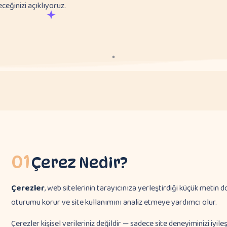
ceğinizi açıklıyoruz.
01
Çerez Nedir?
Çerezler
, web sitelerinin tarayıcınıza yerleştirdiği küçük metin dos
oturumu korur ve site kullanımını analiz etmeye yardımcı olur.
Çerezler kişisel verileriniz değildir — sadece site deneyiminizi iyileşt