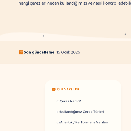
hangi çerezleri neden kullandığımızı ve nasıl kontrol edebile
Son güncelleme:
15 Ocak 2026
İÇINDEKILER
Çerez Nedir?
01
Kullandığımız Çerez Türleri
02
Analitik / Performans Verileri
03