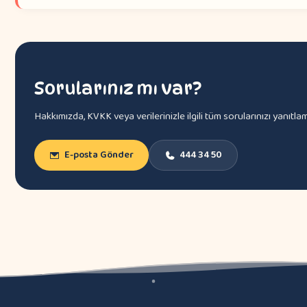
Sorularınız mı var?
Hakkımızda, KVKK veya verilerinizle ilgili tüm sorularınızı yanıt
E-posta Gönder
444 34 50