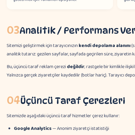
03
Analitik / Performans Ver
Sitemizi geliştirmek için tarayıcınızın
kendi depolama alanını
(s
analitik tutarız: gezilen sayfalar, sayfada geçirilen süre, ziyaretin
Bu, üçüncü taraf reklam çerezi
değildir
; rastgele bir kimlikle ilişki
Yalnızca gerçek ziyaretçiler kaydedilir (botlar hariç). Tarayıcı dep
04
Üçüncü Taraf Çerezleri
Sitemizde aşağıdaki üçüncü taraf hizmetler çerez kullanır:
Google Analytics
— Anonim ziyaretçi istatistiği