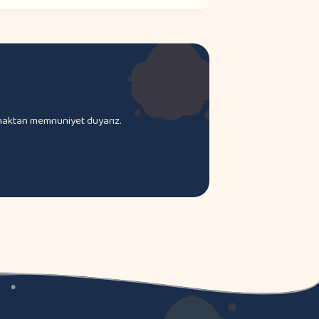
lamaktan memnuniyet duyarız.