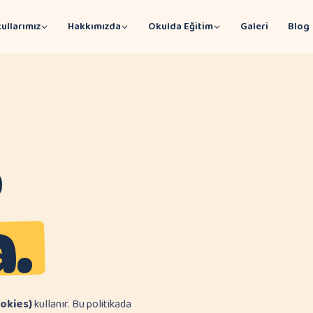
ullarımız
Hakkımızda
Okulda Eğitim
Galeri
Blog
r
.
ookies)
kullanır. Bu politikada