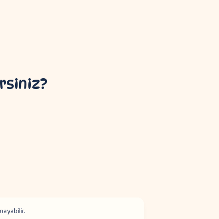
rsiniz?
mayabilir.