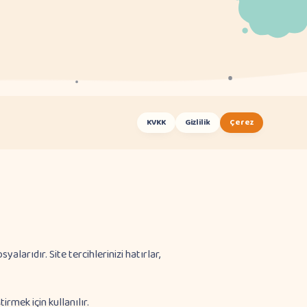
KVKK
Gizlilik
Çerez
yalarıdır. Site tercihlerinizi hatırlar,
irmek için kullanılır.