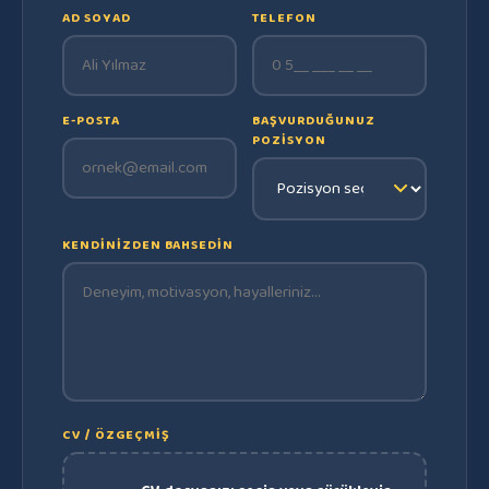
AD SOYAD
TELEFON
E-POSTA
BAŞVURDUĞUNUZ
POZISYON
KENDINIZDEN BAHSEDIN
CV / ÖZGEÇMIŞ