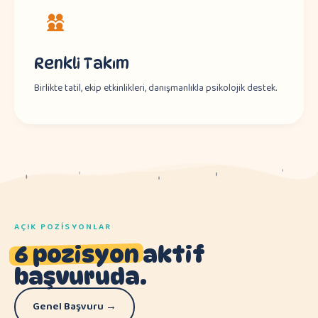
Renkli Takım
Birlikte tatil, ekip etkinlikleri, danışmanlıkla psikolojik destek.
AÇIK POZISYONLAR
6 pozisyon
aktif
başvuruda.
Genel Başvuru →