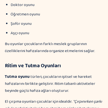
Doktor oyunu
Öğretmen oyunu
Şoför oyunu
Aşçı oyunu
Bu oyunlar çocukların farklı meslek gruplarının
özelliklerini hafızalarında organize etmelerini sağlar.
Ritim ve Tutma Oyunları
Tutma oyunu
türleri, çocukların işitsel ve hareket
hafızalarını birlikte geliştirir. Ritim tabanlı aktiviteler
beyinde güçlü hafıza ağları oluşturur.
El çırpma oyunları çocuklar için idealdir.
"Çırpınırken şarkı