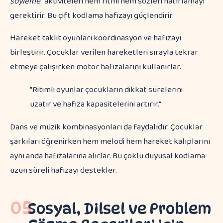
söyleme"
aktiviteleri hem ritmi hem sözleri hatırlamayı
gerektirir. Bu çift kodlama hafızayı güçlendirir.
Hareket taklit oyunları koordinasyon ve hafızayı
birleştirir. Çocuklar verilen hareketleri sırayla tekrar
etmeye çalışırken motor hafızalarını kullanırlar.
"Ritimli oyunlar çocukların dikkat sürelerini
uzatır ve hafıza kapasitelerini artırır."
Dans ve müzik kombinasyonları da faydalıdır. Çocuklar
şarkıları öğrenirken hem melodi hem hareket kalıplarını
aynı anda hafızalarına alırlar. Bu çoklu duyusal kodlama
uzun süreli hafızayı destekler.
05
Sosyal, Dilsel ve Problem