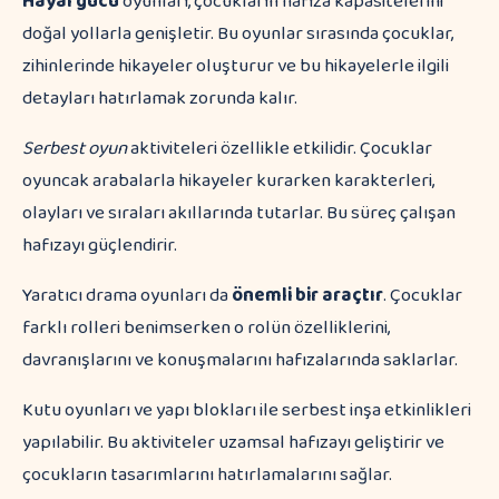
Hayal gücü
oyunları, çocukların hafıza kapasitelerini
doğal yollarla genişletir. Bu oyunlar sırasında çocuklar,
zihinlerinde hikayeler oluşturur ve bu hikayelerle ilgili
detayları hatırlamak zorunda kalır.
Serbest oyun
aktiviteleri özellikle etkilidir. Çocuklar
oyuncak arabalarla hikayeler kurarken karakterleri,
olayları ve sıraları akıllarında tutarlar. Bu süreç çalışan
hafızayı güçlendirir.
Yaratıcı drama oyunları da
önemli bir araçtır
. Çocuklar
farklı rolleri benimserken o rolün özelliklerini,
davranışlarını ve konuşmalarını hafızalarında saklarlar.
Kutu oyunları ve yapı blokları ile serbest inşa etkinlikleri
yapılabilir. Bu aktiviteler uzamsal hafızayı geliştirir ve
çocukların tasarımlarını hatırlamalarını sağlar.