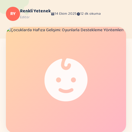
Renkli Yetenek
RY
14 Ekim 2025
12 dk okuma
Editör