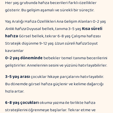
Her yaş grubunda hafıza becerileri farklı özellikler
gösterir. Bu gelişim aşamalı ve sürekli bir süreçtir.
Yaş Aralığı Hafıza Özellikleri Ana Gelişim Alanları 0-2 yaş
Anlık hafıza
Duyusal bellek, tanıma 3-5 yaş
Kısa süreli
hafıza
Görsel bellek, tekrar 6-8 yaş Çalışma hafızası
Stratejik düşünme 9-12 yaş
Uzun süreli hafıza
Soyut
kavramlar
0-2 yaş döneminde
bebekler temel tanıma becerilerini
geliştirirler. Annelerinin sesini ve yüzünü hatırlayabilirler.
3-5 yaş arası
çocuklar hikaye parçalarını hatırlayabilir.
Bu dönemde görsel hafıza güçlenir ve kelime dağarcığı
hızla artar.
6-8 yaş çocukları
okuma yazma ile birlikte hafıza
stratejilerini öğrenmeye başlarlar. Tekrar etme ve