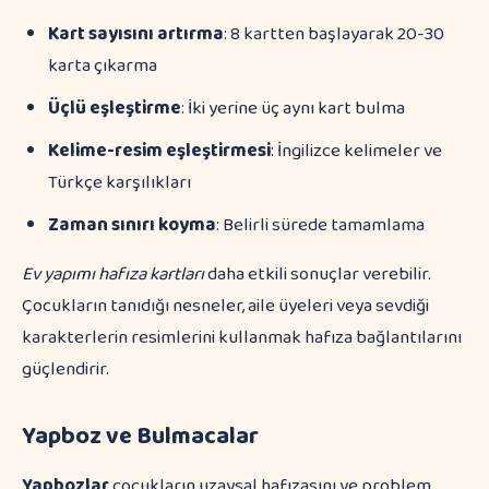
Kart sayısını artırma
: 8 kartten başlayarak 20-30
karta çıkarma
Üçlü eşleştirme
: İki yerine üç aynı kart bulma
Kelime-resim eşleştirmesi
: İngilizce kelimeler ve
Türkçe karşılıkları
Zaman sınırı koyma
: Belirli sürede tamamlama
Ev yapımı hafıza kartları
daha etkili sonuçlar verebilir.
Çocukların tanıdığı nesneler, aile üyeleri veya sevdiği
karakterlerin resimlerini kullanmak hafıza bağlantılarını
güçlendirir.
Yapboz ve Bulmacalar
Yapbozlar
çocukların uzaysal hafızasını ve problem