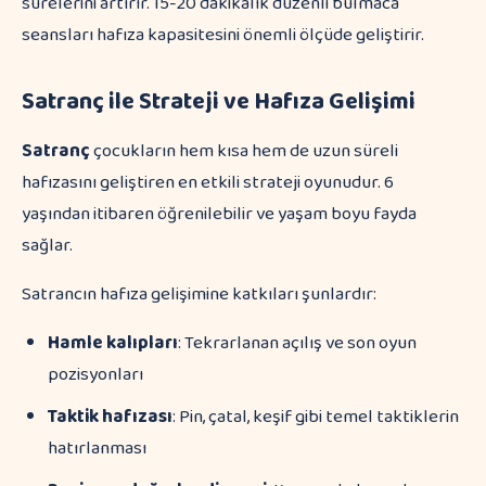
sürelerini artırır. 15-20 dakikalık düzenli bulmaca
seansları hafıza kapasitesini önemli ölçüde geliştirir.
Satranç ile Strateji ve Hafıza Gelişimi
Satranç
çocukların hem kısa hem de uzun süreli
hafızasını geliştiren en etkili strateji oyunudur. 6
yaşından itibaren öğrenilebilir ve yaşam boyu fayda
sağlar.
Satrancın hafıza gelişimine katkıları şunlardır:
Hamle kalıpları
: Tekrarlanan açılış ve son oyun
pozisyonları
Taktik hafızası
: Pin, çatal, keşif gibi temel taktiklerin
hatırlanması