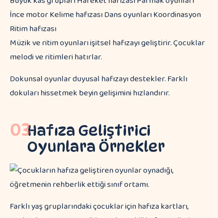
Büyük kas grupları Hareket hafızası Parmak oyunları
İnce motor Kelime hafızası Dans oyunları Koordinasyon
Ritim hafızası
Müzik ve ritim oyunları işitsel hafızayı geliştirir. Çocuklar
melodi ve ritimleri hatırlar.
Dokunsal oyunlar duyusal hafızayı destekler. Farklı
dokuları hissetmek beyin gelişimini hızlandırır.
03
Hafıza Geliştirici
Oyunlara Örnekler
Farklı yaş gruplarındaki çocuklar için hafıza kartları,