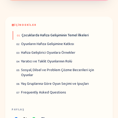
İÇINDEKILER
Çocuklarda Hafıza Gelişiminin Temel İlkeleri
01
Oyunların Hafıza Gelişimine Katkısı
02
Hafıza Geliştirici Oyunlara Örnekler
03
Yaratıcı ve Taklit Oyunlarının Rolü
04
Sosyal, Dilsel ve Problem Çözme Becerileri için
05
Oyunlar
Yaş Gruplarına Göre Oyun Seçimi ve İpuçları
06
Frequently Asked Questions
07
PAYLAŞ