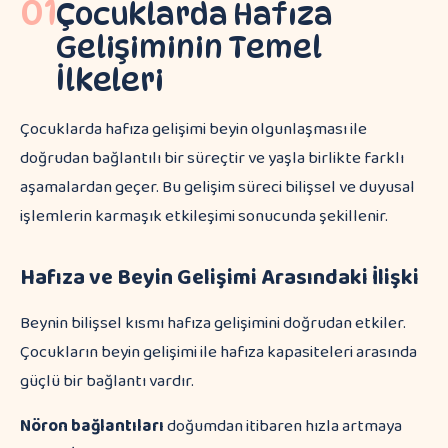
01
Çocuklarda Hafıza
Gelişiminin Temel
İlkeleri
Çocuklarda hafıza gelişimi beyin olgunlaşması ile
doğrudan bağlantılı bir süreçtir ve yaşla birlikte farklı
aşamalardan geçer. Bu gelişim süreci bilişsel ve duyusal
işlemlerin karmaşık etkileşimi sonucunda şekillenir.
Hafıza ve Beyin Gelişimi Arasındaki İlişki
Beynin bilişsel kısmı hafıza gelişimini doğrudan etkiler.
Çocukların beyin gelişimi ile hafıza kapasiteleri arasında
güçlü bir bağlantı vardır.
Nöron bağlantıları
doğumdan itibaren hızla artmaya