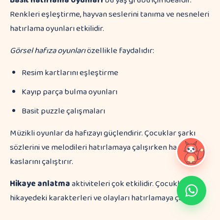
Basit hatırlama oyunları
bu yaş grubu için idealdir.
Renkleri eşleştirme, hayvan seslerini tanıma ve nesneleri
hatırlama oyunları etkilidir.
Görsel hafıza oyunları
özellikle faydalıdır:
Resim kartlarını eşleştirme
Kayıp parça bulma oyunları
Basit puzzle çalışmaları
Müzikli oyunlar da hafızayı güçlendirir. Çocuklar şarkı
sözlerini ve melodileri hatırlamaya çalışırken hafıza
kaslarını çalıştırır.
Hikaye anlatma
aktiviteleri çok etkilidir. Çocuklar
hikayedeki karakterleri ve olayları hatırlamaya çalışır.