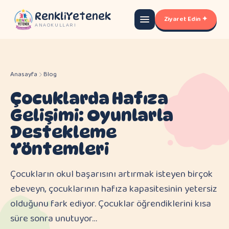
RenkliYetenek
Ziyaret Edin ✦
ANAOKULLARI
Anasayfa
Blog
Çocuklarda Hafıza
Gelişimi: Oyunlarla
Destekleme
Yöntemleri
Çocukların okul başarısını artırmak isteyen birçok
ebeveyn, çocuklarının hafıza kapasitesinin yetersiz
olduğunu fark ediyor. Çocuklar öğrendiklerini kısa
süre sonra unutuyor…