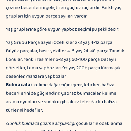
çözme becerilerini geliştiren güçlü araçlardır. Farklı yaş
grupları için uygun parça sayıları vardır.
Yaş gruplarına göre uygun yapboz seçimi şu şekildedir:
Yaş Grubu Parça Sayısı Özellikler 2-3 yaş 4-12 parça
Büyük parçalar, basit şekiller 4-5 yaş 24-48 parça Tanıdık
konular, renkli resimler 6-8 yaş 60-100 parça Detaylı
görseller, tema yapbozları 9+ yaş 200+ parça Karmaşık
desenler, manzara yapbozları
Bulmacalar
kelime dağarcığını genişletirken hafıza
becerilerini de güçlendirir. Çapraz bulmacalar, kelime
arama oyunları ve sudoku gibi aktiviteler farklı hafıza
türlerini hedefler.
Günlük bulmaca çözme alışkanlığı
çocukların odaklanma