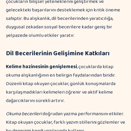
çocukların bilişsel yeteneklerini geliştirmek ve
gelecekteki başarılarını desteklemek için kritik öneme
sahiptir. Bu alışkanlık, dil becerilerinden yaratıcılığa,
duygusal zekadan sosyal becerilere kadar geniş bir
yelpazede olumlu etkiler yaratır.
Dil Becerilerinin Gelişimine Katkıları
Kelime hazinesinin genişlemesi
, çocuklarda kitap
okuma alışkanlığının en belirgin faydalarından biridir.
Düzenli kitap okuyan çocuklar, günlük konuşmalarda
karşılaşmadıkları kelimeleri öğrenir ve aktif kelime
dağarcıklarını sürekli artırır.
Okuma becerileri
doğrudan yazma performansını etkiler.
Kitap okuyan çocuklar, farklı yazım stillerini gözlemler ve
bu deneyimi kendi yazılarında kullanır.