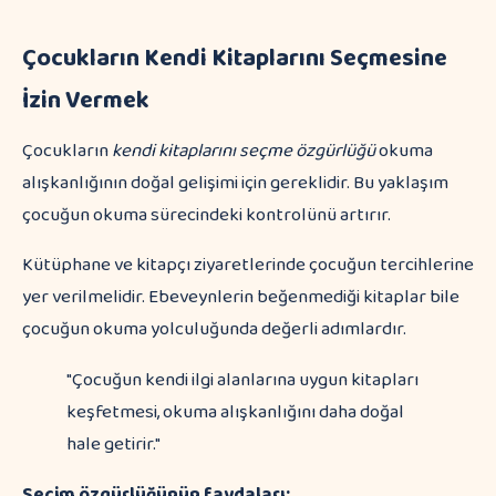
Çocukların Kendi Kitaplarını Seçmesine
İzin Vermek
Çocukların
kendi kitaplarını seçme özgürlüğü
okuma
alışkanlığının doğal gelişimi için gereklidir. Bu yaklaşım
çocuğun okuma sürecindeki kontrolünü artırır.
Kütüphane ve kitapçı ziyaretlerinde çocuğun tercihlerine
yer verilmelidir. Ebeveynlerin beğenmediği kitaplar bile
çocuğun okuma yolculuğunda değerli adımlardır.
"Çocuğun kendi ilgi alanlarına uygun kitapları
keşfetmesi, okuma alışkanlığını daha doğal
hale getirir."
Seçim özgürlüğünün faydaları: