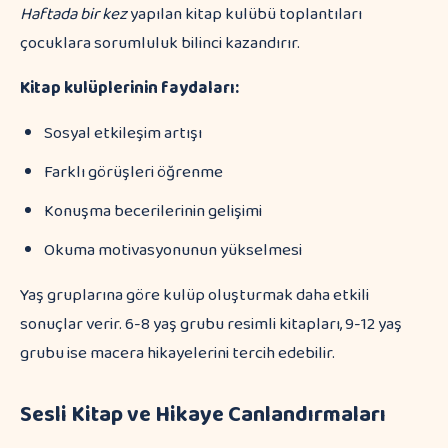
Haftada bir kez
yapılan kitap kulübü toplantıları
çocuklara sorumluluk bilinci kazandırır.
Kitap kulüplerinin faydaları:
Sosyal etkileşim artışı
Farklı görüşleri öğrenme
Konuşma becerilerinin gelişimi
Okuma motivasyonunun yükselmesi
Yaş gruplarına göre kulüp oluşturmak daha etkili
sonuçlar verir. 6-8 yaş grubu resimli kitapları, 9-12 yaş
grubu ise macera hikayelerini tercih edebilir.
Sesli Kitap ve Hikaye Canlandırmaları