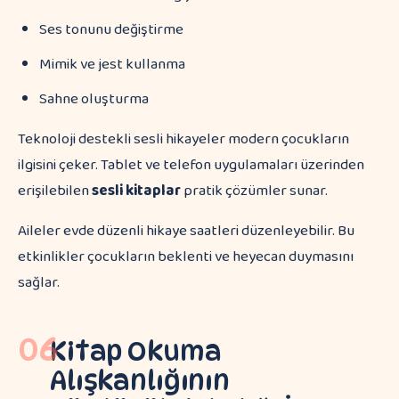
Ses tonunu değiştirme
Mimik ve jest kullanma
Sahne oluşturma
Teknoloji destekli sesli hikayeler modern çocukların
ilgisini çeker. Tablet ve telefon uygulamaları üzerinden
erişilebilen
sesli kitaplar
pratik çözümler sunar.
Aileler evde düzenli hikaye saatleri düzenleyebilir. Bu
etkinlikler çocukların beklenti ve heyecan duymasını
sağlar.
06
Kitap Okuma
Alışkanlığının