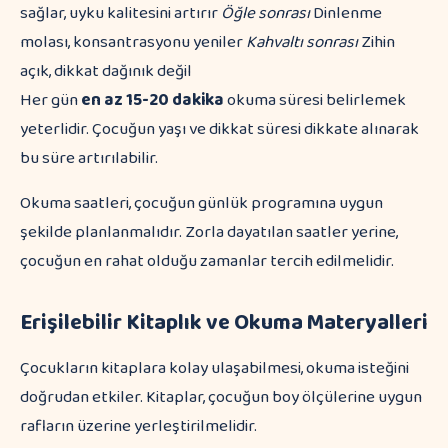
sağlar, uyku kalitesini artırır
Öğle sonrası
Dinlenme
molası, konsantrasyonu yeniler
Kahvaltı sonrası
Zihin
açık, dikkat dağınık değil
Her gün
en az 15-20 dakika
okuma süresi belirlemek
yeterlidir. Çocuğun yaşı ve dikkat süresi dikkate alınarak
bu süre artırılabilir.
Okuma saatleri, çocuğun günlük programına uygun
şekilde planlanmalıdır. Zorla dayatılan saatler yerine,
çocuğun en rahat olduğu zamanlar tercih edilmelidir.
Erişilebilir Kitaplık ve Okuma Materyalleri
Çocukların kitaplara kolay ulaşabilmesi, okuma isteğini
doğrudan etkiler. Kitaplar, çocuğun boy ölçülerine uygun
rafların üzerine yerleştirilmelidir.