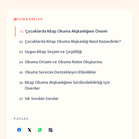
İÇINDEKILER
Çocuklarda Kitap Okuma Alışkanlığının Önemi
01
Çocuklarda Kitap Okuma Alışkanlığı Nasıl Kazandırılır?
02
Uygun Kitap Seçimi ve Çeşitliliği
03
Okuma Ortamı ve Okuma Rutini Oluşturma
04
Okuma Sürecini Destekleyici Etkinlikler
05
Kitap Okuma Alışkanlığının Sürdürülebilirliği İçin
06
Öneriler
Sık Sorulan Sorular
07
PAYLAŞ