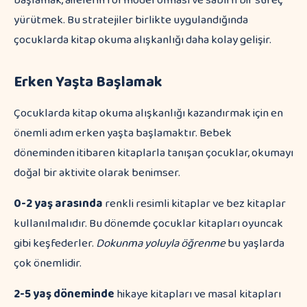
başlamak, ailelerin rol model olması ve sabırlı bir süreç
yürütmek. Bu stratejiler birlikte uygulandığında
çocuklarda kitap okuma alışkanlığı daha kolay gelişir.
Erken Yaşta Başlamak
Çocuklarda kitap okuma alışkanlığı kazandırmak için en
önemli adım erken yaşta başlamaktır. Bebek
döneminden itibaren kitaplarla tanışan çocuklar, okumayı
doğal bir aktivite olarak benimser.
0-2 yaş arasında
renkli resimli kitaplar ve bez kitaplar
kullanılmalıdır. Bu dönemde çocuklar kitapları oyuncak
gibi keşfederler.
Dokunma yoluyla öğrenme
bu yaşlarda
çok önemlidir.
2-5 yaş döneminde
hikaye kitapları ve masal kitapları