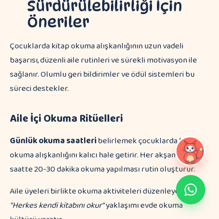
Sürdürülebilirliği İçin
Öneriler
Çocuklarda kitap okuma alışkanlığının uzun vadeli
başarısı, düzenli aile rutinleri ve sürekli motivasyon ile
sağlanır. Olumlu geri bildirimler ve ödül sistemleri bu
süreci destekler.
Aile İçi Okuma Ritüelleri
Günlük okuma saatleri
belirlemek çocuklarda kitap
okuma alışkanlığını kalıcı hale getirir. Her akşam aynı
saatte 20-30 dakika okuma yapılması rutin oluşturur.
Aile üyeleri birlikte okuma aktiviteleri düzenleyebilir.
"Herkes kendi kitabını okur"
yaklaşımı evde okuma