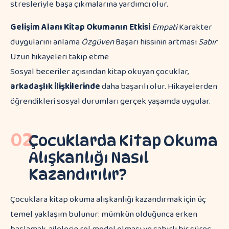
stresleriyle başa çıkmalarına yardımcı olur.
Gelişim Alanı
Kitap Okumanın Etkisi
Empati
Karakter
duygularını anlama
Özgüven
Başarı hissinin artması
Sabır
Uzun hikayeleri takip etme
Sosyal beceriler açısından kitap okuyan çocuklar,
arkadaşlık ilişkilerinde
daha başarılı olur. Hikayelerden
öğrendikleri sosyal durumları gerçek yaşamda uygular.
02
Çocuklarda Kitap Okuma
Alışkanlığı Nasıl
Kazandırılır?
Çocuklara kitap okuma alışkanlığı kazandırmak için üç
temel yaklaşım bulunur: mümkün olduğunca erken