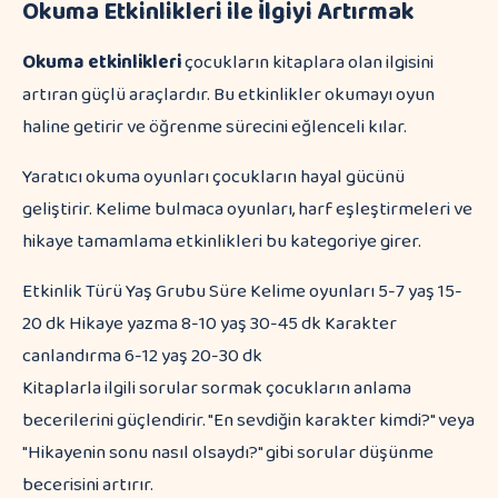
Okuma Etkinlikleri ile İlgiyi Artırmak
Okuma etkinlikleri
çocukların kitaplara olan ilgisini
artıran güçlü araçlardır. Bu etkinlikler okumayı oyun
haline getirir ve öğrenme sürecini eğlenceli kılar.
Yaratıcı okuma oyunları çocukların hayal gücünü
geliştirir. Kelime bulmaca oyunları, harf eşleştirmeleri ve
hikaye tamamlama etkinlikleri bu kategoriye girer.
Etkinlik Türü Yaş Grubu Süre Kelime oyunları 5-7 yaş 15-
20 dk Hikaye yazma 8-10 yaş 30-45 dk Karakter
canlandırma 6-12 yaş 20-30 dk
Kitaplarla ilgili sorular sormak çocukların anlama
becerilerini güçlendirir. "En sevdiğin karakter kimdi?" veya
"Hikayenin sonu nasıl olsaydı?" gibi sorular düşünme
becerisini artırır.