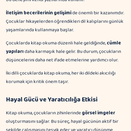
İletişim becerilerinin gelişimi
de önemli bir kazanımdır.
Çocuklar hikayelerden öğrendikleri dil kalıplarını günlük
yaşamlarında kullanmaya başlar.
Çocuklarda kitap okuma düzenli hale geldiğinde,
cümle
yapıları
daha karmaşık hale gelir. Bu durum, çocukların
düşüncelerini daha net ifade etmelerine yardımcı olur.
İki dilli çocuklarda kitap okuma, her iki dildeki akıcılığı
korumak için kritik önem taşır.
Hayal Gücü ve Yaratıcılığa Etkisi
Kitap okuma, çocukların zihinlerinde
görsel imgeler
oluşturmasını sağlar. Bu süreç, hayal gücünün aktif bir
şekilde çalışmasını teşvik eder ve yaratıcı düşünme