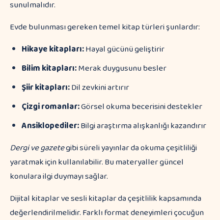
sunulmalıdır.
Evde bulunması gereken temel kitap türleri şunlardır:
Hikaye kitapları:
Hayal gücünü geliştirir
Bilim kitapları:
Merak duygusunu besler
Şiir kitapları:
Dil zevkini artırır
Çizgi romanlar:
Görsel okuma becerisini destekler
Ansiklopediler:
Bilgi araştırma alışkanlığı kazandırır
Dergi ve gazete
gibi süreli yayınlar da okuma çeşitliliği
yaratmak için kullanılabilir. Bu materyaller güncel
konulara ilgi duymayı sağlar.
Dijital kitaplar ve sesli kitaplar da çeşitlilik kapsamında
değerlendirilmelidir. Farklı format deneyimleri çocuğun