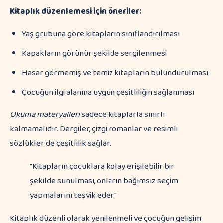
Kitaplık düzenlemesi için öneriler:
Yaş grubuna göre kitapların sınıflandırılması
Kapakların görünür şekilde sergilenmesi
Hasar görmemiş ve temiz kitapların bulundurulması
Çocuğun ilgi alanına uygun çeşitliliğin sağlanması
Okuma materyalleri
sadece kitaplarla sınırlı
kalmamalıdır. Dergiler, çizgi romanlar ve resimli
sözlükler de çeşitlilik sağlar.
"Kitapların çocuklara kolay erişilebilir bir
şekilde sunulması, onların bağımsız seçim
yapmalarını teşvik eder."
Kitaplık düzenli olarak yenilenmeli ve çocuğun gelişim