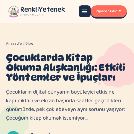
RenkliYetenek
Ziyaret Edin ✦
ANAOKULLARI
Anasayfa
Blog
Çocuklarda Kitap
Okuma Alışkanlığı: Etkili
Yöntemler ve İpuçları
Çocukların dijital dünyanın büyüleyici etkisine
kapıldıkları ve ekran başında saatler geçirdikleri
günümüzde, pek çok ebeveyn aynı sorunu yaşıyor:
Çocuğum kitap okumak istemiyor…