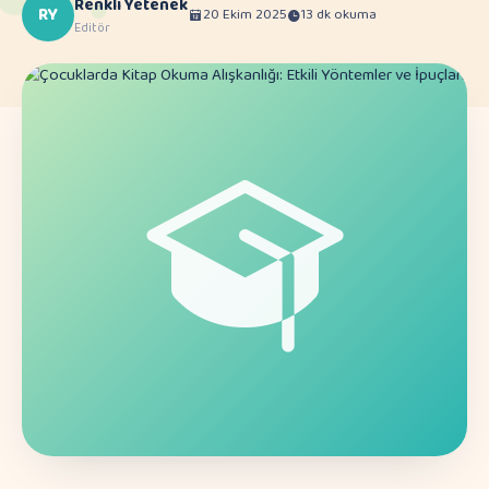
Renkli Yetenek
RY
20 Ekim 2025
13 dk okuma
Editör