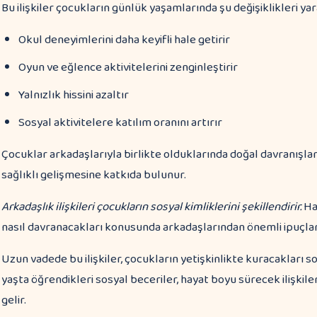
Bu ilişkiler çocukların günlük yaşamlarında şu değişiklikleri yar
Okul deneyimlerini daha keyifli hale getirir
Oyun ve eğlence aktivitelerini zenginleştirir
Yalnızlık hissini azaltır
Sosyal aktivitelere katılım oranını artırır
Çocuklar arkadaşlarıyla birlikte olduklarında doğal davranışlar 
sağlıklı gelişmesine katkıda bulunur.
Arkadaşlık ilişkileri çocukların sosyal kimliklerini şekillendirir.
Ha
nasıl davranacakları konusunda arkadaşlarından önemli ipuçları 
Uzun vadede bu ilişkiler, çocukların yetişkinlikte kuracakları s
yaşta öğrendikleri sosyal beceriler, hayat boyu sürecek ilişkile
gelir.