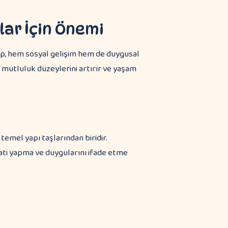
ar İçin Önemi
olup, hem sosyal gelişim hem de duygusal
n mutluluk düzeylerini artırır ve yaşam
 temel yapı taşlarından biridir.
ati yapma ve duygularını ifade etme