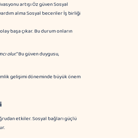
vasyonu artışı Öz güven Sosyal
dım alma Sosyal beceriler İş birliği
olay başa çıkar. Bu durum onların
cı olur."
Bu güven duygusu,
e kimlik gelişimi döneminde büyük önem
i
rudan etkiler. Sosyal bağları güçlü
ur.