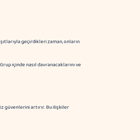
şıtlarıyla geçirdikleri zaman, onların
Grup içinde nasıl davranacaklarını ve
z güvenlerini artırır. Bu ilişkiler