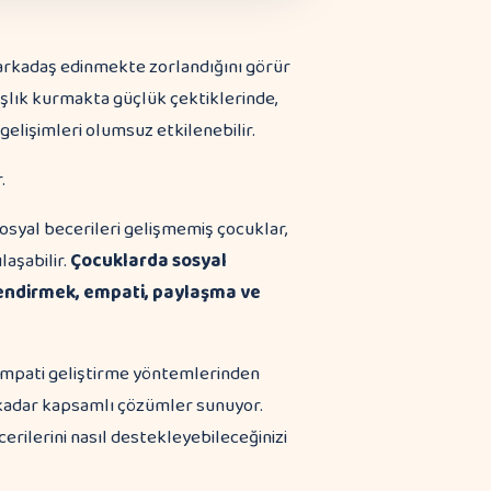
arkadaş edinmekte zorlandığını görür
şlık kurmakta güçlük çektiklerinde,
l gelişimleri olumsuz etkilenebilir.
Sosyal becerileri gelişmemiş çocuklar,
laşabilir.
Çocuklarda sosyal
çlendirmek, empati, paylaşma ve
n empati geliştirme yöntemlerinden
e kadar kapsamlı çözümler sunuyor.
erilerini nasıl destekleyebileceğinizi