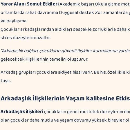
Yarar Alanı
Somut Etkileri
Akademik başarı Okula gitme moti
ortamlarda rahat davranma Duygusal destek Zor zamanlarda yar
ve paylaşma
Çocuklar arkadaşlarından aldıkları destekle zorluklarla daha k
stres düzeylerini azaltır.
"Arkadaşlık bağları, çocukların güvenli ilişkiler kurmalarına yardım
gelecekteki ilişkilerinin temelini oluşturur.
Arkadaş grupları çocuklara aidiyet hissi verir. Bu his, özellikl
taşır.
Arkadaşlık İlişkilerinin Yaşam Kalitesine Etkis
Arkadaşlık ilişkileri
çocukların genel mutluluk düzeylerini doğ
olan çocuklar daha mutlu ve yaşam doyumu yüksek bireyler ol