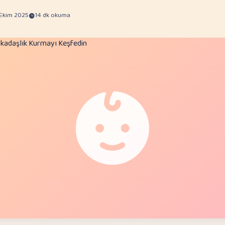
 Ekim 2025
14 dk okuma