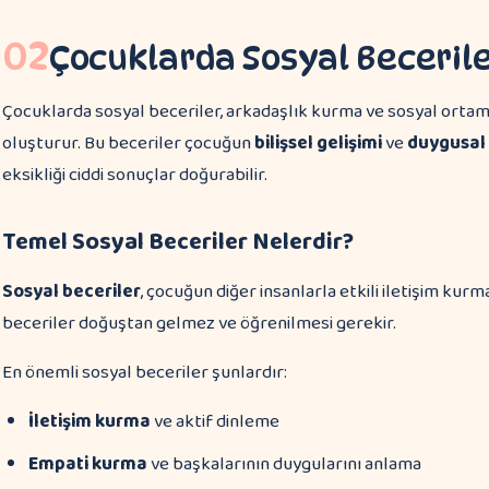
02
Çocuklarda Sosyal Becerile
Çocuklarda sosyal beceriler, arkadaşlık kurma ve sosyal ortam
oluşturur. Bu beceriler çocuğun
bilişsel gelişimi
ve
duygusal
eksikliği ciddi sonuçlar doğurabilir.
Temel Sosyal Beceriler Nelerdir?
Sosyal beceriler
, çocuğun diğer insanlarla etkili iletişim kur
beceriler doğuştan gelmez ve öğrenilmesi gerekir.
En önemli sosyal beceriler şunlardır:
İletişim kurma
ve aktif dinleme
Empati kurma
ve başkalarının duygularını anlama