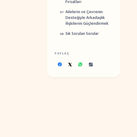
Fırsatları
Ailelerin ve Çevrenin
07
Desteğiyle Arkadaşlık
İlişkilerini Güçlendirmek
Sık Sorulan Sorular
08
PAYLAŞ