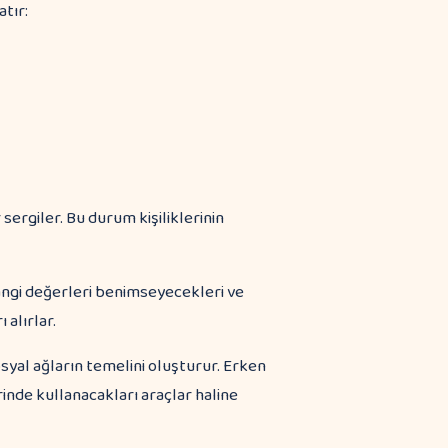
atır:
sergiler. Bu durum kişiliklerinin
ngi değerleri benimseyecekleri ve
alırlar.
osyal ağların temelini oluşturur. Erken
rinde kullanacakları araçlar haline