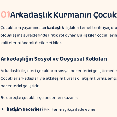
01
Arkadaşlık Kurmanın Çocukl
Çocukların yaşamında
arkadaşlık
ilişkileri temel bir ihtiyaç 
olgunlaşma süreçlerinde kritik rol oynar. Bu ilişkiler çocukları
kalitelerini önemli ölçüde etkiler.
Arkadaşlığın Sosyal ve Duygusal Katkıları
Arkadaşlık ilişkileri, çocukların sosyal becerilerini geliştirmede
Çocuklar arkadaşlarıyla etkileşim kurarak iletişim kurma, emp
becerilerini geliştirir.
Bu süreçte çocuklar şu becerileri kazanır:
İletişim becerileri
: Fikirlerini açıkça ifade etme