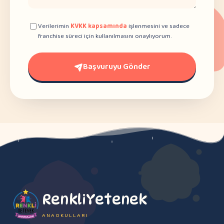
Verilerimin
KVKK kapsamında
işlenmesini ve sadece
franchise süreci için kullanılmasını onaylıyorum.
Başvuruyu Gönder
RenkliYetenek
ANAOKULLARI