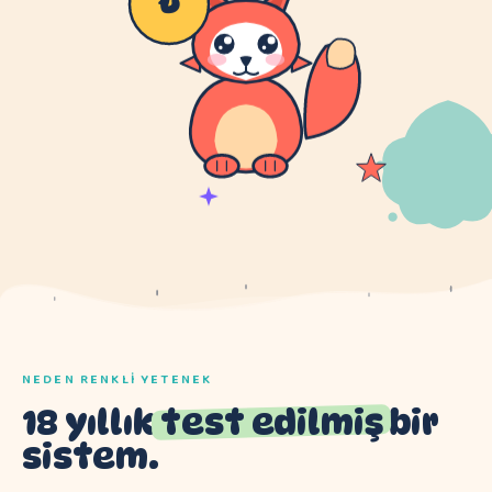
NEDEN RENKLI YETENEK
18 yıllık
test edilmiş
bir
sistem.