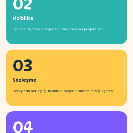
02
Fizibilite
İlçe analizi, mekan değerlendirme, finansal projeksiyon.
03
Sözleşme
Detayların netleştiği, hukuki süreçlerin tamamlandığı aşama.
04