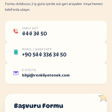
Formu doldurun, 2 iş günü içinde sizi geri arayalım. Veya hemen
telefonla ulaşın.
SABIT HAT
444 34 50
MOBIL / WHATSAPP
+90 544 336 34 50
E-POSTA
bilgi@renkliyetenek.com
Başvuru Formu