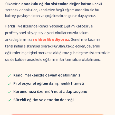
Ülkemizin
anaokulu eğitim sistemine değer katan
Renkli
Yetenek Anaokulları, kendimize özgü eğitim modelimizle bu
kaliteyi paylaşmaktan ve çoğaltmaktan gurur duyuyoruz.
Farklı il ve ilçelerde Renkli Yetenek Eğitim Kalitesi ve
profesyonel altyapısıyla yeni okullarımızda takım
arkadaşlarımıza
rehberlik ediyoruz
. Genel merkezimiz
tarafından sistemsel olarak kurulan, takip edilen, devamlı
eğitimlerle gelişimi merkeze aldığımız şubeleşme sistemimizle
siz de kaliteli anaokulu eğitiminin bir temsilcisi olabilirsiniz.
Kendi markanızla devam edebilirsiniz
Profesyonel eğitim danışmanlık hizmeti
Kurumunuza özel müfredat adaptasyonu
Sürekli eğitim ve denetim desteği