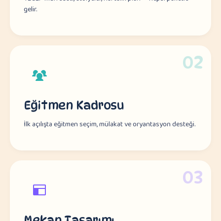
gelir.
02
Eğitmen Kadrosu
İlk açılışta eğitmen seçim, mülakat ve oryantasyon desteği.
03
Mekan Tasarımı