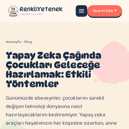
RenkliYetenek
Ziyaret Edin ✦
ANAOKULLARI
Anasayfa
Blog
Yapay Zeka Çağında
Çocukları Geleceğe
Hazırlamak: Etkili
Yöntemler
Günümüzde ebeveynler, çocuklarını sürekli
değişen teknoloji dünyasına nasıl
hazırlayacaklarını kestiremiyor. Yapay zeka
araçları hayatımızın her köşesine sızarken, anne