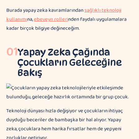
Burada yapay zeka kavramlarından
sağlıklı teknoloji
kullanımı
na,
ebeveyn rolleri
nden faydalı uygulamalara
kadar birçok bilgiye değineceğim.
01
Yapay Zeka Çağında
Çocukların Geleceğine
Bakış
Teknoloji dünyası hızla değişiyor ve çocukların ihtiyaç
duyduğu beceriler de bambaşka bir hal alıyor. Yapay
zeka, çocuklara hem harika fırsatlar hem de yepyeni
zorluklar getiriyor.