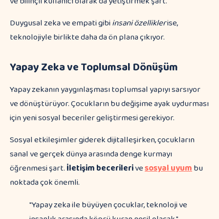
ve bilinçli kullanıcı olarak da yetiştirmek şart.
Duygusal zeka ve empati gibi
insani özellikler
ise,
teknolojiyle birlikte daha da ön plana çıkıyor.
Yapay Zeka ve Toplumsal Dönüşüm
Yapay zekanın yaygınlaşması toplumsal yapıyı sarsıyor
ve dönüştürüyor. Çocukların bu değişime ayak uydurması
için yeni sosyal beceriler geliştirmesi gerekiyor.
Sosyal etkileşimler giderek dijitalleşirken, çocukların
sanal ve gerçek dünya arasında denge kurmayı
öğrenmesi şart.
İletişim becerileri
ve
sosyal uyum
bu
noktada çok önemli.
"Yapay zeka ile büyüyen çocuklar, teknoloji ve