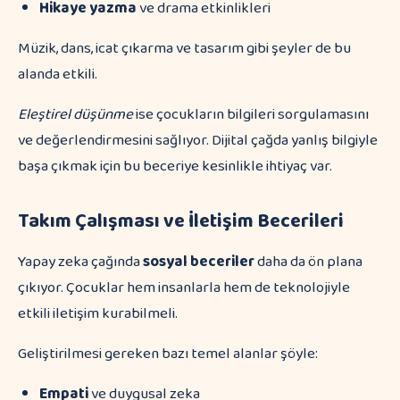
Hikaye yazma
ve drama etkinlikleri
Müzik, dans, icat çıkarma ve tasarım gibi şeyler de bu
alanda etkili.
Eleştirel düşünme
ise çocukların bilgileri sorgulamasını
ve değerlendirmesini sağlıyor. Dijital çağda yanlış bilgiyle
başa çıkmak için bu beceriye kesinlikle ihtiyaç var.
Takım Çalışması ve İletişim Becerileri
Yapay zeka çağında
sosyal beceriler
daha da ön plana
çıkıyor. Çocuklar hem insanlarla hem de teknolojiyle
etkili iletişim kurabilmeli.
Geliştirilmesi gereken bazı temel alanlar şöyle:
Empati
ve duygusal zeka