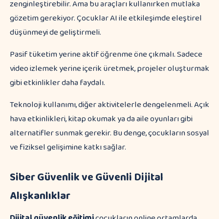
zenginleştirebilir. Ama bu araçları kullanırken mutlaka
gözetim gerekiyor. Çocuklar AI ile etkileşimde eleştirel
düşünmeyi de geliştirmeli.
Pasif tüketim yerine aktif öğrenme öne çıkmalı. Sadece
video izlemek yerine içerik üretmek, projeler oluşturmak
gibi etkinlikler daha faydalı.
Teknoloji kullanımı, diğer aktivitelerle dengelenmeli. Açık
hava etkinlikleri, kitap okumak ya da aile oyunları gibi
alternatifler sunmak gerekir. Bu denge, çocukların sosyal
ve fiziksel gelişimine katkı sağlar.
Siber Güvenlik ve Güvenli Dijital
Alışkanlıklar
Dijital güvenlik eğitimi
çocukların online ortamlarda