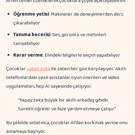
AI'nın temel özelliklerini çocuklara şöyle açıklayabilirim:
Öğrenme yetisi
: Makineler de deneyimlerden ders
çıkarabiliyor
Tanıma becerisi
: Ses, görüntü ve metinleri
tanıyabiliyor
Karar verme
: Elindeki bilgilerle seçim yapabiliyor
Çocuklar
yapay zeka
ile zaten her gün karşılaşıyor. Akıllı
telefonlardaki
sesli asistanlar
, oyun önerileri ve video
uygulamaları, hep AI sayesinde çalışıyor.
"Yapay zeka büyük bir akıllı arkadaş gibidir.
Sürekli öğrenir ve bize yardım etmeye çalışır."
Bu şekilde anlatınca, çocuklar AI’dan korkmak yerine onu
anlamaya başlıyor.