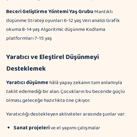
Beceri
Geliştirme Yöntemi
Yaş Grubu
Mantıklı
düşünme Strateji oyunları 6-12 yaş Veri analizi Grafik
okuma 8-14 yaş Algoritmic düşünme Kodlama
platformları 7-15 yaş
Yaratıcı ve Eleştirel Düşünmeyi
Desteklemek
Yaratıcı düşünme
hâlâ yapay zekanın tam anlamıyla
taklit edemediği bir alan. Çocukların bu beceride güçlü
olması, geleceğe hazırlıkta öne çıkıyor.
Yaratıcılığı destekleyen aktiviteler arasında şunlar var:
Sanat projeleri
ve el yapımı çalışmalar