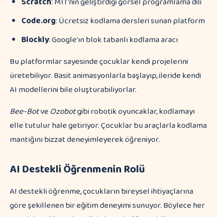
Scratch
: MIT'nin geliştirdiği görsel programlama dili
Code.org
: Ücretsiz kodlama dersleri sunan platform
Blockly
: Google'ın blok tabanlı kodlama aracı
Bu platformlar sayesinde çocuklar kendi projelerini
üretebiliyor. Basit animasyonlarla başlayıp, ileride kendi
AI modellerini bile oluşturabiliyorlar.
Bee-Bot
ve
Ozobot
gibi robotik oyuncaklar, kodlamayı
elle tutulur hale getiriyor. Çocuklar bu araçlarla kodlama
mantığını bizzat deneyimleyerek öğreniyor.
AI Destekli Öğrenmenin Rolü
AI destekli öğrenme, çocukların bireysel ihtiyaçlarına
göre şekillenen bir eğitim deneyimi sunuyor. Böylece her