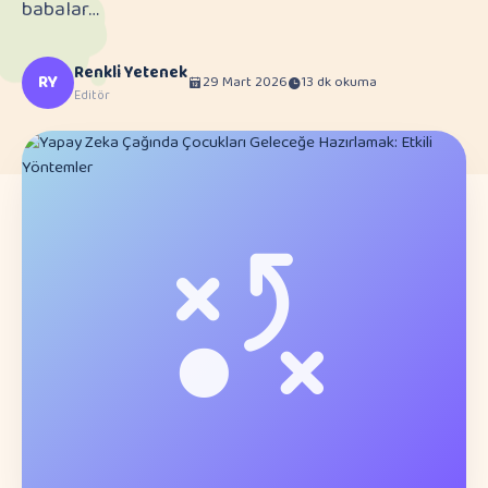
babalar…
Renkli Yetenek
RY
29 Mart 2026
13 dk okuma
Editör