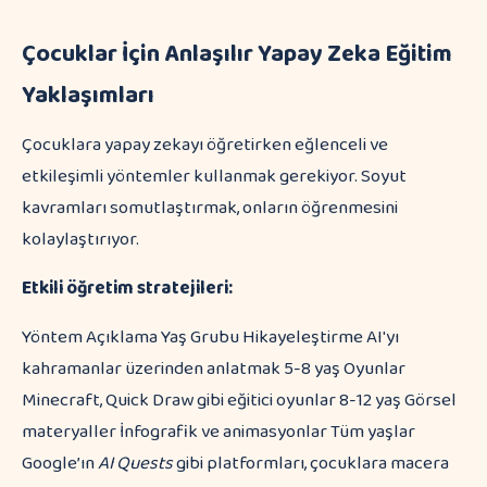
Çocuklar İçin Anlaşılır Yapay Zeka Eğitim
Yaklaşımları
Çocuklara yapay zekayı öğretirken eğlenceli ve
etkileşimli yöntemler kullanmak gerekiyor. Soyut
kavramları somutlaştırmak, onların öğrenmesini
kolaylaştırıyor.
Etkili öğretim stratejileri:
Yöntem Açıklama Yaş Grubu Hikayeleştirme AI'yı
kahramanlar üzerinden anlatmak 5-8 yaş Oyunlar
Minecraft, Quick Draw gibi eğitici oyunlar 8-12 yaş Görsel
materyaller İnfografik ve animasyonlar Tüm yaşlar
Google’ın
AI Quests
gibi platformları, çocuklara macera