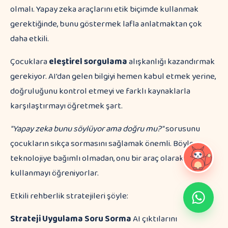
olmalı. Yapay zeka araçlarını etik biçimde kullanmak
gerektiğinde, bunu göstermek lafla anlatmaktan çok
daha etkili.
Çocuklara
eleştirel sorgulama
alışkanlığı kazandırmak
gerekiyor. AI'dan gelen bilgiyi hemen kabul etmek yerine,
doğruluğunu kontrol etmeyi ve farklı kaynaklarla
karşılaştırmayı öğretmek şart.
"Yapay zeka bunu söylüyor ama doğru mu?"
sorusunu
çocukların sıkça sormasını sağlamak önemli. Böylece
teknolojiye bağımlı olmadan, onu bir araç olarak
kullanmayı öğreniyorlar.
Etkili rehberlik stratejileri şöyle:
Strateji
Uygulama
Soru Sorma
AI çıktılarını