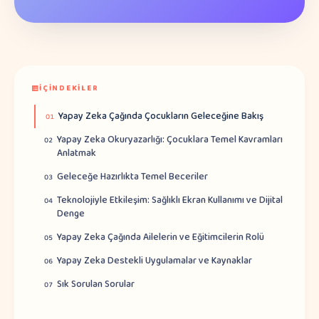
İÇINDEKILER
Yapay Zeka Çağında Çocukların Geleceğine Bakış
01
Yapay Zeka Okuryazarlığı: Çocuklara Temel Kavramları
02
Anlatmak
Geleceğe Hazırlıkta Temel Beceriler
03
Teknolojiyle Etkileşim: Sağlıklı Ekran Kullanımı ve Dijital
04
Denge
Yapay Zeka Çağında Ailelerin ve Eğitimcilerin Rolü
05
Yapay Zeka Destekli Uygulamalar ve Kaynaklar
06
Sık Sorulan Sorular
07