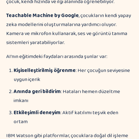
çocuk, kendi hızında ve ilgi alanında öğrenebiliyor.
Teachable Machine by Google
, çocukların kendi yapay
zeka modellerini oluşturmalarına yardımcı oluyor.
Kamera ve mikrofon kullanarak, ses ve görüntü tanıma
sistemleri yaratabiliyorlar.
AI'nın eğitimdeki faydaları arasında şunlar var:
Kişiselleştirilmiş öğrenme
: Her çocuğun seviyesine
uygun içerik
Anında geri bildirim
: Hataları hemen düzeltme
imkanı
Etkileşimli deneyim
: Aktif katılımı teşvik eden
ortam
IBM Watson gibi platformlar, çocuklara doğal dil işleme