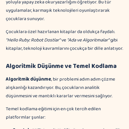
yoluyla yapay zeka okuryazarlığını öğretiyor. Bu tür
uygulamalar, karmaşık teknolojileri oyunlaştırarak
çocuklara sunuyor.
Çocuklara özel hazırlanan kitaplar da oldukça faydalı.
"Hello Ruby: Robot Dostlar"
ve
"Ada ve Algoritmalar"
gibi
kitaplar, teknoloji kavramlarını çocukça bir dille anlatıyor.
Algoritmik Düşünme ve Temel Kodlama
Algoritmik düşünme
, bir problemi adım adım çözme
alışkanlığı kazandırıyor. Bu, çocukların analitik
düşünmesini ve mantıklı kararlar vermesini sağlıyor.
Temel kodlama eğitimi için en çok tercih edilen
platformlar şunlar: