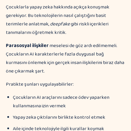
Çocuklarla yapay zeka hakkında açıkça konuşmak
gerekiyor. Bu teknolojilerin nasıl çalıştığını basit
terimlerle anlatmak,
deepfake
gibi riskli içerikleri
tanımalarını öğretmek kritik.
Parasosyal ilişkiler
meselesi de göz ardı edilmemeli.
Çocukların AI karakterlerle fazla duygusal bağ
kurmasını önlemek için gerçek insan ilişkilerini biraz daha
öne çıkarmak şart.
Pratikte şunları uygulayabilirler:
Çocukların AI araçlarını sadece ödev yaparken
kullanmasına izin vermek
Yapay zeka çıktılarını birlikte kontrol etmek
Aile içinde teknolojiyle ilgili kurallar koymak