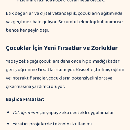
insanlık arasında köprü kuran nesil olacak."
Etik değerler ve dijital vatandaşlık, çocukların eğitiminde
vazgeçilmez hale geliyor. Sorumlu teknoloji kullanımı ise
bence her şeyin başı.
Çocuklar İçin Yeni Fırsatlar ve Zorluklar
Yapay zeka çağı çocuklara daha önce hiç olmadığı kadar
geniş öğrenme fırsatları sunuyor. Kişiselleştirilmiş eğitim
ve interaktif araçlar, çocukların potansiyelini ortaya
çıkarmasına yardımcı oluyor.
Başlıca Fırsatlar:
Dil öğrenimi
için yapay zeka destekli uygulamalar
Yaratıcı projelerde teknoloji kullanımı