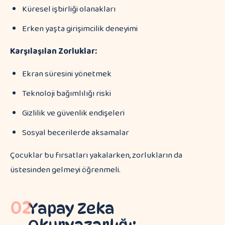
Küresel işbirliği olanakları
Erken yaşta girişimcilik deneyimi
Karşılaşılan Zorluklar:
Ekran süresini yönetmek
Teknoloji bağımlılığı riski
Gizlilik ve güvenlik endişeleri
Sosyal becerilerde aksamalar
Çocuklar bu fırsatları yakalarken, zorlukların da
üstesinden gelmeyi öğrenmeli.
02
Yapay Zeka