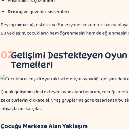
Erişilebilirlik çözümleri
Drenaj
ve güvenlik sistemleri
Peyzaj mimarlığı, estetik ve fonksiyonel çözümleri harmanlay
Bu yaklaşım, çocukların hem öğrenmesini hem de eğlenmesini s
02
Gelişimi Destekleyen Oyun 
Temelleri
Çocuk gelişimini destekleyen oyun alanı tasarımı, çocuğu merk
zeka türlerini dikkate alır. Yaş gruplarına göre tasarlanan bu a
ihtiyaçlarını karşılar.
Çocuğu Merkeze Alan Yaklaşım