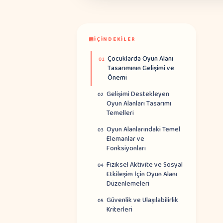
İÇINDEKILER
Çocuklarda Oyun Alanı
01
Tasarımının Gelişimi ve
Önemi
Gelişimi Destekleyen
02
Oyun Alanları Tasarımı
Temelleri
Oyun Alanlarındaki Temel
03
Elemanlar ve
Fonksiyonları
Fiziksel Aktivite ve Sosyal
04
Etkileşim İçin Oyun Alanı
Düzenlemeleri
Güvenlik ve Ulaşılabilirlik
05
Kriterleri