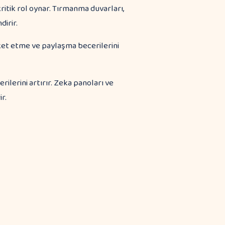
itik rol oynar. Tırmanma duvarları,
dirir.
eket etme ve paylaşma becerilerini
lerini artırır. Zeka panoları ve
r.