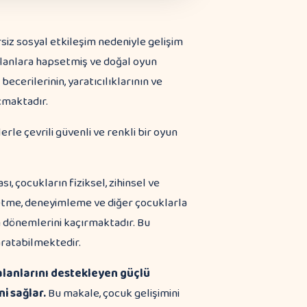
rsiz sosyal etkileşim nedeniyle gelişim
alanlara hapsetmiş ve doğal oyun
cerilerinin, yaratıcılıklarının ve
çmaktadır.
 çocukların fiziksel, zihinsel ve
fetme, deneyimleme ve diğer çocuklarla
 dönemlerini kaçırmaktadır. Bu
yaratabilmektedir.
alanlarını destekleyen güçlü
i sağlar.
Bu makale, çocuk gelişimini