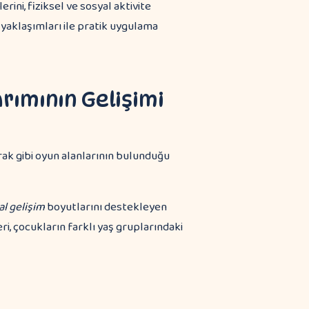
rini, fiziksel ve sosyal aktivite
m yaklaşımları ile pratik uygulama
rımının Gelişimi
al gelişim
boyutlarını destekleyen
, çocukların farklı yaş gruplarındaki