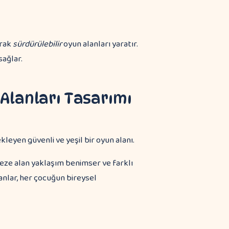
arak
sürdürülebilir
oyun alanları yaratır.
ağlar.
Alanları Tasarımı
eze alan yaklaşım benimser ve farklı
lanlar, her çocuğun bireysel