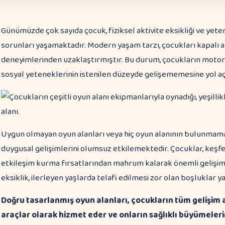
Günümüzde çok sayıda çocuk, fiziksel aktivite eksikliği ve yete
sorunları yaşamaktadır. Modern yaşam tarzı, çocukları kapalı 
deneyimlerinden uzaklaştırmıştır. Bu durum, çocukların motor be
sosyal yeteneklerinin istenilen düzeyde gelişememesine yol a
Uygun olmayan oyun alanları veya hiç oyun alanının bulunmaması,
duygusal gelişimlerini olumsuz etkilemektedir. Çocuklar, keş
etkileşim kurma fırsatlarından mahrum kalarak önemli gelişim
eksiklik, ilerleyen yaşlarda telafi edilmesi zor olan boşluklar 
Doğru tasarlanmış oyun alanları, çocukların tüm gelişim 
araçlar olarak hizmet eder ve onların sağlıklı büyümelerin