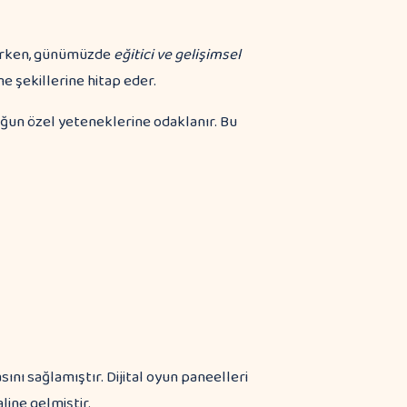
lürken, günümüzde
eğitici ve gelişimsel
e şekillerine hitap eder.
uğun özel yeteneklerine odaklanır. Bu
ını sağlamıştır. Dijital oyun paneelleri
ine gelmiştir.