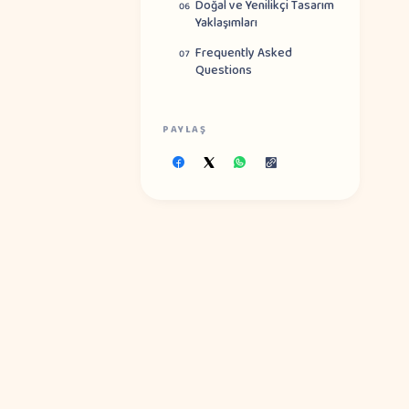
Doğal ve Yenilikçi Tasarım
06
Yaklaşımları
Frequently Asked
07
Questions
PAYLAŞ