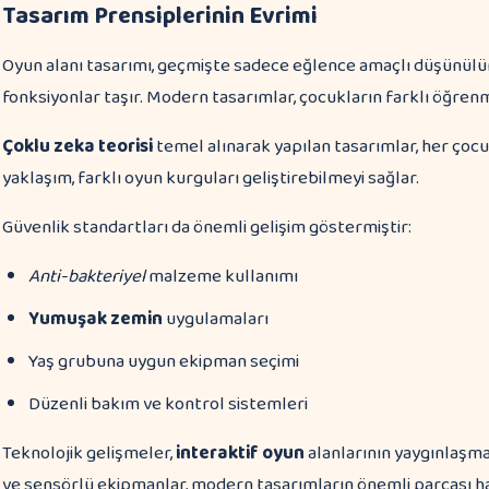
Tasarım Prensiplerinin Evrimi
Oyun alanı tasarımı, geçmişte sadece eğlence amaçlı düşünü
fonksiyonlar taşır. Modern tasarımlar, çocukların farklı öğrenm
Çoklu zeka teorisi
temel alınarak yapılan tasarımlar, her çoc
yaklaşım, farklı oyun kurguları geliştirebilmeyi sağlar.
Güvenlik standartları da önemli gelişim göstermiştir:
Anti-bakteriyel
malzeme kullanımı
Yumuşak zemin
uygulamaları
Yaş grubuna uygun ekipman seçimi
Düzenli bakım ve kontrol sistemleri
Teknolojik gelişmeler,
interaktif oyun
alanlarının yaygınlaşmas
ve sensörlü ekipmanlar, modern tasarımların önemli parçası hal