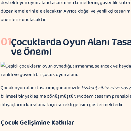
destekleyen oyun alanı tasarımının temellerini, güvenlik kriterle
düzenlemelerini ele alacaktır. Ayrıca, doğal ve yenilikçi tasarı
önerileri sunulacaktır.
01
Çocuklarda Oyun Alanı Tasa
ve Önemi
Çocuk oyun alanı tasarımı, günümüzde
fiziksel, zihinsel ve sosy
bilimsel bir yaklaşıma dönüşmüştür. Modern tasarım prensipleri
ihtiyaçlarını karşılamak için sürekli gelişim göstermektedir.
Çocuk Gelişimine Katkılar