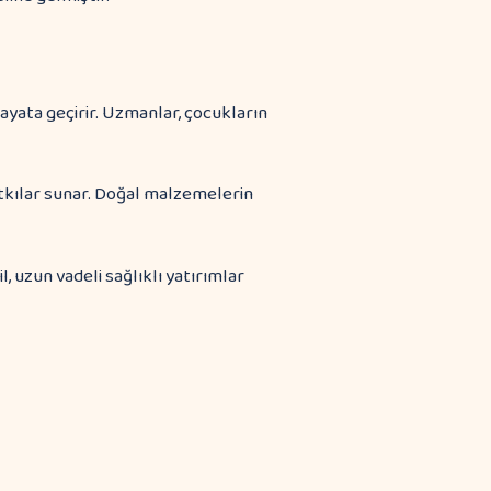
hayata geçirir. Uzmanlar, çocukların
kılar sunar. Doğal malzemelerin
, uzun vadeli sağlıklı yatırımlar