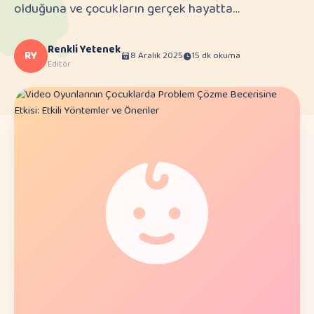
olduğuna ve çocukların gerçek hayatta…
Renkli Yetenek
RY
8 Aralık 2025
15 dk okuma
Editör