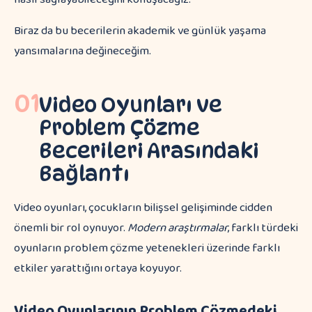
Biraz da bu becerilerin akademik ve günlük yaşama
yansımalarına değineceğim.
01
Video Oyunları ve
Problem Çözme
Becerileri Arasındaki
Bağlantı
Video oyunları, çocukların bilişsel gelişiminde cidden
önemli bir rol oynuyor.
Modern araştırmalar
, farklı türdeki
oyunların problem çözme yetenekleri üzerinde farklı
etkiler yarattığını ortaya koyuyor.
Video Oyunlarının Problem Çözmedeki