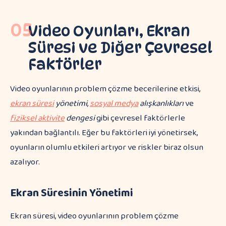
05
Video Oyunları, Ekran
Süresi ve Diğer Çevresel
Faktörler
Video oyunlarının problem çözme becerilerine etkisi,
ekran süresi
yönetimi
,
sosyal medya
alışkanlıkları
ve
fiziksel aktivite
dengesi
gibi çevresel faktörlerle
yakından bağlantılı. Eğer bu faktörleri iyi yönetirsek,
oyunların olumlu etkileri artıyor ve riskler biraz olsun
azalıyor.
Ekran Süresinin Yönetimi
Ekran süresi, video oyunlarının problem çözme