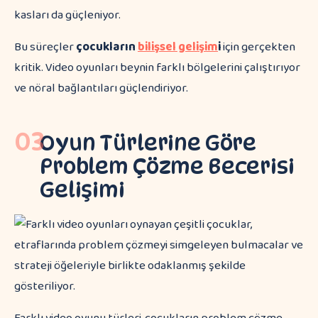
kasları da güçleniyor.
Bu süreçler
çocukların
bilişsel gelişim
i
için gerçekten
kritik. Video oyunları beynin farklı bölgelerini çalıştırıyor
ve nöral bağlantıları güçlendiriyor.
03
Oyun Türlerine Göre
Problem Çözme Becerisi
Gelişimi