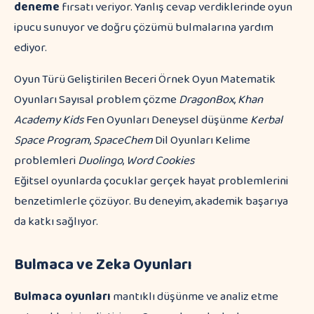
deneme
fırsatı veriyor. Yanlış cevap verdiklerinde oyun
ipucu sunuyor ve doğru çözümü bulmalarına yardım
ediyor.
Oyun Türü Geliştirilen Beceri Örnek Oyun Matematik
Oyunları Sayısal problem çözme
DragonBox
,
Khan
Academy Kids
Fen Oyunları Deneysel düşünme
Kerbal
Space Program
,
SpaceChem
Dil Oyunları Kelime
problemleri
Duolingo
,
Word Cookies
Eğitsel oyunlarda çocuklar gerçek hayat problemlerini
benzetimlerle çözüyor. Bu deneyim, akademik başarıya
da katkı sağlıyor.
Bulmaca ve Zeka Oyunları
Bulmaca oyunları
mantıklı düşünme ve analiz etme