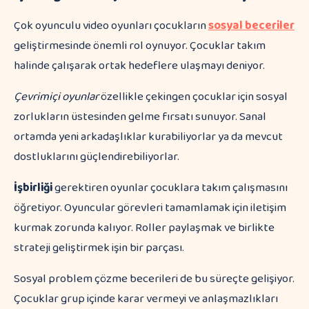
Çok oyunculu video oyunları çocukların
sosyal beceriler
geliştirmesinde önemli rol oynuyor. Çocuklar takım
halinde çalışarak ortak hedeflere ulaşmayı deniyor.
Çevrimiçi oyunlar
özellikle çekingen çocuklar için sosyal
zorlukların üstesinden gelme fırsatı sunuyor. Sanal
ortamda yeni arkadaşlıklar kurabiliyorlar ya da mevcut
dostluklarını güçlendirebiliyorlar.
İşbirliği
gerektiren oyunlar çocuklara takım çalışmasını
öğretiyor. Oyuncular görevleri tamamlamak için iletişim
kurmak zorunda kalıyor. Roller paylaşmak ve birlikte
strateji geliştirmek işin bir parçası.
Sosyal problem çözme becerileri de bu süreçte gelişiyor.
Çocuklar grup içinde karar vermeyi ve anlaşmazlıkları