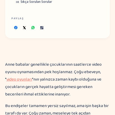
Sıkça Sorulan Sorular
08
PAYLAŞ
Anne babalar genellikle çocuklarının saatlerce video
oyunu oynamasından pek hoşlanmaz. Çoğu ebeveyn,
*
video oyunları
*nın yalnızca zaman kaybı olduğuna ve
çocukların gerçek hayatta geliştirmesi gereken
becerileri ihmal ettiklerine inanıyor.
Bu endişeler tamamen yersiz sayılmaz, ama işin başka bir
tarafı da var. Çoğu zaman, meseleye tek açıdan