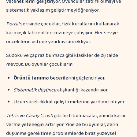
yeteneklerini geliştiriyor. Oyuncular sabırlı olmayı ve
sistematik yaklaşım geliştirmeyi öğreniyor.
Portal
serisinde çocuklar, fizik kurallarını kullanarak
karmaşık labirentleri çözmeye çalışıyor. Her seviye,
öncekilerin üstüne yeni kavram ekliyor.
Sudoku ve çapraz bulmaca gibi klasikler de dijitalde
mevcut. Bu oyunlar çocukların:
Örüntü tanıma
becerilerini güçlendiriyor,
Sistematik düşünce
alışkanlığı kazandırıyor,
Uzun süreli dikkat geliştirmelerine yardımcı oluyor.
Tetris
ve
Candy Crush
gibi hızlı bulmacalar, anında karar
verme yeteneğini artırıyor. Yine de bu oyunlar, derin
düşünme gerektiren problemlerde biraz yüzeysel