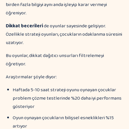
birden fazla bilgiyi aynı anda işleyip karar vermeyi
öğreniyor.
Dikkat becerileri
de oyunlar sayesinde gelişiyor.
Özellikle strateji oyunları, çocukların odaklanma süresini
uzatıyor.
Bu oyunlar, dikkat dağıtıcı unsurları filtrelemeyi
öğretiyor.
Araştırmalar şöyle diyor:
Haftada 5-10 saat strateji oyunu oynayan çocuklar
problem çözme testlerinde %20 daha iyi performans
gösteriyor
Oyun oynayan çocukların bilişsel esneklikleri %15
artıyor