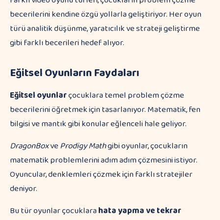
Farklı video oyunu türleri, çocukların problem çözme
becerilerini kendine özgü yollarla geliştiriyor. Her oyun
türü analitik düşünme, yaratıcılık ve strateji geliştirme
gibi farklı becerileri hedef alıyor.
Eğitsel Oyunların Faydaları
Eğitsel oyunlar
çocuklara temel problem çözme
becerilerini öğretmek için tasarlanıyor. Matematik, fen
bilgisi ve mantık gibi konular eğlenceli hale geliyor.
DragonBox
ve
Prodigy Math
gibi oyunlar, çocukların
matematik problemlerini adım adım çözmesini istiyor.
Oyuncular, denklemleri çözmek için farklı stratejiler
deniyor.
Bu tür oyunlar çocuklara
hata yapma ve tekrar