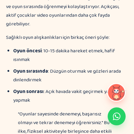
ve oyun sırasında öğrenmeyi kolaylaştırıyor. Açıkçası,
aktif çocuklar video oyunlarından daha çok fayda
görebiliyor.
Sağlıklı oyun alışkanlıkları için birkaç öneri şöyle:
Oyun öncesi
: 10-15 dakika hareket etmek, hafif
ısınmak
Oyun sırasında
: Düzgün oturmak ve gözleri arada
dinlendirmek
Oyun sonrası
: Açık havada vakit geçirmek ya da spor
yapmak
“Oyunlar sayesinde denemeyi, başarısız
olmayı ve tekrar denemeyi öğrenirsiniz.” Bu
ilke, fiziksel aktiviteyle birleşince daha etkili