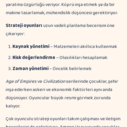
yaratma özgürlüğü veriyor. Köprü inşa etmek ya da bir
makine tasarlamak, mühendislik düşüncesi gerektiriyor.
Strateji oyunları
uzun vadeli planlama becerisini öne
çıkarıyor:
Kaynak yönetimi
– Malzemeleri akıllıca kullanmak
Risk değerlendirme
– Olasılıkları hesaplamak
Zaman yönetimi
– Öncelik belirlemek
Age of Empires
ve
Civilization
serilerinde çocuklar, şehir
inşa ederken askeri ve ekonomik faktörleri aynı anda
düşünüyor. Oyuncular büyük resmi görmek zorunda
kalıyor.
Çok oyunculu strateji oyunları takım çalışması ve iletişim