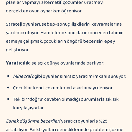
planlar yapmayı, alternatif çözümler üretmeyi
gerçekten oyun oynarken öğreniyor.
Strateji oyunları, sebep-sonuç ilişkilerini kavramalarına
yardımcı oluyor. Hamlelerin sonuçlarını önceden tahmin
etmeye çalışmak, çocukların öngörü becerisini epey
geliştiriyor.
Yaratıcılık
ise açık dünya oyunlarında parlıyor:
Minecraft
gibi oyunlar sınırsız yaratım imkanı sunuyor.
Çocuklar kendi çözümlerini tasarlamayı deniyor.
Tek bir “doğru” cevabın olmadığı durumlarla sık sık
karşılaşıyorlar.
Esnek düşünme becerileri
yaratıcı oyunlarla %25
artabiliyor. Farklı yolları denediklerinde problem çözme