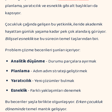
planlama, yaratıcılık ve esneklik gibi alt başlıkları da
kapsıyor.
Çocukluk çağında gelişen bu yetkinlik, ileride akademik
hayattan günlük yaşama kadar pek çok alanda iş görüyor.
Bilişsel esneklik
ise bu sürecin temel taşlarından biri.
Problem çözme becerileri şunları içeriyor:
Analitik düşünme
- Durumu parçalara ayırmak
Planlama
- Adım adım strateji geliştirmek
Yaratıcılık
- Yeni çözümler bulmak
Esneklik
- Farklı yaklaşımları denemek
Bu beceriler yaşla birlikte olgunlaşıyor.
Erken çocukluk
döneminde
temel mantık gelişiyor.