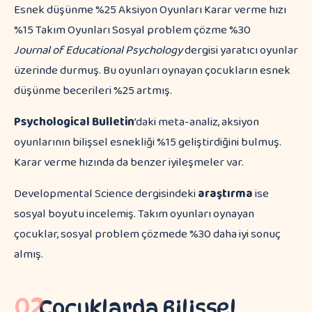
Esnek düşünme %25 Aksiyon Oyunları Karar verme hızı
%15 Takım Oyunları Sosyal problem çözme %30
Journal of Educational Psychology
dergisi yaratıcı oyunlar
üzerinde durmuş. Bu oyunları oynayan çocukların esnek
düşünme becerileri %25 artmış.
Psychological Bulletin
’daki meta-analiz, aksiyon
oyunlarının bilişsel esnekliği %15 geliştirdiğini bulmuş.
Karar verme hızında da benzer iyileşmeler var.
Developmental Science dergisindeki
araştırma
ise
sosyal boyutu incelemiş. Takım oyunları oynayan
çocuklar, sosyal problem çözmede %30 daha iyi sonuç
almış.
02
Çocuklarda Bilişsel