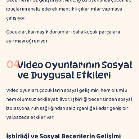
becerilerini de geliştiriyor.
Among Us
oyununda çocuklar,
ipuçlarını analiz ederek mantıklı çıkarımlar yapmaya
çalışıyor.
Çocuklar, karmaşık durumları daha küçük parçalara
ayırmayı öğreniyor.
04
Video Oyunlarının Sosyal
ve Duygusal Etkileri
Video oyunları, çocukların sosyal gelişimini hem olumlu
hem olumsuz etkileyebiliyor. İşbirliği becerisinden sosyal
izolasyona, ruh sağlığından saldırganlığa kadar geniş bir
yelpazede etkiler var.
İşbirliği ve Sosyal Becerilerin Gelişimi