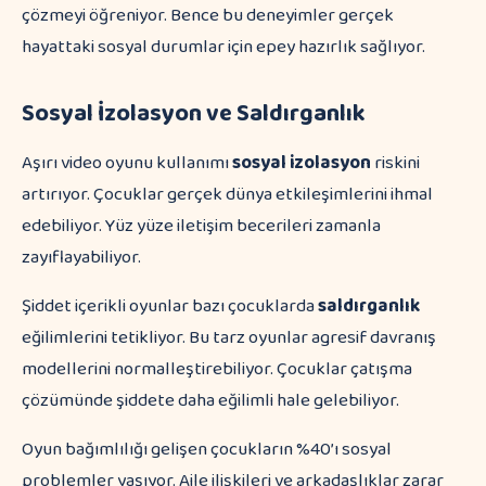
çözmeyi öğreniyor. Bence bu deneyimler gerçek
hayattaki sosyal durumlar için epey hazırlık sağlıyor.
Sosyal İzolasyon ve Saldırganlık
Aşırı video oyunu kullanımı
sosyal izolasyon
riskini
artırıyor. Çocuklar gerçek dünya etkileşimlerini ihmal
edebiliyor. Yüz yüze iletişim becerileri zamanla
zayıflayabiliyor.
Şiddet içerikli oyunlar bazı çocuklarda
saldırganlık
eğilimlerini tetikliyor. Bu tarz oyunlar agresif davranış
modellerini normalleştirebiliyor. Çocuklar çatışma
çözümünde şiddete daha eğilimli hale gelebiliyor.
Oyun bağımlılığı gelişen çocukların %40’ı sosyal
problemler yaşıyor. Aile ilişkileri ve arkadaşlıklar zarar