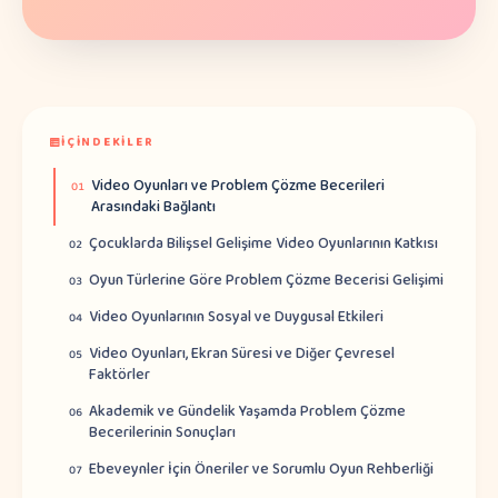
İÇINDEKILER
Video Oyunları ve Problem Çözme Becerileri
01
Arasındaki Bağlantı
Çocuklarda Bilişsel Gelişime Video Oyunlarının Katkısı
02
Oyun Türlerine Göre Problem Çözme Becerisi Gelişimi
03
Video Oyunlarının Sosyal ve Duygusal Etkileri
04
Video Oyunları, Ekran Süresi ve Diğer Çevresel
05
Faktörler
Akademik ve Gündelik Yaşamda Problem Çözme
06
Becerilerinin Sonuçları
Ebeveynler İçin Öneriler ve Sorumlu Oyun Rehberliği
07