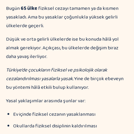
Bugün
65 ülke
fiziksel cezayı tamamen ya da kısmen
yasakladı. Ama bu yasaklar çoğunlukla yüksek gelirli
ülkelerde geçerli.
Düşük ve orta gelirli ülkelerde ise bu konuda hâlâ yol
almak gerekiyor. Açıkçası, bu ülkelerde değişim biraz
daha yavaş ilerliyor.
Türkiye'de çocukların fiziksel ve psikolojik olarak
cezalandırılması yasalarla yasak.
Yine de birçok ebeveyn
bu yöntemi hâlâ etkili bulup kullanıyor.
Yasal yaklaşımlar arasında şunlar var:
Ev içinde fiziksel cezanın yasaklanması
Okullarda fiziksel disiplinin kaldırılması