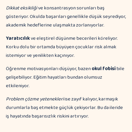
Dikkat eksikliği
ve konsantrasyon sorunları baş
gösteriyor. Okulda başarıları genellikle düşük seyrediyor,
akademik hedeflerine ulaşmakta zorlanıyorlar.
Yaratıcılık
ve eleştirel düşünme becerileri köreliyor.
Korku dolu bir ortamda büyüyen çocuklar risk almak
istemiyor ve yenilikten kaçınıyor.
Öğrenme motivasyonları düşüyor, bazen
okul fobisi
bile
gelişebiliyor. Eğitim hayatları bundan olumsuz
etkileniyor.
Problem çözme yetenekleri
ise zayıf kalıyor, karmaşık
durumlarla baş etmekte güçlük çekiyorlar. Bu da ileride
iş hayatında başarısızlık riskini artırıyor.