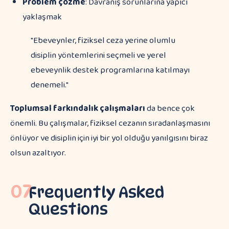
Problem çözme
: Davranış sorunlarına yapıcı
yaklaşmak
"Ebeveynler, fiziksel ceza yerine olumlu
disiplin yöntemlerini seçmeli ve yerel
ebeveynlik destek programlarına katılmayı
denemeli."
Toplumsal farkındalık çalışmaları
da bence çok
önemli. Bu çalışmalar, fiziksel cezanın sıradanlaşmasını
önlüyor ve disiplin için iyi bir yol olduğu yanılgısını biraz
olsun azaltıyor.
07
Frequently Asked
Questions