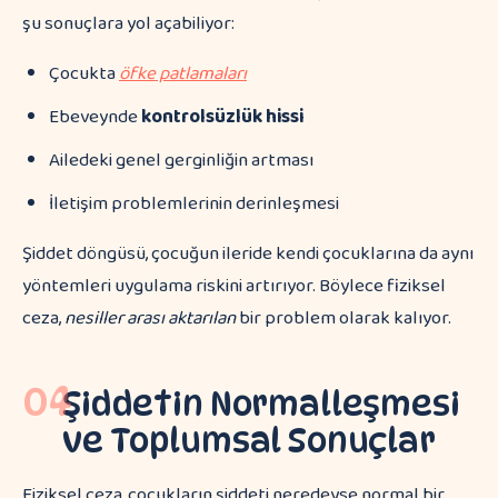
şu sonuçlara yol açabiliyor:
Çocukta
öfke patlamaları
Ebeveynde
kontrolsüzlük hissi
Ailedeki genel gerginliğin artması
İletişim problemlerinin derinleşmesi
Şiddet döngüsü, çocuğun ileride kendi çocuklarına da aynı
yöntemleri uygulama riskini artırıyor. Böylece fiziksel
ceza,
nesiller arası aktarılan
bir problem olarak kalıyor.
04
Şiddetin Normalleşmesi
ve Toplumsal Sonuçlar
Fiziksel ceza, çocukların şiddeti neredeyse normal bir