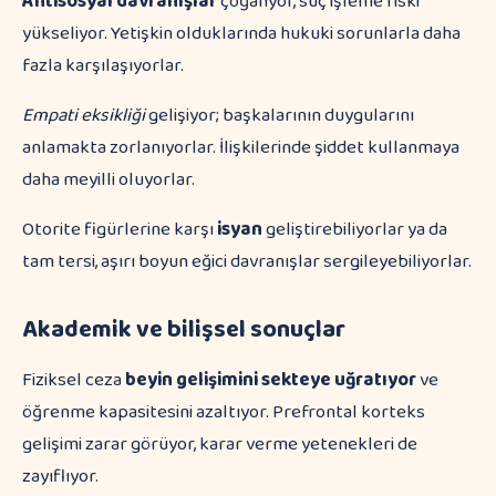
Antisosyal davranışlar
çoğalıyor, suç işleme riski
yükseliyor. Yetişkin olduklarında hukuki sorunlarla daha
fazla karşılaşıyorlar.
Empati eksikliği
gelişiyor; başkalarının duygularını
anlamakta zorlanıyorlar. İlişkilerinde şiddet kullanmaya
daha meyilli oluyorlar.
Otorite figürlerine karşı
isyan
geliştirebiliyorlar ya da
tam tersi, aşırı boyun eğici davranışlar sergileyebiliyorlar.
Akademik ve bilişsel sonuçlar
Fiziksel ceza
beyin gelişimini sekteye uğratıyor
ve
öğrenme kapasitesini azaltıyor. Prefrontal korteks
gelişimi zarar görüyor, karar verme yetenekleri de
zayıflıyor.