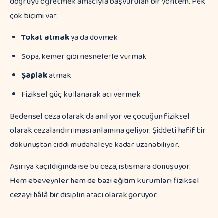
doğruyu öğretmek amacıyla başvurulan bir yöntem. Pek
çok biçimi var:
Tokat atmak
ya da dövmek
Sopa, kemer gibi nesnelerle vurmak
Şaplak
atmak
Fiziksel güç kullanarak acı vermek
Bedensel ceza olarak da anılıyor ve çocuğun fiziksel
olarak cezalandırılması anlamına geliyor. Şiddeti hafif bir
dokunuştan ciddi müdahaleye kadar uzanabiliyor.
Aşırıya kaçıldığında ise bu ceza, istismara dönüşüyor.
Hem ebeveynler hem de bazı eğitim kurumları fiziksel
cezayı hâlâ bir disiplin aracı olarak görüyor.