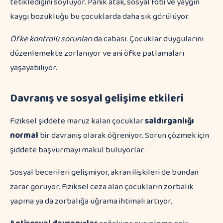
tetiklediğini söylüyor. Panik atak, sosyal fobi ve yaygın
kaygı bozukluğu bu çocuklarda daha sık görülüyor.
Öfke kontrolü sorunları
da cabası. Çocuklar duygularını
düzenlemekte zorlanıyor ve ani öfke patlamaları
yaşayabiliyor.
Davranış ve sosyal gelişime etkileri
Fiziksel şiddete maruz kalan çocuklar
saldırganlığı
normal
bir davranış olarak öğreniyor. Sorun çözmek için
şiddete başvurmayı makul buluyorlar.
Sosyal becerileri gelişmiyor, akran ilişkileri de bundan
zarar görüyor. Fiziksel ceza alan çocukların zorbalık
yapma ya da zorbalığa uğrama ihtimali artıyor.