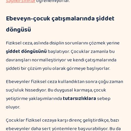
sağlıklı sınırlar
öğrenemiyorlar.
Ebeveyn-çocuk çatışmalarında şiddet
döngüsü
Fiziksel ceza, aslında disiplin sorunlarını çözmek yerine
şiddet döngüsünü
başlatıyor. Çocuklar zamanla bu
davranışları normalleştiriyor ve kendi çatışmalarında
şiddeti bir çözüm yolu olarak görmeye başlıyorlar.
Ebeveynler fiziksel ceza kullandıktan sonra çoğu zaman
suçluluk hissediyor. Bu duygusal karmaşa, çocuk
yetiştirme yaklaşımlarında
tutarsızlıklara
sebep
oluyor.
Çocuklar fiziksel cezaya karşı direnç geliştirdikçe, bazı
ebeveynler daha sert yöntemlere başvurabiliyor. Bu da