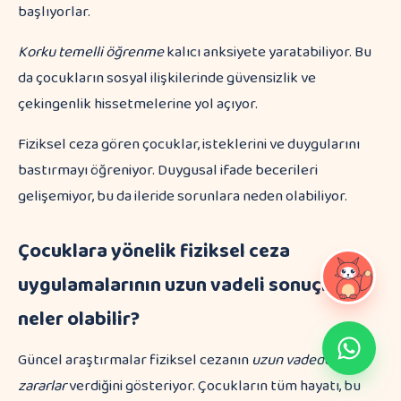
başlıyorlar.
Korku temelli öğrenme
kalıcı anksiyete yaratabiliyor. Bu
da çocukların sosyal ilişkilerinde güvensizlik ve
çekingenlik hissetmelerine yol açıyor.
Fiziksel ceza gören çocuklar, isteklerini ve duygularını
bastırmayı öğreniyor. Duygusal ifade becerileri
gelişemiyor, bu da ileride sorunlara neden olabiliyor.
Çocuklara yönelik fiziksel ceza
uygulamalarının uzun vadeli sonuçları
neler olabilir?
Güncel araştırmalar fiziksel cezanın
uzun vadede ciddi
zararlar
verdiğini gösteriyor. Çocukların tüm hayatı, bu