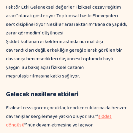
Faktör Etki Geleneksel değerler Fiziksel cezayı "eğitim
aracı" olarak gösteriyor Toplumsal baskı Ebeveynleri
sert disipline itiyor Nesiller arası aktarım "Bana da yapıldı,
zarar görmedim" düşüncesi
Şiddet kullanan erkeklerin aslında normal dışı
davrandıkları değil, erkekliğin gereği olarak görülen bir
davranışı benimsedikleri düşüncesi toplumda hayli
yaygın. Bu bakış açısı fiziksel cezanın
meşrulaştırılmasına katkı sağlıyor.
Gelecek nesillere etkileri
Fiziksel ceza gören çocuklar, kendi çocuklarına da benzer
davranışlar sergilemeye yatkın oluyor. Bu, **
şiddet
döngüsü
**nün devam etmesine yol açıyor.