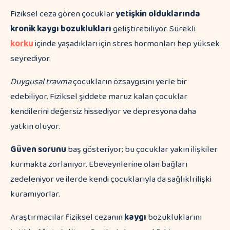
Fiziksel ceza gören çocuklar
yetişkin olduklarında
kronik kaygı bozuklukları
geliştirebiliyor. Sürekli
korku
içinde yaşadıkları için stres hormonları hep yüksek
seyrediyor.
Duygusal travma
çocukların özsaygısını yerle bir
edebiliyor. Fiziksel şiddete maruz kalan çocuklar
kendilerini değersiz hissediyor ve depresyona daha
yatkın oluyor.
Güven sorunu
baş gösteriyor; bu çocuklar yakın ilişkiler
kurmakta zorlanıyor. Ebeveynlerine olan bağları
zedeleniyor ve ilerde kendi çocuklarıyla da sağlıklı ilişki
kuramıyorlar.
Araştırmacılar fiziksel cezanın
kaygı
bozukluklarını