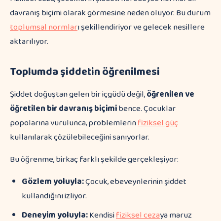
davranış biçimi olarak görmesine neden oluyor. Bu durum
toplumsal normlar
ı şekillendiriyor ve gelecek nesillere
aktarılıyor.
Toplumda şiddetin öğrenilmesi
Şiddet doğuştan gelen bir içgüdü değil,
öğrenilen ve
öğretilen bir davranış biçimi
bence. Çocuklar
popolarına vurulunca, problemlerin
fiziksel güç
kullanılarak çözülebileceğini sanıyorlar.
Bu öğrenme, birkaç farklı şekilde gerçekleşiyor:
Gözlem yoluyla:
Çocuk, ebeveynlerinin şiddet
kullandığını izliyor.
Deneyim yoluyla:
Kendisi
fiziksel ceza
ya maruz