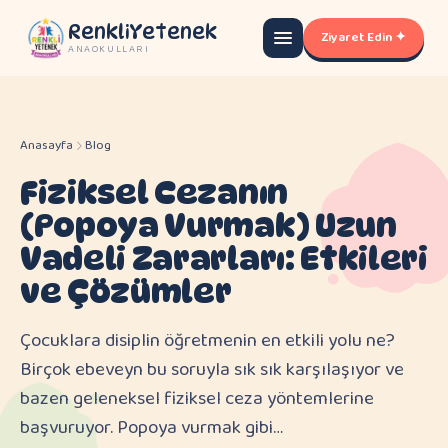
RenkliYetenek
Ziyaret Edin ✦
ANAOKULLARI
Anasayfa
Blog
Fiziksel Cezanın
(Popoya Vurmak) Uzun
Vadeli Zararları: Etkileri
ve Çözümler
Çocuklara disiplin öğretmenin en etkili yolu ne?
Birçok ebeveyn bu soruyla sık sık karşılaşıyor ve
bazen geleneksel fiziksel ceza yöntemlerine
başvuruyor. Popoya vurmak gibi…