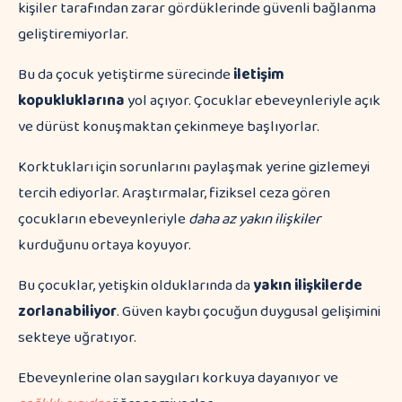
kişiler tarafından zarar gördüklerinde güvenli bağlanma
geliştiremiyorlar.
Bu da çocuk yetiştirme sürecinde
iletişim
kopukluklarına
yol açıyor. Çocuklar ebeveynleriyle açık
ve dürüst konuşmaktan çekinmeye başlıyorlar.
Korktukları için sorunlarını paylaşmak yerine gizlemeyi
tercih ediyorlar. Araştırmalar, fiziksel ceza gören
çocukların ebeveynleriyle
daha az yakın ilişkiler
kurduğunu ortaya koyuyor.
Bu çocuklar, yetişkin olduklarında da
yakın ilişkilerde
zorlanabiliyor
. Güven kaybı çocuğun duygusal gelişimini
sekteye uğratıyor.
Ebeveynlerine olan saygıları korkuya dayanıyor ve