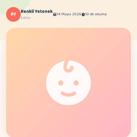
Renkli Yetenek
RY
14 Mayıs 2026
10 dk okuma
Editör