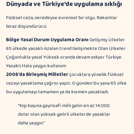
Dünyada ve Türkiye'de uygulama sıklığı
Fiziksel ceza, neredeyse evrensel bir olgu. Rakamlar
biraz düşündürücü:
Bölge
Yasal Durum
Uygulama Oranı
Gelişmiş Ülkeler
65 ülkede yasaklı Azalan trend Gelişmekte Olan Ülkeler
Çoğunlukla yasal Yüksek oranda devam ediyor Türkiye
Yasaklı Hala yaygın kullanım
2006'da Birleşmiş Milletler
çocuklara yönelik fiziksel
cezayı yasaklama çağrısı yaptı. O günden bu yana 65 ülke
bu uygulamayı tamamen ya da kısmen yasakladı.
"Kişi başına gayrisafi milli geliri en az 14.000
dolar olan yüksek gelirli ülkelerde yasaklar
daha yaygın."