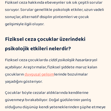
Fiziksel ceza hakkında ebeveynler sık sık çeşitli sorular
soruyor. Sorular genellikle psikolojik etkiler, uzun vadeli
sonuçlar, alternatif disiplin yöntemleri ve çocuk
gelişimiyle ilgili oluyor.
Fiziksel ceza çocuklar üzerindeki
psikolojik etkileri nelerdir?
Fiziksel ceza çocuklarda
ciddi psikolojik hasarlara
yol
açabiliyor. Araştırmalar, fiziksel şiddete maruz kalan
çocukların
duygusal gelişim
lerinde bozulmalar
yaşadığını gösteriyor.
Çocuklar böyle cezalar aldıklarında kendilerine
güvenmeyi bırakabiliyor. Doğal güdülerinin yanlış
olduğunu düşünüp kendi yeteneklerinden şüphe etmeye