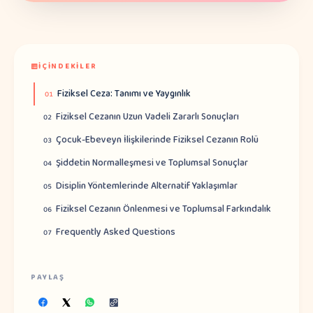
İÇINDEKILER
Fiziksel Ceza: Tanımı ve Yaygınlık
01
Fiziksel Cezanın Uzun Vadeli Zararlı Sonuçları
02
Çocuk-Ebeveyn İlişkilerinde Fiziksel Cezanın Rolü
03
Şiddetin Normalleşmesi ve Toplumsal Sonuçlar
04
Disiplin Yöntemlerinde Alternatif Yaklaşımlar
05
Fiziksel Cezanın Önlenmesi ve Toplumsal Farkındalık
06
Frequently Asked Questions
07
PAYLAŞ