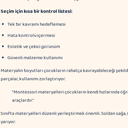
Seçim için kısa bir kontrol listesi:
Tek bir kavramı hedeflemesi
Hata kontrolü içermesi
Estetik ve çekici görünüm
Güvenli malzeme kullanımı
Materyalin boyutları çocukların rahatça kavrayabileceği şekil
parçalar, kullanımı zorlaştırıyor.
"Montessori materyalleri çocukların kendi hızlarında öğ
araçlardır."
Sınıfta materyalleri düzenli yerleştirmek önemli. Soldan sağa,
yarıyor.