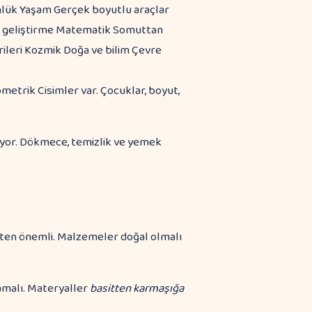
lük Yaşam Gerçek boyutlu araçlar
gı geliştirme Matematik Somuttan
rileri Kozmik Doğa ve bilim Çevre
etrik Cisimler var. Çocuklar, boyut,
ıyor. Dökmece, temizlik ve yemek
en önemli. Malzemeler doğal olmalı
amalı. Materyaller
basitten karmaşığa