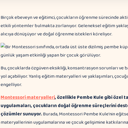
Birçok ebeveyn ve eğitimci, çocukların öğrenme sürecinde akti
etkili yöntemler bulmakta zorlanıyor. Geleneksel eğitim yakla
alıcıya dönüşüyor ve doğal öğrenme istekleri köreliyor.
Bu, çocuklarda özgüven eksikliği, konsantrasyon sorunları ve 
yol açabiliyor. Yanlış eğitim materyalleri ve yaklaşımları, çocu
engelliyor.
Montessori materyalleri
, özellikle Pembe Kule gibi özel
uygulamaları, çocukların doğal öğrenme süreçlerini deste
çözümler sunuyor.
Burada, Montessori Pembe Kule'nin eğitsel
materyallerinin uygulamalarına ve çocuk gelişimine katkıların