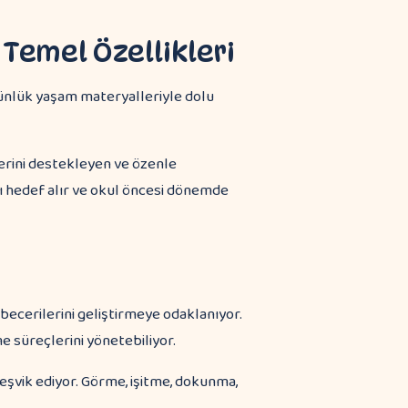
 Temel Özellikleri
erini destekleyen ve özenle
ını hedef alır ve okul öncesi dönemde
becerilerini geliştirmeye odaklanıyor.
 süreçlerini yönetebiliyor.
teşvik ediyor. Görme, işitme, dokunma,