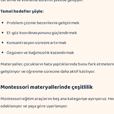
tat alma ve koklama sistemli şekilde gelişiyor.
Temel hedefler şöyle:
Problem çözme becerilerini geliştirmek
El-göz koordinasyonunu güçlendirmek
Konsantrasyon süresini artırmak
Özgüven ve bağımsızlık kazandırmak
Materyaller, çocukların hata yaptıklarında bunu fark etmelerin
geliştiriyor ve öğrenme sürecine daha aktif katılıyor.
Montessori materyallerinde çeşitlilik
Montessori eğitim araçlarını beş ana kategoriye ayırıyoruz. Her
odaklanıyor ve yaşa göre uyarlanıyor.