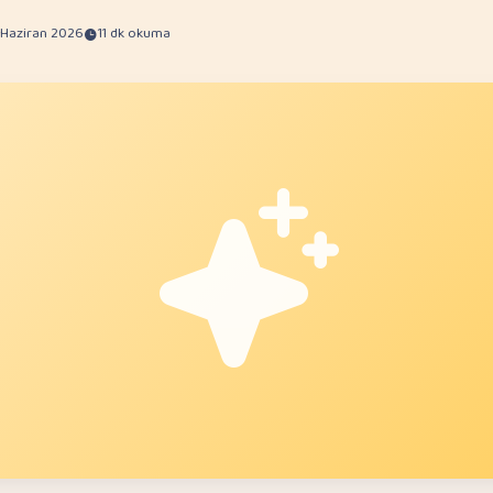
 Haziran 2026
11 dk okuma