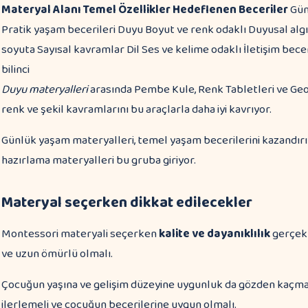
Materyal Alanı
Temel Özellikler
Hedeflenen Beceriler
Gün
Pratik yaşam becerileri Duyu Boyut ve renk odaklı Duyusal al
soyuta Sayısal kavramlar Dil Ses ve kelime odaklı İletişim bece
bilinci
Duyu materyalleri
arasında Pembe Kule, Renk Tabletleri ve Geom
renk ve şekil kavramlarını bu araçlarla daha iyi kavrıyor.
Günlük yaşam materyalleri, temel yaşam becerilerini kazandır
hazırlama materyalleri bu gruba giriyor.
Materyal seçerken dikkat edilecekler
Montessori materyali seçerken
kalite ve dayanıklılık
gerçekt
ve uzun ömürlü olmalı.
Çocuğun yaşına ve gelişim düzeyine uygunluk da gözden kaçm
ilerlemeli ve çocuğun becerilerine uygun olmalı.