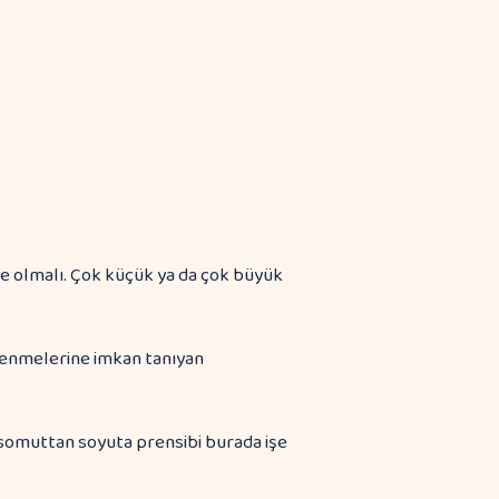
de olmalı. Çok küçük ya da çok büyük
renmelerine imkan tanıyan
 somuttan soyuta prensibi burada işe