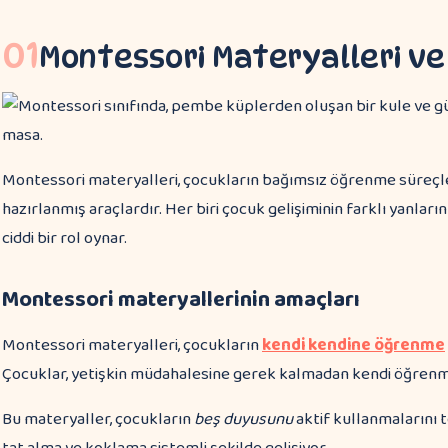
01
Montessori Materyalleri ve
Montessori materyalleri, çocukların bağımsız öğrenme süreçl
hazırlanmış araçlardır. Her biri çocuk gelişiminin farklı yanlar
ciddi bir rol oynar.
Montessori materyallerinin amaçları
Montessori materyalleri, çocukların
kendi kendine öğrenme
Çocuklar, yetişkin müdahalesine gerek kalmadan kendi öğrenme
Bu materyaller, çocukların
beş duyusunu
aktif kullanmalarını 