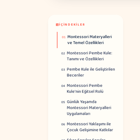
İÇINDEKILER
Montessori Materyalleri
01
ve Temel Özellikleri
Montessori Pembe Kule:
02
Tanımı ve Özellikleri
Pembe Kule ile Geliştirilen
03
Beceriler
Montessori Pembe
04
Kule'nin Eğitsel Rolü
Günlük Yaşamda
05
Montessori Materyalleri
Uygulamaları
Montessori Yaklaşımı ile
06
Çocuk Gelişimine Katkılar