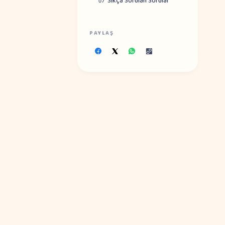
Sıkça Sorulan Sorular
07
PAYLAŞ