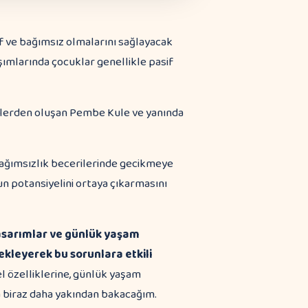
f ve bağımsız olmalarını sağlayacak
şımlarında çocuklar genellikle pasif
bağımsızlık becerilerinde gecikmeye
ğun potansiyelini ortaya çıkarmasını
 tasarımlar ve günlük yaşam
kleyerek bu sorunlara etkili
 özelliklerine, günlük yaşam
a biraz daha yakından bakacağım.