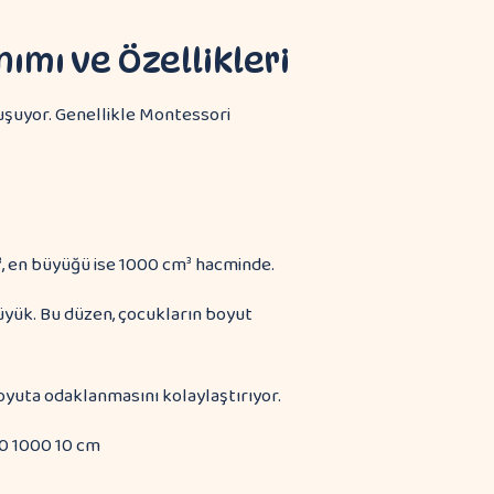
ımı ve Özellikleri
uşuyor. Genellikle Montessori
, en büyüğü ise 1000 cm³ hacminde.
üyük. Bu düzen, çocukların boyut
oyuta odaklanmasını kolaylaştırıyor.
10 1000 10 cm