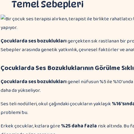
Temel Sebepleri
Çocuklarda ses bozuklukları
gerçekten sık rastlanan bir pro
Sebepler arasında genetik yatkınlık, çevresel faktörler ve anat
Çocuklarda Ses Bozukluklarının Görülme Sıklı
Çocuklarda ses bozuklukları
genel nüfusun %5 ile %10'unda o
daha da yükseliyor.
Ses teli nodülleri, okul çağındaki çocukların yaklaşık
%16'sınd
problemi bu.
Erkek çocuklar, kızlara göre
%25 daha fazla
risk altında. Bu f