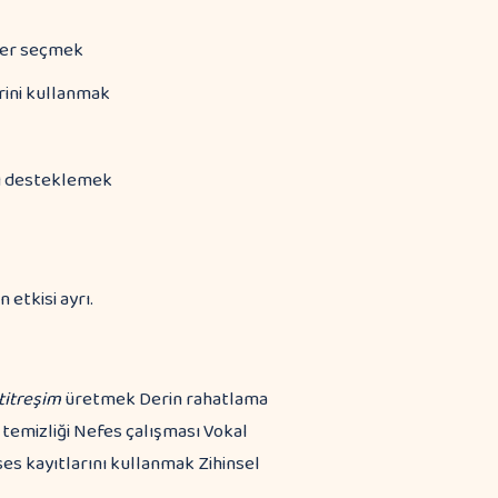
sler seçmek
erini kullanmak
yı desteklemek
 etkisi ayrı.
titreşim
üretmek Derin rahatlama
 temizliği Nefes çalışması Vokal
es kayıtlarını kullanmak Zihinsel