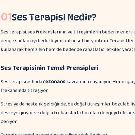
01
Ses Terapisi Nedir?
Ses terapisi, ses frekanslarının ve titreşimlerin bedenin enerji 
denge sağlamayı hedefleyen bütünsel bir yöntem. Terapistler, ç
kullanarak hem zihin hem de bedende rahatlatıcı etkiler yaratm
Ses Terapisinin Temel Prensipleri
Ses terapisi aslında
rezonans
kavramına dayanıyor. Her organ, 
frekansında titreşiyor.
Stres ya da hastalık geldiğinde, bu doğal titreşimler bozulabili
devreye giriyor ve doğru frekanslarla bozulan dengeyi tekrar 
deniyor.