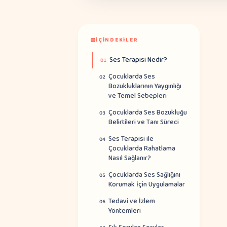
İÇINDEKILER
Ses Terapisi Nedir?
01
Çocuklarda Ses
02
Bozukluklarının Yaygınlığı
ve Temel Sebepleri
Çocuklarda Ses Bozukluğu
03
Belirtileri ve Tanı Süreci
Ses Terapisi ile
04
Çocuklarda Rahatlama
Nasıl Sağlanır?
Çocuklarda Ses Sağlığını
05
Korumak İçin Uygulamalar
Tedavi ve İzlem
06
Yöntemleri