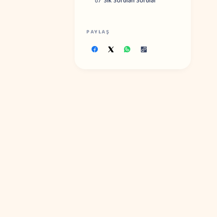
Sık Sorulan Sorular
07
PAYLAŞ