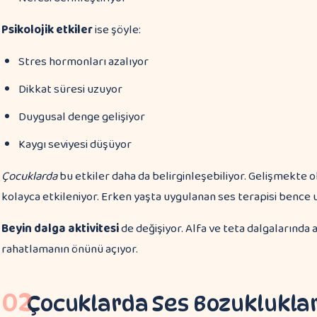
Psikolojik etkiler
ise şöyle:
Stres hormonları azalıyor
Dikkat süresi uzuyor
Duygusal denge gelişiyor
Kaygı seviyesi düşüyor
Çocuklarda
bu etkiler daha da belirginleşebiliyor. Gelişmekte o
kolayca etkileniyor. Erken yaşta uygulanan ses terapisi bence 
Beyin dalga aktivitesi
de değişiyor. Alfa ve teta dalgalarında a
rahatlamanın önünü açıyor.
02
Çocuklarda Ses Bozuklukları