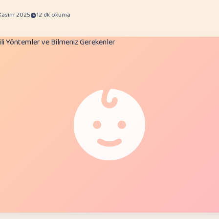
 Kasım 2025
12 dk okuma