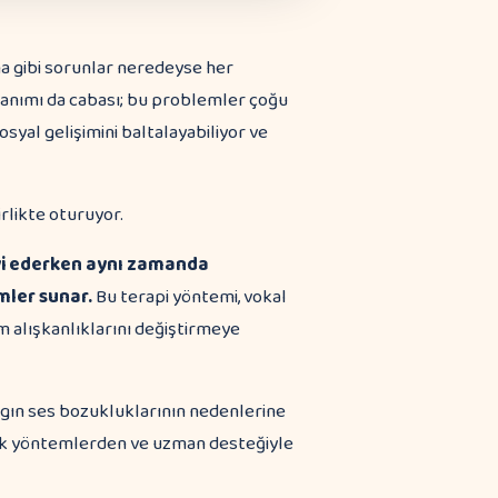
ma gibi sorunlar neredeyse her
llanımı da cabası; bu problemler çoğu
yal gelişimini baltalayabiliyor ve
avi ederken aynı zamanda
mler sunar.
Bu terapi yöntemi, vokal
m alışkanlıklarını değiştirmeye
aygın ses bozukluklarının nedenlerine
tik yöntemlerden ve uzman desteğiyle