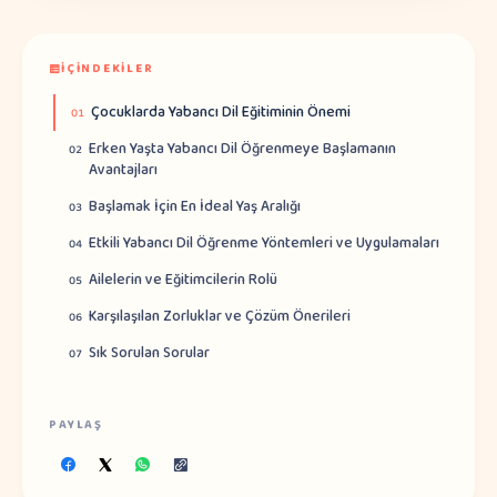
İÇINDEKILER
Çocuklarda Yabancı Dil Eğitiminin Önemi
01
Erken Yaşta Yabancı Dil Öğrenmeye Başlamanın
02
Avantajları
Başlamak İçin En İdeal Yaş Aralığı
03
Etkili Yabancı Dil Öğrenme Yöntemleri ve Uygulamaları
04
Ailelerin ve Eğitimcilerin Rolü
05
Karşılaşılan Zorluklar ve Çözüm Önerileri
06
Sık Sorulan Sorular
07
PAYLAŞ