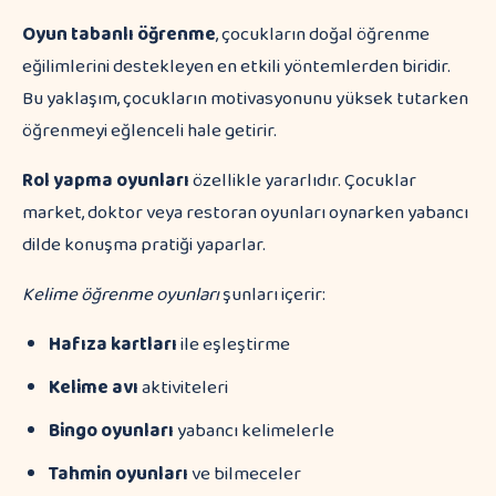
Oyun tabanlı öğrenme
, çocukların doğal öğrenme
eğilimlerini destekleyen en etkili yöntemlerden biridir.
Bu yaklaşım, çocukların motivasyonunu yüksek tutarken
öğrenmeyi eğlenceli hale getirir.
Rol yapma oyunları
özellikle yararlıdır. Çocuklar
market, doktor veya restoran oyunları oynarken yabancı
dilde konuşma pratiği yaparlar.
Kelime öğrenme oyunları
şunları içerir:
Hafıza kartları
ile eşleştirme
Kelime avı
aktiviteleri
Bingo oyunları
yabancı kelimelerle
Tahmin oyunları
ve bilmeceler