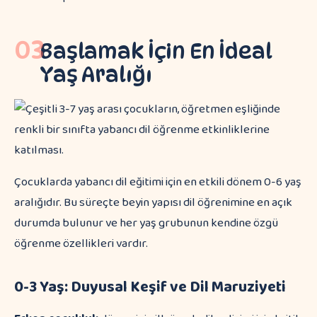
03
Başlamak İçin En İdeal
Yaş Aralığı
Çocuklarda yabancı dil eğitimi için en etkili dönem 0-6 yaş
aralığıdır. Bu süreçte beyin yapısı dil öğrenimine en açık
durumda bulunur ve her yaş grubunun kendine özgü
öğrenme özellikleri vardır.
0-3 Yaş: Duyusal Keşif ve Dil Maruziyeti