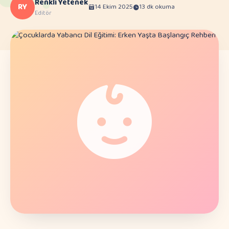
Renkli Yetenek
RY
14 Ekim 2025
13 dk okuma
Editör