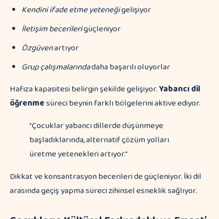
Kendini ifade etme yeteneği
gelişiyor
İletişim becerileri
güçleniyor
Özgüven
artıyor
Grup çalışmalarında
daha başarılı oluyorlar
Hafıza kapasitesi belirgin şekilde gelişiyor.
Yabancı dil
öğrenme
süreci beynin farklı bölgelerini aktive ediyor.
"Çocuklar yabancı dillerde düşünmeye
başladıklarında, alternatif çözüm yolları
üretme yetenekleri artıyor."
Dikkat ve konsantrasyon becerileri de güçleniyor. İki dil
arasında geçiş yapma süreci zihinsel esneklik sağlıyor.