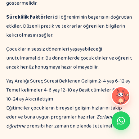
göstermelidir.
Süreklilik faktörleri
dil öğreniminin başarısını doğrudan
etkiler. Düzenli pratik ve tekrarlar öğrenilen bilgilerin
kalıcı olmasını sağlar.
Çocukların sessiz dönemleri yaşayabileceği
unutulmamalıdır. Bu dönemlerde çocuk dinler ve öğrenir,
ancak henüz konuşmaya hazır olmayabilir.
Yaş Aralığı Süreç Süresi Beklenen Gelişim 2-4 yaş 6-12 ay
Temel kelimeler 4-6 yaş 12-18 ay Basit cümleler 6-8 yaş
18-24 ay Akıcı iletişim
Eğitimciler çocukların bireysel gelişim hızlarını takip
eder ve buna uygun programlar hazırlar.
Zorlamadan
öğretme
prensibi her zaman ön planda tutulmalıdır.