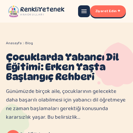
RenkliYetenek
Ziyaret Edin ✦
ANAOKULLARI
Anasayfa
Blog
Çocuklarda Yabancı Dil
Eğitimi: Erken Yaşta
Başlangıç Rehberi
Günümüzde birçok aile, çocuklarının gelecekte
daha başarılı olabilmesi için yabancı dil öğretmeye
ne zaman başlamaları gerektiği konusunda
kararsızlık yaşar. Bu belirsizlik…