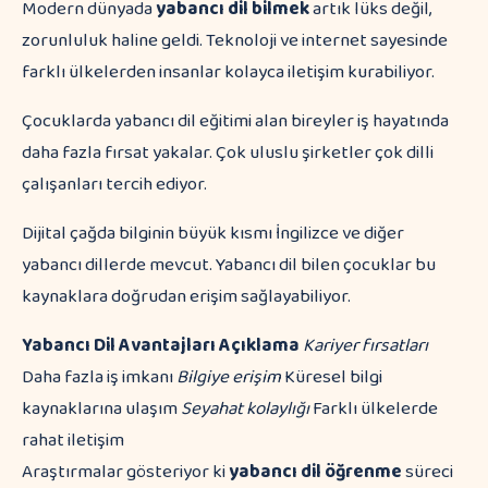
Modern dünyada
yabancı dil bilmek
artık lüks değil,
zorunluluk haline geldi. Teknoloji ve internet sayesinde
farklı ülkelerden insanlar kolayca iletişim kurabiliyor.
Çocuklarda yabancı dil eğitimi alan bireyler iş hayatında
daha fazla fırsat yakalar. Çok uluslu şirketler çok dilli
çalışanları tercih ediyor.
Dijital çağda bilginin büyük kısmı İngilizce ve diğer
yabancı dillerde mevcut. Yabancı dil bilen çocuklar bu
kaynaklara doğrudan erişim sağlayabiliyor.
Yabancı Dil Avantajları
Açıklama
Kariyer fırsatları
Daha fazla iş imkanı
Bilgiye erişim
Küresel bilgi
kaynaklarına ulaşım
Seyahat kolaylığı
Farklı ülkelerde
rahat iletişim
Araştırmalar gösteriyor ki
yabancı dil öğrenme
süreci