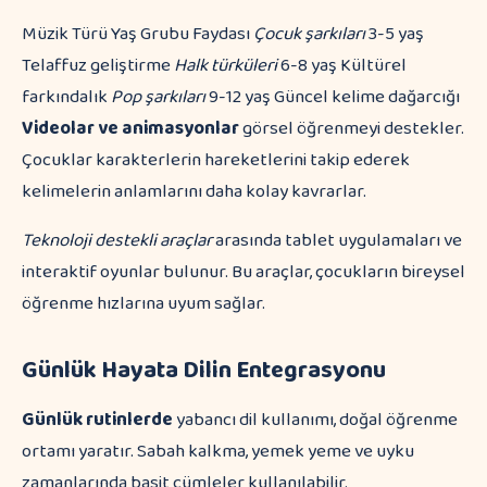
Müzik Türü Yaş Grubu Faydası
Çocuk şarkıları
3-5 yaş
Telaffuz geliştirme
Halk türküleri
6-8 yaş Kültürel
farkındalık
Pop şarkıları
9-12 yaş Güncel kelime dağarcığı
Videolar ve animasyonlar
görsel öğrenmeyi destekler.
Çocuklar karakterlerin hareketlerini takip ederek
kelimelerin anlamlarını daha kolay kavrarlar.
Teknoloji destekli araçlar
arasında tablet uygulamaları ve
interaktif oyunlar bulunur. Bu araçlar, çocukların bireysel
öğrenme hızlarına uyum sağlar.
Günlük Hayata Dilin Entegrasyonu
Günlük rutinlerde
yabancı dil kullanımı, doğal öğrenme
ortamı yaratır. Sabah kalkma, yemek yeme ve uyku
zamanlarında basit cümleler kullanılabilir.