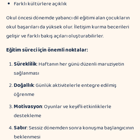
Farklı kültürlere açıklık
Okul öncesi dönemde yabancı dil eğitimi alan çocukların
okul başarıları da yüksek olur. İletişim kurma becerileri
gelişir ve farklı bakış açıları oluşturabilirler.
Eğitim süreci için önemli noktalar:
Süreklilik
: Haftanın her günü düzenli maruziyetin
sağlanması
Doğallık
: Günlük aktivitelerle entegre edilmiş
öğrenme
Motivasyon
: Oyunlar ve keyifli etkinliklerle
destekleme
Sabır
: Sessiz dönemden sonra konuşma başlangıcının
beklenmesi