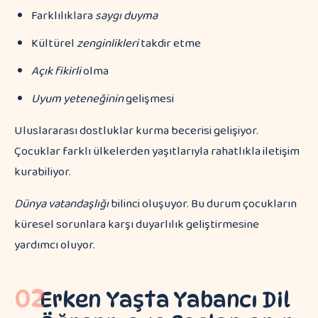
Farklılıklara
saygı duyma
Kültürel
zenginlikleri
takdir etme
Açık fikirli
olma
Uyum yeteneğinin
gelişmesi
Uluslararası dostluklar kurma becerisi gelişiyor.
Çocuklar farklı ülkelerden yaşıtlarıyla rahatlıkla iletişim
kurabiliyor.
Dünya vatandaşlığı
bilinci oluşuyor. Bu durum çocukların
küresel sorunlara karşı duyarlılık geliştirmesine
yardımcı oluyor.
02
Erken Yaşta Yabancı Dil