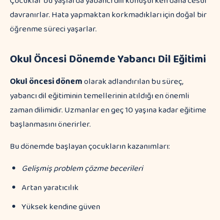
Çocuklar bu yaşlarda yabancı dili konuşurken daha cesur
davranırlar. Hata yapmaktan korkmadıkları için doğal bir
öğrenme süreci yaşarlar.
Okul Öncesi Dönemde Yabancı Dil Eğitimi
Okul öncesi dönem
olarak adlandırılan bu süreç,
yabancı dil eğitiminin temellerinin atıldığı en önemli
zaman dilimidir. Uzmanlar en geç 10 yaşına kadar eğitime
başlanmasını önerirler.
Bu dönemde başlayan çocukların kazanımları:
Gelişmiş problem çözme becerileri
Artan yaratıcılık
Yüksek kendine güven