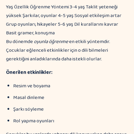
Yaş Özellik Öğrenme Yöntemi 3-4 yaş Taklit yeteneği
yüksek Şarkılar, oyunlar 4-5 yaş Sosyal etkileşim artar
Grup oyunları, hikayeler 5-6 yaş Dil kurallarını kavrar
Basit gramer, konuşma
Bu dönemde
oyunla öğrenme
en etkili yöntemdir.
Çocuklar eğlenceli etkinlikler için o dili bilmeleri
gerektiğini anladıklarında daha istekli olurlar.
Önerilen etkinlikler:
Resim ve boyama
Masal dinleme
Şarkı söyleme
Rol yapma oyunları