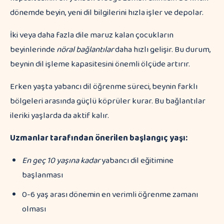
dönemde beyin, yeni dil bilgilerini hızla işler ve depolar.
İki veya daha fazla dile maruz kalan çocukların
beyinlerinde
nöral bağlantılar
daha hızlı gelişir. Bu durum,
beynin dil işleme kapasitesini önemli ölçüde artırır.
Erken yaşta yabancı dil öğrenme süreci, beynin farklı
bölgeleri arasında güçlü köprüler kurar. Bu bağlantılar
ileriki yaşlarda da aktif kalır.
Uzmanlar tarafından önerilen başlangıç yaşı:
En geç 10 yaşına kadar
yabancı dil eğitimine
başlanması
0-6 yaş arası dönemin en verimli öğrenme zamanı
olması