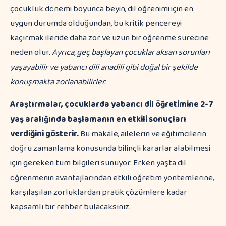
çocukluk dönemi boyunca beyin, dil öğrenimi için en
uygun durumda olduğundan, bu kritik pencereyi
kaçırmak ileride daha zor ve uzun bir öğrenme sürecine
neden olur.
Ayrıca, geç başlayan çocuklar aksan sorunları
yaşayabilir ve yabancı dili anadili gibi doğal bir şekilde
konuşmakta zorlanabilirler.
Araştırmalar, çocuklarda yabancı dil öğretimine 2-7
yaş aralığında başlamanın en etkili sonuçları
verdiğini gösterir.
Bu makale, ailelerin ve eğitimcilerin
doğru zamanlama konusunda bilinçli kararlar alabilmesi
için gereken tüm bilgileri sunuyor. Erken yaşta dil
öğrenmenin avantajlarından etkili öğretim yöntemlerine,
karşılaşılan zorluklardan pratik çözümlere kadar
kapsamlı bir rehber bulacaksınız.