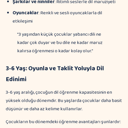
Şarkılar ve ninniler
: Ritimli seslerle dil maruziyeti
Oyuncaklar
: Renkli ve sesli oyuncaklarla dil
etkileşimi
"3 yaşından küçük çocuklar yabancı dili ne
kadar çok duyar ve bu dile ne kadar maruz
kalırsa öğrenmesi o kadar kolay olur."
3-6 Yaş: Oyunla ve Taklit Yoluyla Dil
Edinimi
3-6 yaş aralığı, çocuğun dil öğrenme kapasitesinin en
yüksek olduğu dönemdir. Bu yaşlarda çocuklar daha basit
düşünür ve daha az kelime kullanırlar.
Çocukların bu dönemdeki öğrenme avantajları şunlardır: