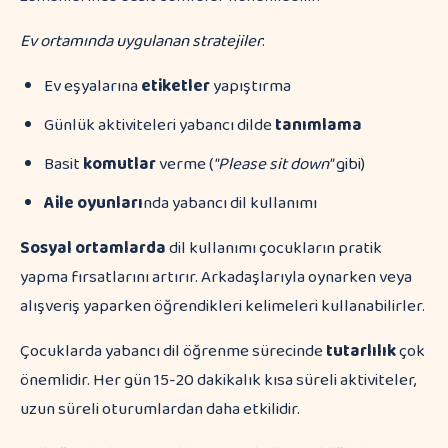
Ev ortamında uygulanan stratejiler
:
Ev eşyalarına
etiketler
yapıştırma
Günlük aktiviteleri yabancı dilde
tanımlama
Basit
komutlar
verme (
"Please sit down"
gibi)
Aile oyunları
nda yabancı dil kullanımı
Sosyal ortamlarda
dil kullanımı çocukların pratik
yapma fırsatlarını artırır. Arkadaşlarıyla oynarken veya
alışveriş yaparken öğrendikleri kelimeleri kullanabilirler.
Çocuklarda yabancı dil öğrenme sürecinde
tutarlılık
çok
önemlidir. Her gün 15-20 dakikalık kısa süreli aktiviteler,
uzun süreli oturumlardan daha etkilidir.