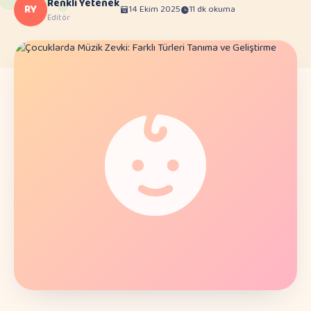
Renkli Yetenek
RY
14 Ekim 2025
11 dk okuma
Editör