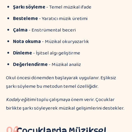
Şarkı söyleme
- Temel müzikal ifade
Besteleme
- Yaratıcı müzik üretimi
Çalma
- Enstrümental beceri
Nota okuma
- Müzikal okuryazarlık
Dinleme
- İşitsel algı geliştirme
Değerlendirme
- Müzikal analiz
Okul öncesi dönemden başlayarak uygulanır. Eşliksiz
şarkı söyleme bu metodun temel özelliğidir.
Kodaly eğitimi
toplu çalışmaya önem verir. Çocuklar
birlikte şarkı söyleyerek müzikal gelişimlerini destekler.
04
Çocuklarda Müziksel