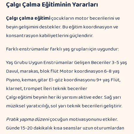
Çalgı Çalma Eğitiminin Yararları
Çalgı çalma eğitimi
çocukların motor becerilerini ve
beyin gelişimini destekler. Bu eğitim koordinasyon ve
konsantrasyon kabiliyetlerini güçlendirir.
Farklı enstrümanlar farklı yaş grupları için uygundur:
Yaş Grubu Uygun Enstrümanlar Gelişen Beceriler 3-5 yaş
Davul, marakas, blok flüt Motor koordinasyon 6-8 yaş
Piyano, keman, gitar El-göz koordinasyonu 9+ yaş Flüt,
klarnet, trompet İleri teknik beceriler
Çalgı eğitimi beynin her iki yarısını aktive eder. Sağ yarı
müziksel yaratıcılığı, sol yarı teknik becerileri geliştirir.
Pratik yapma düzeni
çocuğun motivasyonunu etkiler.
Günde 15-20 dakikalık kısa seanslar uzun oturumlardan