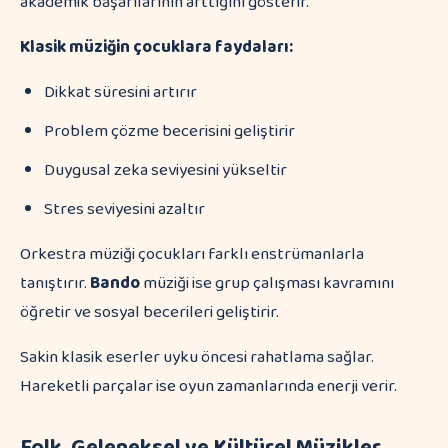
akademik başarılarının arttığını gösterir.
Klasik müziğin çocuklara faydaları:
Dikkat süresini artırır
Problem çözme becerisini geliştirir
Duygusal zeka seviyesini yükseltir
Stres seviyesini azaltır
Orkestra müziği çocukları farklı enstrümanlarla
tanıştırır.
Bando
müziği ise grup çalışması kavramını
öğretir ve sosyal becerileri geliştirir.
Sakin klasik eserler uyku öncesi rahatlama sağlar.
Hareketli parçalar ise oyun zamanlarında enerji verir.