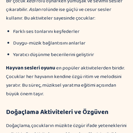
Bir çocuk
kedi
rolü oynarken yumuşak ve sevimli sesler
çıkarabilir.
Aslan
rolünde ise güçlü ve cesur sesler
kullanır. Bu aktiviteler sayesinde çocuklar:
Farklı ses tonlarını keşfederler
Duygu-müzik bağlantısını anlarlar
Yaratıcı düşünme becerilerini geliştirir
Hayvan sesleri oyunu
en popüler aktivitelerden biridir.
Çocuklar her hayvanın kendine özgü ritim ve melodisini
yaratır. Bu süreç, müziksel yaratma eğitimi açısından
büyük önem taşır.
Doğaçlama Aktiviteleri ve Özgüven
Doğaçlama, çocukların müzikte özgür ifade yeteneklerini