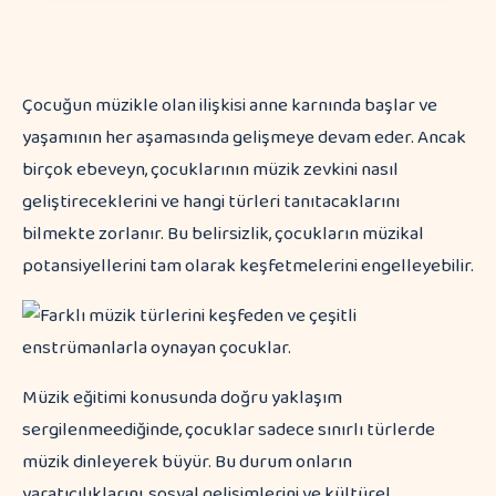
Çocuğun müzikle olan ilişkisi anne karnında başlar ve
yaşamının her aşamasında gelişmeye devam eder. Ancak
birçok ebeveyn, çocuklarının müzik zevkini nasıl
geliştireceklerini ve hangi türleri tanıtacaklarını
bilmekte zorlanır. Bu belirsizlik, çocukların müzikal
potansiyellerini tam olarak keşfetmelerini engelleyebilir.
Müzik eğitimi konusunda doğru yaklaşım
sergilenmeediğinde, çocuklar sadece sınırlı türlerde
müzik dinleyerek büyür. Bu durum onların
yaratıcılıklarını, sosyal gelişimlerini ve kültürel