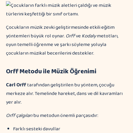
Çocukların müzik zevki geliştirmesinde etkili eğitim
yöntemleri büyük rol oynar.
Orff
ve
Kodaly
metotları,
oyun temelli öğrenme ve şarkı söyleme yoluyla
çocukların müzikal becerilerini destekler.
Orff Metodu ile Müzik Öğrenimi
Carl Orff
tarafından geliştirilen bu yöntem, çocuğu
merkeze alır. Temelinde hareket, dans ve dil kavramları
yer alır.
Orff çalgıları
bu metodun önemli parçasıdır:
Farklı sesteki davullar