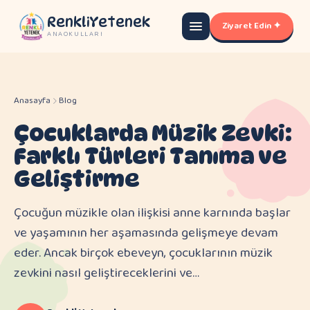
RenkliYetenek
Ziyaret Edin ✦
ANAOKULLARI
Anasayfa
Blog
Çocuklarda Müzik Zevki:
Farklı Türleri Tanıma ve
Geliştirme
Çocuğun müzikle olan ilişkisi anne karnında başlar
ve yaşamının her aşamasında gelişmeye devam
eder. Ancak birçok ebeveyn, çocuklarının müzik
zevkini nasıl geliştireceklerini ve…