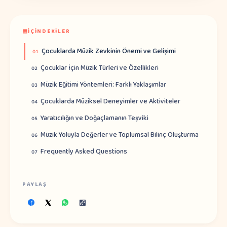
İÇINDEKILER
Çocuklarda Müzik Zevkinin Önemi ve Gelişimi
01
Çocuklar İçin Müzik Türleri ve Özellikleri
02
Müzik Eğitimi Yöntemleri: Farklı Yaklaşımlar
03
Çocuklarda Müziksel Deneyimler ve Aktiviteler
04
Yaratıcılığın ve Doğaçlamanın Teşviki
05
Müzik Yoluyla Değerler ve Toplumsal Bilinç Oluşturma
06
Frequently Asked Questions
07
PAYLAŞ