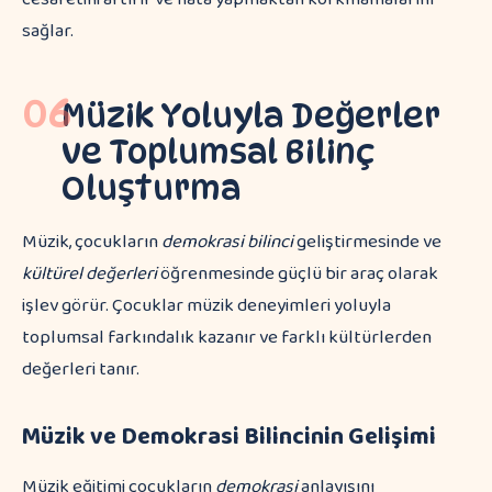
sağlar.
06
Müzik Yoluyla Değerler
ve Toplumsal Bilinç
Oluşturma
Müzik, çocukların
demokrasi bilinci
geliştirmesinde ve
kültürel değerleri
öğrenmesinde güçlü bir araç olarak
işlev görür. Çocuklar müzik deneyimleri yoluyla
toplumsal farkındalık kazanır ve farklı kültürlerden
değerleri tanır.
Müzik ve Demokrasi Bilincinin Gelişimi
Müzik eğitimi çocukların
demokrasi
anlayışını