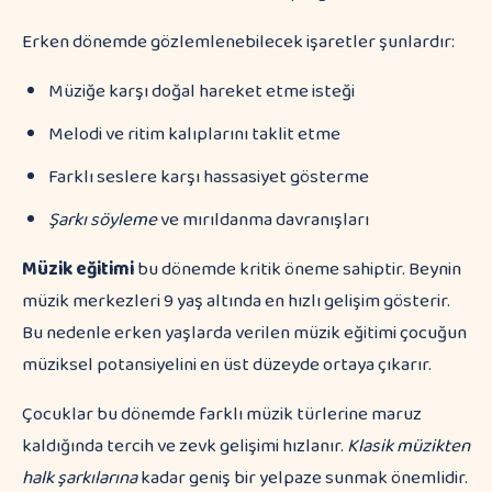
Erken dönemde gözlemlenebilecek işaretler şunlardır:
Müziğe karşı doğal hareket etme isteği
Melodi ve ritim kalıplarını taklit etme
Farklı seslere karşı hassasiyet gösterme
Şarkı söyleme
ve mırıldanma davranışları
Müzik eğitimi
bu dönemde kritik öneme sahiptir. Beynin
müzik merkezleri 9 yaş altında en hızlı gelişim gösterir.
Bu nedenle erken yaşlarda verilen müzik eğitimi çocuğun
müziksel potansiyelini en üst düzeyde ortaya çıkarır.
Çocuklar bu dönemde farklı müzik türlerine maruz
kaldığında tercih ve zevk gelişimi hızlanır.
Klasik müzikten
halk şarkılarına
kadar geniş bir yelpaze sunmak önemlidir.