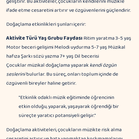
geliştirir. Bu aktiviteler, çocukların kendilerini müzikle
ifade etme cesaretini artırır ve özgüvenlerini güçlendirir.
Doğaçlama etkinlikleri şunları içerir:
Aktivite Türü
Yaş Grubu
Faydası
Ritim yaratma 3-5 yaş
Motor beceri gelişimi Melodi uydurma 5-7 yaş Müzikal
hafıza Şarkı sözü yazma 7+ yaş Dil becerisi
Çocuklar müzikal doğaçlama yaparak
kendi özgün
seslerini
bulurlar. Bu süreç, onları toplum içinde de
özgüvenli bireyler haline getirir.
"Etkinlik odaklı müzik eğitiminde öğrencinin
etkin olduğu, yaparak, yaşayarak öğrendiği bir
süreçte yaratıcı potansiyeli gelişir."
Doğaçlama aktiviteleri, çocukların müzikte risk alma
cesaretini artırır ve hata yapmaktan korkmamalarını