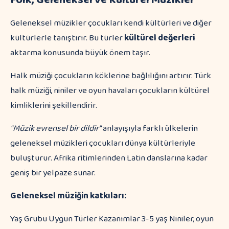
Folk, Geleneksel ve Kültürel Müzikler
Geleneksel müzikler çocukları kendi kültürleri ve diğer
kültürlerle tanıştırır. Bu türler
kültürel değerleri
aktarma konusunda büyük önem taşır.
Halk müziği çocukların köklerine bağlılığını artırır. Türk
halk müziği, niniler ve oyun havaları çocukların kültürel
kimliklerini şekillendirir.
"Müzik evrensel bir dildir"
anlayışıyla farklı ülkelerin
geleneksel müzikleri çocukları dünya kültürleriyle
buluşturur. Afrika ritimlerinden Latin danslarına kadar
geniş bir yelpaze sunar.
Geleneksel müziğin katkıları:
Yaş Grubu Uygun Türler Kazanımlar 3-5 yaş Niniler, oyun