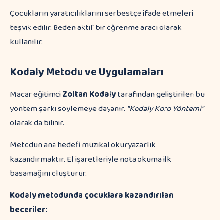
Çocukların yaratıcılıklarını serbestçe ifade etmeleri
teşvik edilir. Beden aktif bir öğrenme aracı olarak
kullanılır.
Kodaly Metodu ve Uygulamaları
Macar eğitimci
Zoltan Kodaly
tarafından geliştirilen bu
yöntem şarkı söylemeye dayanır.
"Kodaly Koro Yöntemi"
olarak da bilinir.
Metodun ana hedefi müzikal okuryazarlık
kazandırmaktır. El işaretleriyle nota okuma ilk
basamağını oluşturur.
Kodaly metodunda çocuklara kazandırılan
beceriler: