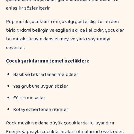
anlaşılır sözler içerir.
Pop müzik çocukların en çok ilgi gösterdiği türlerden
biridir. Ritmi belirgin ve ezgileri akılda kalıcıdır. Çocuklar
bu müzik türüyle dans etmeyi ve şarkı söylemeyi
severler.
Çocuk şarkılarının temel özellikleri:
Basit ve tekrarlanan melodiler
Yaş grubuna uygun sözler
Eğitici mesajlar
Kolay ezberlenen ritimler
Rock müzik ise daha büyük çocuklarda ilgi uyandırır.
Enerjik yapısıyla çocukların aktif olmalarını teşvik eder.