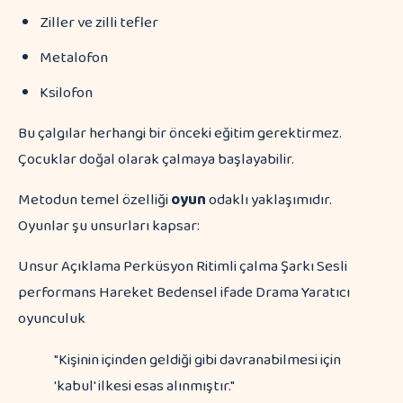
Ziller ve zilli tefler
Metalofon
Ksilofon
Bu çalgılar herhangi bir önceki eğitim gerektirmez.
Çocuklar doğal olarak çalmaya başlayabilir.
Metodun temel özelliği
oyun
odaklı yaklaşımıdır.
Oyunlar şu unsurları kapsar:
Unsur Açıklama Perküsyon Ritimli çalma Şarkı Sesli
performans Hareket Bedensel ifade Drama Yaratıcı
oyunculuk
"Kişinin içinden geldiği gibi davranabilmesi için
'kabul' ilkesi esas alınmıştır."