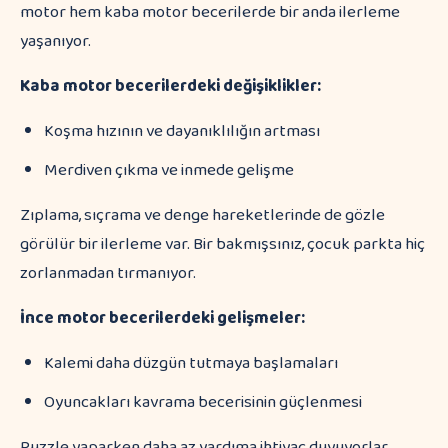
motor hem kaba motor becerilerde bir anda ilerleme
yaşanıyor.
Kaba motor becerilerdeki değişiklikler:
Koşma hızının ve dayanıklılığın artması
Merdiven çıkma ve inmede gelişme
Zıplama, sıçrama ve denge hareketlerinde de gözle
görülür bir ilerleme var. Bir bakmışsınız, çocuk parkta hiç
zorlanmadan tırmanıyor.
İnce motor becerilerdeki gelişmeler:
Kalemi daha düzgün tutmaya başlamaları
Oyuncakları kavrama becerisinin güçlenmesi
Puzzle yaparken daha az yardıma ihtiyaç duyuyorlar.