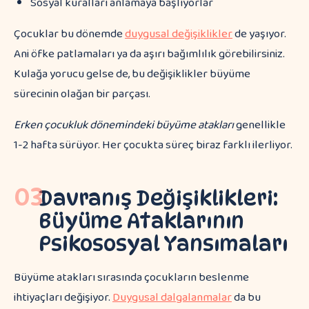
Sosyal kuralları anlamaya başlıyorlar
Çocuklar bu dönemde
duygusal değişiklikler
de yaşıyor.
Ani öfke patlamaları ya da aşırı bağımlılık görebilirsiniz.
Kulağa yorucu gelse de, bu değişiklikler büyüme
sürecinin olağan bir parçası.
Erken çocukluk dönemindeki büyüme atakları
genellikle
1-2 hafta sürüyor. Her çocukta süreç biraz farklı ilerliyor.
03
Davranış Değişiklikleri:
Büyüme Ataklarının
Psikososyal Yansımaları
Büyüme atakları sırasında çocukların beslenme
ihtiyaçları değişiyor.
Duygusal dalgalanmalar
da bu