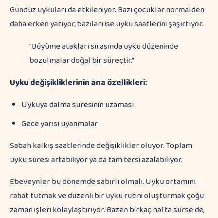
Gündüz uykuları da etkileniyor. Bazı çocuklar normalden
daha erken yatıyor, bazıları ise uyku saatlerini şaşırtıyor.
"Büyüme atakları sırasında uyku düzeninde
bozulmalar doğal bir süreçtir."
Uyku değişikliklerinin ana özellikleri:
Uykuya dalma süresinin uzaması
Gece yarısı uyanmalar
Sabah kalkış saatlerinde değişiklikler oluyor. Toplam
uyku süresi artabiliyor ya da tam tersi azalabiliyor.
Ebeveynler bu dönemde sabırlı olmalı. Uyku ortamını
rahat tutmak ve düzenli bir uyku rutini oluşturmak çoğu
zaman işleri kolaylaştırıyor. Bazen birkaç hafta sürse de,