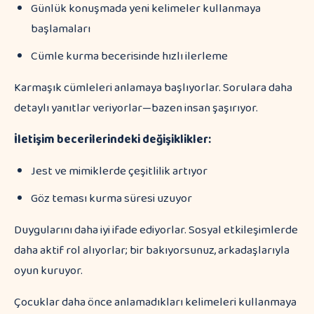
Günlük konuşmada yeni kelimeler kullanmaya
başlamaları
Cümle kurma becerisinde hızlı ilerleme
Karmaşık cümleleri anlamaya başlıyorlar. Sorulara daha
detaylı yanıtlar veriyorlar—bazen insan şaşırıyor.
İletişim becerilerindeki değişiklikler:
Jest ve mimiklerde çeşitlilik artıyor
Göz teması kurma süresi uzuyor
Duygularını daha iyi ifade ediyorlar. Sosyal etkileşimlerde
daha aktif rol alıyorlar; bir bakıyorsunuz, arkadaşlarıyla
oyun kuruyor.
Çocuklar daha önce anlamadıkları kelimeleri kullanmaya