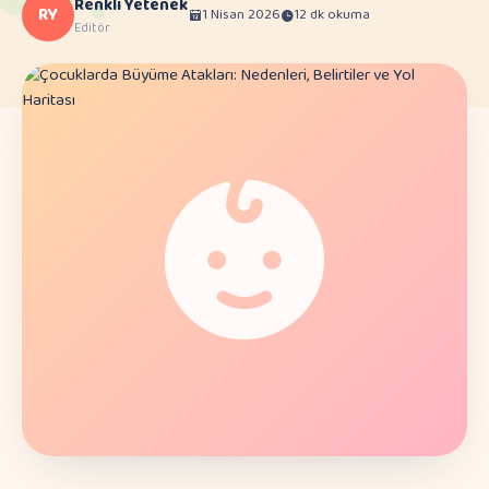
Renkli Yetenek
RY
1 Nisan 2026
12 dk okuma
Editör