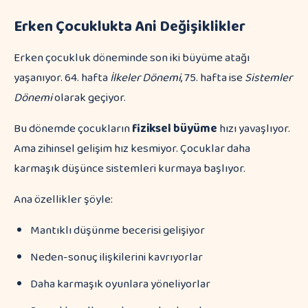
Erken Çocuklukta Ani Değişiklikler
Erken çocukluk döneminde son iki büyüme atağı
yaşanıyor. 64. hafta
İlkeler Dönemi
, 75. hafta ise
Sistemler
Dönemi
olarak geçiyor.
Bu dönemde çocukların
fiziksel büyüme
hızı yavaşlıyor.
Ama zihinsel gelişim hız kesmiyor. Çocuklar daha
karmaşık düşünce sistemleri kurmaya başlıyor.
Ana özellikler şöyle:
Mantıklı düşünme becerisi gelişiyor
Neden-sonuç ilişkilerini kavrıyorlar
Daha karmaşık oyunlara yöneliyorlar