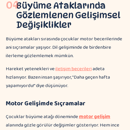
04
Büyüme Ataklarında
Gözlemlenen Gelişimsel
Değişiklikler
Büyüme atakları sırasında çocuklar motor becerilerinde
ani sıçramalar yaşıyor. Dil gelişiminde de birdenbire
ilerleme gözlemlemek mümkün.
Hareket yetenekleri ve
iletişim becerileri
adeta
hızlanıyor. Bazen insan şaşırıyor, "Daha geçen hafta
yapamıyordu!" diye düşünüyor.
Motor Gelişimde Sıçramalar
Çocuklar büyüme atağı döneminde
motor gelişim
alanında gözle görülür değişimler gösteriyor. Hem ince