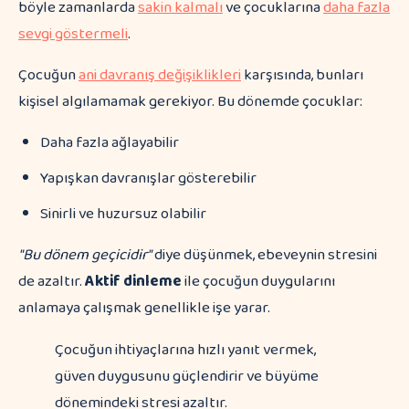
böyle zamanlarda
sakin kalmalı
ve çocuklarına
daha fazla
sevgi göstermeli
.
Çocuğun
ani davranış değişiklikleri
karşısında, bunları
kişisel algılamamak gerekiyor. Bu dönemde çocuklar:
Daha fazla ağlayabilir
Yapışkan davranışlar gösterebilir
Sinirli ve huzursuz olabilir
"Bu dönem geçicidir"
diye düşünmek, ebeveynin stresini
de azaltır.
Aktif dinleme
ile çocuğun duygularını
anlamaya çalışmak genellikle işe yarar.
Çocuğun ihtiyaçlarına hızlı yanıt vermek,
güven duygusunu güçlendirir ve büyüme
dönemindeki stresi azaltır.