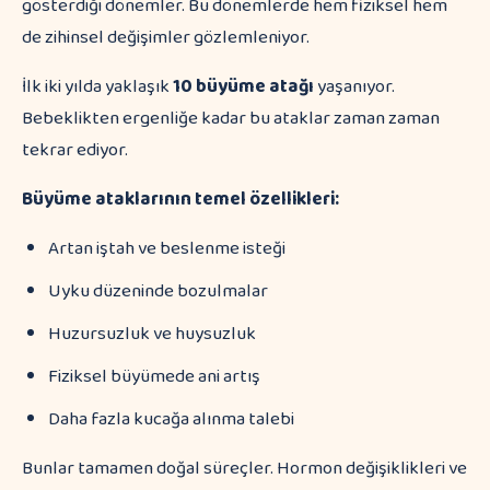
gösterdiği dönemler. Bu dönemlerde hem fiziksel hem
de zihinsel değişimler gözlemleniyor.
İlk iki yılda yaklaşık
10 büyüme atağı
yaşanıyor.
Bebeklikten ergenliğe kadar bu ataklar zaman zaman
tekrar ediyor.
Büyüme ataklarının temel özellikleri:
Artan iştah ve beslenme isteği
Uyku düzeninde bozulmalar
Huzursuzluk ve huysuzluk
Fiziksel büyümede ani artış
Daha fazla kucağa alınma talebi
Bunlar tamamen doğal süreçler. Hormon değişiklikleri ve