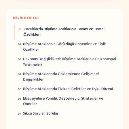
İÇINDEKILER
Çocuklarda Büyüme Ataklarının Tanımı ve Temel
01
Özellikleri
Büyüme Ataklarının Görüldüğü Dönemler ve Tipik
02
Özellikler
Davranış Değişiklikleri: Büyüme Ataklarının Psikososyal
03
Yansımaları
Büyüme Ataklarında Gözlemlenen Gelişimsel
04
Değişiklikler
Büyüme Ataklarında Fiziksel Belirtiler ve Uyku Düzeni
05
Ebeveynlere Yönelik Destekleyici Stratejiler ve
06
Öneriler
Sıkça Sorulan Sorular
07