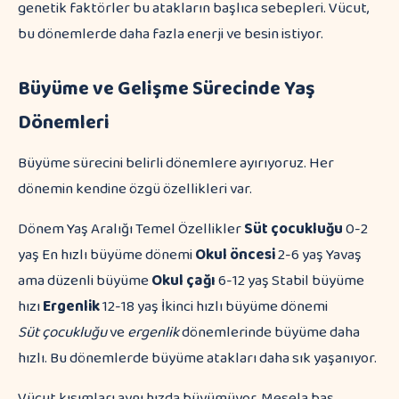
genetik faktörler bu atakların başlıca sebepleri. Vücut,
bu dönemlerde daha fazla enerji ve besin istiyor.
Büyüme ve Gelişme Sürecinde Yaş
Dönemleri
Büyüme sürecini belirli dönemlere ayırıyoruz. Her
dönemin kendine özgü özellikleri var.
Dönem Yaş Aralığı Temel Özellikler
Süt çocukluğu
0-2
yaş En hızlı büyüme dönemi
Okul öncesi
2-6 yaş Yavaş
ama düzenli büyüme
Okul çağı
6-12 yaş Stabil büyüme
hızı
Ergenlik
12-18 yaş İkinci hızlı büyüme dönemi
Süt çocukluğu
ve
ergenlik
dönemlerinde büyüme daha
hızlı. Bu dönemlerde büyüme atakları daha sık yaşanıyor.
Vücut kısımları aynı hızda büyümüyor. Mesela baş,