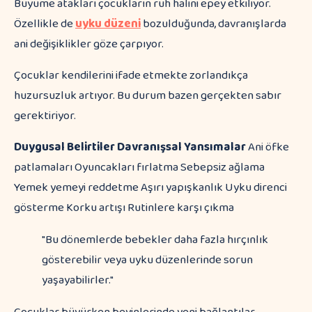
Büyüme atakları çocukların ruh halini epey etkiliyor.
Özellikle de
uyku düzeni
bozulduğunda, davranışlarda
ani değişiklikler göze çarpıyor.
Çocuklar kendilerini ifade etmekte zorlandıkça
huzursuzluk artıyor. Bu durum bazen gerçekten sabır
gerektiriyor.
Duygusal Belirtiler
Davranışsal Yansımalar
Ani öfke
patlamaları Oyuncakları fırlatma Sebepsiz ağlama
Yemek yemeyi reddetme Aşırı yapışkanlık Uyku direnci
gösterme Korku artışı Rutinlere karşı çıkma
"Bu dönemlerde bebekler daha fazla hırçınlık
gösterebilir veya uyku düzenlerinde sorun
yaşayabilirler."