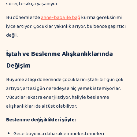
süreçte sıkça yaşanıyor.
Bu dönemlerde
anne-baba ile bağ
kurma gereksinimi
iyice artıyor. Çocuklar yakınlık arıyor, bu bence şaşırtıcı
değil.
İştah ve Beslenme Alışkanlıklarında
Değişim
Büyüme atağı döneminde çocukların iştahı bir gün çok
artıyor, ertesi gün neredeyse hiç yemek istemiyorlar.
Vücutları ekstra enerji istiyor, haliyle beslenme
alışkanlıkları da altüst olabiliyor.
Beslenme değişiklikleri şöyle:
Gece boyunca daha sık emmek istemeleri