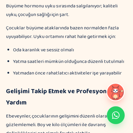
Büyüme hormonu uyku sırasında salgılanıyor; kaliteli
uyku, çocuğun sağlığı için şart.
Çocuklar büyüme ataklarında bazen normalden fazla
uyuyabiliyor. Uyku ortamını rahat hale getirmek için:
Oda karanlık ve sessiz olmalı
Yatma saatleri mümkün olduğunca düzenli tutulmalı
Yatmadan önce rahatlatıcı aktiviteler işe yarayabilir
Gelişimi Takip Etmek ve Profesyonel
Yardım
Ebeveynler, çocuklarının gelişimini düzenli olarak
gözlemlemeli. Boy ve kilo ölçümleri ile davranış