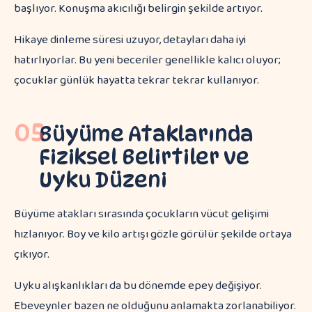
başlıyor. Konuşma akıcılığı belirgin şekilde artıyor.
Hikaye dinleme süresi uzuyor, detayları daha iyi
hatırlıyorlar. Bu yeni beceriler genellikle kalıcı oluyor;
çocuklar günlük hayatta tekrar tekrar kullanıyor.
05
Büyüme Ataklarında
Fiziksel Belirtiler ve
Uyku Düzeni
Büyüme atakları sırasında çocukların vücut gelişimi
hızlanıyor. Boy ve kilo artışı gözle görülür şekilde ortaya
çıkıyor.
Uyku alışkanlıkları da bu dönemde epey değişiyor.
Ebeveynler bazen ne olduğunu anlamakta zorlanabiliyor.