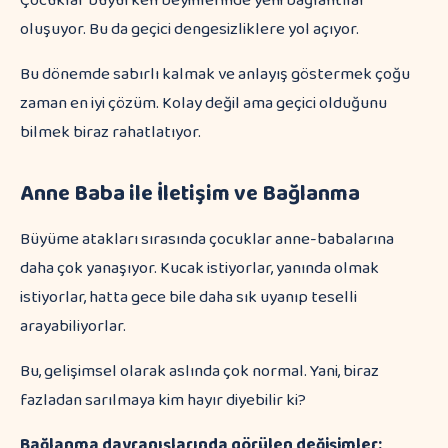
Çocuklar büyürken beyinlerinde yeni bağlantılar
oluşuyor. Bu da geçici dengesizliklere yol açıyor.
Bu dönemde sabırlı kalmak ve anlayış göstermek çoğu
zaman en iyi çözüm. Kolay değil ama geçici olduğunu
bilmek biraz rahatlatıyor.
Anne Baba ile İletişim ve Bağlanma
Büyüme atakları sırasında çocuklar anne-babalarına
daha çok yanaşıyor. Kucak istiyorlar, yanında olmak
istiyorlar, hatta gece bile daha sık uyanıp teselli
arayabiliyorlar.
Bu, gelişimsel olarak aslında çok normal. Yani, biraz
fazladan sarılmaya kim hayır diyebilir ki?
Bağlanma davranışlarında görülen değişimler: