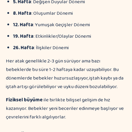
5. Hafta
: Değişen Duyular Dönemi
8. Hafta
: Oluşumlar Dönemi
12. Hafta
: Yumuşak Geçişler Dönemi
19. Hafta
: Etkinlikler/Olaylar Dönemi
26. Hafta
: İlişkiler Dönemi
Her atak genellikle 2-3 gün sürüyor ama bazı
bebeklerde bu süre 1-2 haftaya kadar uzayabiliyor. Bu
dönemlerde bebekler huzursuzlaşıyor, iştah kaybı ya da
iştah artışı görülebiliyor ve uyku düzeni bozulabiliyor.
Fiziksel büyüme
ile birlikte bilişsel gelişim de hız
kazanıyor. Bebekler yeni beceriler edinmeye başlıyor ve
çevrelerini farklı algılıyorlar.