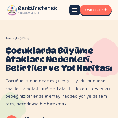
RenkliYetenek
Ziyaret Edin ✦
ANAOKULLARI
Anasayfa
Blog
Çocuklarda Büyüme
Atakları: Nedenleri,
Belirtiler ve Yol Haritası
Çocuğunuz dün gece mışıl mışıl uyudu; bugünse
saatlerce ağladı mı? Haftalardır düzenli beslenen
bebeğiniz bir anda memeyi reddediyor ya da tam
tersi, neredeyse hiç bırakmak…