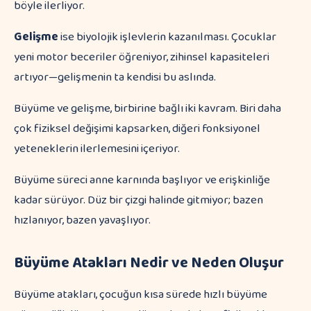
böyle ilerliyor.
Gelişme
ise biyolojik işlevlerin kazanılması. Çocuklar
yeni motor beceriler öğreniyor, zihinsel kapasiteleri
artıyor—gelişmenin ta kendisi bu aslında.
Büyüme ve gelişme, birbirine bağlı iki kavram. Biri daha
çok fiziksel değişimi kapsarken, diğeri fonksiyonel
yeteneklerin ilerlemesini içeriyor.
Büyüme süreci anne karnında başlıyor ve erişkinliğe
kadar sürüyor. Düz bir çizgi halinde gitmiyor; bazen
hızlanıyor, bazen yavaşlıyor.
Büyüme Atakları Nedir ve Neden Oluşur
Büyüme atakları, çocuğun kısa sürede hızlı büyüme