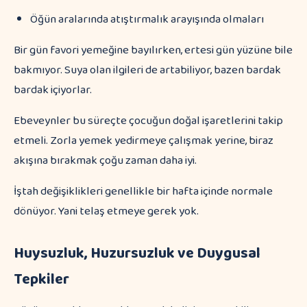
Öğün aralarında atıştırmalık arayışında olmaları
Bir gün favori yemeğine bayılırken, ertesi gün yüzüne bile
bakmıyor. Suya olan ilgileri de artabiliyor, bazen bardak
bardak içiyorlar.
Ebeveynler bu süreçte çocuğun doğal işaretlerini takip
etmeli. Zorla yemek yedirmeye çalışmak yerine, biraz
akışına bırakmak çoğu zaman daha iyi.
İştah değişiklikleri genellikle bir hafta içinde normale
dönüyor. Yani telaş etmeye gerek yok.
Huysuzluk, Huzursuzluk ve Duygusal
Tepkiler