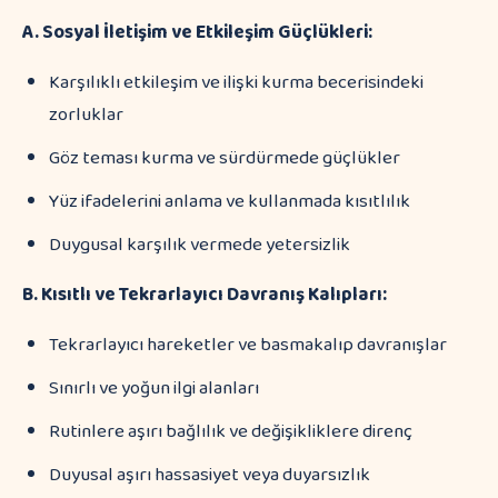
A. Sosyal İletişim ve Etkileşim Güçlükleri:
Karşılıklı etkileşim ve ilişki kurma becerisindeki
zorluklar
Göz teması kurma ve sürdürmede güçlükler
Yüz ifadelerini anlama ve kullanmada kısıtlılık
Duygusal karşılık vermede yetersizlik
B. Kısıtlı ve Tekrarlayıcı Davranış Kalıpları:
Tekrarlayıcı hareketler ve basmakalıp davranışlar
Sınırlı ve yoğun ilgi alanları
Rutinlere aşırı bağlılık ve değişikliklere direnç
Duyusal aşırı hassasiyet veya duyarsızlık