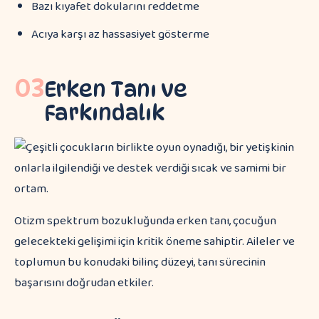
Bazı kıyafet dokularını reddetme
Acıya karşı az hassasiyet gösterme
03
Erken Tanı ve
Farkındalık
Otizm spektrum bozukluğunda erken tanı, çocuğun
gelecekteki gelişimi için kritik öneme sahiptir. Aileler ve
toplumun bu konudaki bilinç düzeyi, tanı sürecinin
başarısını doğrudan etkiler.