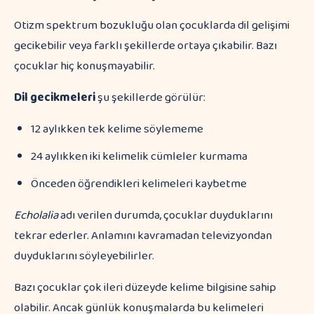
Otizm spektrum bozukluğu olan çocuklarda dil gelişimi
gecikebilir veya farklı şekillerde ortaya çıkabilir. Bazı
çocuklar hiç konuşmayabilir.
Dil gecikmeleri
şu şekillerde görülür:
12 aylıkken tek kelime söylememe
24 aylıkken iki kelimelik cümleler kurmama
Önceden öğrendikleri kelimeleri kaybetme
Echolalia
adı verilen durumda, çocuklar duyduklarını
tekrar ederler. Anlamını kavramadan televizyondan
duyduklarını söyleyebilirler.
Bazı çocuklar çok ileri düzeyde kelime bilgisine sahip
olabilir. Ancak günlük konuşmalarda bu kelimeleri