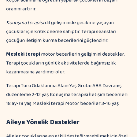
küçük adımlarla öğretim yaparak çocukların başarı
oranını artırır.
Konuşma terapisi
dil gelişiminde gecikme yaşayan
çocuklar için kritik öneme sahiptir. Terapi seansları
çocuğun iletişim kurma becerilerini güçlendirir.
Mesleki terapi
motor becerilerin gelişimini destekler.
Terapi çocukların günlük aktivitelerde bağımsızlık
kazanmasına yardımcı olur.
Terapi Türü Odaklanma Alanı Yaş Grubu ABA Davranış
düzenleme 2-12 yaş Konuşma terapisi İletişim becerileri
18 ay-18 yaş Mesleki terapi Motor beceriler 3-16 yaş
Aileye Yönelik Destekler
Aileler çocuklarına en etkili desteği verebilmek için özel