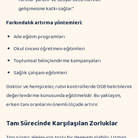
gelişmesine katkı sağlar."
Farkındalık artırma yöntemleri:
Aile eğitim programları
Okul öncesi öğretmen eğitimleri
Toplumsal bilinçlendirme kampanyaları
Sağlık çalışanı eğitimleri
Doktor ve hemşireler, rutin kontrollerde OSB belirtilerini
değerlendirme konusunda eğitilmelidir. Bu yaklaşım,
erken tanı oranlarını önemli ölçüde artırır.
Tanı Sürecinde Karşılaşılan Zorluklar
Tanı süreci, aileler için zorlu bir deneyim olabilir. Uzman