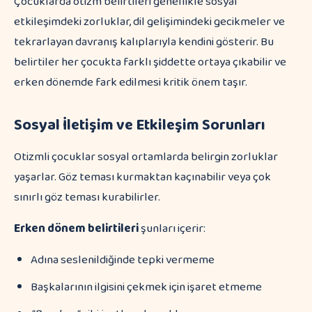
Çocuklarda otizm belirtileri genellikle sosyal
etkileşimdeki zorluklar, dil gelişimindeki gecikmeler ve
tekrarlayan davranış kalıplarıyla kendini gösterir. Bu
belirtiler her çocukta farklı şiddette ortaya çıkabilir ve
erken dönemde fark edilmesi kritik önem taşır.
Sosyal İletişim ve Etkileşim Sorunları
Otizmli çocuklar sosyal ortamlarda belirgin zorluklar
yaşarlar. Göz teması kurmaktan kaçınabilir veya çok
sınırlı göz teması kurabilirler.
Erken dönem belirtileri
şunları içerir:
Adına seslenildiğinde tepki vermeme
Başkalarının ilgisini çekmek için işaret etmeme