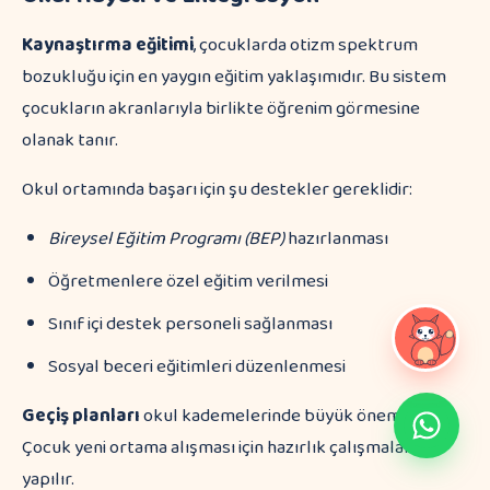
Kaynaştırma eğitimi
, çocuklarda otizm spektrum
bozukluğu için en yaygın eğitim yaklaşımıdır. Bu sistem
çocukların akranlarıyla birlikte öğrenim görmesine
olanak tanır.
Okul ortamında başarı için şu destekler gereklidir:
Bireysel Eğitim Programı (BEP)
hazırlanması
Öğretmenlere özel eğitim verilmesi
Sınıf içi destek personeli sağlanması
Sosyal beceri eğitimleri düzenlenmesi
Geçiş planları
okul kademelerinde büyük önem taşır.
Çocuk yeni ortama alışması için hazırlık çalışmaları
yapılır.