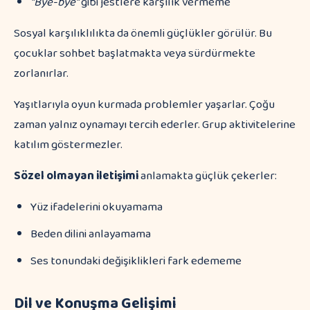
"Bye-bye"
gibi jestlere karşılık vermeme
Sosyal karşılıklılıkta da önemli güçlükler görülür. Bu
çocuklar sohbet başlatmakta veya sürdürmekte
zorlanırlar.
Yaşıtlarıyla oyun kurmada problemler yaşarlar. Çoğu
zaman yalnız oynamayı tercih ederler. Grup aktivitelerine
katılım göstermezler.
Sözel olmayan iletişimi
anlamakta güçlük çekerler:
Yüz ifadelerini okuyamama
Beden dilini anlayamama
Ses tonundaki değişiklikleri fark edememe
Dil ve Konuşma Gelişimi