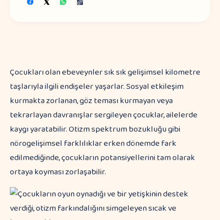
Çocukları olan ebeveynler sık sık gelişimsel kilometre
taşlarıyla ilgili endişeler yaşarlar. Sosyal etkileşim
kurmakta zorlanan, göz teması kurmayan veya
tekrarlayan davranışlar sergileyen çocuklar, ailelerde
kaygı yaratabilir. Otizm spektrum bozukluğu gibi
nörogelişimsel farklılıklar erken dönemde fark
edilmediğinde, çocukların potansiyellerini tam olarak
ortaya koyması zorlaşabilir.