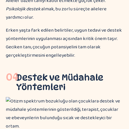
Aileler bazen tanıyı kabul etmekte güçlük çeker.
Psikolojik destek
almak, bu zorlu süreçte ailelere
yardımcı olur.
Erken yaşta fark edilen belirtiler, uygun tedavi ve destek
yöntemlerinin uygulanması açısından kritik önem taşır.
Geciken tanı, çocuğun potansiyelini tam olarak
gerçekleştirmesini engelleyebilir.
04
Destek ve Müdahale
Yöntemleri