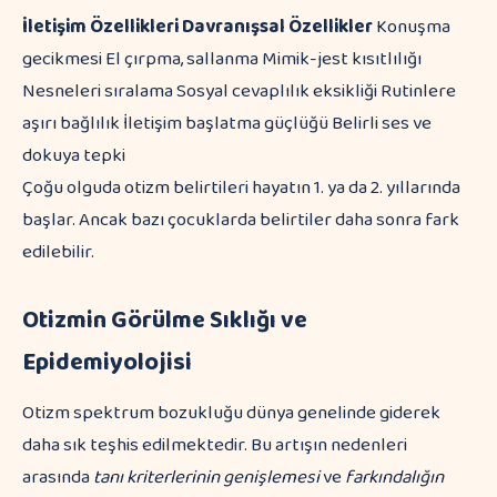
İletişim Özellikleri
Davranışsal Özellikler
Konuşma
gecikmesi El çırpma, sallanma Mimik-jest kısıtlılığı
Nesneleri sıralama Sosyal cevaplılık eksikliği Rutinlere
aşırı bağlılık İletişim başlatma güçlüğü Belirli ses ve
dokuya tepki
Çoğu olguda otizm belirtileri hayatın 1. ya da 2. yıllarında
başlar. Ancak bazı çocuklarda belirtiler daha sonra fark
edilebilir.
Otizmin Görülme Sıklığı ve
Epidemiyolojisi
Otizm spektrum bozukluğu dünya genelinde giderek
daha sık teşhis edilmektedir. Bu artışın nedenleri
arasında
tanı kriterlerinin genişlemesi
ve
farkındalığın