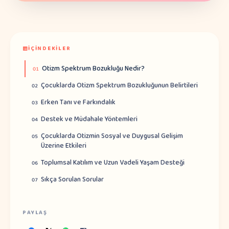
İÇINDEKILER
Otizm Spektrum Bozukluğu Nedir?
01
Çocuklarda Otizm Spektrum Bozukluğunun Belirtileri
02
Erken Tanı ve Farkındalık
03
Destek ve Müdahale Yöntemleri
04
Çocuklarda Otizmin Sosyal ve Duygusal Gelişim
05
Üzerine Etkileri
Toplumsal Katılım ve Uzun Vadeli Yaşam Desteği
06
Sıkça Sorulan Sorular
07
PAYLAŞ