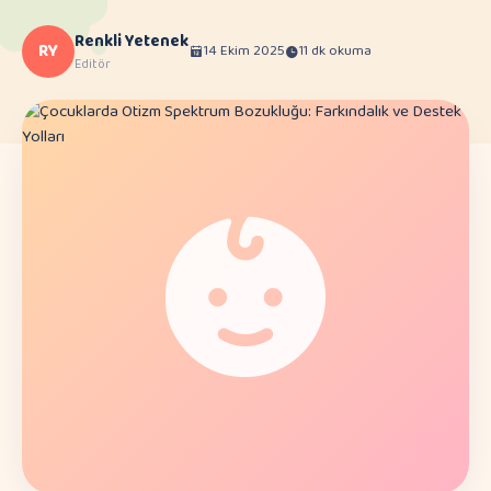
Renkli Yetenek
RY
14 Ekim 2025
11 dk okuma
Editör