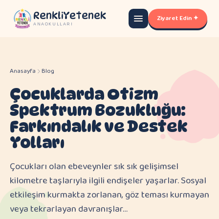
RenkliYetenek
Ziyaret Edin ✦
ANAOKULLARI
Anasayfa
Blog
Çocuklarda Otizm
Spektrum Bozukluğu:
Farkındalık ve Destek
Yolları
Çocukları olan ebeveynler sık sık gelişimsel
kilometre taşlarıyla ilgili endişeler yaşarlar. Sosyal
etkileşim kurmakta zorlanan, göz teması kurmayan
veya tekrarlayan davranışlar…