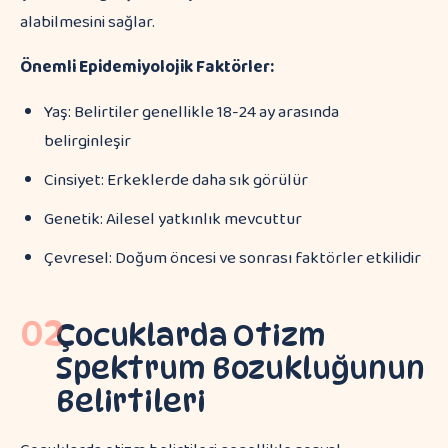
alabilmesini sağlar.
Önemli Epidemiyolojik Faktörler:
Yaş: Belirtiler genellikle 18-24 ay arasında
belirginleşir
Cinsiyet: Erkeklerde daha sık görülür
Genetik: Ailesel yatkınlık mevcuttur
Çevresel: Doğum öncesi ve sonrası faktörler etkilidir
02
Çocuklarda Otizm
Spektrum Bozukluğunun
Belirtileri