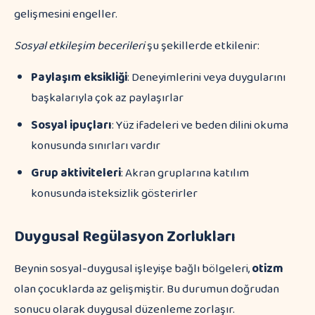
gelişmesini engeller.
Sosyal etkileşim becerileri
şu şekillerde etkilenir:
Paylaşım eksikliği
: Deneyimlerini veya duygularını
başkalarıyla çok az paylaşırlar
Sosyal ipuçları
: Yüz ifadeleri ve beden dilini okuma
konusunda sınırları vardır
Grup aktiviteleri
: Akran gruplarına katılım
konusunda isteksizlik gösterirler
Duygusal Regülasyon Zorlukları
Beynin sosyal-duygusal işleyişe bağlı bölgeleri,
otizm
olan çocuklarda az gelişmiştir. Bu durumun doğrudan
sonucu olarak duygusal düzenleme zorlaşır.