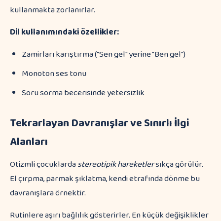
kullanmakta zorlanırlar.
Dil kullanımındaki özellikler:
Zamirları karıştırma ("Sen gel" yerine "Ben gel")
Monoton ses tonu
Soru sorma becerisinde yetersizlik
Tekrarlayan Davranışlar ve Sınırlı İlgi
Alanları
Otizmli çocuklarda
stereotipik hareketler
sıkça görülür.
El çırpma, parmak şıklatma, kendi etrafında dönme bu
davranışlara örnektir.
Rutinlere aşırı bağlılık gösterirler. En küçük değişiklikler