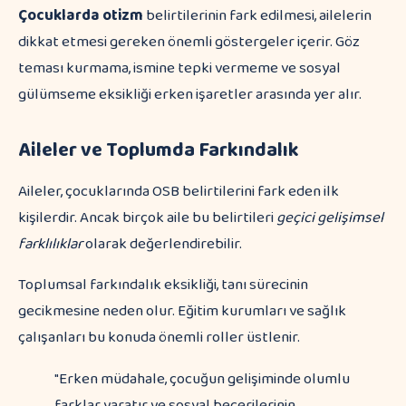
Çocuklarda otizm
belirtilerinin fark edilmesi, ailelerin
dikkat etmesi gereken önemli göstergeler içerir. Göz
teması kurmama, ismine tepki vermeme ve sosyal
gülümseme eksikliği erken işaretler arasında yer alır.
Aileler ve Toplumda Farkındalık
Aileler, çocuklarında OSB belirtilerini fark eden ilk
kişilerdir. Ancak birçok aile bu belirtileri
geçici gelişimsel
farklılıklar
olarak değerlendirebilir.
Toplumsal farkındalık eksikliği, tanı sürecinin
gecikmesine neden olur. Eğitim kurumları ve sağlık
çalışanları bu konuda önemli roller üstlenir.
"Erken müdahale, çocuğun gelişiminde olumlu
farklar yaratır ve sosyal becerilerinin