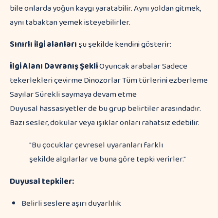
bile onlarda yoğun kaygı yaratabilir. Aynı yoldan gitmek,
aynı tabaktan yemek isteyebilirler.
Sınırlı ilgi alanları
şu şekilde kendini gösterir:
İlgi Alanı
Davranış Şekli
Oyuncak arabalar Sadece
tekerlekleri çevirme Dinozorlar Tüm türlerini ezberleme
Sayılar Sürekli saymaya devam etme
Duyusal hassasiyetler de bu grup belirtiler arasındadır.
Bazı sesler, dokular veya ışıklar onları rahatsız edebilir.
"Bu çocuklar çevresel uyaranları farklı
şekilde algılarlar ve buna göre tepki verirler."
Duyusal tepkiler:
Belirli seslere aşırı duyarlılık