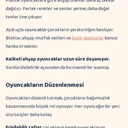
Plastik oyuncaklara göre ahşap olanlar daha az dikkat
dağıtıcı. Parlak renkler ve sesler yerine, daha doğal
tonlar öne çıkıyor.
Açık uçlu oyuncaklar
çocukların yaratıcılığını besliyor.
Bloklar, ahşap mutfak setleri ve
basit yapbozlar
bence
harika örnekler.
Kaliteli ahşap oyuncaklar uzun süre dayanıyor.
Sürdürülebilirlik açısından da bu önemli bir avantaj.
Oyuncakların Düzenlenmesi
Oyuncakları düzenli tutmak, çocukların bağımsızlık
kazanmasında büyük rol oynuyor. Her oyuncağın bir yeri
olursa işler daha kolay.
Erişilebilir raflar
çocukların kendi oyuncaklarını