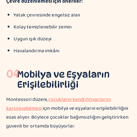
Çevre düzenlemesi için öneriler:
Yatak çevresinde engelsiz alan
Kolay temizlenebilir zemin
Uygun ışık düzeyi
Havalandırma imkânı
04
Mobilya ve Eşyaların
Erişilebilirliği
Montessori düzeni,
çocukların kendi ihtiyaçlarını
karşılayabilmesi
için mobilya ve eşyaların erişilebilirliğini
esas alıyor. Böylece çocuklar bağımsızlığını geliştirirken
güvenli bir ortamda büyüyorlar.