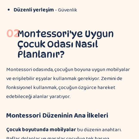
Düzenli yerleşim
- Güvenlik
02
Montessori'ye Uygun
Çocuk Odası Nasıl
Planlanır?
Montessori odasında, çocuğun boyuna uygun mobilyalar
ve erişilebilir eşyalar kullanmak gerekiyor. Zemini de
fonksiyonel kullanmak, çocuğun özgürce hareket
edebileceği alanlar yaratıyor.
Montessori Düzeninin Ana İlkeleri
Çocuk boyutunda mobilyalar
bu düzenin anahtarı.
Raflar, dolaplar ve masalar çocuğun tek başına