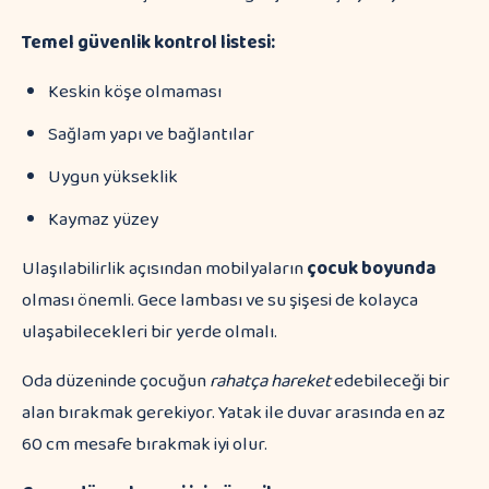
Temel güvenlik kontrol listesi:
Keskin köşe olmaması
Sağlam yapı ve bağlantılar
Uygun yükseklik
Kaymaz yüzey
Ulaşılabilirlik açısından mobilyaların
çocuk boyunda
olması önemli. Gece lambası ve su şişesi de kolayca
ulaşabilecekleri bir yerde olmalı.
Oda düzeninde çocuğun
rahatça hareket
edebileceği bir
alan bırakmak gerekiyor. Yatak ile duvar arasında en az
60 cm mesafe bırakmak iyi olur.