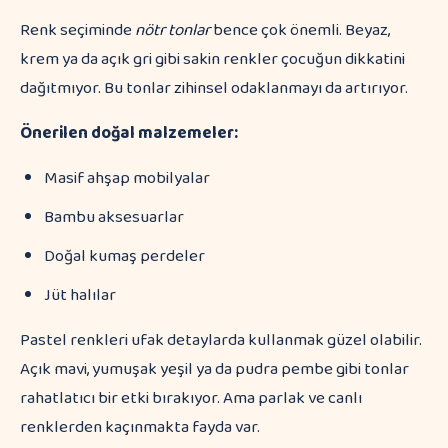
Renk seçiminde
nötr tonlar
bence çok önemli. Beyaz,
krem ya da açık gri gibi sakin renkler çocuğun dikkatini
dağıtmıyor. Bu tonlar zihinsel odaklanmayı da artırıyor.
Önerilen doğal malzemeler:
Masif ahşap mobilyalar
Bambu aksesuarlar
Doğal kumaş perdeler
Jüt halılar
Pastel renkleri ufak detaylarda kullanmak güzel olabilir.
Açık mavi, yumuşak yeşil ya da pudra pembe gibi tonlar
rahatlatıcı bir etki bırakıyor. Ama parlak ve canlı
renklerden kaçınmakta fayda var.