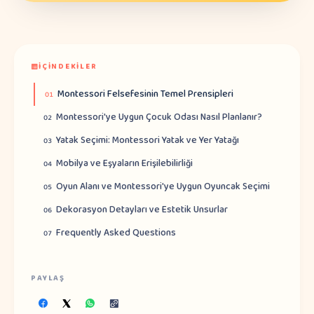
İÇINDEKILER
Montessori Felsefesinin Temel Prensipleri
01
Montessori'ye Uygun Çocuk Odası Nasıl Planlanır?
02
Yatak Seçimi: Montessori Yatak ve Yer Yatağı
03
Mobilya ve Eşyaların Erişilebilirliği
04
Oyun Alanı ve Montessori'ye Uygun Oyuncak Seçimi
05
Dekorasyon Detayları ve Estetik Unsurlar
06
Frequently Asked Questions
07
PAYLAŞ