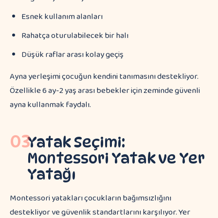
Esnek kullanım alanları
Rahatça oturulabilecek bir halı
Düşük raflar arası kolay geçiş
Ayna yerleşimi çocuğun kendini tanımasını destekliyor.
Özellikle 6 ay-2 yaş arası bebekler için zeminde güvenli
ayna kullanmak faydalı.
03
Yatak Seçimi:
Montessori Yatak ve Yer
Yatağı
Montessori yatakları çocukların bağımsızlığını
destekliyor ve güvenlik standartlarını karşılıyor. Yer