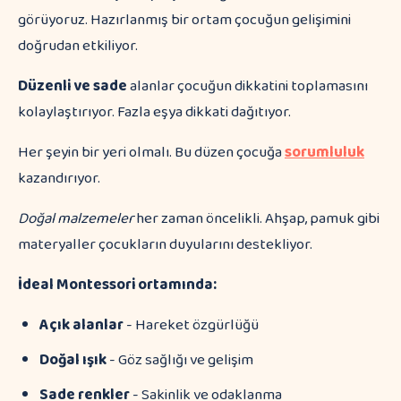
görüyoruz. Hazırlanmış bir ortam çocuğun gelişimini
doğrudan etkiliyor.
Düzenli ve sade
alanlar çocuğun dikkatini toplamasını
kolaylaştırıyor. Fazla eşya dikkati dağıtıyor.
Her şeyin bir yeri olmalı. Bu düzen çocuğa
sorumluluk
kazandırıyor.
Doğal malzemeler
her zaman öncelikli. Ahşap, pamuk gibi
materyaller çocukların duyularını destekliyor.
İdeal Montessori ortamında:
Açık alanlar
- Hareket özgürlüğü
Doğal ışık
- Göz sağlığı ve gelişim
Sade renkler
- Sakinlik ve odaklanma