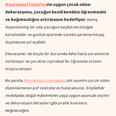
Montessori felsefesi
ne uygun çocuk odası
dekorasyonu, çocuğun kendi kendine öğrenmesini
ve bağımsızlığını artırmasını hedefliyor.
Yanlış
düzenlenmiş bir oda, çocuğun keşfetme isteğini
köreltebilir ve günlük işlerinde sürekli yardıma ihtiyaç
duymasına yol açabilir.
Ebeveynler de böyle bir durumda daha fazla sorumluluk
üstleniyor ve çocukları için ideal bir öğrenme ortamı
oluşturamıyor.
Bu yazıda,
Montessori prensipleri
yle uyumlu çocuk odası
düzenlemenin püf noktalarını bulacaksınız.
Erişilebilir
mobilyalar, doğal malzemeler, yaşa uygun oyuncak seçimi
ve dekorasyon detayları gibi pratik konulara
değineceğim.