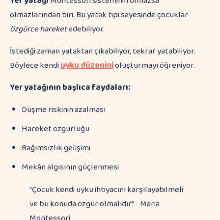
Yer yatağı
Montessori sisteminin olmazsa
olmazlarından biri. Bu yatak tipi sayesinde çocuklar
özgürce hareket
edebiliyor.
İstediği zaman yataktan çıkabiliyor, tekrar yatabiliyor.
Böylece kendi
uyku düzenini
oluşturmayı öğreniyor.
Yer yatağının başlıca faydaları:
Düşme riskinin azalması
Hareket özgürlüğü
Bağımsızlık gelişimi
Mekân algısının güçlenmesi
"Çocuk kendi uyku ihtiyacını karşılayabilmeli
ve bu konuda özgür olmalıdır" - Maria
Montessori