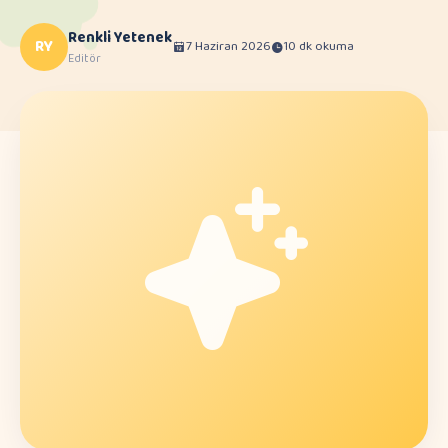
Renkli Yetenek
RY
7 Haziran 2026
10 dk okuma
Editör