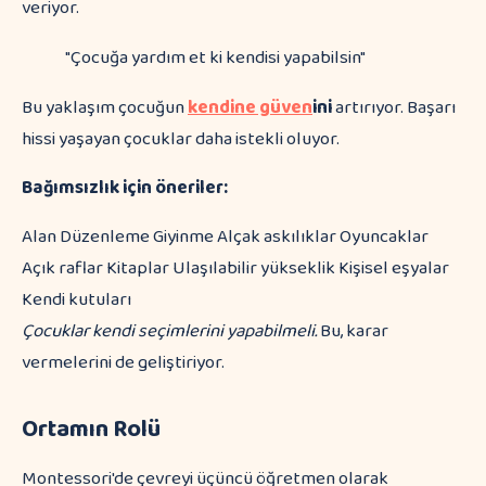
veriyor.
"Çocuğa yardım et ki kendisi yapabilsin"
Bu yaklaşım çocuğun
kendine güven
ini
artırıyor. Başarı
hissi yaşayan çocuklar daha istekli oluyor.
Bağımsızlık için öneriler:
Alan Düzenleme Giyinme Alçak askılıklar Oyuncaklar
Açık raflar Kitaplar Ulaşılabilir yükseklik Kişisel eşyalar
Kendi kutuları
Çocuklar kendi seçimlerini yapabilmeli.
Bu, karar
vermelerini de geliştiriyor.
Ortamın Rolü
Montessori'de çevreyi üçüncü öğretmen olarak