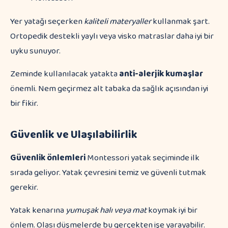
Yer yatağı seçerken
kaliteli materyaller
kullanmak şart.
Ortopedik destekli yaylı veya visko matraslar daha iyi bir
uyku sunuyor.
Zeminde kullanılacak yatakta
anti-alerjik kumaşlar
önemli. Nem geçirmez alt tabaka da sağlık açısından iyi
bir fikir.
Güvenlik ve Ulaşılabilirlik
Güvenlik önlemleri
Montessori yatak seçiminde ilk
sırada geliyor. Yatak çevresini temiz ve güvenli tutmak
gerekir.
Yatak kenarına
yumuşak halı veya mat
koymak iyi bir
önlem. Olası düşmelerde bu gerçekten işe yarayabilir.