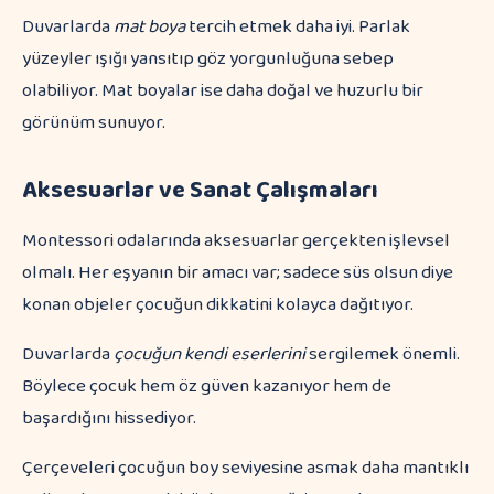
Duvarlarda
mat boya
tercih etmek daha iyi. Parlak
yüzeyler ışığı yansıtıp göz yorgunluğuna sebep
olabiliyor. Mat boyalar ise daha doğal ve huzurlu bir
görünüm sunuyor.
Aksesuarlar ve Sanat Çalışmaları
Montessori odalarında aksesuarlar gerçekten işlevsel
olmalı. Her eşyanın bir amacı var; sadece süs olsun diye
konan objeler çocuğun dikkatini kolayca dağıtıyor.
Duvarlarda
çocuğun kendi eserlerini
sergilemek önemli.
Böylece çocuk hem öz güven kazanıyor hem de
başardığını hissediyor.
Çerçeveleri çocuğun boy seviyesine asmak daha mantıklı