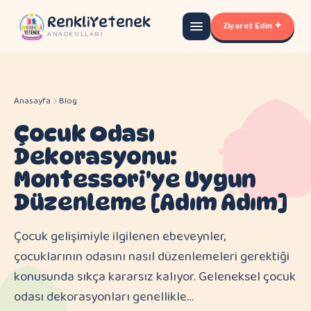
RenkliYetenek
Ziyaret Edin ✦
ANAOKULLARI
Anasayfa
Blog
Çocuk Odası
Dekorasyonu:
Montessori'ye Uygun
Düzenleme [Adım Adım]
Çocuk gelişimiyle ilgilenen ebeveynler,
çocuklarının odasını nasıl düzenlemeleri gerektiği
konusunda sıkça kararsız kalıyor. Geleneksel çocuk
odası dekorasyonları genellikle…