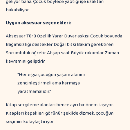
geliyor bana. Çocuk böylece yaptığı işe uzaktan
bakabiliyor.
Uygun aksesuar seçenekleri:
Aksesuar Türü Özellik Yarar Duvar askısı Çocuk boyunda
Bağımsızlığı destekler Doğal bitki Bakım gerektiren
Sorumluluk öğretir Ahşap saat Büyük rakamlar Zaman
kavramını geliştirir
"Her eşya çocuğun yaşam alanını
zenginleştirmeli ama karmaşa
yaratmamalıdır."
Kitap sergileme alanları bence ayrı bir önem taşıyor.
Kitapları kapakları görünür şekilde dizmek, çocuğun
seçimini kolaylaştırıyor.