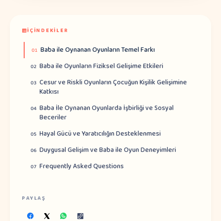
İÇINDEKILER
Baba ile Oynanan Oyunların Temel Farkı
01
Baba ile Oyunların Fiziksel Gelişime Etkileri
02
Cesur ve Riskli Oyunların Çocuğun Kişilik Gelişimine
03
Katkısı
Baba İle Oynanan Oyunlarda İşbirliği ve Sosyal
04
Beceriler
Hayal Gücü ve Yaratıcılığın Desteklenmesi
05
Duygusal Gelişim ve Baba ile Oyun Deneyimleri
06
Frequently Asked Questions
07
PAYLAŞ