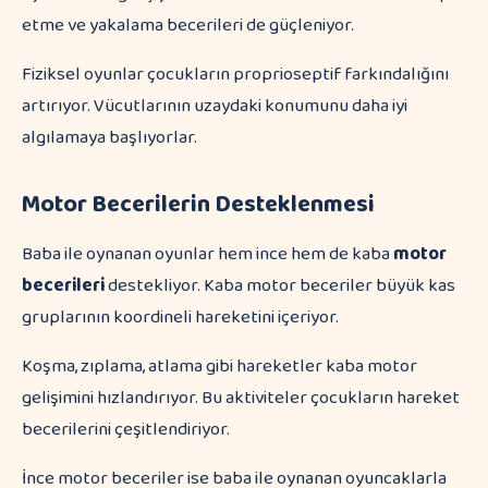
etme ve yakalama becerileri de güçleniyor.
Fiziksel oyunlar çocukların proprioseptif farkındalığını
artırıyor. Vücutlarının uzaydaki konumunu daha iyi
algılamaya başlıyorlar.
Motor Becerilerin Desteklenmesi
Baba ile oynanan oyunlar hem ince hem de kaba
motor
becerileri
destekliyor. Kaba motor beceriler büyük kas
gruplarının koordineli hareketini içeriyor.
Koşma, zıplama, atlama gibi hareketler kaba motor
gelişimini hızlandırıyor. Bu aktiviteler çocukların hareket
becerilerini çeşitlendiriyor.
İnce motor beceriler ise baba ile oynanan oyuncaklarla