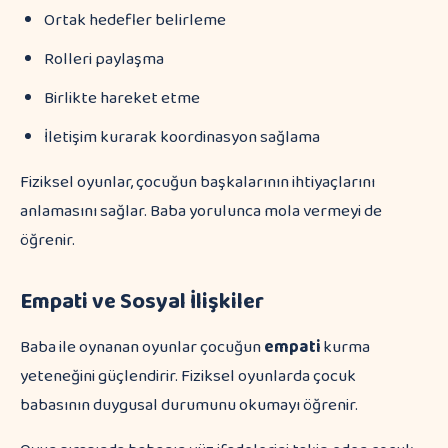
Ortak hedefler belirleme
Rolleri paylaşma
Birlikte hareket etme
İletişim kurarak koordinasyon sağlama
Fiziksel oyunlar, çocuğun başkalarının ihtiyaçlarını
anlamasını sağlar. Baba yorulunca mola vermeyi de
öğrenir.
Empati ve Sosyal İlişkiler
Baba ile oynanan oyunlar çocuğun
empati
kurma
yeteneğini güçlendirir. Fiziksel oyunlarda çocuk
babasının duygusal durumunu okumayı öğrenir.