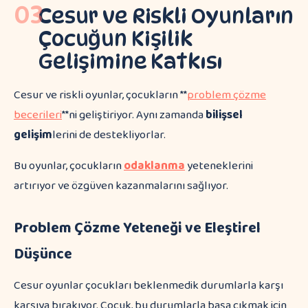
03
Cesur ve Riskli Oyunların
Çocuğun Kişilik
Gelişimine Katkısı
Cesur ve riskli oyunlar, çocukların **
problem çözme
becerileri
**ni geliştiriyor. Aynı zamanda
bilişsel
gelişim
lerini de destekliyorlar.
Bu oyunlar, çocukların
odaklanma
yeteneklerini
artırıyor ve özgüven kazanmalarını sağlıyor.
Problem Çözme Yeteneği ve Eleştirel
Düşünce
Cesur oyunlar çocukları beklenmedik durumlarla karşı
karşıya bırakıyor. Çocuk, bu durumlarla başa çıkmak için