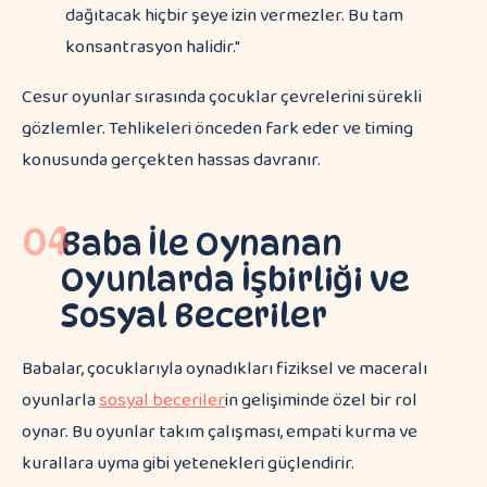
dağıtacak hiçbir şeye izin vermezler. Bu tam
konsantrasyon halidir."
Cesur oyunlar sırasında çocuklar çevrelerini sürekli
gözlemler. Tehlikeleri önceden fark eder ve timing
konusunda gerçekten hassas davranır.
04
Baba İle Oynanan
Oyunlarda İşbirliği ve
Sosyal Beceriler
Babalar, çocuklarıyla oynadıkları fiziksel ve maceralı
oyunlarla
sosyal beceriler
in gelişiminde özel bir rol
oynar. Bu oyunlar takım çalışması, empati kurma ve
kurallara uyma gibi yetenekleri güçlendirir.