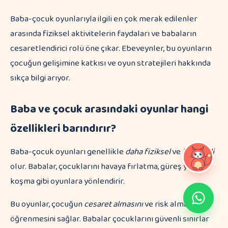
Baba-çocuk oyunlarıyla ilgili en çok merak edilenler
arasında fiziksel aktivitelerin faydaları ve babaların
cesaretlendirici rolü öne çıkar. Ebeveynler, bu oyunların
çocuğun gelişimine katkısı ve oyun stratejileri hakkında
sıkça bilgi arıyor.
Baba ve çocuk arasındaki oyunlar hangi
özellikleri barındırır?
Baba-çocuk oyunları genellikle
daha fiziksel
ve
hareketli
olur. Babalar, çocuklarını havaya fırlatma, güreş ya da
koşma gibi oyunlara yönlendirir.
Bu oyunlar, çocuğun
cesaret almasını
ve risk almayı
öğrenmesini sağlar. Babalar çocuklarını güvenli sınırlar