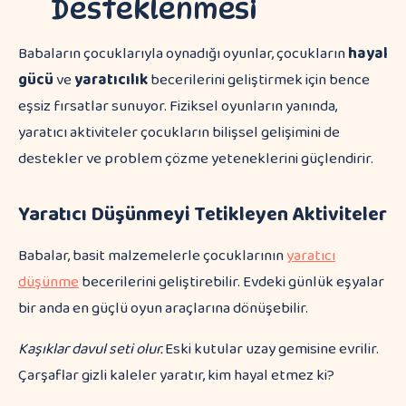
Desteklenmesi
Babaların çocuklarıyla oynadığı oyunlar, çocukların
hayal
gücü
ve
yaratıcılık
becerilerini geliştirmek için bence
eşsiz fırsatlar sunuyor. Fiziksel oyunların yanında,
yaratıcı aktiviteler çocukların bilişsel gelişimini de
destekler ve problem çözme yeteneklerini güçlendirir.
Yaratıcı Düşünmeyi Tetikleyen Aktiviteler
Babalar, basit malzemelerle çocuklarının
yaratıcı
düşünme
becerilerini geliştirebilir. Evdeki günlük eşyalar
bir anda en güçlü oyun araçlarına dönüşebilir.
Kaşıklar davul seti olur.
Eski kutular uzay gemisine evrilir.
Çarşaflar gizli kaleler yaratır, kim hayal etmez ki?