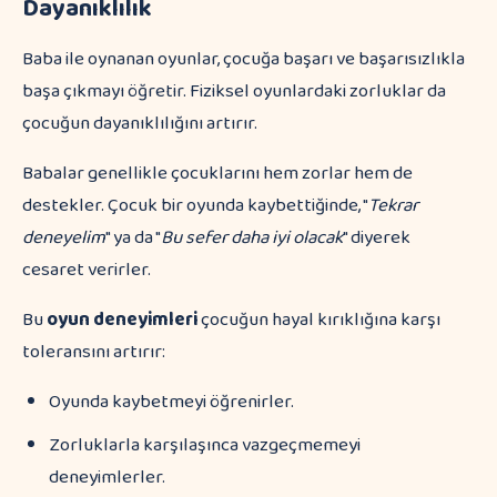
Dayanıklılık
Baba ile oynanan oyunlar, çocuğa başarı ve başarısızlıkla
başa çıkmayı öğretir. Fiziksel oyunlardaki zorluklar da
çocuğun dayanıklılığını artırır.
Babalar genellikle çocuklarını hem zorlar hem de
destekler. Çocuk bir oyunda kaybettiğinde, "
Tekrar
deneyelim
" ya da "
Bu sefer daha iyi olacak
" diyerek
cesaret verirler.
Bu
oyun deneyimleri
çocuğun hayal kırıklığına karşı
toleransını artırır:
Oyunda kaybetmeyi öğrenirler.
Zorluklarla karşılaşınca vazgeçmemeyi
deneyimlerler.