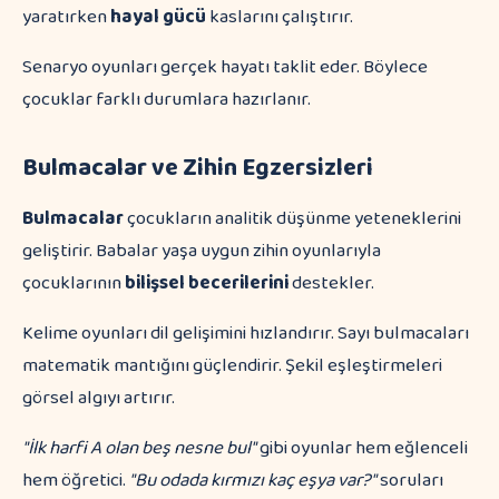
yaratırken
hayal gücü
kaslarını çalıştırır.
Senaryo oyunları gerçek hayatı taklit eder. Böylece
çocuklar farklı durumlara hazırlanır.
Bulmacalar ve Zihin Egzersizleri
Bulmacalar
çocukların analitik düşünme yeteneklerini
geliştirir. Babalar yaşa uygun zihin oyunlarıyla
çocuklarının
bilişsel becerilerini
destekler.
Kelime oyunları dil gelişimini hızlandırır. Sayı bulmacaları
matematik mantığını güçlendirir. Şekil eşleştirmeleri
görsel algıyı artırır.
"İlk harfi A olan beş nesne bul"
gibi oyunlar hem eğlenceli
hem öğretici.
"Bu odada kırmızı kaç eşya var?"
soruları