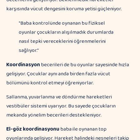
karşısında vücut dengesini koruma yetisi güçleniyor.
"Baba kontrolünde oynanan bu fiziksel
oyunlar çocukların alışılmadık durumlarda
nasıl tepki vereceklerini öğrenmelerini
sağlıyor."
Koordinasyon
becerileri de bu oyunlar sayesinde hızla
gelişiyor. Çocuklar aynı anda birden fazla vücut
bölümünü kontrol etmeyi öğreniyorlar.
Sallanma, yuvarlanma ve döndürme hareketleri
vestibüler sistemi uyarıyor. Bu sayede çocukların
mekanda yönelim becerileri destekleniyor.
El-göz koordinasyonu
baba ile oynanan top
oyunlarında gelişiyor. Hareket halindeki nesneleri takip