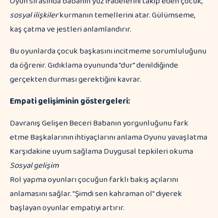
Oyun sırasında babanın yüz ifadelerini takip eden çocuk,
sosyal ilişkiler
kurmanın temellerini atar. Gülümseme,
kaş çatma ve jestleri anlamlandırır.
Bu oyunlarda çocuk başkasını incitmeme sorumluluğunu
da öğrenir. Gıdıklama oyununda "dur" denildiğinde
gerçekten durması gerektiğini kavrar.
Empati gelişiminin göstergeleri:
Davranış Gelişen Beceri Babanın yorgunluğunu fark
etme Başkalarının ihtiyaçlarını anlama Oyunu yavaşlatma
Karşıdakine uyum sağlama Duygusal tepkileri okuma
Sosyal gelişim
Rol yapma oyunları çocuğun farklı bakış açılarını
anlamasını sağlar. "Şimdi sen kahraman ol" diyerek
başlayan oyunlar empatiyi artırır.