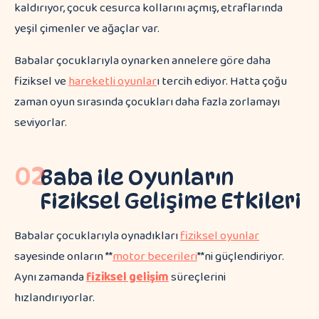
Babalar çocuklarıyla oynarken annelere göre daha
fiziksel ve
hareketli oyunlar
ı tercih ediyor. Hatta çoğu
zaman oyun sırasında çocukları daha fazla zorlamayı
seviyorlar.
02
Baba ile Oyunların
Fiziksel Gelişime Etkileri
Babalar çocuklarıyla oynadıkları
fiziksel oyunlar
sayesinde onların **
motor becerileri
**ni güçlendiriyor.
Aynı zamanda
fiziksel gelişim
süreçlerini
hızlandırıyorlar.