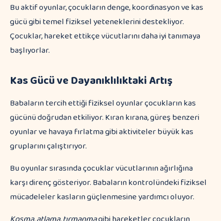
Bu aktif oyunlar, çocukların denge, koordinasyon ve kas
gücü gibi temel fiziksel yeteneklerini destekliyor.
Çocuklar, hareket ettikçe vücutlarını daha iyi tanımaya
başlıyorlar.
Kas Gücü ve Dayanıklılıktaki Artış
Babaların tercih ettiği fiziksel oyunlar çocukların kas
gücünü doğrudan etkiliyor. Kıran kırana, güreş benzeri
oyunlar ve havaya fırlatma gibi aktiviteler büyük kas
gruplarını çalıştırıyor.
Bu oyunlar sırasında çocuklar vücutlarının ağırlığına
karşı direnç gösteriyor. Babaların kontrolündeki fiziksel
mücadeleler kasların güçlenmesine yardımcı oluyor.
Koşma, atlama, tırmanma
gibi hareketler çocukların