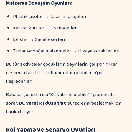
Malzeme Dönüşüm Oyunları:
Plastik şişeler → Tasarım projeleri
Karton kutular → Ev modelleri
İplikler → Sanat eserleri
Taşlar ve doğal malzemeler → Hikaye karakterleri
Bu tür aktiviteler çocukların beyinlerini çalıştırır. Her
nesnenin farklı bir kullanım alanı olabileceğini
keşfederler.
Babalar çocuklarına "Bu kutu ne olabilir?" gibi sorular
sorar. Bu,
yaratıcı düşünme
süreçlerini başlatmak için
harika bir yol.
Rol Yapma ve Senaryo Oyunları