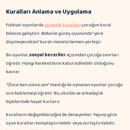
Kuralları Anlama ve Uygulama
Fiziksel oyunlarda
güvenlik kuralları
çocuğun kural
bilincini geliştirir. Baba ile güreş oyununda "yere
düşmeyeceksin" kuralı mesela hemen yerleşir.
Bu oyunlar,
sosyal beceriler
açısından çocuğa sınırları
öğretir. Hangi hareketlerin kabul edilebilir olduğunu
kavrar.
"Önce ben sonra sen"
mantığı ile oynanan oyunlar çocuğa
sıra beklemeyi öğretir. Bu, okulda ve arkadaşlık
ilişkilerinde hayat kurtarır.
Kuralların değişebileceğini de deneyimler. Yaşına göre
oyun kuralları kolaylaştırılabilir veya zorlaştırılabilir;