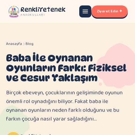
RenkliYetenek
Ziyaret Edin ✦
ANAOKULLARI
Anasayfa
Blog
Baba İle Oynanan
Oyunların Farkı: Fiziksel
ve Cesur Yaklaşım
Birçok ebeveyn, çocuklarının gelişiminde oyunun
önemli rol oynadığını biliyor. Fakat baba ile
oynanan oyunların neden farklı olduğunu ve bu
farkın çocuğa nasıl yarar sağladığını…