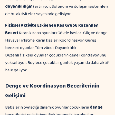
dayanıklılığını
artırıyor. Solunum ve dolaşım sistemleri
de bu aktiviteler sayesinde gelişiyor.
Fiziksel Aktivite
Etkilenen Kas Grubu
Kazanılan
Beceri
Kıran kırana oyunları Gövde kasları Güç ve denge
Havaya fırlatma Karın kasları Koordinasyon Güreş
benzeri oyunlar Tüm vücut Dayanıklılık
Düzenli fiziksel oyunlar çocukların genel kondisyonunu
yükseltiyor. Böylece çocuklar günlük yaşamda daha aktif
hale geliyor.
Denge ve Koordinasyon Becerilerinin
Gelişimi
Babaların oynadığı dinamik oyunlar çocukların
denge
becerilerini geliştiriyor. Beklenmedik hareketler