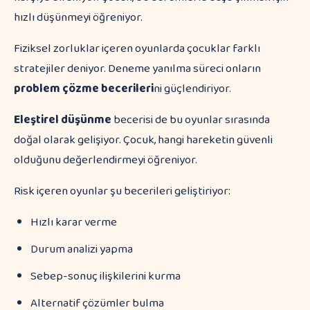
hızlı düşünmeyi öğreniyor.
Fiziksel zorluklar içeren oyunlarda çocuklar farklı
stratejiler deniyor. Deneme yanılma süreci onların
problem çözme becerileri
ni güçlendiriyor.
Eleştirel düşünme
becerisi de bu oyunlar sırasında
doğal olarak gelişiyor. Çocuk, hangi hareketin güvenli
olduğunu değerlendirmeyi öğreniyor.
Risk içeren oyunlar şu becerileri geliştiriyor:
Hızlı karar verme
Durum analizi yapma
Sebep-sonuç ilişkilerini kurma
Alternatif çözümler bulma