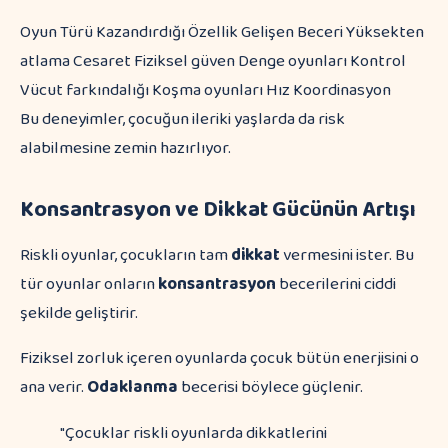
Oyun Türü Kazandırdığı Özellik Gelişen Beceri Yüksekten
atlama Cesaret Fiziksel güven Denge oyunları Kontrol
Vücut farkındalığı Koşma oyunları Hız Koordinasyon
Bu deneyimler, çocuğun ileriki yaşlarda da risk
alabilmesine zemin hazırlıyor.
Konsantrasyon ve Dikkat Gücünün Artışı
Riskli oyunlar, çocukların tam
dikkat
vermesini ister. Bu
tür oyunlar onların
konsantrasyon
becerilerini ciddi
şekilde geliştirir.
Fiziksel zorluk içeren oyunlarda çocuk bütün enerjisini o
ana verir.
Odaklanma
becerisi böylece güçlenir.
"Çocuklar riskli oyunlarda dikkatlerini