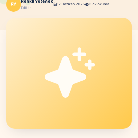
Renkli Yetenek
RY
12 Haziran 2026
11 dk okuma
Editör