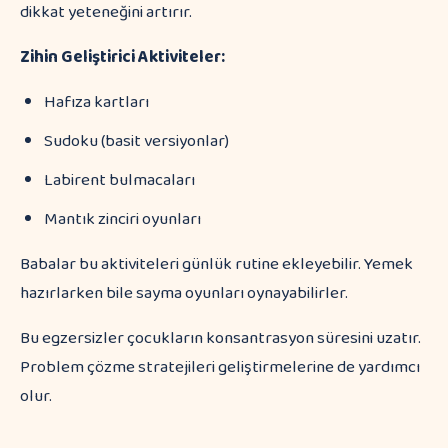
dikkat yeteneğini artırır.
Zihin Geliştirici Aktiviteler:
Hafıza kartları
Sudoku (basit versiyonlar)
Labirent bulmacaları
Mantık zinciri oyunları
Babalar bu aktiviteleri günlük rutine ekleyebilir. Yemek
hazırlarken bile sayma oyunları oynayabilirler.
Bu egzersizler çocukların konsantrasyon süresini uzatır.
Problem çözme stratejileri geliştirmelerine de yardımcı
olur.