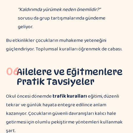
"Kaldırımda yürümek neden önemlidir?"
sorusu da grup tartışmalarında gündeme
geliyor.
Bu etkinlikler çocukların muhakeme yeteneğini
güçlendiriyor. Toplumsal kuralları öğrenmek de cabası.
06
Ailelere ve Eğitmenlere
Pratik Tavsiyeler
Okul öncesi dönemde
trafik kuralları
eğitimi, düzenli
tekrar ve günlük hayata entegre edilince anlam
kazanıyor. Çocukların güvenli davranışları kalıcı hale
getirmesi için olumlu pekiştirme yöntemleri kullanmak
şart.