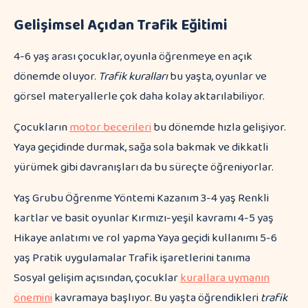
Gelişimsel Açıdan Trafik Eğitimi
4-6 yaş arası çocuklar, oyunla öğrenmeye en açık
dönemde oluyor.
Trafik kuralları
bu yaşta, oyunlar ve
görsel materyallerle çok daha kolay aktarılabiliyor.
Çocukların
motor becerileri
bu dönemde hızla gelişiyor.
Yaya geçidinde durmak, sağa sola bakmak ve dikkatli
yürümek gibi davranışları da bu süreçte öğreniyorlar.
Yaş Grubu Öğrenme Yöntemi Kazanım 3-4 yaş Renkli
kartlar ve basit oyunlar Kırmızı-yeşil kavramı 4-5 yaş
Hikaye anlatımı ve rol yapma Yaya geçidi kullanımı 5-6
yaş Pratik uygulamalar Trafik işaretlerini tanıma
Sosyal gelişim açısından, çocuklar
kurallara uymanın
önemini
kavramaya başlıyor. Bu yaşta öğrendikleri
trafik