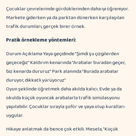
Çocuklar çevrelerinde gördüklerinden daha iyi öğreniyor.
Markete giderken ya da parktan dönerken karşılaşılan
trafik durumları, gerçek birer örnek.
Pratik örnekleme yöntemleri:
Durum Açıklama Yaya geçidinde "Şimdi şu çizgilerden
geçeceğiz" Kaldırım kenarında "Arabalar buradan geçer,
biz kenarda dururuz" Park alanında "Burada arabalar
duruyor, dikkatli yürüyoruz"
Oyun şeklinde öğretmek daha akılda kalıcı. Evde ya da
okulda küçük oyuncak arabalarla trafik simülasyonu
yapılabilir. Çocuklar sırayla şoför ve yaya olup kuralları
uygular.
Hikaye anlatmak da bence çok etkili. Mesela, "Küçük