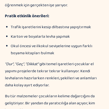
öğrenmek için gerçekten işe yarıyor.
Pratik etkinlik önerileri:
Trafik işaretlerini kesip dilbastına yapıştırmak
Karton ve boyalarla levha yapmak
Okul öncesi ve ilkokul seviyelerine uygun farklı
boyama kitapları bulmak
"Dur"
,
"Geç"
,
"Dikkat"
gibi temel işaretleri çocuklar el
yapımı projelerde tekrar tekrar kullanıyor. Kendi
levhalarını hazırlarken renkleri, şekilleri ve anlamları
daha kolay ayırt ediyorlar.
Bu tür malzemeler çocukların kelime dağarcığını da
geliştiriyor. Bir yandan da yaratıcılığa alan açıyor, kim