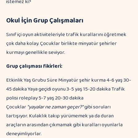
istemez ki?
Okul İçin Grup Çalışmaları
Sınıf içi oyun aktiviteleriyle trafik kurallarını öğretmek
çok daha kolay. Çocuklar birlikte minyatür şehirler
kurmayı genellikle seviyor.
Grup çalışması fikirleri:
Etkinlik Yaş Grubu Süre Minyatür şehir kurma 4-6 yaş 30-
45 dakika Yaya geçidi oyunu 3-5 yaş 15-20 dakika Trafik
polisi roleplay 5-7 yaş 20-30 dakika
Çocuklar
"yayalar ne zaman geçer?"
gibi soruları
tartışıyor. Kulaklık takıp yürümemek ya da duran
araçların arasından çıkmamak gibi kuralları oyunlarla
deneyimliyorlar.