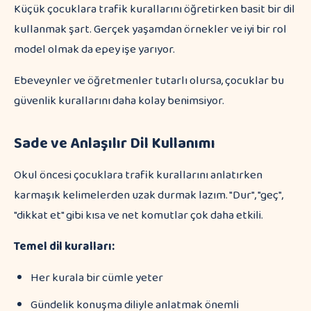
Küçük çocuklara trafik kurallarını öğretirken basit bir dil
kullanmak şart. Gerçek yaşamdan örnekler ve iyi bir rol
model olmak da epey işe yarıyor.
Ebeveynler ve öğretmenler tutarlı olursa, çocuklar bu
güvenlik kurallarını daha kolay benimsiyor.
Sade ve Anlaşılır Dil Kullanımı
Okul öncesi çocuklara trafik kurallarını anlatırken
karmaşık kelimelerden uzak durmak lazım. "Dur", "geç",
"dikkat et" gibi kısa ve net komutlar çok daha etkili.
Temel dil kuralları:
Her kurala bir cümle yeter
Gündelik konuşma diliyle anlatmak önemli