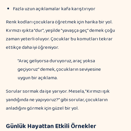
Fazla uzun açıklamalar kafa karıştırıyor
Renk kodları çocuklara öğretmek için harika bir yol.
Kırmızı ışıkta "dur", yeşilde "yavaşça geç" demek çoğu
zaman yeterli oluyor. Çocuklar bu komutları tekrar
ettikçe daha iyi öğreniyor.
"Araç geliyorsa duruyoruz, araç yoksa
geçiyoruz" demek, çocukların seviyesine
uygun bir açıklama.
Sorular sormak da işe yarıyor. Mesela, "Kırmızı ışık
yandığında ne yapıyoruz?" gibi sorular, çocukların
anladığını görmek için güzel bir yol.
Günlük Hayattan Etkili Örnekler