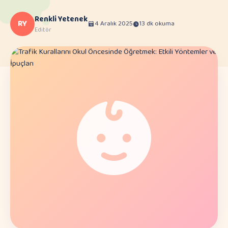
Renkli Yetenek
RY
4 Aralık 2025
13 dk okuma
Editör