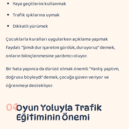
Yaya geçitlerini kullanmak
Trafik ışıklarına uymak
Dikkatli yürümek
Çocuklarla kuralları uygularken açıklama yapmak
faydalı. "Şimdi dur işaretini gördük, duruyoruz" demek,
onların bilinçlenmesine yardımcı oluyor.
Bir hata yapınca da dürüst olmak önemli. "Yanlış yaptım,
doğrusu böyleydi" demek, çocuğa güven veriyor ve
öğrenmeyi destekliyor.
04
Oyun Yoluyla Trafik
Eğitiminin Önemi