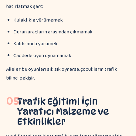
hatırlatmak şart:
Kulaklıkla yürümemek
Duran araçların arasından çıkmamak
Kaldırımda yürümek
Caddede oyun oynamamak
Aileler bu oyunları sık sık oynarsa, çocukların trafik
bilinci pekişir.
05
Trafik Eğitimi İçin
Yaratıcı Malzeme ve
Etkinlikler