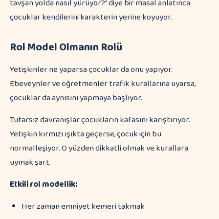
tavşan yolda nasıl yürüyor?" diye bir masal anlatınca
çocuklar kendilerini karakterin yerine koyuyor.
Rol Model Olmanın Rolü
Yetişkinler ne yaparsa çocuklar da onu yapıyor.
Ebeveynler ve öğretmenler trafik kurallarına uyarsa,
çocuklar da aynısını yapmaya başlıyor.
Tutarsız davranışlar çocukların kafasını karıştırıyor.
Yetişkin kırmızı ışıkta geçerse, çocuk için bu
normalleşiyor. O yüzden dikkatli olmak ve kurallara
uymak şart.
Etkili rol modellik:
Her zaman emniyet kemeri takmak