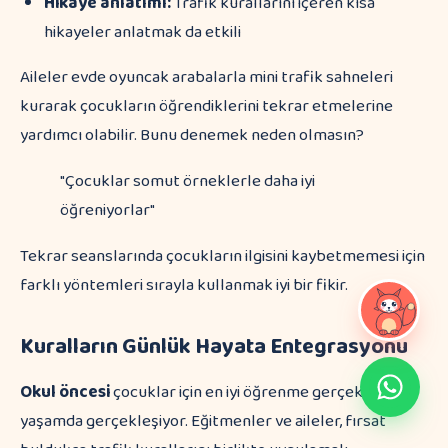
Hikaye anlatımı:
Trafik kurallarını içeren kısa
hikayeler anlatmak da etkili
Aileler evde oyuncak arabalarla mini trafik sahneleri
kurarak çocukların öğrendiklerini tekrar etmelerine
yardımcı olabilir. Bunu denemek neden olmasın?
"Çocuklar somut örneklerle daha iyi
öğreniyorlar"
Tekrar seanslarında çocukların ilgisini kaybetmemesi için
farklı yöntemleri sırayla kullanmak iyi bir fikir.
Kuralların Günlük Hayata Entegrasyonu
Okul öncesi
çocuklar için en iyi öğrenme gerçek
yaşamda gerçekleşiyor. Eğitmenler ve aileler, fırsat