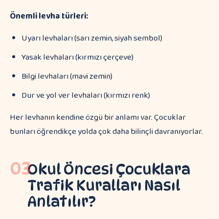
Önemli levha türleri:
Uyarı levhaları (sarı zemin, siyah sembol)
Yasak levhaları (kırmızı çerçeve)
Bilgi levhaları (mavi zemin)
Dur ve yol ver levhaları (kırmızı renk)
Her levhanın kendine özgü bir anlamı var. Çocuklar
bunları öğrendikçe yolda çok daha bilinçli davranıyorlar.
03
Okul Öncesi Çocuklara
Trafik Kuralları Nasıl
Anlatılır?