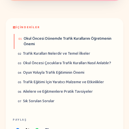
İÇINDEKILER
Okul Öncesi Dönemde Trafik Kurallarını Öğretmenin
01
Önemi
Trafik Kuralları Nelerdir ve Temel İlkeler
02
Okul Öncesi Çocuklara Trafik Kuralları Nasıl Anlatılır?
03
Oyun Yoluyla Trafik Eğitiminin Önemi
04
Trafik Eğitimi İçin Yaratıcı Malzeme ve Etkinlikler
05
Ailelere ve Eğitmenlere Pratik Tavsiyeler
06
Sık Sorulan Sorular
07
PAYLAŞ