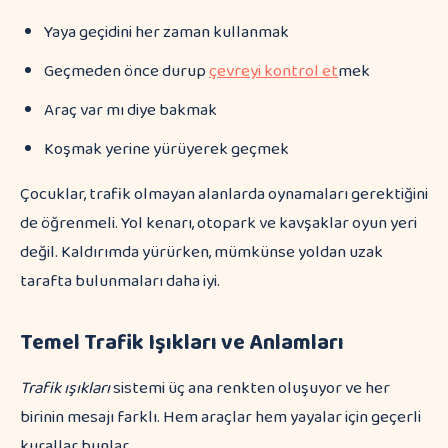
Yaya geçidini her zaman kullanmak
Geçmeden önce durup
çevreyi kontrol et
mek
Araç var mı diye bakmak
Koşmak yerine yürüyerek geçmek
Çocuklar, trafik olmayan alanlarda oynamaları gerektiğini
de öğrenmeli. Yol kenarı, otopark ve kavşaklar oyun yeri
değil. Kaldırımda yürürken, mümkünse yoldan uzak
tarafta bulunmaları daha iyi.
Temel Trafik Işıkları ve Anlamları
Trafik ışıkları
sistemi üç ana renkten oluşuyor ve her
birinin mesajı farklı. Hem araçlar hem yayalar için geçerli
kurallar bunlar.