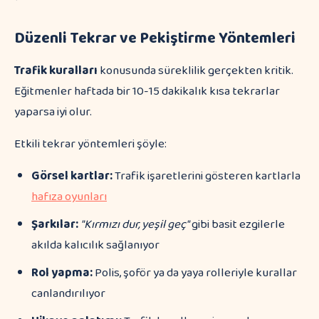
Düzenli Tekrar ve Pekiştirme Yöntemleri
Trafik kuralları
konusunda süreklilik gerçekten kritik.
Eğitmenler haftada bir 10-15 dakikalık kısa tekrarlar
yaparsa iyi olur.
Etkili tekrar yöntemleri şöyle:
Görsel kartlar:
Trafik işaretlerini gösteren kartlarla
hafıza oyunları
Şarkılar:
"Kırmızı dur, yeşil geç"
gibi basit ezgilerle
akılda kalıcılık sağlanıyor
Rol yapma:
Polis, şoför ya da yaya rolleriyle kurallar
canlandırılıyor