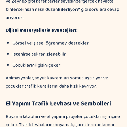
ve Zeynep gibi karakterler sayesinde "gerçek hayatta
binlerce insan nasıl düzenli ilerliyor?" gibi sorulara cevap
arıyoruz.
Dijital materyallerin avantajları:
Görsel ve işitsel öğrenmeyi destekler
İstenirse tekrar izlenebilir
Çocukların ilgisini çeker
Animasyonlar, soyut kavramları somutlaştırıyor ve
çocuklar trafik kurallarını daha hızlı kavrıyor.
El Yapımı Trafik Levhası ve Sembolleri
Boyama kitapları ve el yapımı projeler çocukları işin içine
çeker. Trafik levhalarını boyamak, işaretlerin anlamını