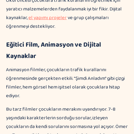
Okul öncesi çocuklara trafik kurallarını öğretmek için
yaratıcı malzemelerden faydalanmak iyi bir fikir. Dijital
kaynaklar,
el yapımı projeler
ve grup çalışmaları
öğrenmeyi destekliyor.
Eğitici Film, Animasyon ve Dijital
Kaynaklar
Animasyon filmler, çocukların trafik kurallarını
öğrenmesinde gerçekten etkili. "Şimdi Anladım" gibi çizgi
filmler, hem görsel hem işitsel olarak çocuklara hitap
ediyor.
Bu tarz filmler çocukların merakını uyandırıyor. 7-8
yaşındaki karakterlerin sorduğu sorular, izleyen
çocukların da kendi sorularını sormasına yol açıyor. Ömer