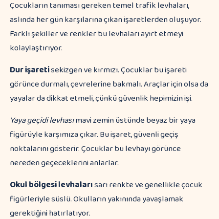
Çocukların tanıması gereken temel trafik levhaları,
aslında her gün karşılarına çıkan işaretlerden oluşuyor.
Farklı şekiller ve renkler bu levhaları ayırt etmeyi
kolaylaştırıyor.
Dur işareti
sekizgen ve kırmızı. Çocuklar bu işareti
görünce durmalı, çevrelerine bakmalı. Araçlar için olsa da
yayalar da dikkat etmeli, çünkü güvenlik hepimizin işi.
Yaya geçidi levhası
mavi zemin üstünde beyaz bir yaya
figürüyle karşımıza çıkar. Bu işaret, güvenli geçiş
noktalarını gösterir. Çocuklar bu levhayı görünce
nereden geçeceklerini anlarlar.
Okul bölgesi levhaları
sarı renkte ve genellikle çocuk
figürleriyle süslü. Okulların yakınında yavaşlamak
gerektiğini hatırlatıyor.