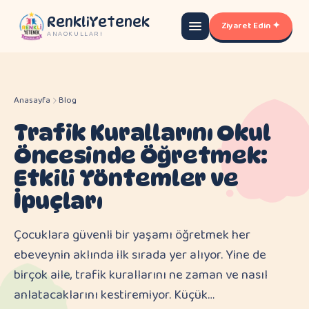
RenkliYetenek
Ziyaret Edin ✦
ANAOKULLARI
Anasayfa
Blog
Trafik Kurallarını Okul
Öncesinde Öğretmek:
Etkili Yöntemler ve
İpuçları
Çocuklara güvenli bir yaşamı öğretmek her
ebeveynin aklında ilk sırada yer alıyor. Yine de
birçok aile, trafik kurallarını ne zaman ve nasıl
anlatacaklarını kestiremiyor. Küçük…