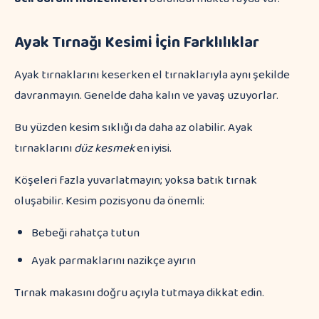
Ayak Tırnağı Kesimi İçin Farklılıklar
Ayak tırnaklarını keserken el tırnaklarıyla aynı şekilde
davranmayın. Genelde daha kalın ve yavaş uzuyorlar.
Bu yüzden kesim sıklığı da daha az olabilir. Ayak
tırnaklarını
düz kesmek
en iyisi.
Köşeleri fazla yuvarlatmayın; yoksa batık tırnak
oluşabilir. Kesim pozisyonu da önemli:
Bebeği rahatça tutun
Ayak parmaklarını nazikçe ayırın
Tırnak makasını doğru açıyla tutmaya dikkat edin.