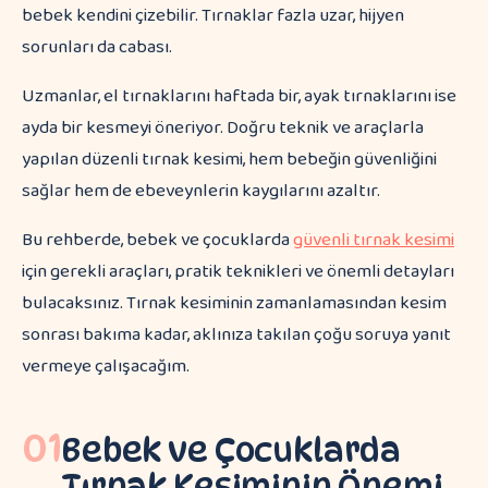
bebek kendini çizebilir. Tırnaklar fazla uzar, hijyen
sorunları da cabası.
Uzmanlar, el tırnaklarını haftada bir, ayak tırnaklarını ise
ayda bir kesmeyi öneriyor. Doğru teknik ve araçlarla
yapılan düzenli tırnak kesimi, hem bebeğin güvenliğini
sağlar hem de ebeveynlerin kaygılarını azaltır.
Bu rehberde, bebek ve çocuklarda
güvenli tırnak kesimi
için gerekli araçları, pratik teknikleri ve önemli detayları
bulacaksınız. Tırnak kesiminin zamanlamasından kesim
sonrası bakıma kadar, aklınıza takılan çoğu soruya yanıt
vermeye çalışacağım.
01
Bebek ve Çocuklarda
Tırnak Kesiminin Önemi