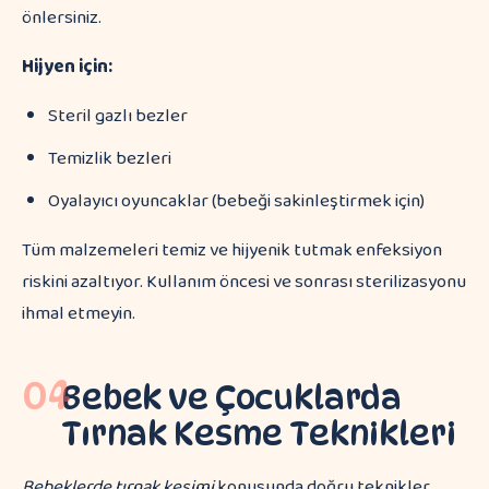
önlersiniz.
Hijyen için:
Steril gazlı bezler
Temizlik bezleri
Oyalayıcı oyuncaklar (bebeği sakinleştirmek için)
Tüm malzemeleri temiz ve hijyenik tutmak enfeksiyon
riskini azaltıyor. Kullanım öncesi ve sonrası sterilizasyonu
ihmal etmeyin.
04
Bebek ve Çocuklarda
Tırnak Kesme Teknikleri
Bebeklerde tırnak kesimi
konusunda doğru teknikler