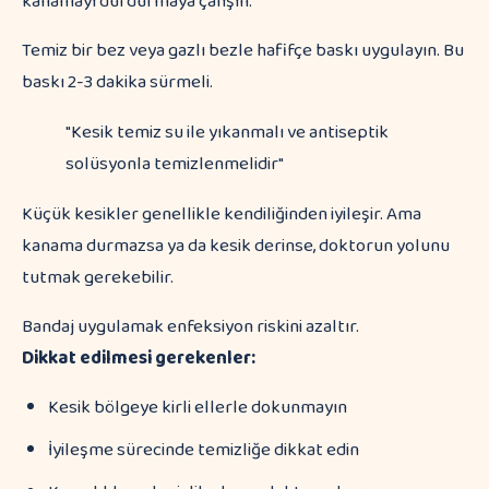
kanamayı durdurmaya çalışın.
Temiz bir bez veya gazlı bezle hafifçe baskı uygulayın. Bu
baskı 2-3 dakika sürmeli.
"Kesik temiz su ile yıkanmalı ve antiseptik
solüsyonla temizlenmelidir"
Küçük kesikler genellikle kendiliğinden iyileşir. Ama
kanama durmazsa ya da kesik derinse, doktorun yolunu
tutmak gerekebilir.
Bandaj uygulamak enfeksiyon riskini azaltır.
Dikkat edilmesi gerekenler:
Kesik bölgeye kirli ellerle dokunmayın
İyileşme sürecinde temizliğe dikkat edin