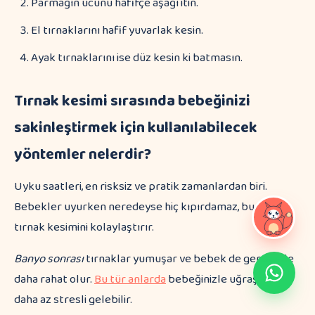
Parmağın ucunu hafifçe aşağı itin.
El tırnaklarını hafif yuvarlak kesin.
Ayak tırnaklarını ise düz kesin ki batmasın.
Tırnak kesimi sırasında bebeğinizi
sakinleştirmek için kullanılabilecek
yöntemler nelerdir?
Uyku saatleri, en risksiz ve pratik zamanlardan biri.
Bebekler uyurken neredeyse hiç kıpırdamaz, bu da
tırnak kesimini kolaylaştırır.
Banyo sonrası
tırnaklar yumuşar ve bebek de genellikle
daha rahat olur.
Bu tür anlarda
bebeğinizle uğraşmak
daha az stresli gelebilir.