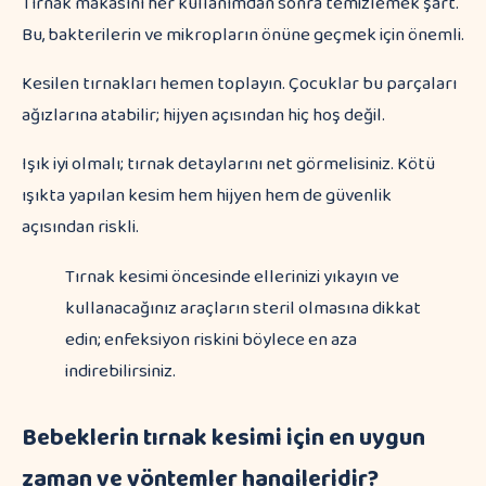
Tırnak makasını her kullanımdan sonra temizlemek şart.
Bu, bakterilerin ve mikropların önüne geçmek için önemli.
Kesilen tırnakları hemen toplayın. Çocuklar bu parçaları
ağızlarına atabilir; hijyen açısından hiç hoş değil.
Işık iyi olmalı; tırnak detaylarını net görmelisiniz. Kötü
ışıkta yapılan kesim hem hijyen hem de güvenlik
açısından riskli.
Tırnak kesimi öncesinde ellerinizi yıkayın ve
kullanacağınız araçların steril olmasına dikkat
edin; enfeksiyon riskini böylece en aza
indirebilirsiniz.
Bebeklerin tırnak kesimi için en uygun
zaman ve yöntemler hangileridir?