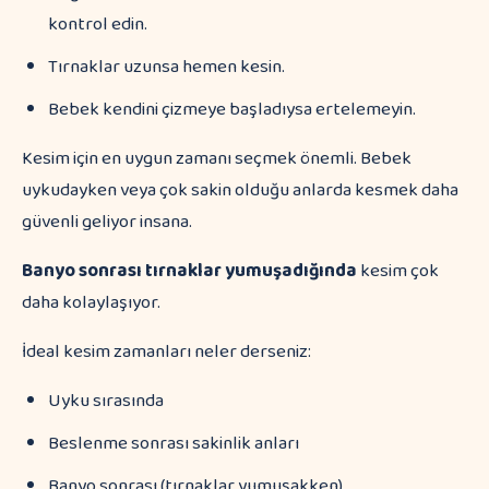
kontrol edin.
Tırnaklar uzunsa hemen kesin.
Bebek kendini çizmeye başladıysa ertelemeyin.
Kesim için en uygun zamanı seçmek önemli. Bebek
uykudayken veya çok sakin olduğu anlarda kesmek daha
güvenli geliyor insana.
Banyo sonrası tırnaklar yumuşadığında
kesim çok
daha kolaylaşıyor.
İdeal kesim zamanları neler derseniz:
Uyku sırasında
Beslenme sonrası sakinlik anları
Banyo sonrası (tırnaklar yumuşakken)