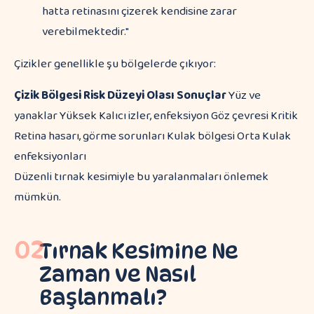
hatta retinasını çizerek kendisine zarar
verebilmektedir."
Çizikler genellikle şu bölgelerde çıkıyor:
Çizik Bölgesi
Risk Düzeyi
Olası Sonuçlar
Yüz ve
yanaklar Yüksek Kalıcı izler, enfeksiyon Göz çevresi Kritik
Retina hasarı, görme sorunları Kulak bölgesi Orta Kulak
enfeksiyonları
Düzenli tırnak kesimiyle bu yaralanmaları önlemek
mümkün.
02
Tırnak Kesimine Ne
Zaman ve Nasıl
Başlanmalı?