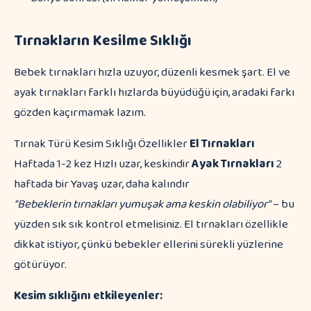
Tırnakların Kesilme Sıklığı
Bebek tırnakları hızla uzuyor, düzenli kesmek şart. El ve
ayak tırnakları farklı hızlarda büyüdüğü için, aradaki farkı
gözden kaçırmamak lazım.
Tırnak Türü Kesim Sıklığı Özellikler
El Tırnakları
Haftada 1-2 kez Hızlı uzar, keskindir
Ayak Tırnakları
2
haftada bir Yavaş uzar, daha kalındır
"Bebeklerin tırnakları yumuşak ama keskin olabiliyor"
– bu
yüzden sık sık kontrol etmelisiniz. El tırnakları özellikle
dikkat istiyor, çünkü bebekler ellerini sürekli yüzlerine
götürüyor.
Kesim sıklığını etkileyenler: