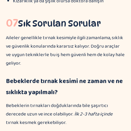
Kızarıklık ya da şişlik olursa doktora danışın
07
Sık Sorulan Sorular
Aileler genellikle tırnak kesimiyle ilgili zamanlama, sıklık
ve güvenlik konularında kararsız kalıyor. Doğru araçlar
ve uygun tekniklerle bu iş hem güvenli hem de kolay hale
geliyor.
Bebeklerde tırnak kesimi ne zaman ve ne
sıklıkta yapılmalı?
Bebeklerin tırnakları doğduklarında bile şaşırtıcı
derecede uzun ve ince olabiliyor.
İlk 2-3 hafta içinde
tırnak kesmek gerekebiliyor.