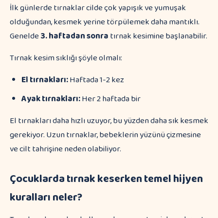
İlk günlerde tırnaklar cilde çok yapışık ve yumuşak
olduğundan, kesmek yerine törpülemek daha mantıklı.
Genelde
3. haftadan sonra
tırnak kesimine başlanabilir.
Tırnak kesim sıklığı şöyle olmalı:
El tırnakları:
Haftada 1-2 kez
Ayak tırnakları:
Her 2 haftada bir
El tırnakları daha hızlı uzuyor, bu yüzden daha sık kesmek
gerekiyor. Uzun tırnaklar, bebeklerin yüzünü çizmesine
ve cilt tahrişine neden olabiliyor.
Çocuklarda tırnak keserken temel hijyen
kuralları neler?