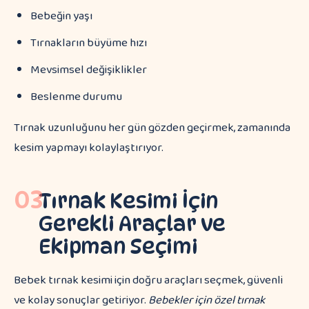
Bebeğin yaşı
Tırnakların büyüme hızı
Mevsimsel değişiklikler
Beslenme durumu
Tırnak uzunluğunu her gün gözden geçirmek, zamanında
kesim yapmayı kolaylaştırıyor.
03
Tırnak Kesimi İçin
Gerekli Araçlar ve
Ekipman Seçimi
Bebek tırnak kesimi için doğru araçları seçmek, güvenli
ve kolay sonuçlar getiriyor.
Bebekler için özel tırnak