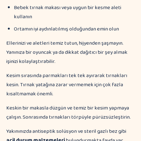
Bebek tırnak makası veya uygun bir kesme aleti
kullanın
Ortamın iyi aydınlatılmış olduğundan emin olun
Ellerinizi ve aletleri temiz tutun, hijyenden şaşmayın.
Yanınıza bir oyuncak ya da dikkat dağıtıcı bir şey almak
işinizi kolaylaştırabilir.
Kesim sırasında parmakları tek tek ayırarak tırnakları
kesin. Tırnak yatağına zarar vermemek için çok fazla
kısaltmamak önemli.
Keskin bir makasla düzgün ve temiz bir kesim yapmaya
çalışın. Sonrasında tırnakları törpüyle pürüzsüzleştirin.
Yakınınızda antiseptik solüsyon ve steril gazlı bez gibi
acil durum malzemeleri
bulundurmakta fayda var.