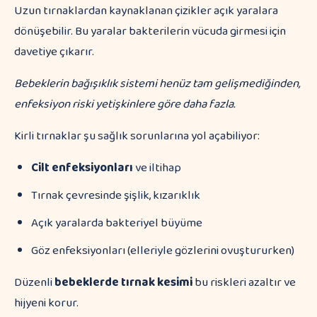
Uzun tırnaklardan kaynaklanan çizikler açık yaralara
dönüşebilir. Bu yaralar bakterilerin vücuda girmesi için
davetiye çıkarır.
Bebeklerin bağışıklık sistemi henüz tam gelişmediğinden,
enfeksiyon riski yetişkinlere göre daha fazla.
Kirli tırnaklar şu sağlık sorunlarına yol açabiliyor:
Cilt enfeksiyonları
ve iltihap
Tırnak çevresinde şişlik, kızarıklık
Açık yaralarda bakteriyel büyüme
Göz enfeksiyonları (elleriyle gözlerini ovuştururken)
Düzenli
bebeklerde tırnak kesimi
bu riskleri azaltır ve
hijyeni korur.