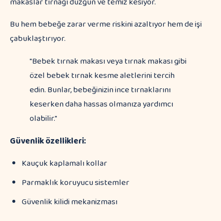
makaslar tırnağı düzgün ve temiz kesiyor.
Bu hem bebeğe zarar verme riskini azaltıyor hem de işi
çabuklaştırıyor.
"Bebek tırnak makası veya tırnak makası gibi
özel bebek tırnak kesme aletlerini tercih
edin. Bunlar, bebeğinizin ince tırnaklarını
keserken daha hassas olmanıza yardımcı
olabilir."
Güvenlik özellikleri:
Kauçuk kaplamalı kollar
Parmaklık koruyucu sistemler
Güvenlik kilidi mekanizması