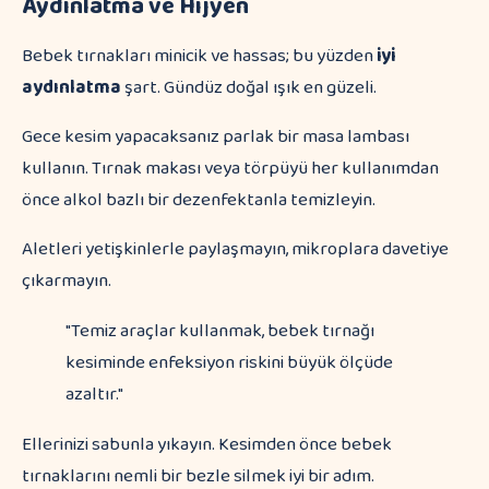
Aydınlatma ve Hijyen
Bebek tırnakları minicik ve hassas; bu yüzden
iyi
aydınlatma
şart. Gündüz doğal ışık en güzeli.
Gece kesim yapacaksanız parlak bir masa lambası
kullanın. Tırnak makası veya törpüyü her kullanımdan
önce alkol bazlı bir dezenfektanla temizleyin.
Aletleri yetişkinlerle paylaşmayın, mikroplara davetiye
çıkarmayın.
"Temiz araçlar kullanmak, bebek tırnağı
kesiminde enfeksiyon riskini büyük ölçüde
azaltır."
Ellerinizi sabunla yıkayın. Kesimden önce bebek
tırnaklarını nemli bir bezle silmek iyi bir adım.