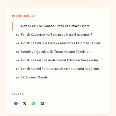
İÇINDEKILER
Bebek ve Çocuklarda Tırnak Kesiminin Önemi
01
Tırnak Kesimine Ne Zaman ve Nasıl Başlanmalı?
02
Tırnak Kesimi İçin Gerekli Araçlar ve Ekipman Seçimi
03
Bebek ve Çocuklarda Tırnak Kesme Teknikleri
04
Tırnak Kesimi Sırasında Dikkat Edilmesi Gerekenler
05
Tırnak Kesimi Sonrası Bakım ve Sorunlarla Baş Etme
06
Sık Sorulan Sorular
07
PAYLAŞ