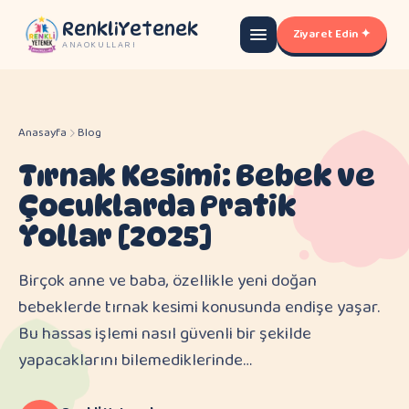
RenkliYetenek
Ziyaret Edin ✦
ANAOKULLARI
Anasayfa
Blog
Tırnak Kesimi: Bebek ve
Çocuklarda Pratik
Yollar [2025]
Birçok anne ve baba, özellikle yeni doğan
bebeklerde tırnak kesimi konusunda endişe yaşar.
Bu hassas işlemi nasıl güvenli bir şekilde
yapacaklarını bilemediklerinde…