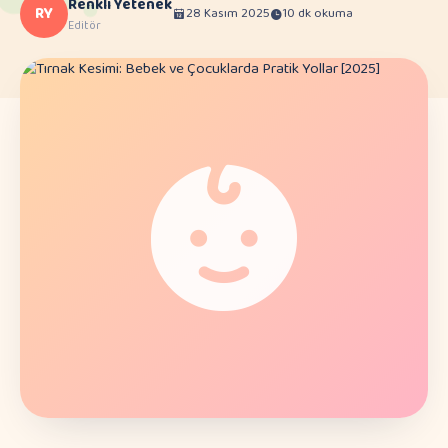
Renkli Yetenek
RY
28 Kasım 2025
10 dk okuma
Editör