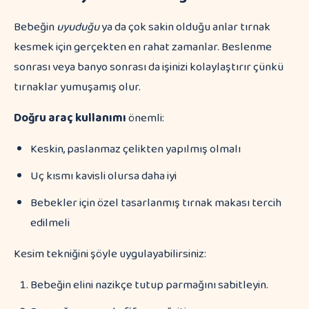
Bebeğin
uyuduğu
ya da çok sakin olduğu anlar tırnak
kesmek için gerçekten en rahat zamanlar. Beslenme
sonrası veya banyo sonrası da işinizi kolaylaştırır çünkü
tırnaklar yumuşamış olur.
Doğru araç kullanımı
önemli:
Keskin, paslanmaz çelikten yapılmış olmalı
Uç kısmı kavisli olursa daha iyi
Bebekler için özel tasarlanmış tırnak makası tercih
edilmeli
Kesim tekniğini şöyle uygulayabilirsiniz:
Bebeğin elini nazikçe tutup parmağını sabitleyin.