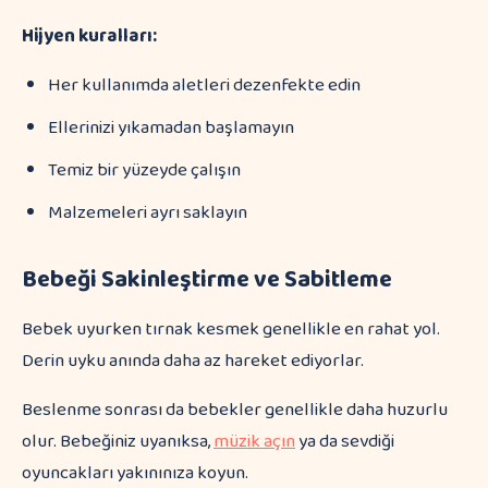
Hijyen kuralları:
Her kullanımda aletleri dezenfekte edin
Ellerinizi yıkamadan başlamayın
Temiz bir yüzeyde çalışın
Malzemeleri ayrı saklayın
Bebeği Sakinleştirme ve Sabitleme
Bebek uyurken tırnak kesmek genellikle en rahat yol.
Derin uyku anında daha az hareket ediyorlar.
Beslenme sonrası da bebekler genellikle daha huzurlu
olur. Bebeğiniz uyanıksa,
müzik açın
ya da sevdiği
oyuncakları yakınınıza koyun.