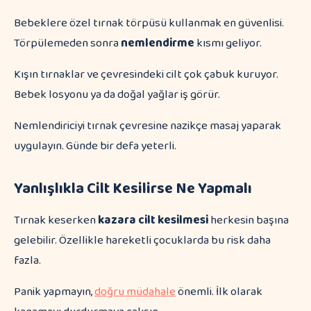
Bebeklere özel tırnak törpüsü kullanmak en güvenlisi.
Törpülemeden sonra
nemlendirme
kısmı geliyor.
Kışın tırnaklar ve çevresindeki cilt çok çabuk kuruyor.
Bebek losyonu ya da doğal yağlar iş görür.
Nemlendiriciyi tırnak çevresine nazikçe masaj yaparak
uygulayın. Günde bir defa yeterli.
Yanlışlıkla Cilt Kesilirse Ne Yapmalı
Tırnak keserken
kazara cilt kesilmesi
herkesin başına
gelebilir. Özellikle hareketli çocuklarda bu risk daha
fazla.
Panik yapmayın,
doğru müdahale
önemli. İlk olarak