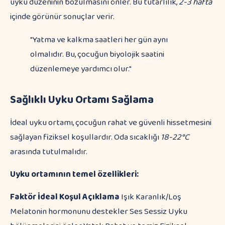
uyku düzeninin bozulmasını önler. Bu tutarlılık,
2-3 hafta
içinde görünür sonuçlar verir.
"Yatma ve kalkma saatleri her gün aynı
olmalıdır. Bu, çocuğun biyolojik saatini
düzenlemeye yardımcı olur."
Sağlıklı Uyku Ortamı Sağlama
İdeal uyku ortamı, çocuğun rahat ve güvenli hissetmesini
sağlayan fiziksel koşullardır. Oda sıcaklığı
18-22°C
arasında tutulmalıdır.
Uyku ortamının temel özellikleri:
Faktör
İdeal Koşul
Açıklama
Işık Karanlık/Loş
Melatonin hormonunu destekler Ses Sessiz Uyku