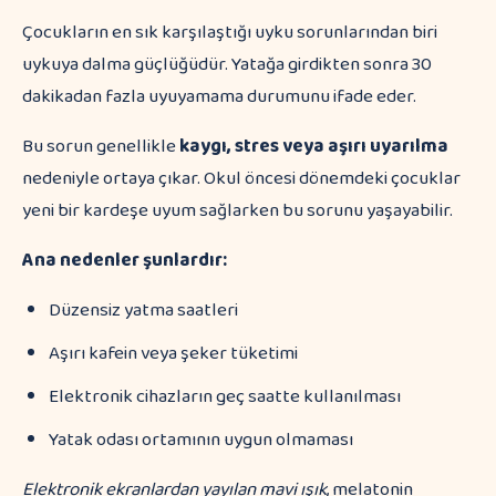
Çocukların en sık karşılaştığı uyku sorunlarından biri
uykuya dalma güçlüğüdür. Yatağa girdikten sonra 30
dakikadan fazla uyuyamama durumunu ifade eder.
Bu sorun genellikle
kaygı, stres veya aşırı uyarılma
nedeniyle ortaya çıkar. Okul öncesi dönemdeki çocuklar
yeni bir kardeşe uyum sağlarken bu sorunu yaşayabilir.
Ana nedenler şunlardır:
Düzensiz yatma saatleri
Aşırı kafein veya şeker tüketimi
Elektronik cihazların geç saatte kullanılması
Yatak odası ortamının uygun olmaması
Elektronik ekranlardan yayılan mavi ışık
, melatonin