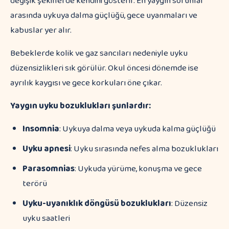
değişik şekillerde kendini gösterir. En yaygın sorunlar
arasında uykuya dalma güçlüğü, gece uyanmaları ve
kabuslar yer alır.
Bebeklerde kolik ve gaz sancıları nedeniyle uyku
düzensizlikleri sık görülür. Okul öncesi dönemde ise
ayrılık kaygısı ve gece korkuları öne çıkar.
Yaygın uyku bozuklukları şunlardır:
Insomnia
: Uykuya dalma veya uykuda kalma güçlüğü
Uyku apnesi
: Uyku sırasında nefes alma bozuklukları
Parasomnias
: Uykuda yürüme, konuşma ve gece
terörü
Uyku-uyanıklık döngüsü bozuklukları
: Düzensiz
uyku saatleri