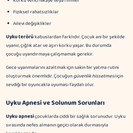
Korku verici hikaye veya filmler
Fiziksel rahatsızlıklar
Ailevi değişiklikler
Uyku terörü
kabuslardan farklıdır. Çocuk ani bir şekilde
uyanır, çığlık atar ve aşırı korku yaşar. Bu durumda
çocuğu uyandırmaya çalışmamak gerekir.
Gece uyanmalarını azaltmak için sakin bir yatma rutini
oluşturmak önemlidir. Çocuğun
güvenlik hissetmesi
için
sevdiği bir oyuncakla uyuması faydalı olur.
Uyku Apnesi ve Solunum Sorunları
Uyku apnesi
çocuklarda ciddi bir sağlık sorunudur. Uyku
sırasında nefes almanın geçici olarak durmasıyla