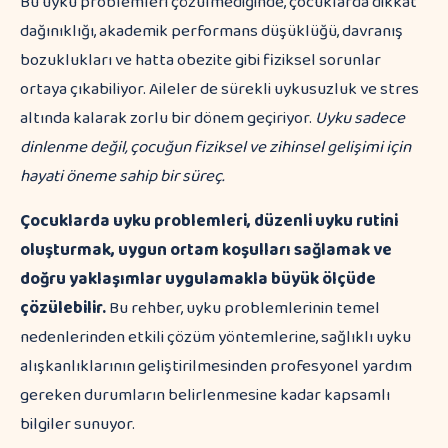
Bu uyku problemleri çözülmediğinde, çocuklarda dikkat
dağınıklığı, akademik performans düşüklüğü, davranış
bozuklukları ve hatta obezite gibi fiziksel sorunlar
ortaya çıkabiliyor. Aileler de sürekli uykusuzluk ve stres
altında kalarak zorlu bir dönem geçiriyor.
Uyku sadece
dinlenme değil, çocuğun fiziksel ve zihinsel gelişimi için
hayati öneme sahip bir süreç.
Çocuklarda uyku problemleri, düzenli uyku rutini
oluşturmak, uygun ortam koşulları sağlamak ve
doğru yaklaşımlar uygulamakla büyük ölçüde
çözülebilir.
Bu rehber, uyku problemlerinin temel
nedenlerinden etkili çözüm yöntemlerine, sağlıklı uyku
alışkanlıklarının geliştirilmesinden profesyonel yardım
gereken durumların belirlenmesine kadar kapsamlı
bilgiler sunuyor.