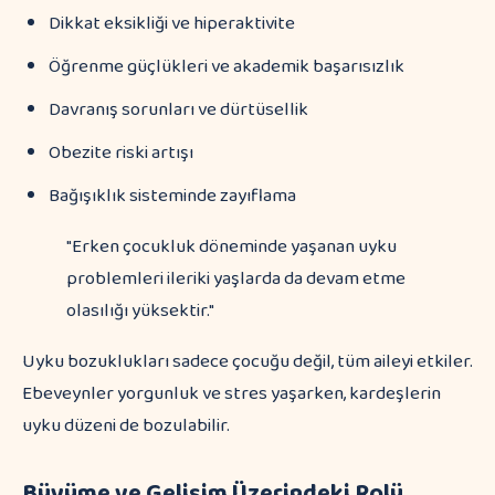
Dikkat eksikliği ve hiperaktivite
Öğrenme güçlükleri ve akademik başarısızlık
Davranış sorunları ve dürtüsellik
Obezite riski artışı
Bağışıklık sisteminde zayıflama
"Erken çocukluk döneminde yaşanan uyku
problemleri ileriki yaşlarda da devam etme
olasılığı yüksektir."
Uyku bozuklukları sadece çocuğu değil, tüm aileyi etkiler.
Ebeveynler yorgunluk ve stres yaşarken, kardeşlerin
uyku düzeni de bozulabilir.
Büyüme ve Gelişim Üzerindeki Rolü