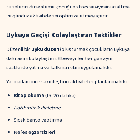
rutinlerini düzenleme, çocuğun stres seviyesini azaltma
ve gündüz aktivitelerini optimize etmeyi içerir.
Uykuya Geçişi Kolaylaştıran Taktikler
Düzenli bir
uyku düzeni
oluşturmak çocukların uykuya
dalmasını kolaylaştırır. Ebeveynler her gün aynı
saatlerde yatma ve kalkma rutini uygulamalıdır.
Yatmadan önce sakinleştirici aktiviteler planlanmalıdır:
Kitap okuma
(15-20 dakika)
Hafif müzik dinletme
Sıcak banyo yaptırma
Nefes egzersizleri