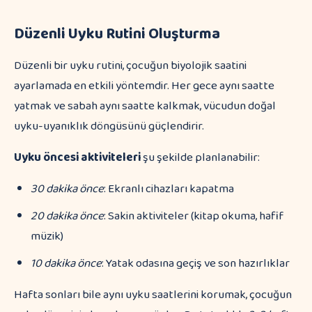
Düzenli Uyku Rutini Oluşturma
Düzenli bir uyku rutini, çocuğun biyolojik saatini
ayarlamada en etkili yöntemdir. Her gece aynı saatte
yatmak ve sabah aynı saatte kalkmak, vücudun doğal
uyku-uyanıklık döngüsünü güçlendirir.
Uyku öncesi aktiviteleri
şu şekilde planlanabilir:
30 dakika önce
: Ekranlı cihazları kapatma
20 dakika önce
: Sakin aktiviteler (kitap okuma, hafif
müzik)
10 dakika önce
: Yatak odasına geçiş ve son hazırlıklar
Hafta sonları bile aynı uyku saatlerini korumak, çocuğun