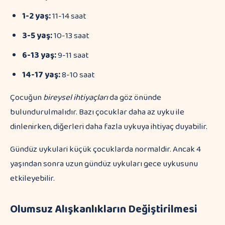
1-2 yaş:
11-14 saat
3-5 yaş:
10-13 saat
6-13 yaş:
9-11 saat
14-17 yaş:
8-10 saat
Çocuğun
bireysel ihtiyaçları
da göz önünde
bulundurulmalıdır. Bazı çocuklar daha az uyku ile
dinlenirken, diğerleri daha fazla uykuya ihtiyaç duyabilir.
Gündüz uykulari küçük çocuklarda normaldir. Ancak 4
yaşından sonra uzun gündüz uykuları gece uykusunu
etkileyebilir.
Olumsuz Alışkanlıkların Değiştirilmesi