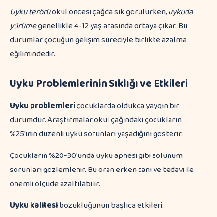
Uyku terörü
okul öncesi çağda sık görülürken,
uykuda
yürüme
genellikle 4-12 yaş arasında ortaya çıkar. Bu
durumlar çocuğun gelişim süreciyle birlikte azalma
eğilimindedir.
Uyku Problemlerinin Sıklığı ve Etkileri
Uyku problemleri
çocuklarda oldukça yaygın bir
durumdur. Araştırmalar okul çağındaki çocukların
%25'inin düzenli uyku sorunları yaşadığını gösterir.
Çocukların %20-30'unda uyku apnesi gibi solunum
sorunları gözlemlenir. Bu oran erken tanı ve tedavi ile
önemli ölçüde azaltılabilir.
Uyku kalitesi
bozukluğunun başlıca etkileri: