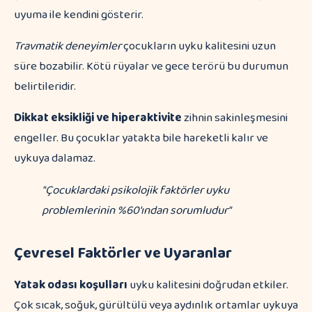
uyuma ile kendini gösterir.
Travmatik deneyimler
çocukların uyku kalitesini uzun
süre bozabilir. Kötü rüyalar ve gece terörü bu durumun
belirtileridir.
Dikkat eksikliği ve hiperaktivite
zihnin sakinleşmesini
engeller. Bu çocuklar yatakta bile hareketli kalır ve
uykuya dalamaz.
"Çocuklardaki psikolojik faktörler uyku
problemlerinin %60'ından sorumludur"
Çevresel Faktörler ve Uyaranlar
Yatak odası koşulları
uyku kalitesini doğrudan etkiler.
Çok sıcak, soğuk, gürültülü veya aydınlık ortamlar uykuya