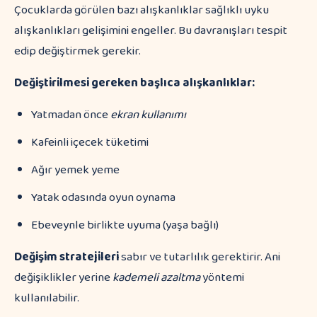
Çocuklarda görülen bazı alışkanlıklar sağlıklı uyku
alışkanlıkları gelişimini engeller. Bu davranışları tespit
edip değiştirmek gerekir.
Değiştirilmesi gereken başlıca alışkanlıklar:
Yatmadan önce
ekran kullanımı
Kafeinli içecek tüketimi
Ağır yemek yeme
Yatak odasında oyun oynama
Ebeveynle birlikte uyuma (yaşa bağlı)
Değişim stratejileri
sabır ve tutarlılık gerektirir. Ani
değişiklikler yerine
kademeli azaltma
yöntemi
kullanılabilir.