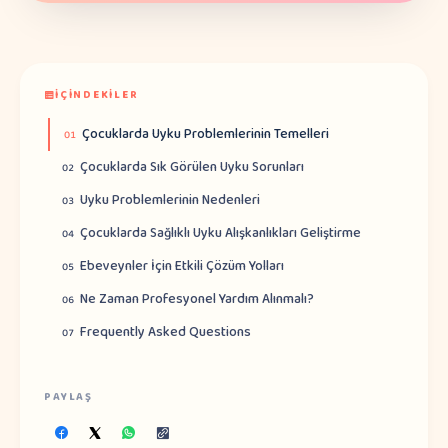
İÇINDEKILER
Çocuklarda Uyku Problemlerinin Temelleri
01
Çocuklarda Sık Görülen Uyku Sorunları
02
Uyku Problemlerinin Nedenleri
03
Çocuklarda Sağlıklı Uyku Alışkanlıkları Geliştirme
04
Ebeveynler İçin Etkili Çözüm Yolları
05
Ne Zaman Profesyonel Yardım Alınmalı?
06
Frequently Asked Questions
07
PAYLAŞ