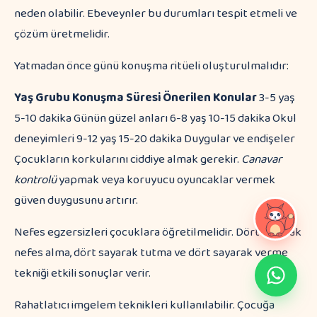
neden olabilir. Ebeveynler bu durumları tespit etmeli ve
çözüm üretmelidir.
Yatmadan önce günü konuşma ritüeli oluşturulmalıdır:
Yaş Grubu
Konuşma Süresi
Önerilen Konular
3-5 yaş
5-10 dakika Günün güzel anları 6-8 yaş 10-15 dakika Okul
deneyimleri 9-12 yaş 15-20 dakika Duygular ve endişeler
Çocukların korkularını ciddiye almak gerekir.
Canavar
kontrolü
yapmak veya koruyucu oyuncaklar vermek
güven duygusunu artırır.
Nefes egzersizleri çocuklara öğretilmelidir. Dört sayarak
nefes alma, dört sayarak tutma ve dört sayarak verme
tekniği etkili sonuçlar verir.
Rahatlatıcı imgelem teknikleri kullanılabilir. Çocuğa