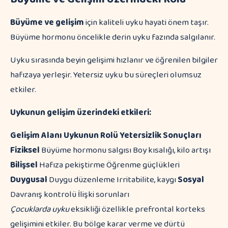
Büyüme ve gelişim
için kaliteli uyku hayati önem taşır.
Büyüme hormonu öncelikle derin uyku fazında salgılanır.
Uyku sırasında beyin gelişimi hızlanır ve öğrenilen bilgiler
hafızaya yerleşir. Yetersiz uyku bu süreçleri olumsuz
etkiler.
Uykunun gelişim üzerindeki etkileri:
Gelişim Alanı
Uykunun Rolü
Yetersizlik Sonuçları
Fiziksel
Büyüme hormonu salgısı Boy kısalığı, kilo artışı
Bilişsel
Hafıza pekiştirme Öğrenme güçlükleri
Duygusal
Duygu düzenleme Irritabilite, kaygı
Sosyal
Davranış kontrolü İlişki sorunları
Çocuklarda uyku
eksikliği özellikle prefrontal korteks
gelişimini etkiler. Bu bölge karar verme ve dürtü