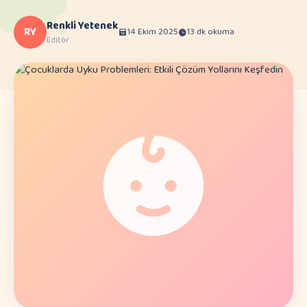
Renkli Yetenek
RY
14 Ekim 2025
13 dk okuma
Editör