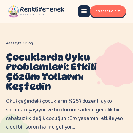
RenkliYetenek
Ziyaret Edin ✦
ANAOKULLARI
Anasayfa
Blog
Çocuklarda Uyku
Problemleri: Etkili
Çözüm Yollarını
Keşfedin
Okul çağındaki çocukların %25'i düzenli uyku
sorunları yaşıyor ve bu durum sadece gecelik bir
rahatsızlık değil, çocuğun tüm yaşamını etkileyen
ciddi bir sorun haline geliyor…