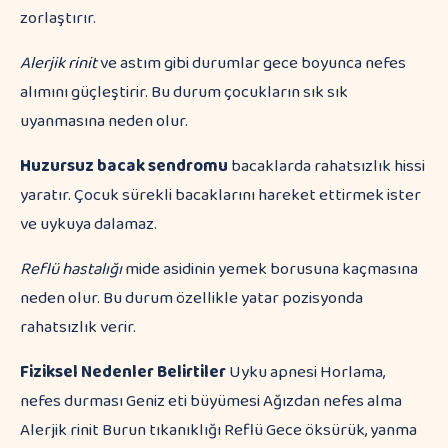
zorlaştırır.
Alerjik rinit
ve astım gibi durumlar gece boyunca nefes
alımını güçleştirir. Bu durum çocukların sık sık
uyanmasına neden olur.
Huzursuz bacak sendromu
bacaklarda rahatsızlık hissi
yaratır. Çocuk sürekli bacaklarını hareket ettirmek ister
ve uykuya dalamaz.
Reflü hastalığı
mide asidinin yemek borusuna kaçmasına
neden olur. Bu durum özellikle yatar pozisyonda
rahatsızlık verir.
Fiziksel Nedenler
Belirtiler
Uyku apnesi Horlama,
nefes durması Geniz eti büyümesi Ağızdan nefes alma
Alerjik rinit Burun tıkanıklığı Reflü Gece öksürük, yanma