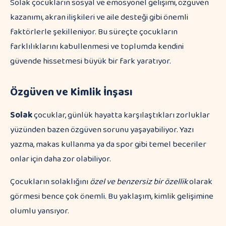
Solak çocukların sosyal ve emosyonel gelişimi, özgüven
kazanımı, akran ilişkileri ve aile desteği gibi önemli
faktörlerle şekilleniyor. Bu süreçte çocukların
farklılıklarını kabullenmesi ve toplumda kendini
güvende hissetmesi büyük bir fark yaratıyor.
Özgüven ve Kimlik İnşası
Solak
çocuklar, günlük hayatta karşılaştıkları zorluklar
yüzünden bazen özgüven sorunu yaşayabiliyor. Yazı
yazma, makas kullanma ya da spor gibi temel beceriler
onlar için daha zor olabiliyor.
Çocukların solaklığını
özel ve benzersiz bir özellik
olarak
görmesi bence çok önemli. Bu yaklaşım, kimlik gelişimine
olumlu yansıyor.