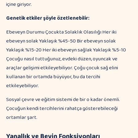
içine giriyor.
Genetik etkiler şöyle özetlenebilir:
Ebeveyn Durumu Çocukta Solaklık Olasılığı Her iki
ebeveyn solak Yaklaşık %45-50 Bir ebeveyn solak
Yaklaşık %15-20 Her iki ebeveyn sağlak Yaklaşık %5-10
Çocuğu nasıl tuttuğunuz, evdeki düzen, oyuncak ve
araçlar gelişimi etkileyebiliyor. Çoğu çocuk sağ elini
kullanan bir ortamda büyüyor, bu da tercihi
etkileyebiliyor.
Sosyal çevre ve eğitim sistemi de bir o kadar önemli.
Çocuğun kendi tercihlerini rahatça gösterebileceği
ortamlar şart.
Yanallık ve Beyin Fonksiyonları