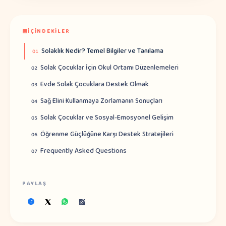
İÇINDEKILER
Solaklık Nedir? Temel Bilgiler ve Tanılama
01
Solak Çocuklar İçin Okul Ortamı Düzenlemeleri
02
Evde Solak Çocuklara Destek Olmak
03
Sağ Elini Kullanmaya Zorlamanın Sonuçları
04
Solak Çocuklar ve Sosyal-Emosyonel Gelişim
05
Öğrenme Güçlüğüne Karşı Destek Stratejileri
06
Frequently Asked Questions
07
PAYLAŞ