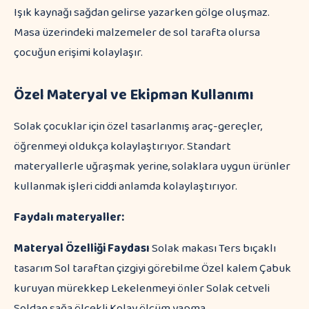
Işık kaynağı sağdan gelirse yazarken gölge oluşmaz.
Masa üzerindeki malzemeler de sol tarafta olursa
çocuğun erişimi kolaylaşır.
Özel Materyal ve Ekipman Kullanımı
Solak çocuklar için özel tasarlanmış araç-gereçler,
öğrenmeyi oldukça kolaylaştırıyor. Standart
materyallerle uğraşmak yerine, solaklara uygun ürünler
kullanmak işleri ciddi anlamda kolaylaştırıyor.
Faydalı materyaller:
Materyal
Özelliği
Faydası
Solak makası Ters bıçaklı
tasarım Sol taraftan çizgiyi görebilme Özel kalem Çabuk
kuruyan mürekkep Lekelenmeyi önler Solak cetveli
Soldan sağa ölçekli Kolay ölçüm yapma