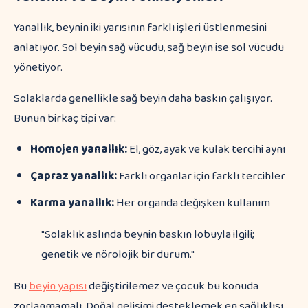
Yanallık, beynin iki yarısının farklı işleri üstlenmesini
anlatıyor. Sol beyin sağ vücudu, sağ beyin ise sol vücudu
yönetiyor.
Solaklarda genellikle sağ beyin daha baskın çalışıyor.
Bunun birkaç tipi var:
Homojen yanallık:
El, göz, ayak ve kulak tercihi aynı
Çapraz yanallık:
Farklı organlar için farklı tercihler
Karma yanallık:
Her organda değişken kullanım
"Solaklık aslında beynin baskın lobuyla ilgili;
genetik ve nörolojik bir durum."
Bu
beyin yapısı
değiştirilemez ve çocuk bu konuda
zorlanmamalı. Doğal gelişimi desteklemek en sağlıklısı.