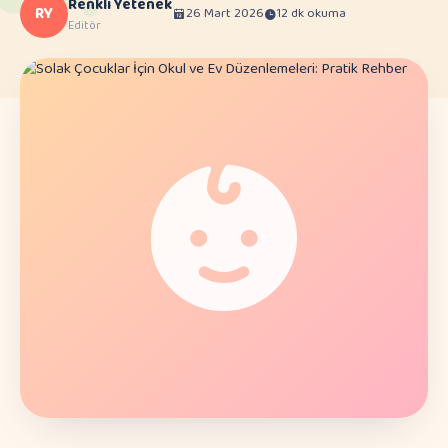
Renkli Yetenek
RY
26 Mart 2026
12 dk okuma
Editör