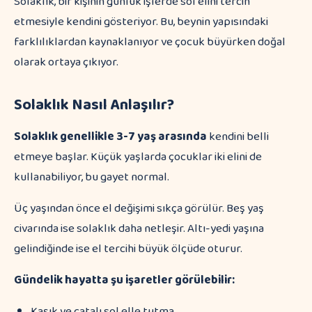
Solaklık, bir kişinin günlük işlerde sol elini tercih
etmesiyle kendini gösteriyor. Bu, beynin yapısındaki
farklılıklardan kaynaklanıyor ve çocuk büyürken doğal
olarak ortaya çıkıyor.
Solaklık Nasıl Anlaşılır?
Solaklık genellikle 3-7 yaş arasında
kendini belli
etmeye başlar. Küçük yaşlarda çocuklar iki elini de
kullanabiliyor, bu gayet normal.
Üç yaşından önce el değişimi sıkça görülür. Beş yaş
civarında ise solaklık daha netleşir. Altı-yedi yaşına
gelindiğinde ise el tercihi büyük ölçüde oturur.
Gündelik hayatta şu işaretler görülebilir:
Kaşık ve çatalı sol elle tutma