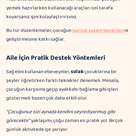
yemek hazırlarken kullanacağı araçları sol tarafa
koyarsanız işini kolaylaştırırsınız.
Bu tür düzenlemeler, çocuğun
günlük yaşam becerileri
ni
geliştirmesine katkı sağlar.
Aile İçin Pratik Destek Yöntemleri
Sağ elini kullanan ebeveynler,
solak
çocuklarına bir
şeyler öğretirken farklı teknikler denemeli. Mesela,
çocuğun karşısına geçip ayakkabı bağlama gibi işleri
göstermek bazen çok daha etkili olur.
"Çocuğunuz sizi aynada kendini seyrediyormuş gibi
görecektir"
yaklaşımı, çoğu zaman en pratik yol. Birçok
günlük aktivitede işe yarıyor.