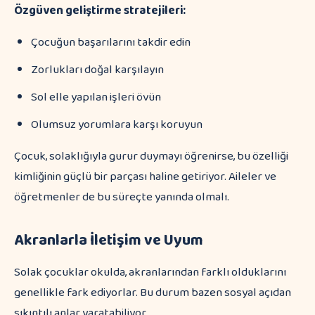
Özgüven geliştirme stratejileri:
Çocuğun başarılarını takdir edin
Zorlukları doğal karşılayın
Sol elle yapılan işleri övün
Olumsuz yorumlara karşı koruyun
Çocuk, solaklığıyla gurur duymayı öğrenirse, bu özelliği
kimliğinin güçlü bir parçası haline getiriyor. Aileler ve
öğretmenler de bu süreçte yanında olmalı.
Akranlarla İletişim ve Uyum
Solak çocuklar okulda, akranlarından farklı olduklarını
genellikle fark ediyorlar. Bu durum bazen sosyal açıdan
sıkıntılı anlar yaratabiliyor.