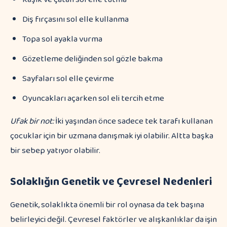
Diş fırçasını sol elle kullanma
Topa sol ayakla vurma
Gözetleme deliğinden sol gözle bakma
Sayfaları sol elle çevirme
Oyuncakları açarken sol eli tercih etme
Ufak bir not:
İki yaşından önce sadece tek tarafı kullanan
çocuklar için bir uzmana danışmak iyi olabilir. Altta başka
bir sebep yatıyor olabilir.
Solaklığın Genetik ve Çevresel Nedenleri
Genetik, solaklıkta önemli bir rol oynasa da tek başına
belirleyici değil. Çevresel faktörler ve alışkanlıklar da işin