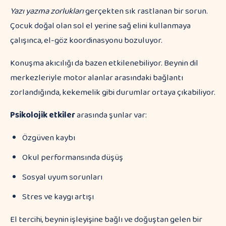
Yazı yazma zorlukları
gerçekten sık rastlanan bir sorun.
Çocuk doğal olan sol el yerine sağ elini kullanmaya
çalışınca, el-göz koordinasyonu bozuluyor.
Konuşma akıcılığı da bazen etkilenebiliyor. Beynin dil
merkezleriyle motor alanlar arasındaki bağlantı
zorlandığında, kekemelik gibi durumlar ortaya çıkabiliyor.
Psikolojik etkiler
arasında şunlar var:
Özgüven kaybı
Okul performansında düşüş
Sosyal uyum sorunları
Stres ve kaygı artışı
El tercihi, beynin işleyişine bağlı ve doğuştan gelen bir