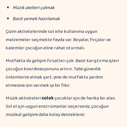
Müzik aletleri çalmak
Basit yemek hazırlamak
Çizim aktivitelerinde sol elle kullanıma uygun
malzemeler seçmekte fayda var. Boyalar, fırçalar ve
kalemler çocuğun eline rahat oturmalı.
Mutfakta da gelişim fırsatları çok. Basit karıştırma işleri
çocuğun koordinasyonunu artırır. Tabii güvenlik
önlemlerini almak şart; yine de mutfakta yardım
etmesine izin vermek iyi bir fikir.
Müzik aktiviteleri
solak
çocuklar için de harika bir alan.
Sol el için uygun enstrümanlar seçerseniz, çocuğun
müzikal gelişimi daha kolay desteklenir.