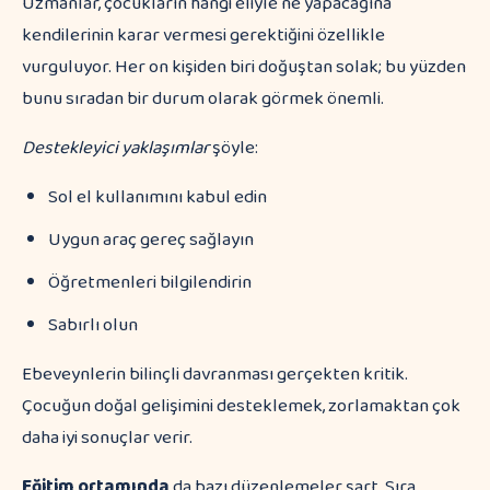
Uzmanlar, çocukların hangi eliyle ne yapacağına
kendilerinin karar vermesi gerektiğini özellikle
vurguluyor. Her on kişiden biri doğuştan solak; bu yüzden
bunu sıradan bir durum olarak görmek önemli.
Destekleyici yaklaşımlar
şöyle:
Sol el kullanımını kabul edin
Uygun araç gereç sağlayın
Öğretmenleri bilgilendirin
Sabırlı olun
Ebeveynlerin bilinçli davranması gerçekten kritik.
Çocuğun doğal gelişimini desteklemek, zorlamaktan çok
daha iyi sonuçlar verir.
Eğitim ortamında
da bazı düzenlemeler şart. Sıra