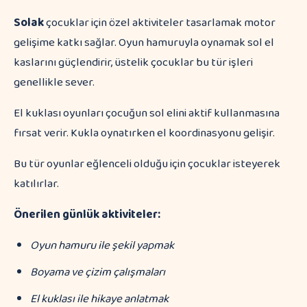
Solak
çocuklar için özel aktiviteler tasarlamak motor
gelişime katkı sağlar. Oyun hamuruyla oynamak sol el
kaslarını güçlendirir, üstelik çocuklar bu tür işleri
genellikle sever.
El kuklası oyunları çocuğun sol elini aktif kullanmasına
fırsat verir. Kukla oynatırken el koordinasyonu gelişir.
Bu tür oyunlar eğlenceli olduğu için çocuklar isteyerek
katılırlar.
Önerilen günlük aktiviteler:
Oyun hamuru ile şekil yapmak
Boyama ve çizim çalışmaları
El kuklası ile hikaye anlatmak