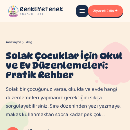
RenkliYetenek
Ziyaret Edin ✦
ANAOKULLARI
Anasayfa
Blog
Solak Çocuklar İçin Okul
ve Ev Düzenlemeleri:
Pratik Rehber
Solak bir çocuğunuz varsa, okulda ve evde hangi
düzenlemeleri yapmanız gerektiğini sıkça
sorgulayabilirsiniz. Sıra düzeninden yazı yazmaya,
makas kullanmaktan spora kadar pek çok…