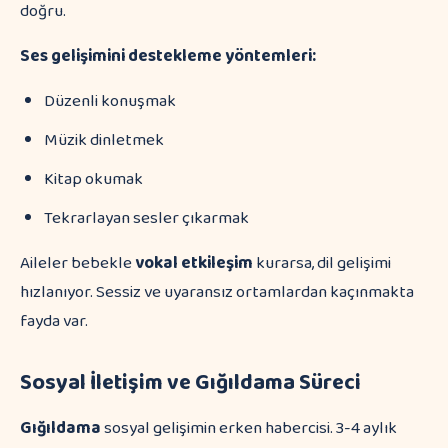
doğru.
Ses gelişimini destekleme yöntemleri:
Düzenli konuşmak
Müzik dinletmek
Kitap okumak
Tekrarlayan sesler çıkarmak
Aileler bebekle
vokal etkileşim
kurarsa, dil gelişimi
hızlanıyor. Sessiz ve uyaransız ortamlardan kaçınmakta
fayda var.
Sosyal İletişim ve Gığıldama Süreci
Gığıldama
sosyal gelişimin erken habercisi. 3-4 aylık