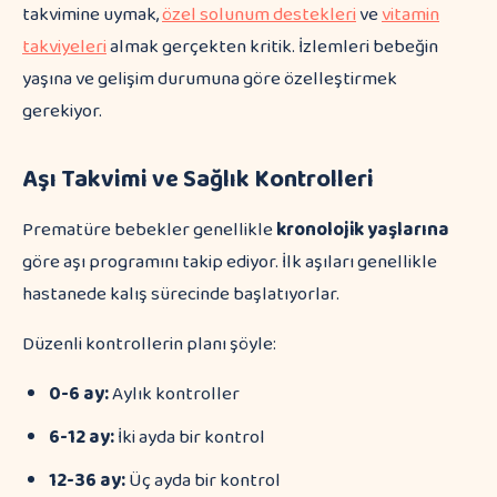
takvimine uymak,
özel solunum destekleri
ve
vitamin
takviyeleri
almak gerçekten kritik. İzlemleri bebeğin
yaşına ve gelişim durumuna göre özelleştirmek
gerekiyor.
Aşı Takvimi ve Sağlık Kontrolleri
Prematüre bebekler genellikle
kronolojik yaşlarına
göre aşı programını takip ediyor. İlk aşıları genellikle
hastanede kalış sürecinde başlatıyorlar.
Düzenli kontrollerin planı şöyle:
0-6 ay:
Aylık kontroller
6-12 ay:
İki ayda bir kontrol
12-36 ay:
Üç ayda bir kontrol