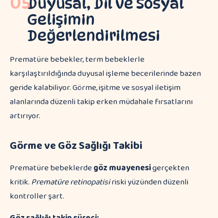
05
Duyusal, Dil ve Sosyal
Gelişimin
Değerlendirilmesi
Prematüre bebekler, term bebeklerle
karşılaştırıldığında duyusal işleme becerilerinde bazen
geride kalabiliyor. Görme, işitme ve sosyal iletişim
alanlarında düzenli takip erken müdahale fırsatlarını
artırıyor.
Görme ve Göz Sağlığı Takibi
Prematüre bebeklerde
göz muayenesi
gerçekten
kritik.
Prematüre retinopatisi
riski yüzünden düzenli
kontroller şart.