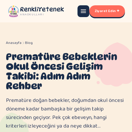
RenkliYetenek
Ziyaret Edin ✦
ANAOKULLARI
Anasayfa
Blog
Prematüre Bebeklerin
Okul Öncesi Gelişim
Takibi: Adım Adım
Rehber
Prematüre doğan bebekler, doğumdan okul öncesi
döneme kadar bambaşka bir gelişim takip
sürecinden geçiyor. Pek çok ebeveyn, hangi
kriterleri izleyeceğini ya da neye dikkat…