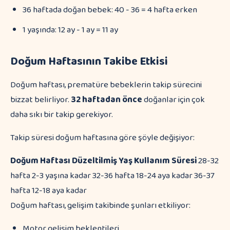
36 haftada doğan bebek: 40 - 36 = 4 hafta erken
1 yaşında: 12 ay - 1 ay = 11 ay
Doğum Haftasının Takibe Etkisi
Doğum haftası, prematüre bebeklerin takip sürecini
bizzat belirliyor.
32 haftadan önce
doğanlar için çok
daha sıkı bir takip gerekiyor.
Takip süresi doğum haftasına göre şöyle değişiyor:
Doğum Haftası
Düzeltilmiş Yaş Kullanım Süresi
28-32
hafta 2-3 yaşına kadar 32-36 hafta 18-24 aya kadar 36-37
hafta 12-18 aya kadar
Doğum haftası, gelişim takibinde şunları etkiliyor:
Motor gelişim beklentileri