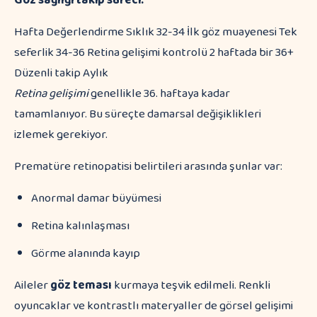
Göz sağlığı takip süreci:
Hafta Değerlendirme Sıklık 32-34 İlk göz muayenesi Tek
seferlik 34-36 Retina gelişimi kontrolü 2 haftada bir 36+
Düzenli takip Aylık
Retina gelişimi
genellikle 36. haftaya kadar
tamamlanıyor. Bu süreçte damarsal değişiklikleri
izlemek gerekiyor.
Prematüre retinopatisi belirtileri arasında şunlar var:
Anormal damar büyümesi
Retina kalınlaşması
Görme alanında kayıp
Aileler
göz teması
kurmaya teşvik edilmeli. Renkli
oyuncaklar ve kontrastlı materyaller de görsel gelişimi