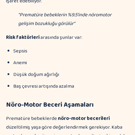
işaret edebiliyor.
"Prematüre bebeklerin %9.5'inde nöromotor
gelişim bozukluğu görülür"
Risk faktörleri
arasında şunlar var:
Sepsis
Anemi
Düşük doğum ağırlığı
Baş çevresi artışında azalma
Nöro-Motor Beceri Aşamaları
Prematüre bebeklerde
nöro-motor becerileri
düzeltilmiş yaşa göre değerlendirmek gerekiyor. Kaba