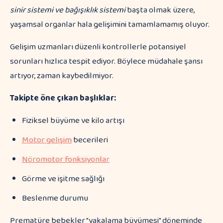
sinir sistemi ve bağışıklık sistemi
başta olmak üzere,
yaşamsal organlar hala gelişimini tamamlamamış oluyor.
Gelişim uzmanları düzenli kontrollerle potansiyel
sorunları hızlıca tespit ediyor. Böylece müdahale şansı
artıyor, zaman kaybedilmiyor.
Takipte öne çıkan başlıklar:
Fiziksel büyüme ve kilo artışı
Motor gelişim
becerileri
Nöromotor fonksiyonlar
Görme ve işitme sağlığı
Beslenme durumu
Prematüre bebekler "yakalama büyümesi" döneminde