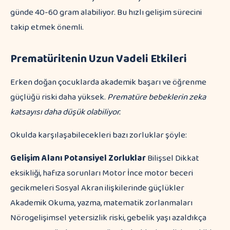
günde 40-60 gram alabiliyor. Bu hızlı gelişim sürecini
takip etmek önemli.
Prematüritenin Uzun Vadeli Etkileri
Erken doğan çocuklarda akademik başarı ve öğrenme
güçlüğü riski daha yüksek.
Prematüre bebeklerin zeka
katsayısı daha düşük olabiliyor.
Okulda karşılaşabilecekleri bazı zorluklar şöyle:
Gelişim Alanı
Potansiyel Zorluklar
Bilişsel Dikkat
eksikliği, hafıza sorunları Motor İnce motor beceri
gecikmeleri Sosyal Akran ilişkilerinde güçlükler
Akademik Okuma, yazma, matematik zorlanmaları
Nörogelişimsel yetersizlik riski, gebelik yaşı azaldıkça