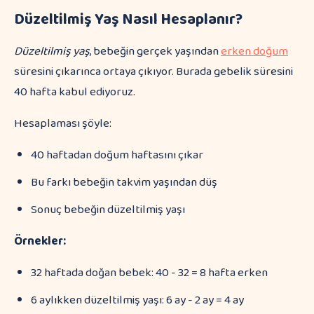
Düzeltilmiş Yaş Nasıl Hesaplanır?
Düzeltilmiş yaş
, bebeğin gerçek yaşından
erken doğum
süresini çıkarınca ortaya çıkıyor. Burada gebelik süresini
40 hafta kabul ediyoruz.
Hesaplaması şöyle:
40 haftadan doğum haftasını çıkar
Bu farkı bebeğin takvim yaşından düş
Sonuç bebeğin düzeltilmiş yaşı
Örnekler:
32 haftada doğan bebek: 40 - 32 = 8 hafta erken
6 aylıkken düzeltilmiş yaşı: 6 ay - 2 ay = 4 ay