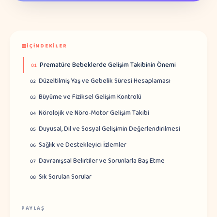
İÇINDEKILER
Prematüre Bebeklerde Gelişim Takibinin Önemi
01
Düzeltilmiş Yaş ve Gebelik Süresi Hesaplaması
02
Büyüme ve Fiziksel Gelişim Kontrolü
03
Nörolojik ve Nöro-Motor Gelişim Takibi
04
Duyusal, Dil ve Sosyal Gelişimin Değerlendirilmesi
05
Sağlık ve Destekleyici İzlemler
06
Davranışsal Belirtiler ve Sorunlarla Baş Etme
07
Sık Sorulan Sorular
08
PAYLAŞ