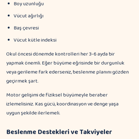
Boy uzunluğu
Vücut ağırlığı
Baş çevresi
Vücut kütle indeksi
Okul öncesi dönemde kontrolleri her 3-6 ayda bir
yapmak önemli. Eğer büyüme eğrisinde bir durgunluk
veya gerileme fark ederseniz, beslenme planını gözden
geçirmek şart.
Motor gelişimi de fiziksel büyümeyle beraber
izlemelisiniz. Kas gücü, koordinasyon ve denge yaşa
uygun şekilde ilerlemeli.
Beslenme Destekleri ve Takviyeler