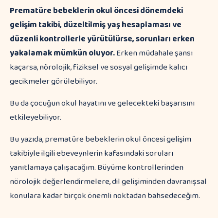
Prematüre bebeklerin okul öncesi dönemdeki
gelişim takibi, düzeltilmiş yaş hesaplaması ve
düzenli kontrollerle yürütülürse, sorunları erken
yakalamak mümkün oluyor.
Erken müdahale şansı
kaçarsa, nörolojik, fiziksel ve sosyal gelişimde kalıcı
gecikmeler görülebiliyor.
Bu da çocuğun okul hayatını ve gelecekteki başarısını
etkileyebiliyor.
Bu yazıda, prematüre bebeklerin okul öncesi gelişim
takibiyle ilgili ebeveynlerin kafasındaki soruları
yanıtlamaya çalışacağım. Büyüme kontrollerinden
nörolojik değerlendirmelere, dil gelişiminden davranışsal
konulara kadar birçok önemli noktadan bahsedeceğim.