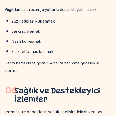
Gığıldama sürecini şu yollarla destekleyebilirsiniz:
Yüz ifadeleri kullanmak
Şarkı söylemek
Nazlı konuşmak
Fiziksel temas kurmak
Term bebeklere göre 2-4 hafta gecikme genellikle
normal.
06
Sağlık ve Destekleyici
İzlemler
Prematüre bebeklerin sağlıklı gelişimi için düzenli aşı