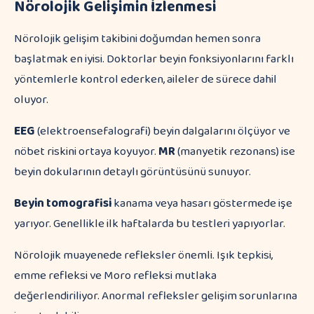
Nörolojik Gelişimin İzlenmesi
Nörolojik gelişim takibini doğumdan hemen sonra
başlatmak en iyisi. Doktorlar beyin fonksiyonlarını farklı
yöntemlerle kontrol ederken, aileler de sürece dahil
oluyor.
EEG
(elektroensefalografi) beyin dalgalarını ölçüyor ve
nöbet riskini ortaya koyuyor.
MR
(manyetik rezonans) ise
beyin dokularının detaylı görüntüsünü sunuyor.
Beyin tomografisi
kanama veya hasarı göstermede işe
yarıyor. Genellikle ilk haftalarda bu testleri yapıyorlar.
Nörolojik muayenede refleksler önemli. Işık tepkisi,
emme refleksi ve Moro refleksi mutlaka
değerlendiriliyor. Anormal refleksler gelişim sorunlarına