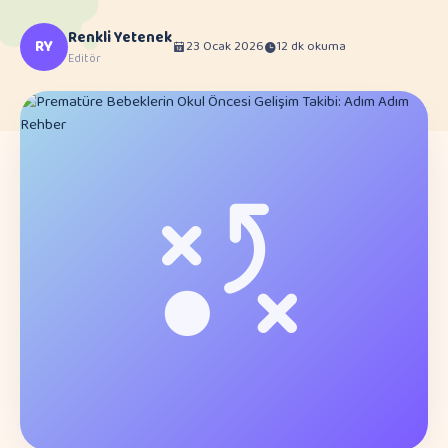
Renkli Yetenek
RY
23 Ocak 2026
12 dk okuma
Editör