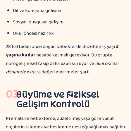
Dil ve konuşma gelişimi
Sosyal-duygusal gelişim
Okul öncesi hazırlık
28 haftadan önce doğan bebeklerde düzeltilmiş yaşı
3
yaşına kadar
hesaba katmak gerekiyor. Bu grupta
nörogelişimsel takip daha uzun sürüyor ve
okul öncesi
dönemde
ekstra değerlendirmeler şart.
03
Büyüme ve Fiziksel
Gelişim Kontrolü
Prematüre bebeklerde, düzeltilmiş yaşa göre vücut
ölçülerini izlemek ve beslenme desteği sağlamak sağlıklı