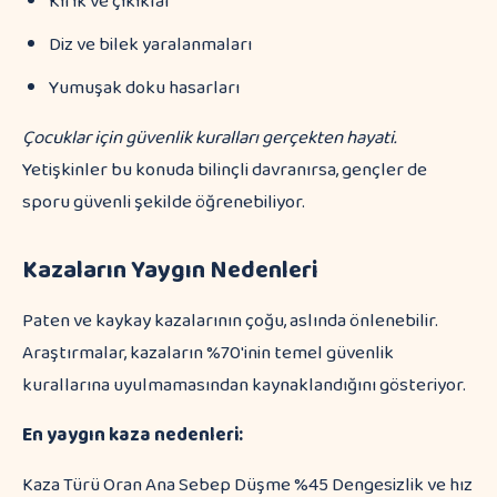
Kırık ve çıkıklar
Diz ve bilek yaralanmaları
Yumuşak doku hasarları
Çocuklar için güvenlik kuralları gerçekten hayati.
Yetişkinler bu konuda bilinçli davranırsa, gençler de
sporu güvenli şekilde öğrenebiliyor.
Kazaların Yaygın Nedenleri
Paten ve kaykay kazalarının çoğu, aslında önlenebilir.
Araştırmalar, kazaların %70'inin temel güvenlik
kurallarına uyulmamasından kaynaklandığını gösteriyor.
En yaygın kaza nedenleri:
Kaza Türü Oran Ana Sebep Düşme %45 Dengesizlik ve hız