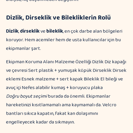
Dizlik, Dirseklik ve Bilekliklerin Rolü
Dizlik
,
dirseklik
ve
bileklik
, en çok darbe alan bölgeleri
koruyor. Hem acemiler hem de usta kullanıcılar için bu
ekipmanlar şart.
Ekipman Koruma Alanı Malzeme Özelliği Dizlik Diz kapağı
ve çevresi Sert plastik + yumuşak köpük Dirseklik Dirsek
eklemi Esnek malzeme + sert kapak Bileklik El bileği ve
avuç içi Nefes alabilir kumaş + koruyucu plaka
Doğru boyut seçimi
burada da önemli. Ekipmanlar
hareketinizi kısıtlamamalı ama kaymamalı da. Velcro
bantları sıkıca kapatın, fakat kan dolaşımını
engelleyecek kadar da sıkmayın.