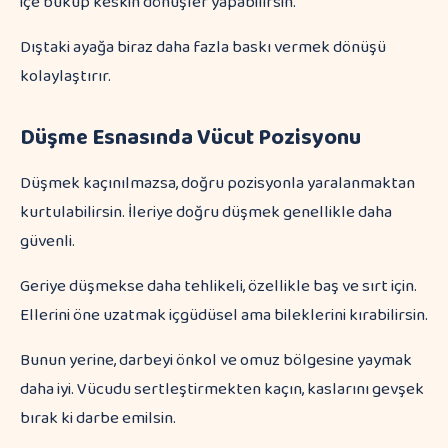
içe büküp keskin dönüşler yapabilirsin.
Dıştaki ayağa biraz daha fazla baskı vermek dönüşü
kolaylaştırır.
Düşme Esnasında Vücut Pozisyonu
Düşmek kaçınılmazsa, doğru pozisyonla yaralanmaktan
kurtulabilirsin. İleriye doğru düşmek genellikle daha
güvenli.
Geriye düşmekse daha tehlikeli, özellikle baş ve sırt için.
Ellerini öne uzatmak içgüdüsel ama bileklerini kırabilirsin.
Bunun yerine, darbeyi önkol ve omuz bölgesine yaymak
daha iyi. Vücudu sertleştirmekten kaçın, kaslarını gevşek
bırak ki darbe emilsin.