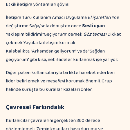
Etkili iletişim yöntemleri şöyle:
İletişim Türü Kullanım Amacı Uygulama
El işaretleri
Yön
değiştirme Sağa/sola dönüşten önce
Sesli uyarı
Yaklaşım bildirimi "Geçiyorum" demek
Göz teması
Dikkat
çekmek Yayalarla iletişim kurmak
Kalabalıkta, "Arkamdan geliyorum" ya da "Sağdan
geçiyorum" gibi kısa, net ifadeler kullanmak işe yarıyor.
Diğer paten kullanıcılarıyla birlikte hareket ederken
lider belirlemek ve mesafeyi korumak önemli. Grup
halinde sürüşte bu kurallar kazaları önler.
Çevresel Farkındalık
Kullanıcılar çevrelerini gerçekten 360 derece
gözlemlemeli. Zemin koşulları, hava durumu ve