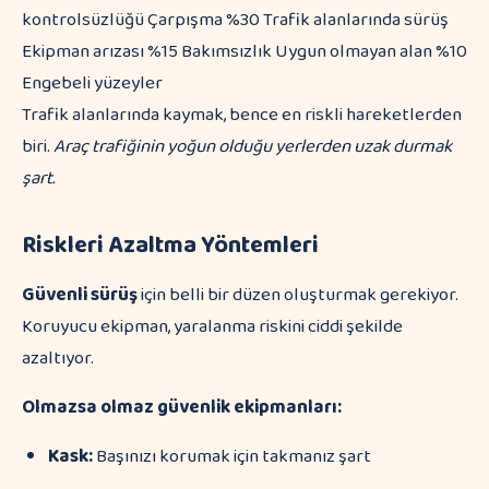
kontrolsüzlüğü Çarpışma %30 Trafik alanlarında sürüş
Ekipman arızası %15 Bakımsızlık Uygun olmayan alan %10
Engebeli yüzeyler
Trafik alanlarında kaymak, bence en riskli hareketlerden
biri.
Araç trafiğinin yoğun olduğu yerlerden uzak durmak
şart.
Riskleri Azaltma Yöntemleri
Güvenli sürüş
için belli bir düzen oluşturmak gerekiyor.
Koruyucu ekipman, yaralanma riskini ciddi şekilde
azaltıyor.
Olmazsa olmaz güvenlik ekipmanları:
Kask:
Başınızı korumak için takmanız şart