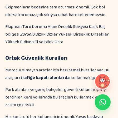
Ekipmanların bedenine tam oturması önemli. Çok bol
olursa korumaz, çok sıkıysa rahat hareket edemezsin.
Ekipman Türü Koruma Alanı Öncelik Seviyesi Kask Baş
bölgesi
Zorunlu
Dizlik Dizler Yüksek Dirseklik Dirsekler
Yüksek Eldiven El ve bilek Orta
Ortak Güvenlik Kuralları
Motorlu olmayan araçlar için bazı temel kurallar var. Bu
araçları
trafiğe kapalı alanlarda
kullanmak gerekiyor.
Park alanları ve geniş bahçeler güvenli kullanım için iyi
tercihler. Kara yollarında bu araçları kullanmak yasak,
zaten çok riskli.
Hız kontrolü her kullanıcı için önemli. Yavaş başlayıp