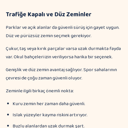
Trafiğe Kapalı ve Düz Zeminler
Parklar ve açık alanlar da güvenli sürüş için gayet uygun.
Düz ve pürüzsüz zemin seçmek gerekiyor.
Çukur, taş veya kırık parçalar varsa uzak durmakta fayda
var. Okul bahçeleri izin veriliyorsa harika bir seçenek.
Genişlik ve düz zemin avantaj sağlıyor. Spor sahalarının
çevresi de çoğu zaman güvenli oluyor.
Zeminle ilgili birkaç önemli nokta:
Kuru zemin her zaman daha güvenli.
Islak yüzeyler kayma riskini artırıyor.
Buzlu alanlardan uzak durmak şart.