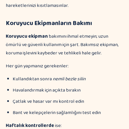
hareketlerinizi kısıtlamasınlar.
Koruyucu Ekipmanların Bakımı
Koruyucu ekipman
bakımını ihmal etmeyin; uzun
ömürlü ve güvenli kullanım için şart. Bakımsız ekipman,
koruma işlevini kaybeder ve tehlikeli hale gelir.
Her gün yapmanız gerekenler:
Kullandıktan sonra
nemli bezle silin
Havalandırmak için açıkta bırakın
Çatlak ve hasar var mı kontrol edin
Bant ve kelepçelerin sağlamlığını test edin
Haftalık kontrollerde
ise: