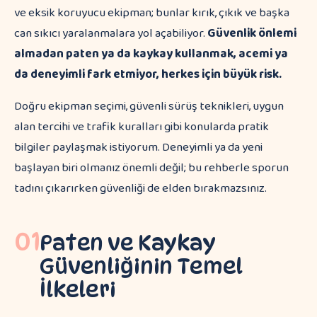
ve eksik koruyucu ekipman; bunlar kırık, çıkık ve başka
can sıkıcı yaralanmalara yol açabiliyor.
Güvenlik önlemi
almadan paten ya da kaykay kullanmak, acemi ya
da deneyimli fark etmiyor, herkes için büyük risk.
Doğru ekipman seçimi, güvenli sürüş teknikleri, uygun
alan tercihi ve trafik kuralları gibi konularda pratik
bilgiler paylaşmak istiyorum. Deneyimli ya da yeni
başlayan biri olmanız önemli değil; bu rehberle sporun
tadını çıkarırken güvenliği de elden bırakmazsınız.
01
Paten ve Kaykay
Güvenliğinin Temel
İlkeleri