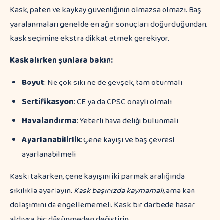
Kask, paten ve kaykay güvenliğinin olmazsa olmazı. Baş
yaralanmaları genelde en ağır sonuçları doğurduğundan,
kask seçimine ekstra dikkat etmek gerekiyor.
Kask alırken şunlara bakın:
Boyut
: Ne çok sıkı ne de gevşek, tam oturmalı
Sertifikasyon
: CE ya da CPSC onaylı olmalı
Havalandırma
: Yeterli hava deliği bulunmalı
Ayarlanabilirlik
: Çene kayışı ve baş çevresi
ayarlanabilmeli
Kaskı takarken, çene kayışını iki parmak aralığında
sıkılıkla ayarlayın.
Kask başınızda kaymamalı
, ama kan
dolaşımını da engellememeli. Kask bir darbede hasar
aldıysa, hiç düşünmeden değiştirin.