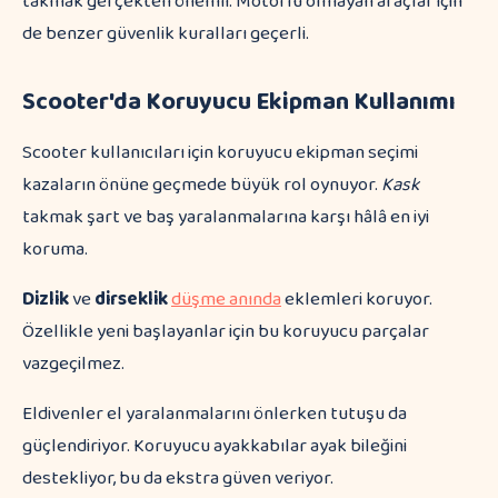
takmak gerçekten önemli. Motorlu olmayan araçlar için
de benzer güvenlik kuralları geçerli.
Scooter'da Koruyucu Ekipman Kullanımı
Scooter kullanıcıları için koruyucu ekipman seçimi
kazaların önüne geçmede büyük rol oynuyor.
Kask
takmak şart ve baş yaralanmalarına karşı hâlâ en iyi
koruma.
Dizlik
ve
dirseklik
düşme anında
eklemleri koruyor.
Özellikle yeni başlayanlar için bu koruyucu parçalar
vazgeçilmez.
Eldivenler el yaralanmalarını önlerken tutuşu da
güçlendiriyor. Koruyucu ayakkabılar ayak bileğini
destekliyor, bu da ekstra güven veriyor.