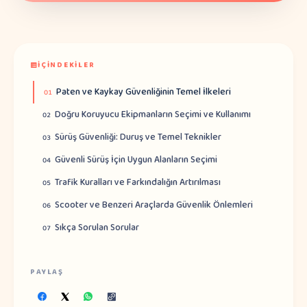
İÇINDEKILER
Paten ve Kaykay Güvenliğinin Temel İlkeleri
01
Doğru Koruyucu Ekipmanların Seçimi ve Kullanımı
02
Sürüş Güvenliği: Duruş ve Temel Teknikler
03
Güvenli Sürüş İçin Uygun Alanların Seçimi
04
Trafik Kuralları ve Farkındalığın Artırılması
05
Scooter ve Benzeri Araçlarda Güvenlik Önlemleri
06
Sıkça Sorulan Sorular
07
PAYLAŞ