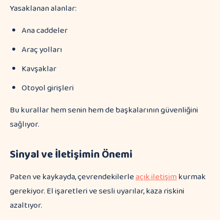
Yasaklanan alanlar:
Ana caddeler
Araç yolları
Kavşaklar
Otoyol girişleri
Bu kurallar hem senin hem de başkalarının güvenliğini
sağlıyor.
Sinyal ve İletişimin Önemi
Paten ve kaykayda, çevrendekilerle
açık iletişim
kurmak
gerekiyor. El işaretleri ve sesli uyarılar, kaza riskini
azaltıyor.