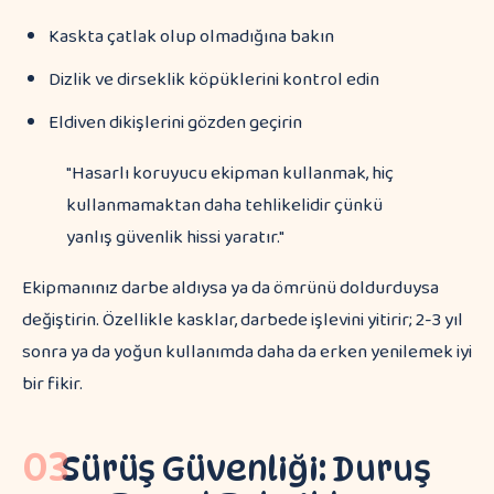
Kaskta çatlak olup olmadığına bakın
Dizlik ve dirseklik köpüklerini kontrol edin
Eldiven dikişlerini gözden geçirin
"Hasarlı koruyucu ekipman kullanmak, hiç
kullanmamaktan daha tehlikelidir çünkü
yanlış güvenlik hissi yaratır."
Ekipmanınız darbe aldıysa ya da ömrünü doldurduysa
değiştirin. Özellikle kasklar, darbede işlevini yitirir; 2-3 yıl
sonra ya da yoğun kullanımda daha da erken yenilemek iyi
bir fikir.
03
Sürüş Güvenliği: Duruş