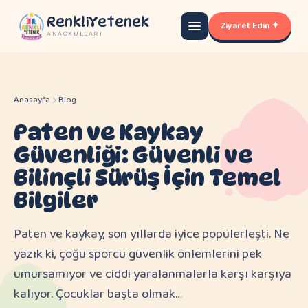
RenkliYetenek
Ziyaret Edin ✦
ANAOKULLARI
Anasayfa
Blog
Paten ve Kaykay
Güvenliği: Güvenli ve
Bilinçli Sürüş İçin Temel
Bilgiler
Paten ve kaykay, son yıllarda iyice popülerleşti. Ne
yazık ki, çoğu sporcu güvenlik önlemlerini pek
umursamıyor ve ciddi yaralanmalarla karşı karşıya
kalıyor. Çocuklar başta olmak…