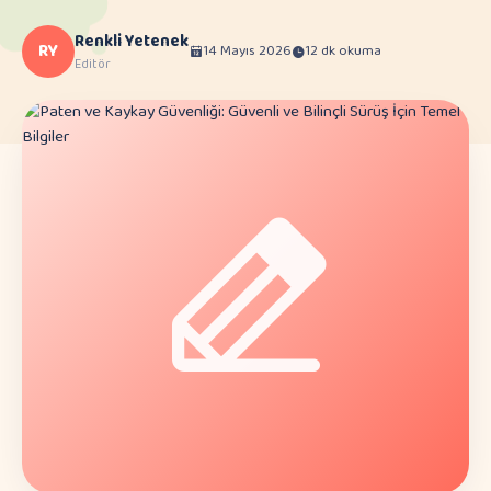
Renkli Yetenek
RY
14 Mayıs 2026
12 dk okuma
Editör