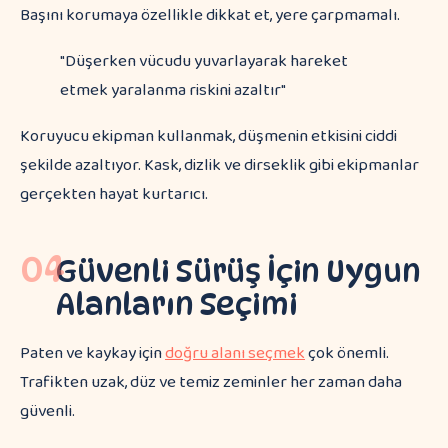
Başını korumaya özellikle dikkat et, yere çarpmamalı.
"Düşerken vücudu yuvarlayarak hareket
etmek yaralanma riskini azaltır"
Koruyucu ekipman kullanmak, düşmenin etkisini ciddi
şekilde azaltıyor. Kask, dizlik ve dirseklik gibi ekipmanlar
gerçekten hayat kurtarıcı.
04
Güvenli Sürüş İçin Uygun
Alanların Seçimi
Paten ve kaykay için
doğru alanı seçmek
çok önemli.
Trafikten uzak, düz ve temiz zeminler her zaman daha
güvenli.