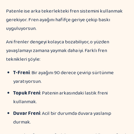
Patenle ise arka tekerlekteki fren sistemini kullanmak
gerekiyor. Fren ayağını hafifçe geriye çekip baskı
uyguluyorsun.
Ani frenler dengeyi kolayca bozabiliyor, o yüzden
yavaşlamayı zamana yaymak daha iyi. Farklı fren
teknikleri şöyle:
T-Freni
: Bir ayağını 90 derece çevirip sürtünme
yaratıyorsun.
Topuk Freni
: Patenin arkasındaki lastik freni
kullanmak.
Duvar Freni
: Acil bir durumda duvara yaslanıp
durmak.