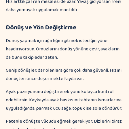
Hız arttıkça fren mesafesi de uzar. Yavaş gidiyorsan freni
daha yumuşak uygulamak mantıklı.
Dönüş ve Yön Değiştirme
Dönüş yapmak için ağırlığını gitmek istediğin yöne
kaydırıyorsun. Omuzlarını dönüş yönüne çevir, ayakların
da bunu takip eder zaten.
Geniş dönüşler, dar olanlara göre çok daha güvenli. Hızını
dönüşten önce düşürmekte fayda var.
Ayak pozisyonunu değiştirerek yönü kolayca kontrol
edebilirsin. Kaykayda ayak baskısını tahtanın kenarlarına
uyguladığında, parmak ucu sağa, topuk ise sola döndürür.
Patenle dönüşte vücudu eğmek gerekiyor. Dizlerini biraz