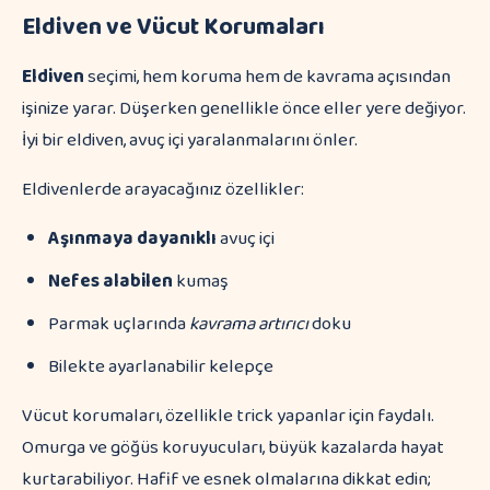
Eldiven ve Vücut Korumaları
Eldiven
seçimi, hem koruma hem de kavrama açısından
işinize yarar. Düşerken genellikle önce eller yere değiyor.
İyi bir eldiven, avuç içi yaralanmalarını önler.
Eldivenlerde arayacağınız özellikler:
Aşınmaya dayanıklı
avuç içi
Nefes alabilen
kumaş
Parmak uçlarında
kavrama artırıcı
doku
Bilekte ayarlanabilir kelepçe
Vücut korumaları, özellikle trick yapanlar için faydalı.
Omurga ve göğüs koruyucuları, büyük kazalarda hayat
kurtarabiliyor. Hafif ve esnek olmalarına dikkat edin;