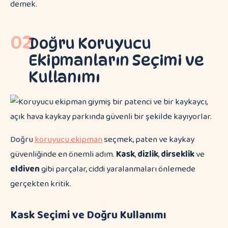
demek.
02
Doğru Koruyucu
Ekipmanların Seçimi ve
Kullanımı
Doğru
koruyucu ekipman
seçmek, paten ve kaykay
güvenliğinde en önemli adım.
Kask
,
dizlik
,
dirseklik
ve
eldiven
gibi parçalar, ciddi yaralanmaları önlemede
gerçekten kritik.
Kask Seçimi ve Doğru Kullanımı