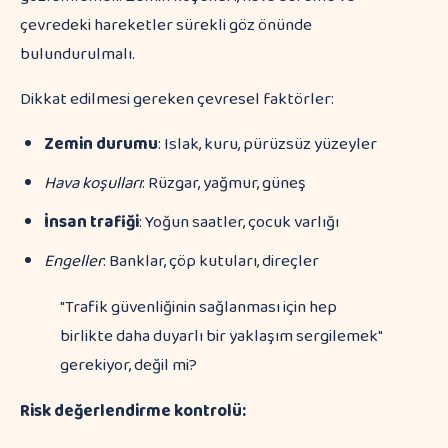
çevredeki hareketler sürekli göz önünde
bulundurulmalı.
Dikkat edilmesi gereken çevresel faktörler:
Zemin durumu
: Islak, kuru, pürüzsüz yüzeyler
Hava koşulları
: Rüzgar, yağmur, güneş
İnsan trafiği
: Yoğun saatler, çocuk varlığı
Engeller
: Banklar, çöp kutuları, direçler
"Trafik güvenliğinin sağlanması için hep
birlikte daha duyarlı bir yaklaşım sergilemek"
gerekiyor, değil mi?
Risk değerlendirme kontrolü: