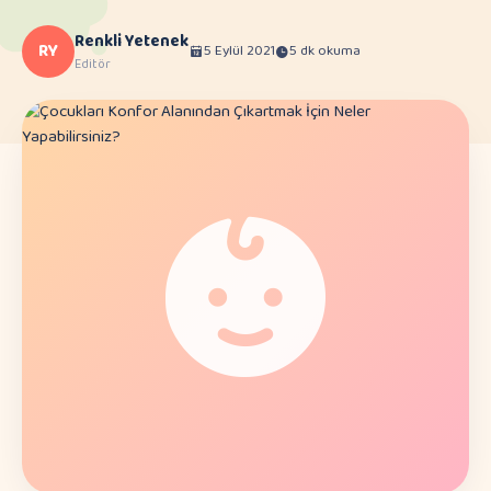
Renkli Yetenek
RY
5 Eylül 2021
5 dk okuma
Editör