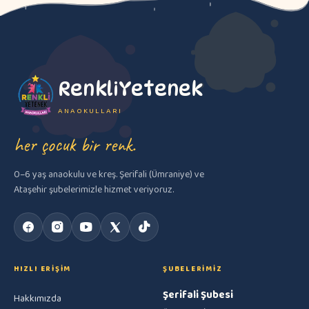
RenkliYetenek
ANAOKULLARI
her çocuk bir renk.
0–6 yaş anaokulu ve kreş. Şerifali (Ümraniye) ve
Ataşehir şubelerimizle hizmet veriyoruz.
HIZLI ERIŞIM
ŞUBELERIMIZ
Şerifali Şubesi
Hakkımızda