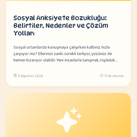
Sosyal Anksiyete Bozukluğu:
Belirtiler, Nedenler ve Çözüm
Yolları
Sosyal ortamlarda konuşmaya çalışırken kalbiniz hızla
çarpıyor mu? Ellerinizi sanki sürekli terliyor, yüzünüz de
hemen kızarıyor olabilir. Yeni insanlarla tanışmak, topluluk…
5 Ağustos 2026
11 dk okuma