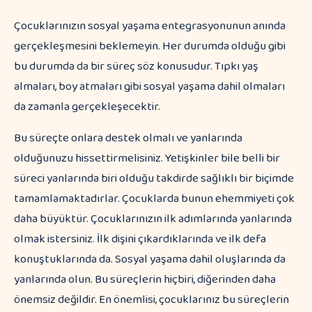
Çocuklarınızın sosyal yaşama entegrasyonunun anında
gerçekleşmesini beklemeyin. Her durumda olduğu gibi
bu durumda da bir süreç söz konusudur. Tıpkı yaş
almaları, boy atmaları gibi sosyal yaşama dahil olmaları
da zamanla gerçekleşecektir.
Bu süreçte onlara destek olmalı ve yanlarında
olduğunuzu hissettirmelisiniz. Yetişkinler bile belli bir
süreci yanlarında biri olduğu takdirde sağlıklı bir biçimde
tamamlamaktadırlar. Çocuklarda bunun ehemmiyeti çok
daha büyüktür. Çocuklarınızın ilk adımlarında yanlarında
olmak istersiniz. İlk dişini çıkardıklarında ve ilk defa
konuştuklarında da. Sosyal yaşama dahil oluşlarında da
yanlarında olun. Bu süreçlerin hiçbiri, diğerinden daha
önemsiz değildir. En önemlisi, çocuklarınız bu süreçlerin