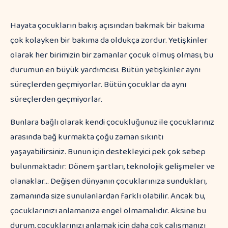
Hayata çocukların bakış açısından bakmak bir bakıma
çok kolayken bir bakıma da oldukça zordur. Yetişkinler
olarak her birimizin bir zamanlar çocuk olmuş olması, bu
durumun en büyük yardımcısı. Bütün yetişkinler aynı
süreçlerden geçmiyorlar. Bütün çocuklar da aynı
süreçlerden geçmiyorlar.
Bunlara bağlı olarak kendi çocukluğunuz ile çocuklarınız
arasında bağ kurmakta çoğu zaman sıkıntı
yaşayabilirsiniz. Bunun için destekleyici pek çok sebep
bulunmaktadır: Dönem şartları, teknolojik gelişmeler ve
olanaklar… Değişen dünyanın çocuklarınıza sundukları,
zamanında size sunulanlardan farklı olabilir. Ancak bu,
çocuklarınızı anlamanıza engel olmamalıdır. Aksine bu
durum, çocuklarınızı anlamak için daha çok çalışmanızı