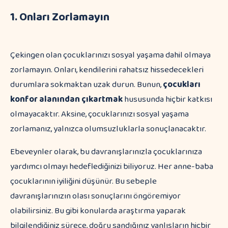
1. Onları Zorlamayın
Çekingen olan çocuklarınızı sosyal yaşama dahil olmaya
zorlamayın. Onları, kendilerini rahatsız hissedecekleri
durumlara sokmaktan uzak durun. Bunun,
çocukları
konfor alanından çıkartmak
hususunda hiçbir katkısı
olmayacaktır. Aksine, çocuklarınızı sosyal yaşama
zorlamanız, yalnızca olumsuzluklarla sonuçlanacaktır.
Ebeveynler olarak, bu davranışlarınızla çocuklarınıza
yardımcı olmayı hedeflediğinizi biliyoruz. Her anne-baba
çocuklarının iyiliğini düşünür. Bu sebeple
davranışlarınızın olası sonuçlarını öngöremiyor
olabilirsiniz. Bu gibi konularda araştırma yaparak
bilgilendiğiniz sürece, doğru sandığınız yanlışların hiçbir