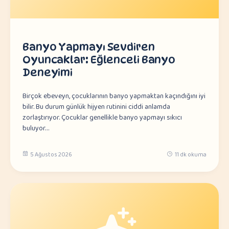
Banyo Yapmayı Sevdiren
Oyuncaklar: Eğlenceli Banyo
Deneyimi
Birçok ebeveyn, çocuklarının banyo yapmaktan kaçındığını iyi
bilir. Bu durum günlük hijyen rutinini ciddi anlamda
zorlaştırıyor. Çocuklar genellikle banyo yapmayı sıkıcı
buluyor…
5 Ağustos 2026
11 dk okuma