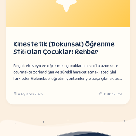
Kinestetik (Dokunsal) Öğrenme
Stili Olan Çocuklar: Rehber
Birçok ebeveyn ve öğretmen, çocuklarının sınıfta uzun süre
oturmakta zorlandığını ve sürekli hareket etmek istediğini
fark eder. Geleneksel öğretim yöntemleriyle başa çıkmak bu…
4 Ağustos 2026
11 dk okuma