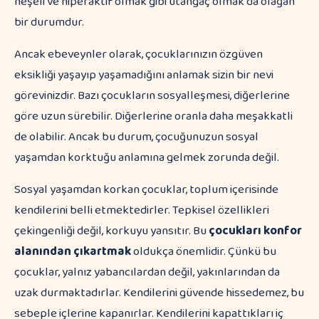
neşeli ve hiperaktif olmak gibi utangaç olmak da olağan
bir durumdur.
Ancak ebeveynler olarak, çocuklarınızın özgüven
eksikliği yaşayıp yaşamadığını anlamak sizin bir nevi
görevinizdir. Bazı çocukların sosyalleşmesi, diğerlerine
göre uzun sürebilir. Diğerlerine oranla daha meşakkatli
de olabilir. Ancak bu durum, çocuğunuzun sosyal
yaşamdan korktuğu anlamına gelmek zorunda değil.
Sosyal yaşamdan korkan çocuklar, toplum içerisinde
kendilerini belli etmektedirler. Tepkisel özellikleri
çekingenliği değil, korkuyu yansıtır. Bu
çocukları konfor
alanından çıkartmak
oldukça önemlidir. Çünkü bu
çocuklar, yalnız yabancılardan değil, yakınlarından da
uzak durmaktadırlar. Kendilerini güvende hissedemez, bu
sebeple içlerine kapanırlar. Kendilerini kapattıkları iç