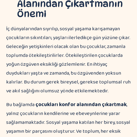
Alanından Çıkartmanın
Önemi
İç dünyalarından sıyrılıp, sosyal yaşama karışamayan
çocukların sıkıntıları, yaşları ilerledikçe gün yüzüne çıkar.
Geleceğin yetişkinleri olacak olan bu çocuklar, zamanla
toplumda ötekileştirilirler. Ötekileştirilen çocuklarda
yoğun özgüven eksikliği gözlemlenir. En ihtiyaç
duydukları yaşta ve zamanda, bu özgüvenden yoksun
kalırlar. Bu durum gerek bireysel, gerekse toplumsal ruh
ve akıl sağlığını olumsuz yönde etkilemektedir.
Bu bağlamda
çocukları konfor alanından çıkartmak
,
yalnız çocukların kendilerine ve ebeveynlerine yarar
sağlamamaktadır. Sosyal yaşama katılan her birey, sosyal
yaşamın bir parçasını oluşturur. Ve toplum, her eksik