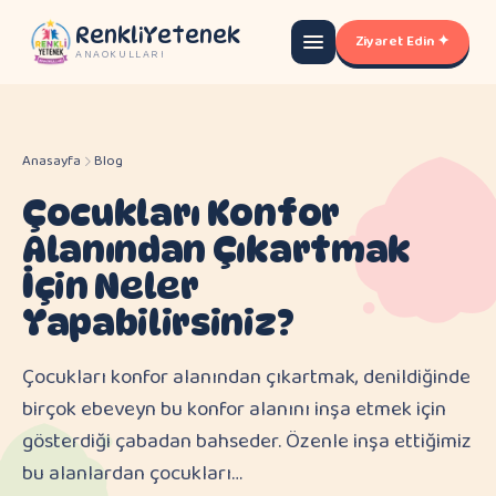
RenkliYetenek
Ziyaret Edin ✦
ANAOKULLARI
Anasayfa
Blog
Çocukları Konfor
Alanından Çıkartmak
İçin Neler
Yapabilirsiniz?
Çocukları konfor alanından çıkartmak, denildiğinde
birçok ebeveyn bu konfor alanını inşa etmek için
gösterdiği çabadan bahseder. Özenle inşa ettiğimiz
bu alanlardan çocukları…