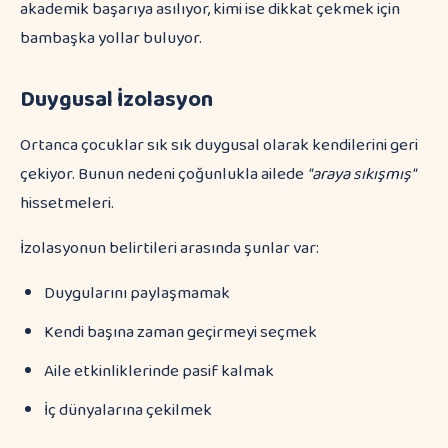
akademik başarıya asılıyor, kimi ise dikkat çekmek için
bambaşka yollar buluyor.
Duygusal İzolasyon
Ortanca çocuklar sık sık duygusal olarak kendilerini geri
çekiyor. Bunun nedeni çoğunlukla ailede
"araya sıkışmış"
hissetmeleri.
İzolasyonun belirtileri arasında şunlar var:
Duygularını paylaşmamak
Kendi başına zaman geçirmeyi seçmek
Aile etkinliklerinde pasif kalmak
İç dünyalarına çekilmek