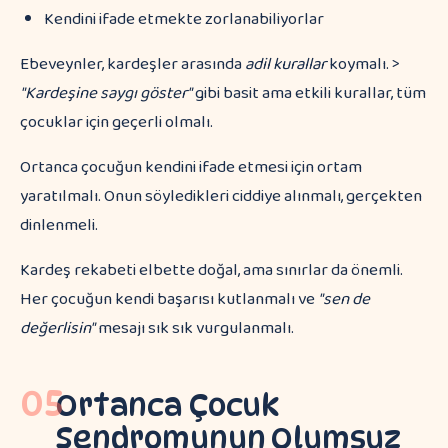
Kendini ifade etmekte zorlanabiliyorlar
Ebeveynler, kardeşler arasında
adil kurallar
koymalı. >
"Kardeşine saygı göster"
gibi basit ama etkili kurallar, tüm
çocuklar için geçerli olmalı.
Ortanca çocuğun kendini ifade etmesi için ortam
yaratılmalı. Onun söyledikleri ciddiye alınmalı, gerçekten
dinlenmeli.
Kardeş rekabeti elbette doğal, ama sınırlar da önemli.
Her çocuğun kendi başarısı kutlanmalı ve
"sen de
değerlisin"
mesajı sık sık vurgulanmalı.
05
Ortanca Çocuk
Sendromunun Olumsuz