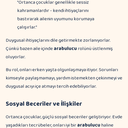
"Ortanca çocuklar genellikle sessiz
kahramanlardır - kendi ihtiyaçlarını
bastırarak ailenin uyumunu korumaya
çalışırlar."
Duygusal ihtiyaçlarını dile getirmekte zorlanıyorlar.
Çünkü bazen aile içinde
arabulucu
rolünü üstlenmiş
oluyorlar.
Bu rol, onları erken yaşta olgunlaşmaya itiyor. Sorunları
kimseyle paylaşmamayı, yardım istemekten çekinmeyi ve
duygusal acıyı içe atmayı tercih edebiliyorlar.
Sosyal Beceriler ve İlişkiler
Ortanca çocuklar, güçlü sosyal beceriler geliştiriyor. Evde
yaşadıkları tecrübeler, onları iyi bir
arabulucu
haline