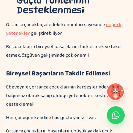
Güçlü Yönlerinin
Desteklenmesi
Ortanca çocuklar, ailedeki konumları sayesinde
değerli
yetenekler
geliştirebiliyor.
Bu çocukların bireysel başarılarını fark etmek ve takdir
etmek, özgüven gelişiminde çok önemli.
Bireysel Başarıların Takdir Edilmesi
Ebeveynler, ortanca çocuklarının kardeşlerinden
bağımsız olarak sahip olduğu yetenekleri keşfetmeli ve
desteklemeli.
Her çocuğun kendine has güçlü yanları var.
Ortanca çocukların başarılarını, büyük ya da küçük