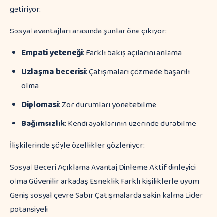
getiriyor.
Sosyal avantajları arasında şunlar öne çıkıyor:
Empati yeteneği
: Farklı bakış açılarını anlama
Uzlaşma becerisi
: Çatışmaları çözmede başarılı
olma
Diplomasi
: Zor durumları yönetebilme
Bağımsızlık
: Kendi ayaklarının üzerinde durabilme
İlişkilerinde şöyle özellikler gözleniyor:
Sosyal Beceri Açıklama Avantaj Dinleme Aktif dinleyici
olma Güvenilir arkadaş Esneklik Farklı kişiliklerle uyum
Geniş sosyal çevre Sabır Çatışmalarda sakin kalma Lider
potansiyeli