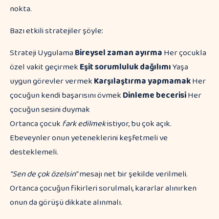
nokta.
Bazı etkili stratejiler şöyle:
Strateji Uygulama
Bireysel zaman ayırma
Her çocukla
özel vakit geçirmek
Eşit sorumluluk dağılımı
Yaşa
uygun görevler vermek
Karşılaştırma yapmamak
Her
çocuğun kendi başarısını övmek
Dinleme becerisi
Her
çocuğun sesini duymak
Ortanca çocuk
fark edilmek
istiyor, bu çok açık.
Ebeveynler onun yeteneklerini keşfetmeli ve
desteklemeli.
"Sen de çok özelsin"
mesajı net bir şekilde verilmeli.
Ortanca çocuğun fikirleri sorulmalı, kararlar alınırken
onun da görüşü dikkate alınmalı.