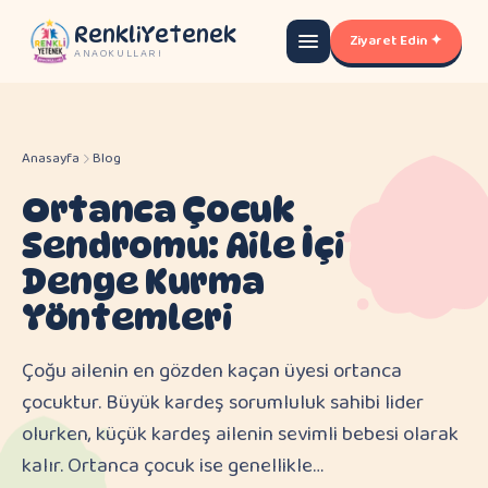
RenkliYetenek
Ziyaret Edin ✦
ANAOKULLARI
Anasayfa
Blog
Ortanca Çocuk
Sendromu: Aile İçi
Denge Kurma
Yöntemleri
Çoğu ailenin en gözden kaçan üyesi ortanca
çocuktur. Büyük kardeş sorumluluk sahibi lider
olurken, küçük kardeş ailenin sevimli bebesi olarak
kalır. Ortanca çocuk ise genellikle…