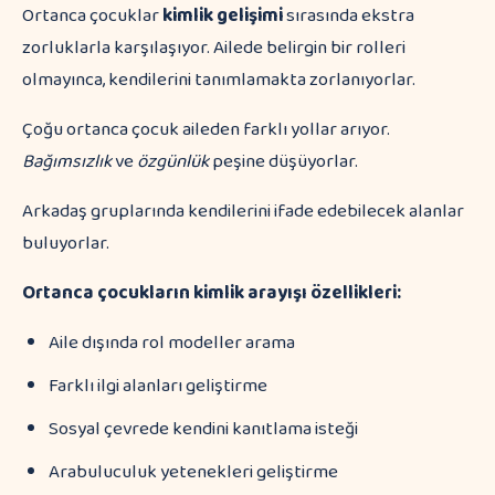
Ortanca çocuklar
kimlik gelişimi
sırasında ekstra
zorluklarla karşılaşıyor. Ailede belirgin bir rolleri
olmayınca, kendilerini tanımlamakta zorlanıyorlar.
Çoğu ortanca çocuk aileden farklı yollar arıyor.
Bağımsızlık
ve
özgünlük
peşine düşüyorlar.
Arkadaş gruplarında kendilerini ifade edebilecek alanlar
buluyorlar.
Ortanca çocukların kimlik arayışı özellikleri:
Aile dışında rol modeller arama
Farklı ilgi alanları geliştirme
Sosyal çevrede kendini kanıtlama isteği
Arabuluculuk yetenekleri geliştirme