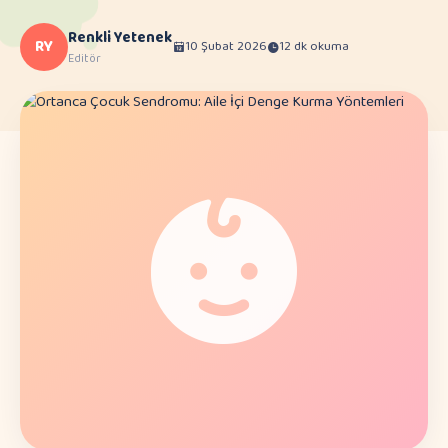
Renkli Yetenek
RY
10 Şubat 2026
12 dk okuma
Editör