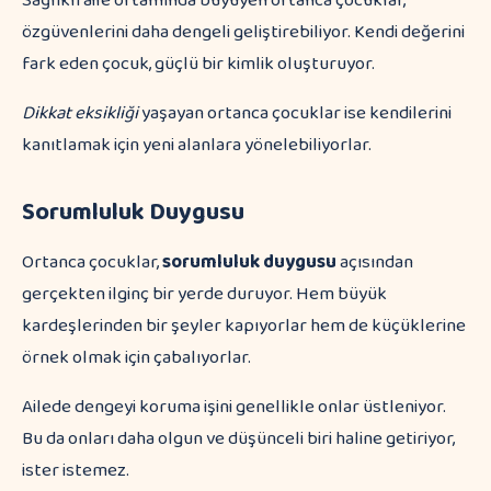
Sağlıklı aile ortamında büyüyen ortanca çocuklar,
özgüvenlerini daha dengeli geliştirebiliyor. Kendi değerini
fark eden çocuk, güçlü bir kimlik oluşturuyor.
Dikkat eksikliği
yaşayan ortanca çocuklar ise kendilerini
kanıtlamak için yeni alanlara yönelebiliyorlar.
Sorumluluk Duygusu
Ortanca çocuklar,
sorumluluk duygusu
açısından
gerçekten ilginç bir yerde duruyor. Hem büyük
kardeşlerinden bir şeyler kapıyorlar hem de küçüklerine
örnek olmak için çabalıyorlar.
Ailede dengeyi koruma işini genellikle onlar üstleniyor.
Bu da onları daha olgun ve düşünceli biri haline getiriyor,
ister istemez.