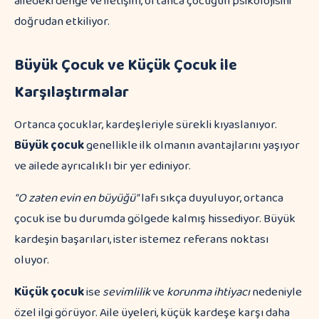
ailedeki denge ve iletişim, ortanca çocuğun psikolojisini
doğrudan etkiliyor.
Büyük Çocuk ve Küçük Çocuk ile
Karşılaştırmalar
Ortanca çocuklar, kardeşleriyle sürekli kıyaslanıyor.
Büyük çocuk
genellikle ilk olmanın avantajlarını yaşıyor
ve ailede ayrıcalıklı bir yer ediniyor.
"O zaten evin en büyüğü"
lafı sıkça duyuluyor, ortanca
çocuk ise bu durumda gölgede kalmış hissediyor. Büyük
kardeşin başarıları, ister istemez referans noktası
oluyor.
Küçük çocuk
ise
sevimlilik
ve
korunma ihtiyacı
nedeniyle
özel ilgi görüyor. Aile üyeleri, küçük kardeşe karşı daha