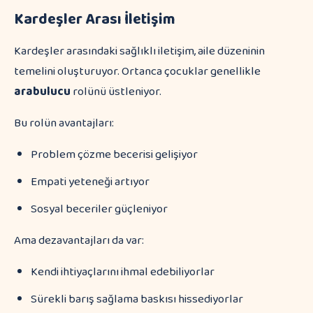
Kardeşler Arası İletişim
Kardeşler arasındaki sağlıklı iletişim, aile düzeninin
temelini oluşturuyor. Ortanca çocuklar genellikle
arabulucu
rolünü üstleniyor.
Bu rolün avantajları:
Problem çözme becerisi gelişiyor
Empati yeteneği artıyor
Sosyal beceriler güçleniyor
Ama dezavantajları da var:
Kendi ihtiyaçlarını ihmal edebiliyorlar
Sürekli barış sağlama baskısı hissediyorlar