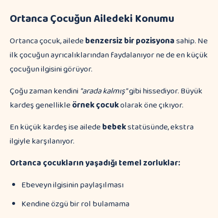
Ortanca Çocuğun Ailedeki Konumu
Ortanca çocuk, ailede
benzersiz bir pozisyona
sahip. Ne
ilk çocuğun ayrıcalıklarından faydalanıyor ne de en küçük
çocuğun ilgisini görüyor.
Çoğu zaman kendini
"arada kalmış"
gibi hissediyor. Büyük
kardeş genellikle
örnek çocuk
olarak öne çıkıyor.
En küçük kardeş ise ailede
bebek
statüsünde, ekstra
ilgiyle karşılanıyor.
Ortanca çocukların yaşadığı temel zorluklar:
Ebeveyn ilgisinin paylaşılması
Kendine özgü bir rol bulamama