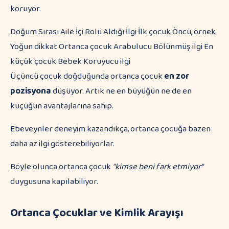
koruyor.
Doğum Sırası Aile İçi Rolü Aldığı İlgi İlk çocuk Öncü, örnek
Yoğun dikkat Ortanca çocuk Arabulucu Bölünmüş ilgi En
küçük çocuk Bebek Koruyucu ilgi
Üçüncü çocuk doğduğunda ortanca çocuk
en zor
pozisyona
düşüyor. Artık ne en büyüğün ne de en
küçüğün avantajlarına sahip.
Ebeveynler deneyim kazandıkça, ortanca çocuğa bazen
daha az ilgi gösterebiliyorlar.
Böyle olunca ortanca çocuk
"kimse beni fark etmiyor"
duygusuna kapılabiliyor.
Ortanca Çocuklar ve Kimlik Arayışı