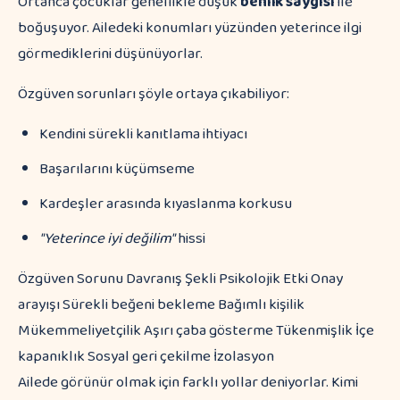
Ortanca çocuklar genellikle düşük
benlik saygısı
ile
boğuşuyor. Ailedeki konumları yüzünden yeterince ilgi
görmediklerini düşünüyorlar.
Özgüven sorunları şöyle ortaya çıkabiliyor:
Kendini sürekli kanıtlama ihtiyacı
Başarılarını küçümseme
Kardeşler arasında kıyaslanma korkusu
"Yeterince iyi değilim"
hissi
Özgüven Sorunu Davranış Şekli Psikolojik Etki Onay
arayışı Sürekli beğeni bekleme Bağımlı kişilik
Mükemmeliyetçilik Aşırı çaba gösterme Tükenmişlik İçe
kapanıklık Sosyal geri çekilme İzolasyon
Ailede görünür olmak için farklı yollar deniyorlar. Kimi