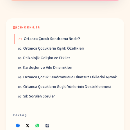
İÇINDEKILER
Ortanca Çocuk Sendromu Nedir?
01
Ortanca Çocukların Kişilik Özellikleri
02
Psikolojik Gelişim ve Etkiler
03
Kardeşler ve Aile Dinamikleri
04
Ortanca Çocuk Sendromunun Olumsuz Etkilerini Aşmak
05
Ortanca Çocukların Güçlü Yönlerinin Desteklenmesi
06
Sık Sorulan Sorular
07
PAYLAŞ