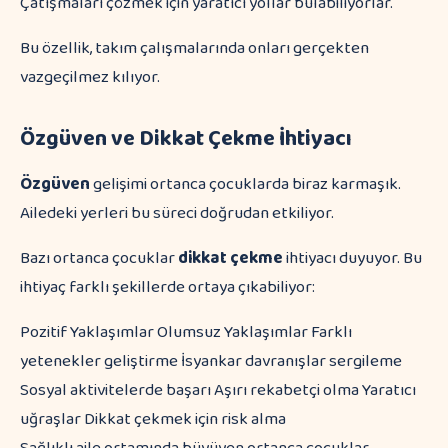
Çatışmaları çözmek için yaratıcı yollar bulabiliyorlar.
Bu özellik, takım çalışmalarında onları gerçekten
vazgeçilmez kılıyor.
Özgüven ve Dikkat Çekme İhtiyacı
Özgüven
gelişimi ortanca çocuklarda biraz karmaşık.
Ailedeki yerleri bu süreci doğrudan etkiliyor.
Bazı ortanca çocuklar
dikkat çekme
ihtiyacı duyuyor. Bu
ihtiyaç farklı şekillerde ortaya çıkabiliyor:
Pozitif Yaklaşımlar Olumsuz Yaklaşımlar Farklı
yetenekler geliştirme İsyankar davranışlar sergileme
Sosyal aktivitelerde başarı Aşırı rekabetçi olma Yaratıcı
uğraşlar Dikkat çekmek için risk alma