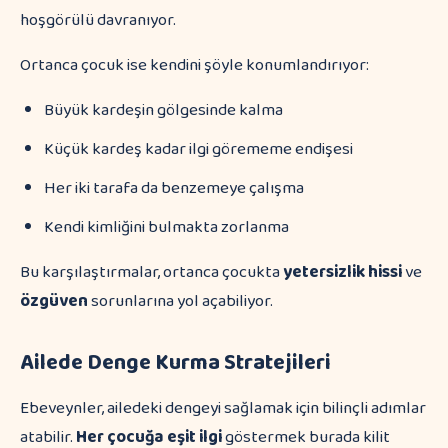
hoşgörülü davranıyor.
Ortanca çocuk ise kendini şöyle konumlandırıyor:
Büyük kardeşin gölgesinde kalma
Küçük kardeş kadar ilgi görememe endişesi
Her iki tarafa da benzemeye çalışma
Kendi kimliğini bulmakta zorlanma
Bu karşılaştırmalar, ortanca çocukta
yetersizlik hissi
ve
özgüven
sorunlarına yol açabiliyor.
Ailede Denge Kurma Stratejileri
Ebeveynler, ailedeki dengeyi sağlamak için bilinçli adımlar
atabilir.
Her çocuğa eşit ilgi
göstermek burada kilit