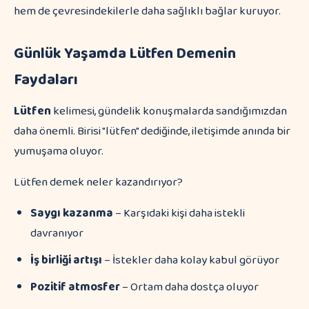
hem de çevresindekilerle daha sağlıklı bağlar kuruyor.
Günlük Yaşamda Lütfen Demenin
Faydaları
Lütfen
kelimesi, gündelik konuşmalarda sandığımızdan
daha önemli. Birisi "lütfen" dediğinde, iletişimde anında bir
yumuşama oluyor.
Lütfen demek neler kazandırıyor?
Saygı kazanma
– Karşıdaki kişi daha istekli
davranıyor
İş birliği artışı
– İstekler daha kolay kabul görüyor
Pozitif atmosfer
– Ortam daha dostça oluyor