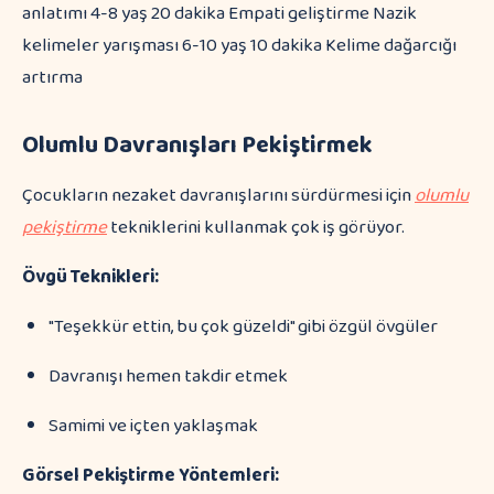
anlatımı 4-8 yaş 20 dakika Empati geliştirme Nazik
kelimeler yarışması 6-10 yaş 10 dakika Kelime dağarcığı
artırma
Olumlu Davranışları Pekiştirmek
Çocukların nezaket davranışlarını sürdürmesi için
olumlu
pekiştirme
tekniklerini kullanmak çok iş görüyor.
Övgü Teknikleri:
"Teşekkür ettin, bu çok güzeldi" gibi özgül övgüler
Davranışı hemen takdir etmek
Samimi ve içten yaklaşmak
Görsel Pekiştirme Yöntemleri: