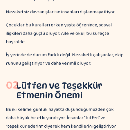
Nezaketsiz davranışlar ise insanları dışlanmaya itiyor.
Çocuklar bu kuralları erken yaşta öğrenince, sosyal
ilişkileri daha güçlü oluyor. Aile ve okul, bu süreçte
başrolde.
İş yerinde de durum farklı değil. Nezaketli çalışanlar, ekip
ruhunu geliştiriyor ve daha verimli oluyor.
02
Lütfen ve Teşekkür
Etmenin Önemi
Bu iki kelime, günlük hayatta düşündüğümüzden çok
daha büyük bir etki yaratıyor. İnsanlar "lütfen" ve
"teşekkür ederim" diyerek hem kendilerini geliştiriyor