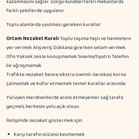
kazanmasını sağlar.
Görgü kuralları
farklı mekanlarda
farklı şekillerde uygulanır.
Toplu alanlarda uyulması gereken kurallar:
Ortam
Nezaket Kuralı
Toplu taşıma Yaşlı ve hamilelere
yer vermek Alışveriş Dükkana girerken selam vermek
Ofis Yüksek sesle konuşmamak Sinema/tiyatro Telefon
ile uğraşmamak
Trafikte nezaket bence ekstra önemli. Gereksiz korna
çalmamak ve küfür etmemek temel kurallar arasında.
Yürüyen merdivenlerde acele etmeyenler sağ tarafa
geçmeli, herkesin yolu açık olsun.
İletişimde nezaket göstermek için:
Karşı tarafın sözünü kesmemek