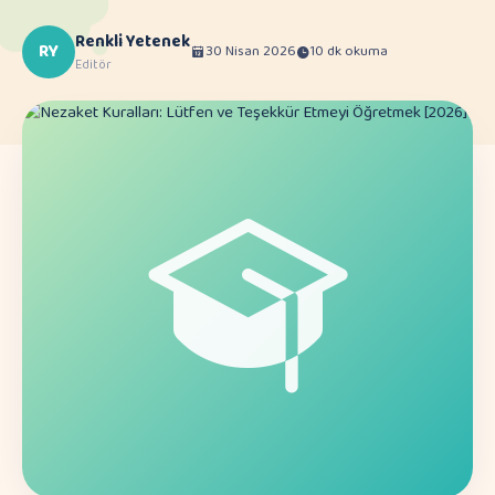
Renkli Yetenek
RY
30 Nisan 2026
10 dk okuma
Editör