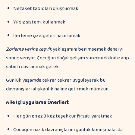
Nezaket tabloları oluşturmak
Yıldız sistemi kullanmak
İlerleme çizelgeleri hazırlamak
Zorlama yerine teşvik
yaklaşımını benimsemek daha iyi
sonuç veriyor. Çocuğun doğal gelişim sürecini dikkate alıp
sabırlı davranmak gerek.
Günlük yaşamda tekrar tekrar uygulayarak bu
davranışları alışkanlık haline getirmek mümkün.
Aile İçi Uygulama Önerileri:
Her gün en az 3 kez teşekkür fırsatı yaratmak
Çocuğun nazik davranışlarını günlük konuşmalarda