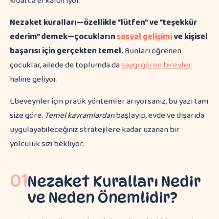
Nezaket kuralları—özellikle "lütfen" ve "teşekkür
ederim" demek—çocukların
sosyal gelişimi
ve kişisel
başarısı için gerçekten temel.
Bunları öğrenen
çocuklar, ailede de toplumda da
saygı gören bireyler
haline geliyor.
Ebeveynler için pratik yöntemler arıyorsanız, bu yazı tam
size göre.
Temel kavramlardan
başlayıp, evde ve dışarıda
uygulayabileceğiniz stratejilere kadar uzanan bir
yolculuk sizi bekliyor.
01
Nezaket Kuralları Nedir
ve Neden Önemlidir?