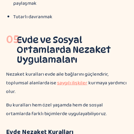
paylaşmak
Tutarlı davranmak
05
Evde ve Sosyal
Ortamlarda Nezaket
Uygulamaları
Nezaket kuralları evde aile bağlarını güçlendirir,
toplumsal alanlarda ise
saygılı ilişkiler
kurmaya yardımcı
olur.
Bu kuralları hem özel yaşamda hem de sosyal
ortamlarda farklı biçimlerde uygulayabiliyoruz.
Evde Nezaket Kuralları