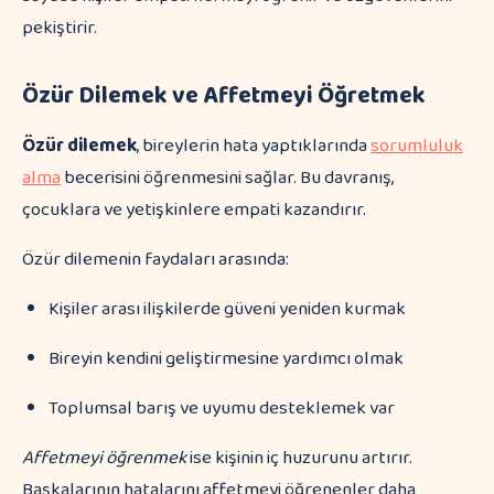
pekiştirir.
Özür Dilemek ve Affetmeyi Öğretmek
Özür dilemek
, bireylerin hata yaptıklarında
sorumluluk
alma
becerisini öğrenmesini sağlar. Bu davranış,
çocuklara ve yetişkinlere empati kazandırır.
Özür dilemenin faydaları arasında:
Kişiler arası ilişkilerde güveni yeniden kurmak
Bireyin kendini geliştirmesine yardımcı olmak
Toplumsal barış ve uyumu desteklemek var
Affetmeyi öğrenmek
ise kişinin iç huzurunu artırır.
Başkalarının hatalarını affetmeyi öğrenenler daha