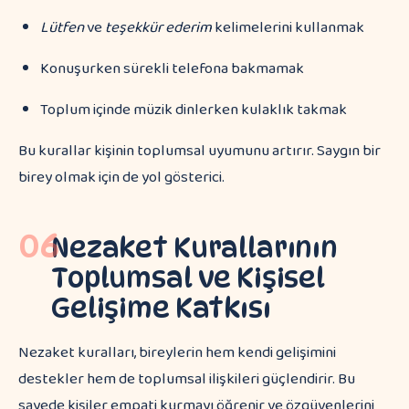
Lütfen
ve
teşekkür ederim
kelimelerini kullanmak
Konuşurken sürekli telefona bakmamak
Toplum içinde müzik dinlerken kulaklık takmak
Bu kurallar kişinin toplumsal uyumunu artırır. Saygın bir
birey olmak için de yol gösterici.
06
Nezaket Kurallarının
Toplumsal ve Kişisel
Gelişime Katkısı
Nezaket kuralları, bireylerin hem kendi gelişimini
destekler hem de toplumsal ilişkileri güçlendirir. Bu
sayede kişiler empati kurmayı öğrenir ve özgüvenlerini