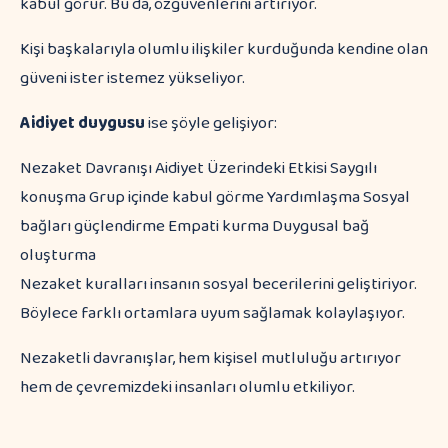
kabul görür. Bu da, özgüvenlerini artırıyor.
Kişi başkalarıyla olumlu ilişkiler kurduğunda kendine olan
güveni ister istemez yükseliyor.
Aidiyet duygusu
ise şöyle gelişiyor:
Nezaket Davranışı Aidiyet Üzerindeki Etkisi Saygılı
konuşma Grup içinde kabul görme Yardımlaşma Sosyal
bağları güçlendirme Empati kurma Duygusal bağ
oluşturma
Nezaket kuralları insanın sosyal becerilerini geliştiriyor.
Böylece farklı ortamlara uyum sağlamak kolaylaşıyor.
Nezaketli davranışlar, hem kişisel mutluluğu artırıyor
hem de çevremizdeki insanları olumlu etkiliyor.