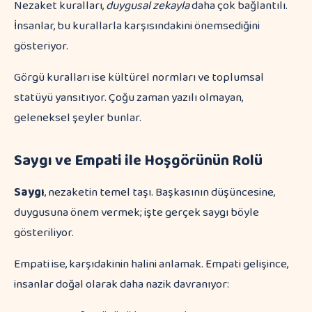
Nezaket kuralları,
duygusal zekayla
daha çok bağlantılı.
İnsanlar, bu kurallarla karşısındakini önemsediğini
gösteriyor.
Görgü kuralları ise kültürel normları ve toplumsal
statüyü yansıtıyor. Çoğu zaman yazılı olmayan,
geleneksel şeyler bunlar.
Saygı ve Empati ile Hoşgörünün Rolü
Saygı
, nezaketin temel taşı. Başkasının düşüncesine,
duygusuna önem vermek; işte gerçek saygı böyle
gösteriliyor.
Empati ise, karşıdakinin halini anlamak. Empati gelişince,
insanlar doğal olarak daha nazik davranıyor: