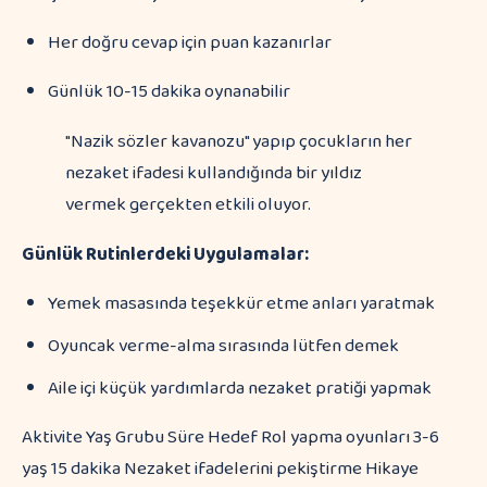
Her doğru cevap için puan kazanırlar
Günlük 10-15 dakika oynanabilir
"Nazik sözler kavanozu" yapıp çocukların her
nezaket ifadesi kullandığında bir yıldız
vermek gerçekten etkili oluyor.
Günlük Rutinlerdeki Uygulamalar:
Yemek masasında teşekkür etme anları yaratmak
Oyuncak verme-alma sırasında lütfen demek
Aile içi küçük yardımlarda nezaket pratiği yapmak
Aktivite Yaş Grubu Süre Hedef Rol yapma oyunları 3-6
yaş 15 dakika Nezaket ifadelerini pekiştirme Hikaye