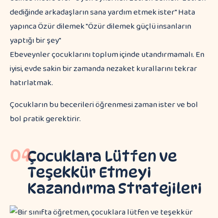
dediğinde arkadaşların sana yardım etmek ister" Hata
yapınca Özür dilemek "Özür dilemek güçlü insanların
yaptığı bir şey"
Ebeveynler çocuklarını toplum içinde utandırmamalı. En
iyisi, evde sakin bir zamanda nezaket kurallarını tekrar
hatırlatmak.
Çocukların bu becerileri öğrenmesi zaman ister ve bol
bol pratik gerektirir.
04
Çocuklara Lütfen ve
Teşekkür Etmeyi
Kazandırma Stratejileri