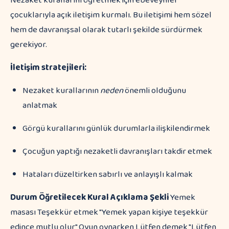
Nezaket kurallarını öğretmek için ebeveynler
çocuklarıyla açık iletişim kurmalı. Bu iletişimi hem sözel
hem de davranışsal olarak tutarlı şekilde sürdürmek
gerekiyor.
İletişim stratejileri:
Nezaket kurallarının
neden
önemli olduğunu
anlatmak
Görgü kurallarını günlük durumlarla ilişkilendirmek
Çocuğun yaptığı nezaketli davranışları takdir etmek
Hataları düzeltirken sabırlı ve anlayışlı kalmak
Durum
Öğretilecek Kural
Açıklama Şekli
Yemek
masası Teşekkür etmek "Yemek yapan kişiye teşekkür
edince mutlu olur" Oyun oynarken Lütfen demek "Lütfen