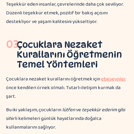
Teşekkür eden insanlar, çevrelerinde daha çok seviliyor.
Düzenli teşekkür etmek, pozitif bir bakış açısını
destekliyor ve yaşam kalitesini yükseltiyor.
03
Çocuklara Nezaket
Kurallarını Öğretmenin
Temel Yöntemleri
Çocuklara nezaket kurallarını öğretmek için
ebeveynler
önce kendileri örnek olmalı. Tutarlı iletişim kurmak da
şart.
Bu iki yaklaşım, çocukların
lütfen
ve
teşekkür ederim
gibi
sihirli kelimeleri günlük hayatlarında doğalca
kullanmalarını sağlıyor.