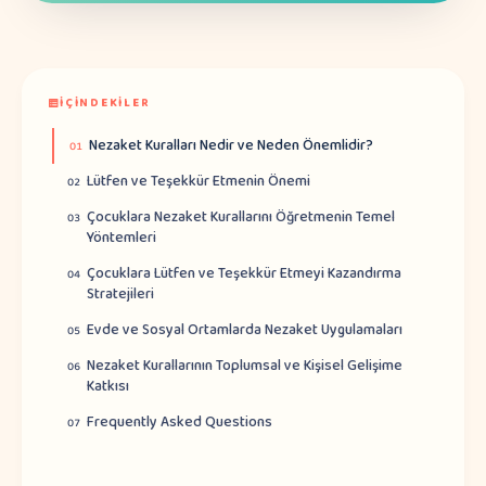
İÇINDEKILER
Nezaket Kuralları Nedir ve Neden Önemlidir?
01
Lütfen ve Teşekkür Etmenin Önemi
02
Çocuklara Nezaket Kurallarını Öğretmenin Temel
03
Yöntemleri
Çocuklara Lütfen ve Teşekkür Etmeyi Kazandırma
04
Stratejileri
Evde ve Sosyal Ortamlarda Nezaket Uygulamaları
05
Nezaket Kurallarının Toplumsal ve Kişisel Gelişime
06
Katkısı
Frequently Asked Questions
07