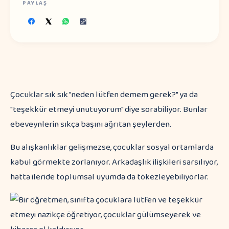
PAYLAŞ
Çocuklar sık sık "neden lütfen demem gerek?" ya da
"teşekkür etmeyi unutuyorum" diye sorabiliyor. Bunlar
ebeveynlerin sıkça başını ağrıtan şeylerden.
Bu alışkanlıklar gelişmezse, çocuklar sosyal ortamlarda
kabul görmekte zorlanıyor. Arkadaşlık ilişkileri sarsılıyor,
hatta ileride toplumsal uyumda da tökezleyebiliyorlar.