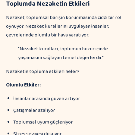
Toplumda Nezaketin Etkileri
Nezaket, toplumsal barışın korunmasında ciddi bir rol
oynuyor. Nezaket kurallarını uygulayan insanlar,
çevrelerinde olumlu bir hava yaratıyor.
"Nezaket kuralları, toplumun huzur içinde
yaşamasını sağlayan temel değerlerdir."
Nezaketin topluma etkileri neler?
Olumlu Etkiler:
İnsanlar arasında güven artıyor
Çatışmalar azalıyor
Toplumsal uyum güçleniyor
Stres seviyesi düşüyor