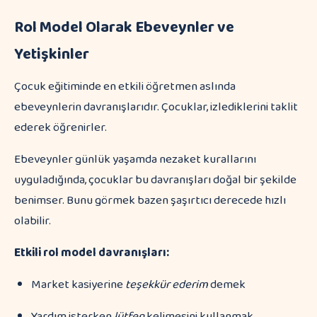
Rol Model Olarak Ebeveynler ve
Yetişkinler
Çocuk eğitiminde en etkili öğretmen aslında
ebeveynlerin davranışlarıdır. Çocuklar, izlediklerini taklit
ederek öğrenirler.
Ebeveynler günlük yaşamda nezaket kurallarını
uyguladığında, çocuklar bu davranışları doğal bir şekilde
benimser. Bunu görmek bazen şaşırtıcı derecede hızlı
olabilir.
Etkili rol model davranışları:
Market kasiyerine
teşekkür ederim
demek
Yardım isterken
lütfen
kelimesini kullanmak