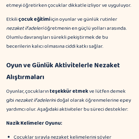
Etkili
çocuk eğitimi
için oyunlar ve günlük rutinler
nezaket ifadeleri
öğretmenin en güçlü yolları arasında.
Olumlu davranışları sürekli pekiştirmek de bu
becerilerin kalıcı olmasına ciddi katkı sağlar.
Oyun ve Günlük Aktivitelerle Nezaket
Alıştırmaları
Oyunlar, çocukların
teşekkür etmek
ve lütfen demek
gibi
nezaket ifadeleri
ni doğal olarak öğrenmelerine epey
yardımcı olur. Aşağıdaki aktiviteler bu süreci destekler:
Nazik Kelimeler Oyunu:
Çocuklar sırayla nezaket kelimelerini söyler