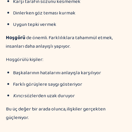
Karşı tarafın sözünü kesmemek
Dinlerken göz teması kurmak
Uygun tepki vermek
Hoşgörü
de önemli. Farklılıklara tahammül etmek,
insanları daha anlayışlı yapıyor.
Hoşgörülü kişiler:
Başkalarının hatalarını anlayışla karşılıyor
Farklı görüşlere saygı gösteriyor
Kırıcı
sözlerden uzak duruyor
Bu üç değer bir arada olunca, ilişkiler gerçekten
güçleniyor.