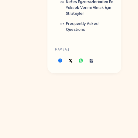
Nefes Egzersizlerinden En
06
Yüksek Verimi Almak İçin
Stratejiler
Frequently Asked
07
Questions
PAYLAŞ