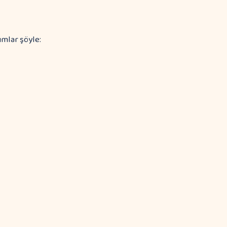
ımlar şöyle: