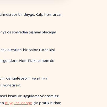
mesi zor bir duygu. Kalp hızın artar,
ilir ya da sonradan pişman olacağın
li gönderir. Hem fiziksel hem de
ını dengeleyebilir ve zihnini
ı yönetirsin.
ilimsel kısmı ve uygulama yöntemleri
en,
duygusal denge
için pratik birkaç