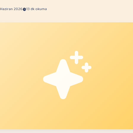
 Haziran 2026
13 dk okuma