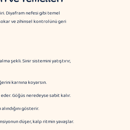
i. Diyafram nefesi gibi temel
sokar ve zihinsel kontrolünü geri
lma şekli. Sinir sistemini yatıştırır,
ğerini karnına koyarsın.
eder. Göğüs neredeyse sabit kalır.
 alındığını gösterir.
ansiyonun düşer, kalp ritmin yavaşlar.