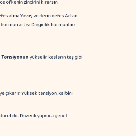
e öfkenin zincirini kırarsın.
efes alma Yavaş ve derin nefes Artan
s hormon artışı Dinginlik hormonları
.
Tansiyonun
yükselir, kasların taş gibi
 çıkarır. Yüksek tansiyon, kalbini
dürebilir. Düzenli yapınca genel