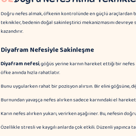
Doğru nefes almak, öfkenin kontrolünde en güçlü araçlardan bir
teknikler, bedenin doğal sakinleştirici mekanizmasını devreye 
kazandırır.
Diyafram Nefesiyle Sakinleşme
Diyafram nefesi
, göğüs yerine karnın hareket ettiği bir nefes a
öfke anında hızla rahatlatır.
Bunu uygularken rahat bir pozisyon alırsın. Bir elini göğsüne, di
Burnundan yavaşça nefes alırken sadece karnındaki el hareket 
Karın nefes alırken yukarı, verirken aşağı iner. Bu, nefesin doğru
Özellikle stresli ve kaygılı anlarda çok etkili. Düzenli yapınca t