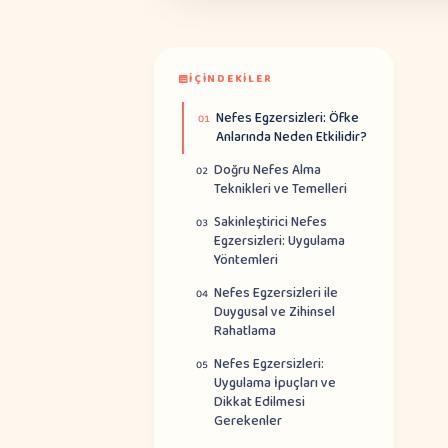
İÇINDEKILER
Nefes Egzersizleri: Öfke
01
Anlarında Neden Etkilidir?
Doğru Nefes Alma
02
Teknikleri ve Temelleri
Sakinleştirici Nefes
03
Egzersizleri: Uygulama
Yöntemleri
Nefes Egzersizleri ile
04
Duygusal ve Zihinsel
Rahatlama
Nefes Egzersizleri:
05
Uygulama İpuçları ve
Dikkat Edilmesi
Gerekenler