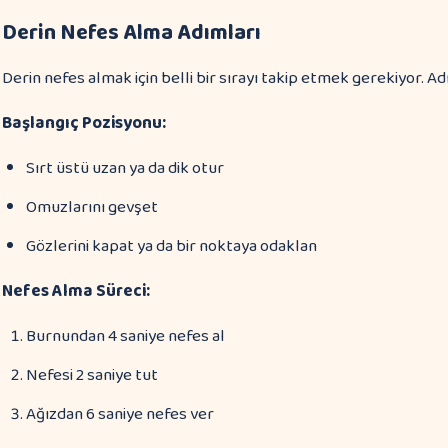
Derin Nefes Alma Adımları
Derin nefes almak için belli bir sırayı takip etmek gerekiyor. Ad
Başlangıç Pozisyonu:
Sırt üstü uzan ya da dik otur
Omuzlarını gevşet
Gözlerini kapat ya da bir noktaya odaklan
Nefes Alma Süreci:
Burnundan 4 saniye nefes al
Nefesi 2 saniye tut
Ağızdan 6 saniye nefes ver