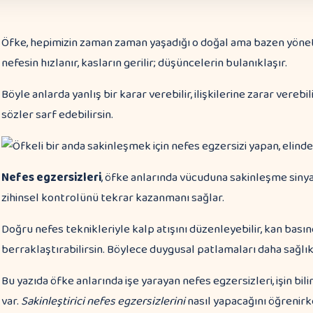
Öfke, hepimizin zaman zaman yaşadığı o doğal ama bazen yönetil
nefesin hızlanır, kasların gerilir; düşüncelerin bulanıklaşır.
Böyle anlarda yanlış bir karar verebilir, ilişkilerine zarar vereb
sözler sarf edebilirsin.
Nefes egzersizleri
, öfke anlarında vücuduna sakinleşme sinya
zihinsel kontrolünü tekrar kazanmanı sağlar.
Doğru nefes teknikleriyle kalp atışını düzenleyebilir, kan basınc
berraklaştırabilirsin. Böylece duygusal patlamaları daha sağlıkl
Bu yazıda öfke anlarında işe yarayan nefes egzersizleri, işin b
var.
Sakinleştirici nefes egzersizlerini
nasıl yapacağını öğrenirk