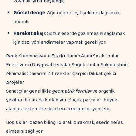
koymak iyi bir başlangıç.
Görsel denge
: Ağır öğeleri eşit şekilde dağıtmak
önemli.
Hareket akışı
: Gözün eserde gezinmesini sağlamak
için bazı yönlendirmeler yapmak gerekiyor.
Renk Kombinasyonu Etki Kullanım Alanı Sıcak tonlar
Enerji verici Duygusal temalar Soğuk tonlar Sakinleştirici
Minimalist tasarım Zıt renkler Çarpıcı Dikkat çekici
projeler
Sanatçılar genellikle
geometrik formlar
ve organik
şekilleri bir arada kullanıyor. Küçük parçaları büyük
alanlara eklemek sıkça tercih edilen bir yöntem.
Boşlukları bazen bilinçli olarak bırakmak, eserin nefes
almasını sağlıyor.