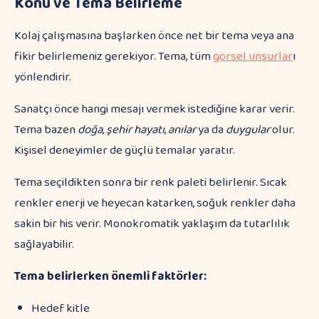
Konu ve Tema Belirleme
Kolaj çalışmasına başlarken önce net bir tema veya ana
fikir belirlemeniz gerekiyor. Tema, tüm
görsel unsurlar
ı
yönlendirir.
Sanatçı önce hangi mesajı vermek istediğine karar verir.
Tema bazen
doğa
,
şehir hayatı
,
anılar
ya da
duygular
olur.
Kişisel deneyimler de güçlü temalar yaratır.
Tema seçildikten sonra bir renk paleti belirlenir. Sıcak
renkler enerji ve heyecan katarken, soğuk renkler daha
sakin bir his verir. Monokromatik yaklaşım da tutarlılık
sağlayabilir.
Tema belirlerken önemli faktörler:
Hedef kitle