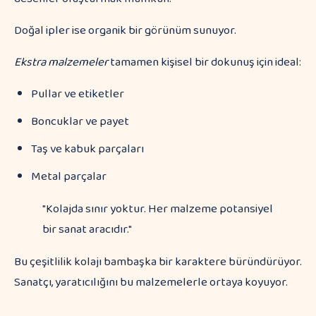
Doğal ipler ise organik bir görünüm sunuyor.
Ekstra malzemeler
tamamen kişisel bir dokunuş için ideal:
Pullar ve etiketler
Boncuklar ve payet
Taş ve kabuk parçaları
Metal parçalar
"Kolajda sınır yoktur. Her malzeme potansiyel
bir sanat aracıdır."
Bu çeşitlilik kolajı bambaşka bir karaktere büründürüyor.
Sanatçı, yaratıcılığını bu malzemelerle ortaya koyuyor.