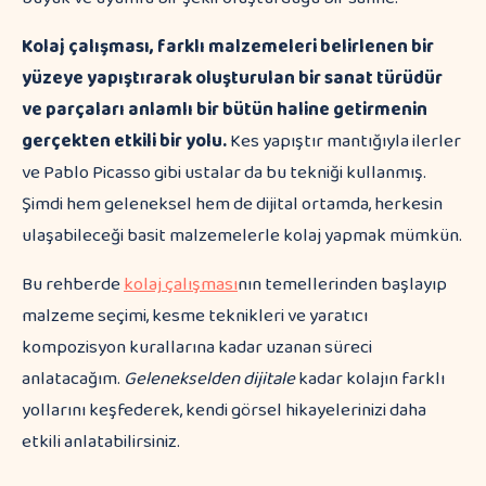
Kolaj çalışması, farklı malzemeleri belirlenen bir
yüzeye yapıştırarak oluşturulan bir sanat türüdür
ve parçaları anlamlı bir bütün haline getirmenin
gerçekten etkili bir yolu.
Kes yapıştır mantığıyla ilerler
ve Pablo Picasso gibi ustalar da bu tekniği kullanmış.
Şimdi hem geleneksel hem de dijital ortamda, herkesin
ulaşabileceği basit malzemelerle kolaj yapmak mümkün.
Bu rehberde
kolaj çalışması
nın temellerinden başlayıp
malzeme seçimi, kesme teknikleri ve yaratıcı
kompozisyon kurallarına kadar uzanan süreci
anlatacağım.
Gelenekselden dijitale
kadar kolajın farklı
yollarını keşfederek, kendi görsel hikayelerinizi daha
etkili anlatabilirsiniz.