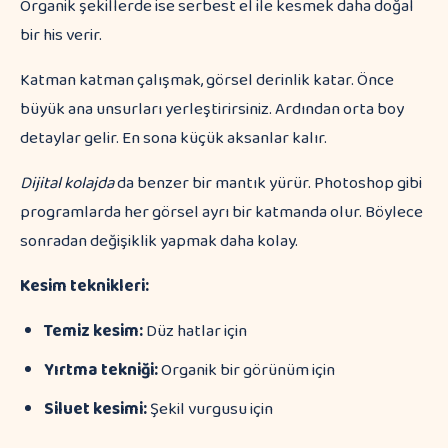
Organik şekillerde ise serbest el ile kesmek daha doğal
bir his verir.
Katman katman çalışmak, görsel derinlik katar. Önce
büyük ana unsurları yerleştirirsiniz. Ardından orta boy
detaylar gelir. En sona küçük aksanlar kalır.
Dijital kolajda
da benzer bir mantık yürür. Photoshop gibi
programlarda her görsel ayrı bir katmanda olur. Böylece
sonradan değişiklik yapmak daha kolay.
Kesim teknikleri:
Temiz kesim:
Düz hatlar için
Yırtma tekniği:
Organik bir görünüm için
Siluet kesimi:
Şekil vurgusu için