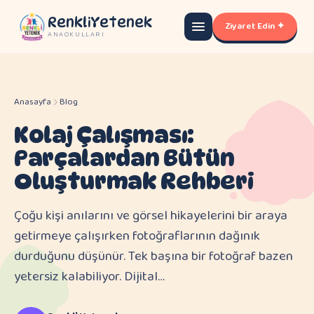
RenkliYetenek
Ziyaret Edin ✦
ANAOKULLARI
Anasayfa
Blog
Kolaj Çalışması:
Parçalardan Bütün
Oluşturmak Rehberi
Çoğu kişi anılarını ve görsel hikayelerini bir araya
getirmeye çalışırken fotoğraflarının dağınık
durduğunu düşünür. Tek başına bir fotoğraf bazen
yetersiz kalabiliyor. Dijital…