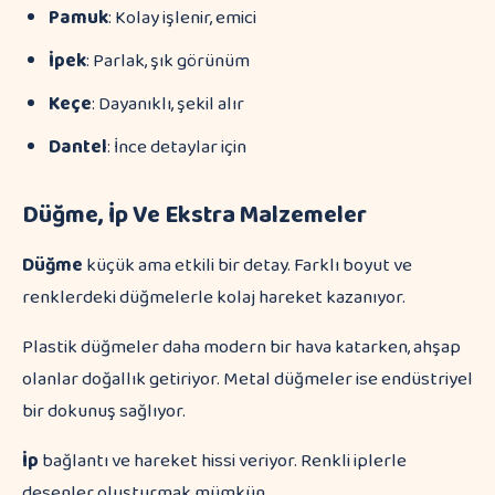
Pamuk
: Kolay işlenir, emici
İpek
: Parlak, şık görünüm
Keçe
: Dayanıklı, şekil alır
Dantel
: İnce detaylar için
Düğme, İp Ve Ekstra Malzemeler
Düğme
küçük ama etkili bir detay. Farklı boyut ve
renklerdeki düğmelerle kolaj hareket kazanıyor.
Plastik düğmeler daha modern bir hava katarken, ahşap
olanlar doğallık getiriyor. Metal düğmeler ise endüstriyel
bir dokunuş sağlıyor.
İp
bağlantı ve hareket hissi veriyor. Renkli iplerle
desenler oluşturmak mümkün.