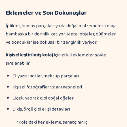
Eklemeler ve Son Dokunuşlar
İplikler, kumaş parçaları ya da doğal malzemeler kolaja
bambaşka bir derinlik katıyor. Metal objeler, düğmeler
ve boncuklar ise dokusal bir zenginlik veriyor.
Kişiselleştirilmiş kolaj
için etkili eklemeler şöyle
sıralanabilir:
El yazısı notlar, mektup parçaları
Kişisel fotoğraflar ve anı nesneleri
Çiçek, yaprak gibi doğal öğeler
Dikiş, örgü gibi el işi detayları
"Kolajdaki her ekleme, sanatçının iç