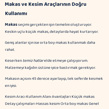
Makas ve Kesim Araçlarının Doğru
Kullanımı
Makas
seçimi gerçekten işin temelini oluşturuyor.
Keskin uçlu küçük makas, detaylarda hayat kurtarıyor.
Geniş alanlar için ise orta boy makas kullanmak daha
rahat.
Keserken
temiz hatlar
elde etmeye çalışıyorum.
Malzemeyi kağıdın üstüne iyice bastırmak gerekiyor.
Makasın açısını 45 derece ayarlayıp, tek seferde kesmek
en iyisi.
Kesim Aracı Kullanım Alanı Avantajları Küçük makas
Detay çalışmaları Hassas kesim Orta boy makas Genel