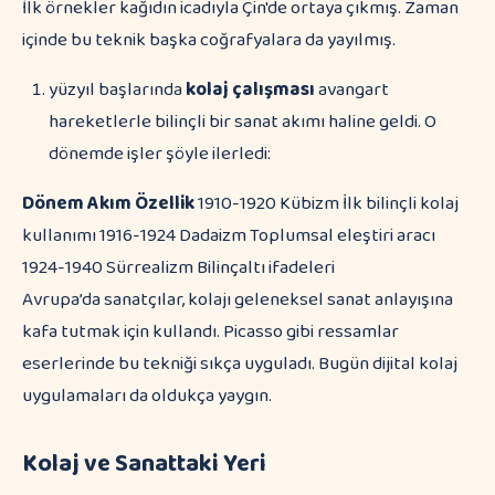
İlk örnekler kağıdın icadıyla Çin'de ortaya çıkmış. Zaman
içinde bu teknik başka coğrafyalara da yayılmış.
yüzyıl başlarında
kolaj çalışması
avangart
hareketlerle bilinçli bir sanat akımı haline geldi. O
dönemde işler şöyle ilerledi:
Dönem
Akım
Özellik
1910-1920 Kübizm İlk bilinçli kolaj
kullanımı 1916-1924 Dadaizm Toplumsal eleştiri aracı
1924-1940 Sürrealizm Bilinçaltı ifadeleri
Avrupa’da sanatçılar, kolajı geleneksel sanat anlayışına
kafa tutmak için kullandı. Picasso gibi ressamlar
eserlerinde bu tekniği sıkça uyguladı. Bugün dijital kolaj
uygulamaları da oldukça yaygın.
Kolaj ve Sanattaki Yeri