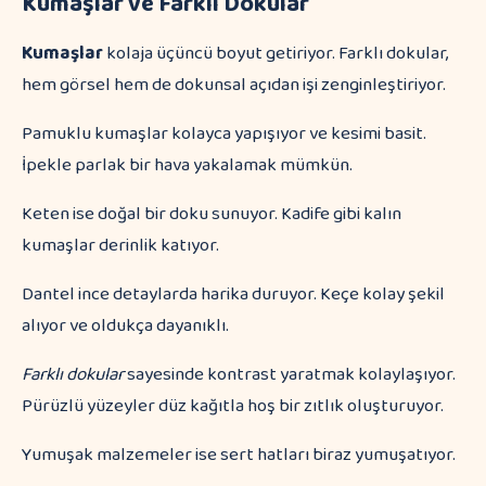
Kumaşlar ve Farklı Dokular
Kumaşlar
kolaja üçüncü boyut getiriyor. Farklı dokular,
hem görsel hem de dokunsal açıdan işi zenginleştiriyor.
Pamuklu kumaşlar kolayca yapışıyor ve kesimi basit.
İpekle parlak bir hava yakalamak mümkün.
Keten ise doğal bir doku sunuyor. Kadife gibi kalın
kumaşlar derinlik katıyor.
Dantel ince detaylarda harika duruyor. Keçe kolay şekil
alıyor ve oldukça dayanıklı.
Farklı dokular
sayesinde kontrast yaratmak kolaylaşıyor.
Pürüzlü yüzeyler düz kağıtla hoş bir zıtlık oluşturuyor.
Yumuşak malzemeler ise sert hatları biraz yumuşatıyor.