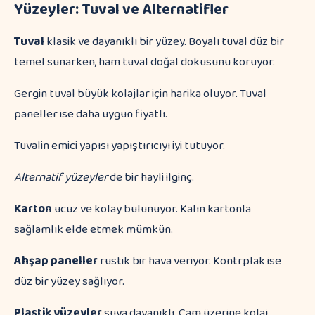
Yüzeyler: Tuval ve Alternatifler
Tuval
klasik ve dayanıklı bir yüzey. Boyalı tuval düz bir
temel sunarken, ham tuval doğal dokusunu koruyor.
Gergin tuval büyük kolajlar için harika oluyor. Tuval
paneller ise daha uygun fiyatlı.
Tuvalin emici yapısı yapıştırıcıyı iyi tutuyor.
Alternatif yüzeyler
de bir hayli ilginç.
Karton
ucuz ve kolay bulunuyor. Kalın kartonla
sağlamlık elde etmek mümkün.
Ahşap paneller
rustik bir hava veriyor. Kontrplak ise
düz bir yüzey sağlıyor.
Plastik yüzeyler
suya dayanıklı. Cam üzerine kolaj