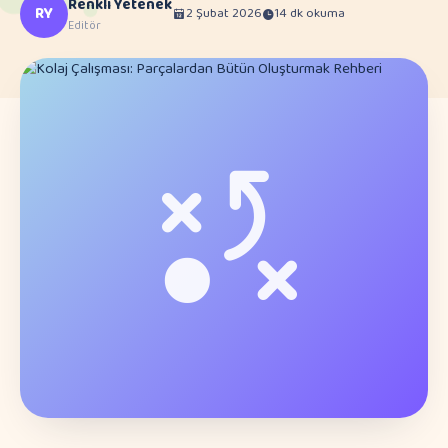
Renkli Yetenek
RY
2 Şubat 2026
14 dk okuma
Editör