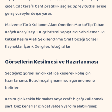
gider. Çift taraflı bant pratiklik sağlar. Sprey tutkallar ise
geniş yüzeylerde işe yarar.
Malzeme Türü Kullanım Alanı Önerilen Marka/Tip Taban
Kağıdı Ana yüzey 300gr bristol Yapıştırıcı Sabitleme Sıvı
tutkal Kesim Aleti Şekillendirme Craft bıçağı Görsel
Kaynaklar İçerik Dergiler, fotoğraflar
Görsellerin Kesilmesi ve Hazırlanması
Seçtiğiniz görselleri dikkatlice keserek kolaj için
hazırlarsınız. Bu adım, çalışmanın son görünümünü
belirler.
Kesim için keskin bir makas veya craft bıçağı kullanmak
şart. Düz kenarlar için cetvelden yardım alabilirsiniz.