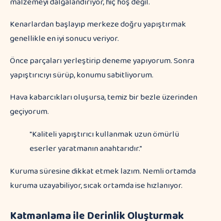
malzemeyi dalgalandırıyor, hiç hoş değil.
Kenarlardan başlayıp merkeze doğru yapıştırmak
genellikle en iyi sonucu veriyor.
Önce parçaları yerleştirip deneme yapıyorum. Sonra
yapıştırıcıyı sürüp, konumu sabitliyorum.
Hava kabarcıkları oluşursa, temiz bir bezle üzerinden
geçiyorum.
"Kaliteli yapıştırıcı kullanmak uzun ömürlü
eserler yaratmanın anahtarıdır."
Kuruma süresine dikkat etmek lazım. Nemli ortamda
kuruma uzayabiliyor, sıcak ortamda ise hızlanıyor.
Katmanlama ile Derinlik Oluşturmak