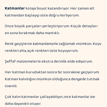
Katmanlar
kolaja boyut kazandırıyor. Her zaman alt
katmandan başlayıp üste doğru ilerliyorum.
Önce büyük parçaları yerleştiriyorum. Küçük detayları
en sona bırakmak daha mantıklı.
Renk geçişlerini
katmanlama
ile sağlamak mümkün. Koyu
renkleri alta, açık renkleri üste koyuyorum.
Şeffaf malzemelerle ekstra derinlik elde ediyorum.
Her katman kuruduktan sonra bir sonrakine geçiyorum.
Katman kalınlığını mümkün olduğunca dengede tutmak
önemli.
Çok kalın katmanlar çatlayabiliyor, ince katmanlar ise
daha dayanıklı oluyor.