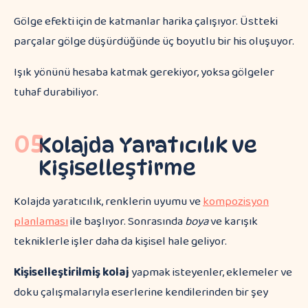
Gölge efekti için de katmanlar harika çalışıyor. Üstteki
parçalar gölge düşürdüğünde üç boyutlu bir his oluşuyor.
Işık yönünü hesaba katmak gerekiyor, yoksa gölgeler
tuhaf durabiliyor.
05
Kolajda Yaratıcılık ve
Kişiselleştirme
Kolajda yaratıcılık, renklerin uyumu ve
kompozisyon
planlaması
ile başlıyor. Sonrasında
boya
ve karışık
tekniklerle işler daha da kişisel hale geliyor.
Kişiselleştirilmiş kolaj
yapmak isteyenler, eklemeler ve
doku çalışmalarıyla eserlerine kendilerinden bir şey