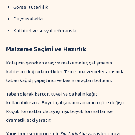
Görsel tutarlılık
Duygusal etki
Kültürel ve sosyal referanslar
Malzeme Seçimi ve Hazırlık
Kolaj için gereken araç ve malzemeler, çalışmanın
kalitesini doğrudan etkiler. Temel malzemeler arasında
taban kağıdı, yapıştırıcı ve kesim araçları bulunur.
Taban olarak karton, tuval ya da kalın kağıt
kullanabilirsiniz. Boyut, çalışmanın amacına göre değişir.
Küçük formatlar detay için iyi; büyük formatlar ise
dramatik etki yaratır.
Yapıştırıcı seçimi önemli.
Sıvı tutkal
hassas işler için iyi