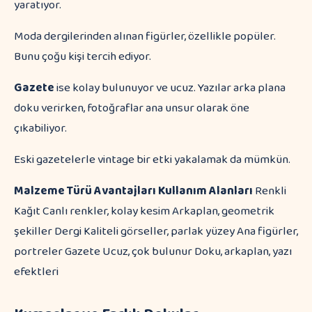
yaratıyor.
Moda dergilerinden alınan figürler, özellikle popüler.
Bunu çoğu kişi tercih ediyor.
Gazete
ise kolay bulunuyor ve ucuz. Yazılar arka plana
doku verirken, fotoğraflar ana unsur olarak öne
çıkabiliyor.
Eski gazetelerle vintage bir etki yakalamak da mümkün.
Malzeme Türü
Avantajları
Kullanım Alanları
Renkli
Kağıt Canlı renkler, kolay kesim Arkaplan, geometrik
şekiller Dergi Kaliteli görseller, parlak yüzey Ana figürler,
portreler Gazete Ucuz, çok bulunur Doku, arkaplan, yazı
efektleri