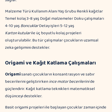
sağlar.
Malzeme Türü Kullanım Alanı Yaş Grubu Renkli kağıtlar
Temel kolaj 3-8 yaş Doğal malzemeler Doku çalışmaları
4-10 yaş
Boncuklar
Detay işleri 5-12 yaş
Karton kutular
ile üç boyutlu kolaj projeleri
oluşturulabilir. Bu tür çalışmalar çocukların uzamsal
zeka gelişimini destekler.
Origami ve Kağıt Katlama Çalışmaları
Origami
sanatı çocukların konsantrasyon ve sabır
becerilerini geliştirirken
ince motor becerilerini
de
güçlendirir. Kağıt katlama teknikleri matematiksel
düşünceyi destekler.
Basit origami projeleri ile başlayan çocuklar zaman içinde