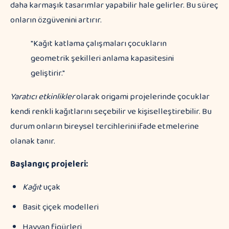
daha karmaşık tasarımlar yapabilir hale gelirler. Bu süreç
onların özgüvenini artırır.
"Kağıt katlama çalışmaları çocukların
geometrik şekilleri anlama kapasitesini
geliştirir."
Yaratıcı etkinlikler
olarak origami projelerinde çocuklar
kendi renkli kağıtlarını seçebilir ve kişiselleştirebilir. Bu
durum onların bireysel tercihlerini ifade etmelerine
olanak tanır.
Başlangıç projeleri:
Kağıt
uçak
Basit çiçek modelleri
Hayvan figürleri