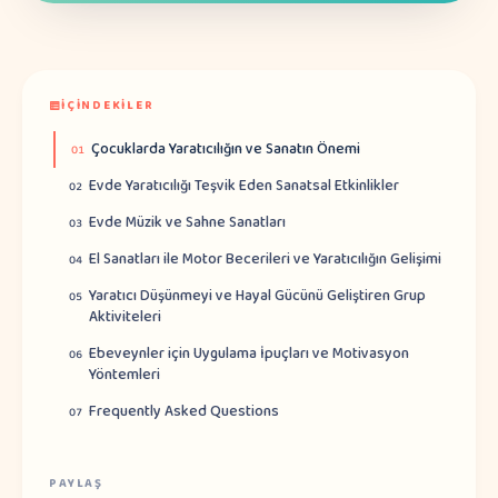
İÇINDEKILER
Çocuklarda Yaratıcılığın ve Sanatın Önemi
01
Evde Yaratıcılığı Teşvik Eden Sanatsal Etkinlikler
02
Evde Müzik ve Sahne Sanatları
03
El Sanatları ile Motor Becerileri ve Yaratıcılığın Gelişimi
04
Yaratıcı Düşünmeyi ve Hayal Gücünü Geliştiren Grup
05
Aktiviteleri
Ebeveynler için Uygulama İpuçları ve Motivasyon
06
Yöntemleri
Frequently Asked Questions
07
PAYLAŞ