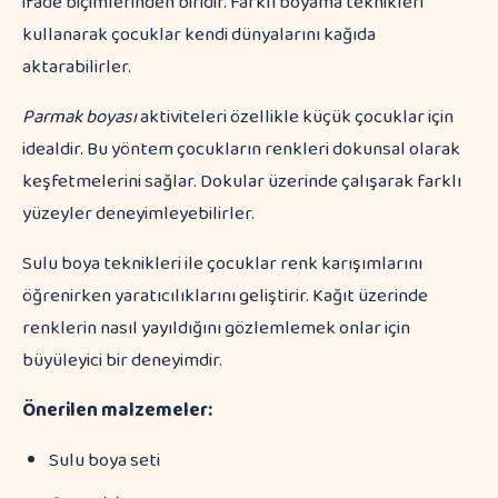
ifade biçimlerinden biridir. Farklı boyama teknikleri
kullanarak çocuklar kendi dünyalarını kağıda
aktarabilirler.
Parmak boyası
aktiviteleri özellikle küçük çocuklar için
idealdir. Bu yöntem çocukların renkleri dokunsal olarak
keşfetmelerini sağlar. Dokular üzerinde çalışarak farklı
yüzeyler deneyimleyebilirler.
Sulu boya teknikleri ile çocuklar renk karışımlarını
öğrenirken yaratıcılıklarını geliştirir. Kağıt üzerinde
renklerin nasıl yayıldığını gözlemlemek onlar için
büyüleyici bir deneyimdir.
Önerilen malzemeler:
Sulu boya seti