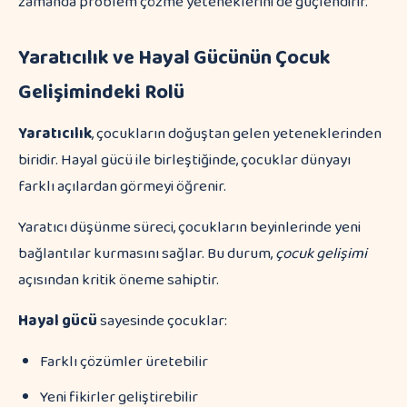
zamanda problem çözme yeteneklerini de güçlendirir.
Yaratıcılık ve Hayal Gücünün Çocuk
Gelişimindeki Rolü
Yaratıcılık
, çocukların doğuştan gelen yeteneklerinden
biridir. Hayal gücü ile birleştiğinde, çocuklar dünyayı
farklı açılardan görmeyi öğrenir.
Yaratıcı düşünme süreci, çocukların beyinlerinde yeni
bağlantılar kurmasını sağlar. Bu durum,
çocuk gelişimi
açısından kritik öneme sahiptir.
Hayal gücü
sayesinde çocuklar:
Farklı çözümler üretebilir
Yeni fikirler geliştirebilir