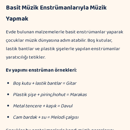
Basit Müzik Enstrümanlarıyla Müzik
Yapmak
Evde bulunan malzemelerle basit enstrümanlar yaparak
çocuklar müzik dünyasına adım atabilir. Boş kutular,
lastik bantlar ve plastik şişelerle yapılan enstrümanlar
yaratıcılığı tetikler.
Ev yapımı enstrüman örnekleri:
Boş kutu + lastik bantlar = Gitar
Plastik şişe + pirinç/nohut = Marakas
Metal tencere + kaşık = Davul
Cam bardak + su = Melodi çalgısı