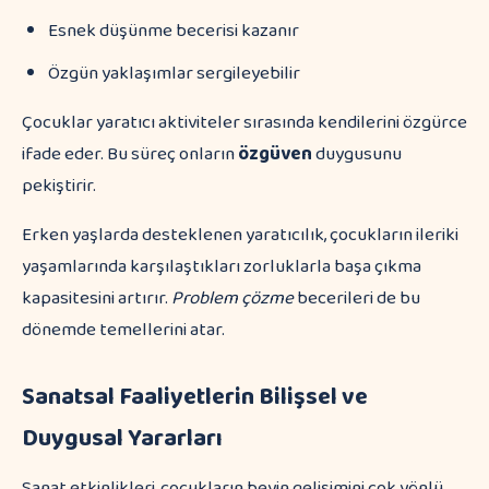
Esnek düşünme becerisi kazanır
Özgün yaklaşımlar sergileyebilir
Çocuklar yaratıcı aktiviteler sırasında kendilerini özgürce
ifade eder. Bu süreç onların
özgüven
duygusunu
pekiştirir.
Erken yaşlarda desteklenen yaratıcılık, çocukların ileriki
yaşamlarında karşılaştıkları zorluklarla başa çıkma
kapasitesini artırır.
Problem çözme
becerileri de bu
dönemde temellerini atar.
Sanatsal Faaliyetlerin Bilişsel ve
Duygusal Yararları
Sanat etkinlikleri, çocukların beyin gelişimini çok yönlü