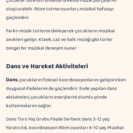
Çocuklar bu enstrümanlarla kendi müzik parçalarını
oluşturabilir. Ritim tutma oyunları, müzikal hafızayı
güçlendirir.
Farklı müzik türlerini dinleyerek çocukların müzikal
zevkleri gelişir. Klasik, caz ve halk müziği gibi türler
zengin bir müzikal deneyim sunar.
Dans ve Hareket Aktiviteleri
Dans
, çocukların fiziksel koordinasyonlarını geliştirirken
duygusal ifadelerini de güçlendirir. Evde yapılan dans
aktiviteleri, çocukların enerjilerini olumlu yönde
kullanmalarını sağlar.
Dans Türü Yaş Grubu Fayda Serbest dans 3-12 yaş
Yaratıcılık, koordinasyon Ritim oyunları 4-10 yaş Müzikal