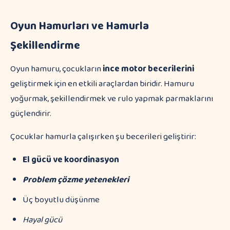
Oyun Hamurları ve Hamurla
Şekillendirme
Oyun hamuru, çocukların
ince motor becerilerini
geliştirmek için en etkili araçlardan biridir. Hamuru
yoğurmak, şekillendirmek ve rulo yapmak parmaklarını
güçlendirir.
Çocuklar hamurla çalışırken şu becerileri geliştirir:
El gücü ve koordinasyon
Problem çözme yetenekleri
Üç boyutlu düşünme
Hayal gücü