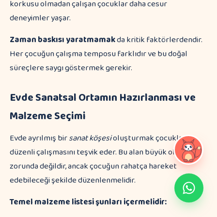
korkusu olmadan çalışan çocuklar daha cesur
deneyimler yaşar.
Zaman baskısı yaratmamak
da kritik faktörlerdendir.
Her çocuğun çalışma temposu farklıdır ve bu doğal
süreçlere saygı göstermek gerekir.
Evde Sanatsal Ortamın Hazırlanması ve
Malzeme Seçimi
Evde ayrılmış bir
sanat köşesi
oluşturmak çocukların
düzenli çalışmasını teşvik eder. Bu alan büyük olmak
zorunda değildir, ancak çocuğun rahatça hareket
edebileceği şekilde düzenlenmelidir.
Temel malzeme listesi şunları içermelidir: