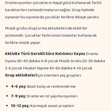
Drama oyunları çocukların
hayal gücü
kullanarak farklı
karakterleri canlandırmalarını sağlar. Grup halinde
oynanan bu oyunlarda çocuklar birlikte hikaye yaratır.
Müzik grubu oluşturma aktiviteleri de etkili bir
yöntemdir. Çocuklar farklı enstrümanlar kullanarak
birlikte müzik yapar.
Aktivite Türü
Gerekli Süre
Katılımcı Sayısı
Drama
Oyunu 30-45 dakika 4-8 çocuk Müzik Grubu 20-30 dakika
3-6 çocuk Heykel Yapma 45-60 dakika 4-10 çocuk
Grup aktiviteleri
için önerilen yaş grupları:
4-6 yaş:
Basit kolaj ve renklendirme
7-9 yaş:
Drama ve rol yapma oyunları
10-12 yaş:
Karmaşık sanat projeleri