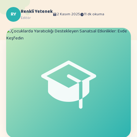
Renkli Yetenek
RY
2 Kasım 2025
11 dk okuma
Editör