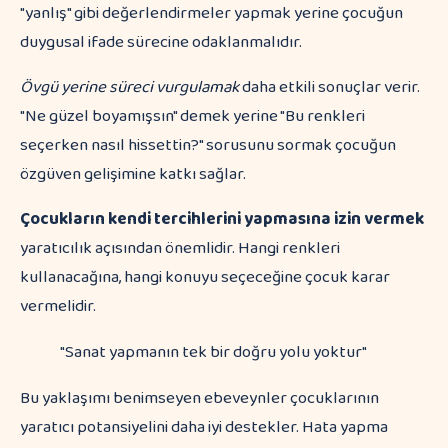
"yanlış" gibi değerlendirmeler yapmak yerine çocuğun
duygusal ifade sürecine odaklanmalıdır.
Övgü yerine süreci vurgulamak
daha etkili sonuçlar verir.
"Ne güzel boyamışsın" demek yerine "Bu renkleri
seçerken nasıl hissettin?" sorusunu sormak çocuğun
özgüven gelişimine katkı sağlar.
Çocukların kendi tercihlerini yapmasına izin vermek
yaratıcılık açısından önemlidir. Hangi renkleri
kullanacağına, hangi konuyu seçeceğine çocuk karar
vermelidir.
"Sanat yapmanın tek bir doğru yolu yoktur"
Bu yaklaşımı benimseyen ebeveynler çocuklarının
yaratıcı potansiyelini daha iyi destekler. Hata yapma