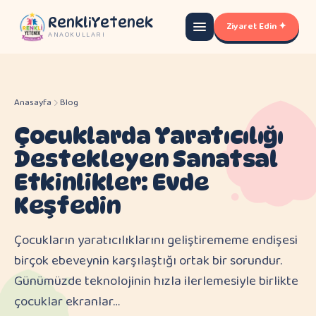
RenkliYetenek
Ziyaret Edin ✦
ANAOKULLARI
Anasayfa
Blog
Çocuklarda Yaratıcılığı
Destekleyen Sanatsal
Etkinlikler: Evde
Keşfedin
Çocukların yaratıcılıklarını geliştirememe endişesi
birçok ebeveynin karşılaştığı ortak bir sorundur.
Günümüzde teknolojinin hızla ilerlemesiyle birlikte
çocuklar ekranlar…