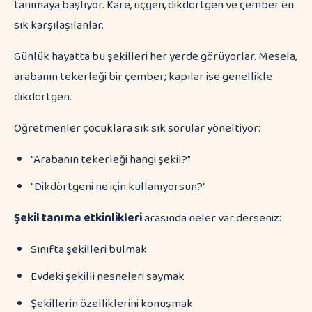
tanımaya başlıyor. Kare, üçgen, dikdörtgen ve çember en
sık karşılaşılanlar.
Günlük hayatta bu şekilleri her yerde görüyorlar. Mesela,
arabanın tekerleği bir çember; kapılar ise genellikle
dikdörtgen.
Öğretmenler çocuklara sık sık sorular yöneltiyor:
"Arabanın tekerleği hangi şekil?"
"Dikdörtgeni ne için kullanıyorsun?"
Şekil tanıma etkinlikleri
arasında neler var derseniz:
Sınıfta şekilleri bulmak
Evdeki şekilli nesneleri saymak
Şekillerin özelliklerini konuşmak