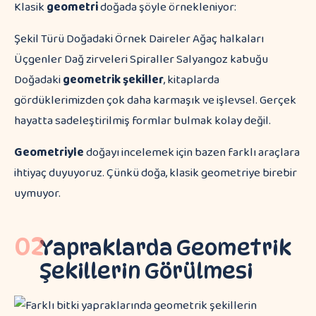
Klasik
geometri
doğada şöyle örnekleniyor:
Şekil Türü Doğadaki Örnek Daireler Ağaç halkaları
Üçgenler Dağ zirveleri Spiraller Salyangoz kabuğu
Doğadaki
geometrik şekiller
, kitaplarda
gördüklerimizden çok daha karmaşık ve işlevsel. Gerçek
hayatta sadeleştirilmiş formlar bulmak kolay değil.
Geometriyle
doğayı incelemek için bazen farklı araçlara
ihtiyaç duyuyoruz. Çünkü doğa, klasik geometriye birebir
uymuyor.
02
Yapraklarda Geometrik
Şekillerin Görülmesi