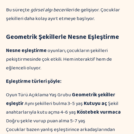
Bu süreçte
görsel algı becerileri
de gelişiyor. Çocuklar
şekilleri daha kolay ayırt etmeye başlıyor.
Geometrik Şekillerle Nesne Eşleştirme
Nesne eşleştirme
oyunları, çocukların şekilleri
pekiştirmesinde çok etkili. Hem interaktif hem de
eğlenceli oluyor.
Eşleştirme türleri şöyle:
Oyun Türü Açıklama Yaş Grubu
Geometrik şekiller
eşleştir
Aynı şekilleri bulma 3-5 yaş
Kutuyu aç
Şekil
anahtarlarıyla kutu açma 4-6 yaş
Köstebek vurmaca
Doğru şekle vurup puan alma 5-7 yaş
Çocuklar bazen yanlış eşleştirince arkadaşlarından