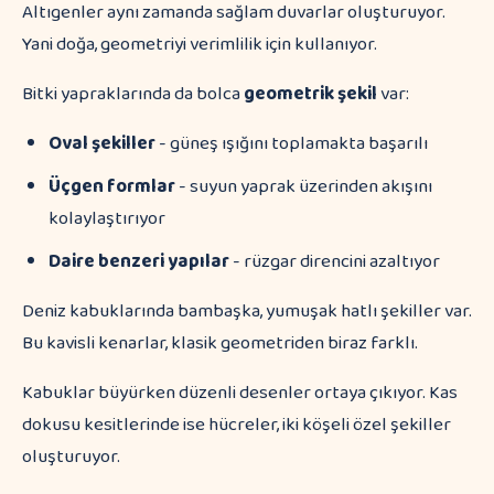
Altıgenler aynı zamanda sağlam duvarlar oluşturuyor.
Yani doğa, geometriyi verimlilik için kullanıyor.
Bitki yapraklarında da bolca
geometrik şekil
var:
Oval şekiller
- güneş ışığını toplamakta başarılı
Üçgen formlar
- suyun yaprak üzerinden akışını
kolaylaştırıyor
Daire benzeri yapılar
- rüzgar direncini azaltıyor
Deniz kabuklarında bambaşka, yumuşak hatlı şekiller var.
Bu kavisli kenarlar, klasik geometriden biraz farklı.
Kabuklar büyürken düzenli desenler ortaya çıkıyor. Kas
dokusu kesitlerinde ise hücreler, iki köşeli özel şekiller
oluşturuyor.