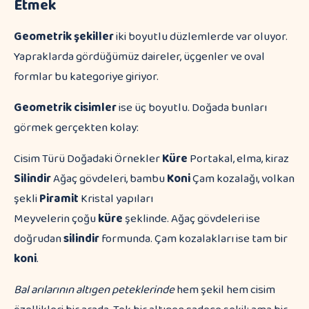
Etmek
Geometrik şekiller
iki boyutlu düzlemlerde var oluyor.
Yapraklarda gördüğümüz daireler, üçgenler ve oval
formlar bu kategoriye giriyor.
Geometrik cisimler
ise üç boyutlu. Doğada bunları
görmek gerçekten kolay:
Cisim Türü Doğadaki Örnekler
Küre
Portakal, elma, kiraz
Silindir
Ağaç gövdeleri, bambu
Koni
Çam kozalağı, volkan
şekli
Piramit
Kristal yapıları
Meyvelerin çoğu
küre
şeklinde. Ağaç gövdeleri ise
doğrudan
silindir
formunda. Çam kozalakları ise tam bir
koni
.
Bal arılarının altıgen peteklerinde
hem şekil hem cisim