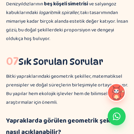
Denizyıldızlarının
beş köşeli simetrisi
ve salyangoz
kabuklarındaki
logaritmik spiraller
, takı tasarımından
mimariye kadar birçok alanda estetik değer katıyor. İnsan
gözü, bu doğal şekillerdeki proporsiyon ve dengeyi
oldukça hoş buluyor.
07
Sık Sorulan Sorular
Bitki yapraklarındaki geometrik şekiller, matematiksel
prensipler ve doğal süreçlerin birleşimiyle ortaya çıkıyor.
Bu yapılar hem ekolojik işlevler hem de bilimsel
araştırmalar için önemli.
Yapraklarda görülen geometrik şekiller
nasıl açıklanabilir?