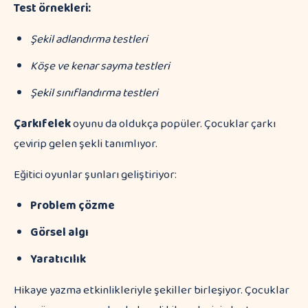
Test örnekleri:
Şekil adlandırma testleri
Köşe ve kenar sayma testleri
Şekil sınıflandırma testleri
Çarkıfelek
oyunu da oldukça popüler. Çocuklar çarkı
çevirip gelen şekli tanımlıyor.
Eğitici oyunlar şunları geliştiriyor:
Problem çözme
Görsel algı
Yaratıcılık
Hikaye yazma etkinlikleriyle şekiller birleşiyor. Çocuklar