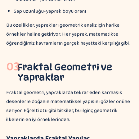
Sap uzunluğu-yaprak boyu oranı
Bu özellikler, yaprakları geometrik analiz için harika
örnekler haline getiriyor. Her yaprak, matematikte
öğrendiğimiz kavramların gerçek hayattaki karşılığı gibi.
03
Fraktal Geometri ve
Yapraklar
Fraktal geometri, yapraklarda tekrar eden karmaşık
desenlerle doğanın matematiksel yapısını gözler önüne
seriyor. Eğrelti otu gibi bitkiler, bu ilginç geometrik
ilkelerin en iyi örneklerinden.
Yapraklarda Fraktal Yapılar