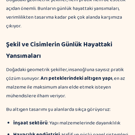
açıdan önemli. Bunların günlük hayattaki yansımaları,
verimlilikten tasarıma kadar pek çok alanda karşımıza
çıkıyor.
Şekil ve Cisimlerin Günlük Hayattaki
Yansımaları
Doğadaki geometrik şekiller, insanoğluna sayısız pratik
çözüm sunuyor.
Arı peteklerindeki altıgen yapı
, en az
malzeme ile maksimum alanı elde etmek isteyen
mühendislere ilham veriyor.
Bu altıgen tasarımı şu alanlarda sıkça görüyoruz:
İnşaat sektörü
: Yapı malzemelerinde dayanıklılık
Havacılık endüstrisi
: Hafif ve güçlü panel sistemleri