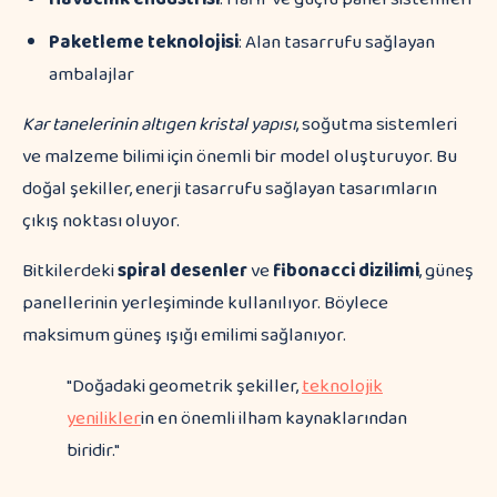
Paketleme teknolojisi
: Alan tasarrufu sağlayan
ambalajlar
Kar tanelerinin altıgen kristal yapısı
, soğutma sistemleri
ve malzeme bilimi için önemli bir model oluşturuyor. Bu
doğal şekiller, enerji tasarrufu sağlayan tasarımların
çıkış noktası oluyor.
Bitkilerdeki
spiral desenler
ve
fibonacci dizilimi
, güneş
panellerinin yerleşiminde kullanılıyor. Böylece
maksimum güneş ışığı emilimi sağlanıyor.
"Doğadaki geometrik şekiller,
teknolojik
yenilikler
in en önemli ilham kaynaklarından
biridir."