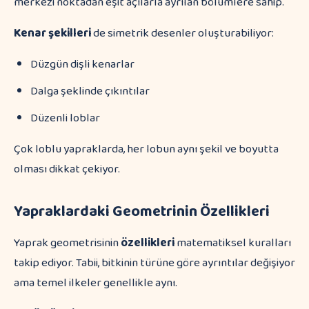
merkezi noktadan eşit açılarla ayrılan bölümlere sahip.
Kenar şekilleri
de simetrik desenler oluşturabiliyor:
Düzgün dişli kenarlar
Dalga şeklinde çıkıntılar
Düzenli loblar
Çok loblu yapraklarda, her lobun aynı şekil ve boyutta
olması dikkat çekiyor.
Yapraklardaki Geometrinin Özellikleri
Yaprak geometrisinin
özellikleri
matematiksel kuralları
takip ediyor. Tabii, bitkinin türüne göre ayrıntılar değişiyor
ama temel ilkeler genellikle aynı.