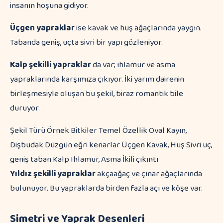
insanın hoşuna gidiyor.
Üçgen yapraklar
ise kavak ve huş ağaçlarında yaygın.
Tabanda geniş, uçta sivri bir yapı gözleniyor.
Kalp şekilli yapraklar
da var; ıhlamur ve asma
yapraklarında karşımıza çıkıyor. İki yarım dairenin
birleşmesiyle oluşan bu şekil, biraz romantik bile
duruyor.
Şekil Türü Örnek Bitkiler Temel Özellik Oval Kayın,
Dişbudak Düzgün eğri kenarlar Üçgen Kavak, Huş Sivri uç,
geniş taban Kalp Ihlamur, Asma İkili çıkıntı
Yıldız şekilli yapraklar
akçaağaç ve çınar ağaçlarında
bulunuyor. Bu yapraklarda birden fazla açı ve köşe var.
Simetri ve Yaprak Desenleri