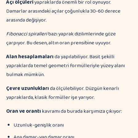
Açı ölçüleri
yapraklarda önemli bir rol oynuyor.
Damarlar arasındaki açılar çoğunlukla 30-60 derece
arasında değişiyor.
Fibonacci spiralleri
bazı yaprak dizilimlerinde göze
çarpıyor. Bu desen, altın oran prensibine uyuyor.
Alan hesaplamaları
da yapılabiliyor. Basit şekilli
yapraklarda temel geometri formülleriyle yüzey alanı
bulmak mümkün.
Çevre uzunlukları
da ölçülebiliyor. Düzgün kenarlı
yapraklarda, klasik formüller işe yarıyor.
Oran ve orantı
kavramı da burada karşımıza çıkıyor:
Uzunluk-genişlik oranı
Ana damar-yan damar oranı