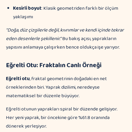
Kesirli boyut
: Klasik geometriden farklı bir ölçüm
yaklaşımı
"Doğa, düz çizgilerle değil, kıvrımlar ve kendi içinde tekrar
eden desenlerle şekillenir."
Bu bakış açısı, yaprakların
yapısını anlamaya çalışırken bence oldukça işe yarıyor.
Eğrelti Otu: Fraktalın Canlı Örneği
Eğrelti otu
, fraktal geometrinin doğadaki en net
örneklerinden biri. Yaprak dizilimi, neredeyse
matematiksel bir düzenle büyüyor.
Eğrelti otunun yaprakları spiral bir düzende gelişiyor.
Her yeni yaprak, bir öncekine göre %61.8 oranında
dönerek yerleşiyor.