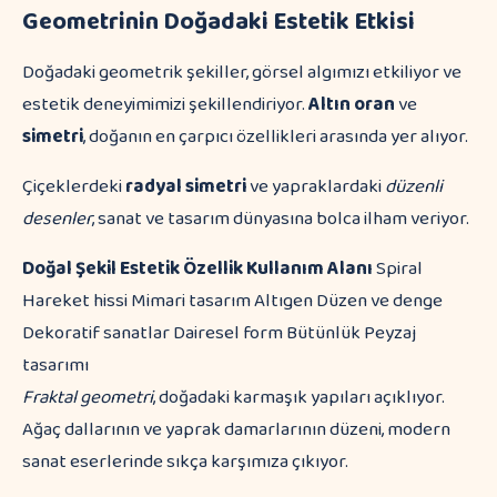
Geometrinin Doğadaki Estetik Etkisi
Doğadaki geometrik şekiller, görsel algımızı etkiliyor ve
estetik deneyimimizi şekillendiriyor.
Altın oran
ve
simetri
, doğanın en çarpıcı özellikleri arasında yer alıyor.
Çiçeklerdeki
radyal simetri
ve yapraklardaki
düzenli
desenler
, sanat ve tasarım dünyasına bolca ilham veriyor.
Doğal Şekil
Estetik Özellik
Kullanım Alanı
Spiral
Hareket hissi Mimari tasarım Altıgen Düzen ve denge
Dekoratif sanatlar Dairesel form Bütünlük Peyzaj
tasarımı
Fraktal geometri
, doğadaki karmaşık yapıları açıklıyor.
Ağaç dallarının ve yaprak damarlarının düzeni, modern
sanat eserlerinde sıkça karşımıza çıkıyor.