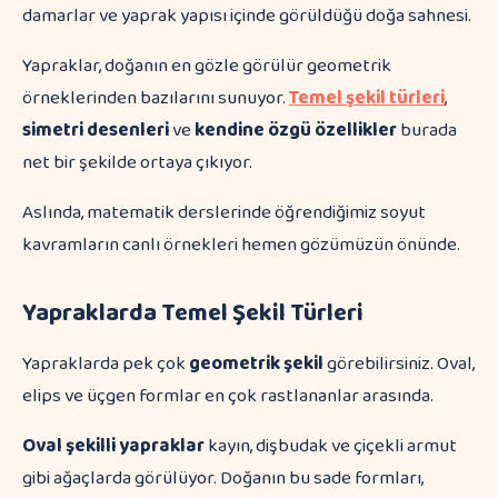
Yapraklar, doğanın en gözle görülür geometrik
örneklerinden bazılarını sunuyor.
Temel şekil türleri
,
simetri desenleri
ve
kendine özgü özellikler
burada
net bir şekilde ortaya çıkıyor.
Aslında, matematik derslerinde öğrendiğimiz soyut
kavramların canlı örnekleri hemen gözümüzün önünde.
Yapraklarda Temel Şekil Türleri
Yapraklarda pek çok
geometrik şekil
görebilirsiniz. Oval,
elips ve üçgen formlar en çok rastlananlar arasında.
Oval şekilli yapraklar
kayın, dişbudak ve çiçekli armut
gibi ağaçlarda görülüyor. Doğanın bu sade formları,