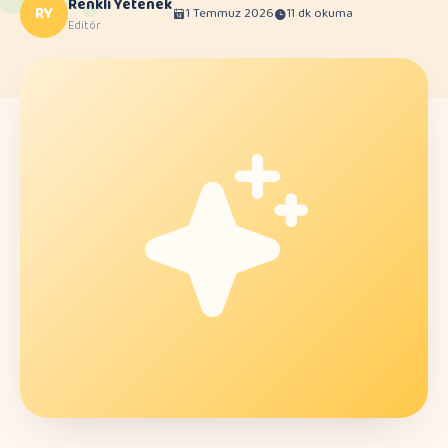
Renkli Yetenek
RY
1 Temmuz 2026
11 dk okuma
Editör