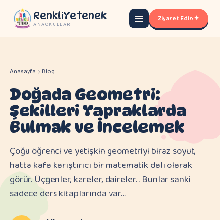
RenkliYetenek
Ziyaret Edin ✦
ANAOKULLARI
Anasayfa
Blog
Doğada Geometri:
Şekilleri Yapraklarda
Bulmak ve İncelemek
Çoğu öğrenci ve yetişkin geometriyi biraz soyut,
hatta kafa karıştırıcı bir matematik dalı olarak
görür. Üçgenler, kareler, daireler... Bunlar sanki
sadece ders kitaplarında var…