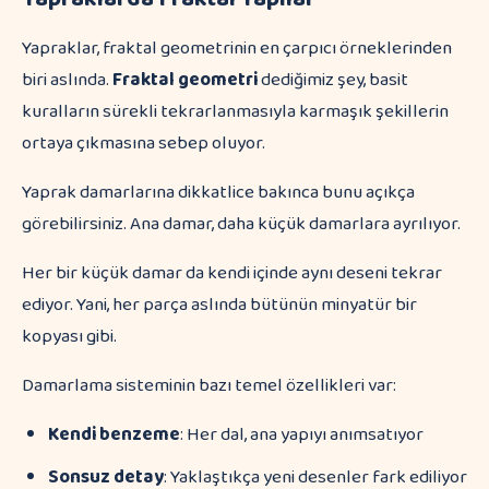
Yapraklar, fraktal geometrinin en çarpıcı örneklerinden
biri aslında.
Fraktal geometri
dediğimiz şey, basit
kuralların sürekli tekrarlanmasıyla karmaşık şekillerin
ortaya çıkmasına sebep oluyor.
Yaprak damarlarına dikkatlice bakınca bunu açıkça
görebilirsiniz. Ana damar, daha küçük damarlara ayrılıyor.
Her bir küçük damar da kendi içinde aynı deseni tekrar
ediyor. Yani, her parça aslında bütünün minyatür bir
kopyası gibi.
Damarlama sisteminin bazı temel özellikleri var:
Kendi benzeme
: Her dal, ana yapıyı anımsatıyor
Sonsuz detay
: Yaklaştıkça yeni desenler fark ediliyor