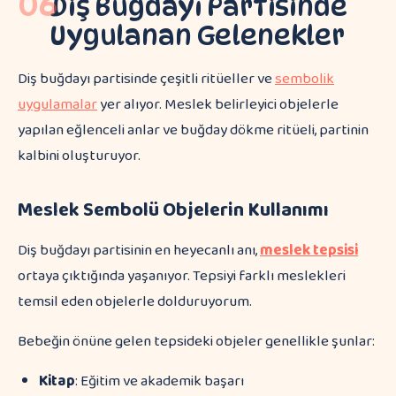
06
Diş Buğdayı Partisinde
Uygulanan Gelenekler
Diş buğdayı partisinde çeşitli ritüeller ve
sembolik
uygulamalar
yer alıyor. Meslek belirleyici objelerle
yapılan eğlenceli anlar ve buğday dökme ritüeli, partinin
kalbini oluşturuyor.
Meslek Sembolü Objelerin Kullanımı
Diş buğdayı partisinin en heyecanlı anı,
meslek tepsisi
ortaya çıktığında yaşanıyor. Tepsiyi farklı meslekleri
temsil eden objelerle dolduruyorum.
Bebeğin önüne gelen tepsideki objeler genellikle şunlar:
Kitap
: Eğitim ve akademik başarı