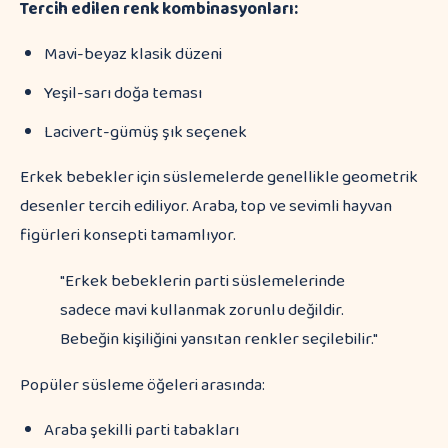
Tercih edilen renk kombinasyonları:
Mavi-beyaz klasik düzeni
Yeşil-sarı doğa teması
Lacivert-gümüş şık seçenek
Erkek bebekler için süslemelerde genellikle geometrik
desenler tercih ediliyor. Araba, top ve sevimli hayvan
figürleri konsepti tamamlıyor.
"Erkek bebeklerin parti süslemelerinde
sadece mavi kullanmak zorunlu değildir.
Bebeğin kişiliğini yansıtan renkler seçilebilir."
Popüler süsleme öğeleri arasında:
Araba şekilli parti tabakları