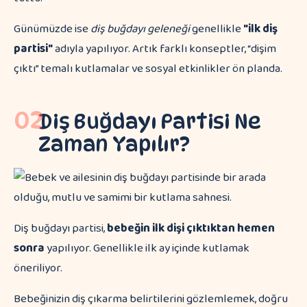
Günümüzde ise
diş buğdayı geleneği
genellikle
"ilk diş
partisi"
adıyla yapılıyor. Artık farklı konseptler, “dişim
çıktı” temalı kutlamalar ve sosyal etkinlikler ön planda.
02
Diş Buğdayı Partisi Ne
Zaman Yapılır?
Diş buğdayı partisi,
bebeğin ilk dişi çıktıktan hemen
sonra
yapılıyor. Genellikle ilk ay içinde kutlamak
öneriliyor.
Bebeğinizin diş çıkarma belirtilerini gözlemlemek, doğru