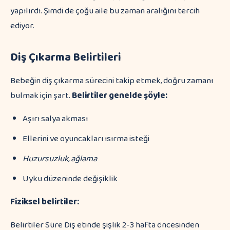
yapılırdı. Şimdi de çoğu aile bu zaman aralığını tercih
ediyor.
Diş Çıkarma Belirtileri
Bebeğin diş çıkarma sürecini takip etmek, doğru zamanı
bulmak için şart.
Belirtiler genelde şöyle:
Aşırı salya akması
Ellerini ve oyuncakları ısırma isteği
Huzursuzluk, ağlama
Uyku düzeninde değişiklik
Fiziksel belirtiler:
Belirtiler Süre Diş etinde şişlik 2-3 hafta öncesinden