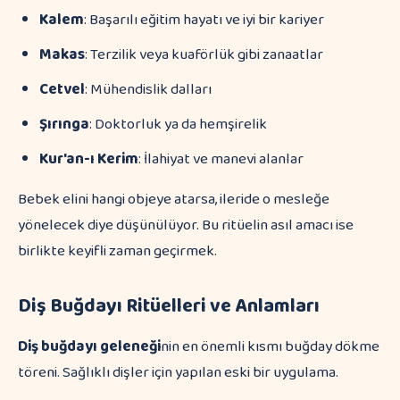
Kalem
: Başarılı eğitim hayatı ve iyi bir kariyer
Makas
: Terzilik veya kuaförlük gibi zanaatlar
Cetvel
: Mühendislik dalları
Şırınga
: Doktorluk ya da hemşirelik
Kur'an-ı Kerim
: İlahiyat ve manevi alanlar
Bebek elini hangi objeye atarsa, ileride o mesleğe
yönelecek diye düşünülüyor. Bu ritüelin asıl amacı ise
birlikte keyifli zaman geçirmek.
Diş Buğdayı Ritüelleri ve Anlamları
Diş buğdayı geleneği
nin en önemli kısmı buğday dökme
töreni. Sağlıklı dişler için yapılan eski bir uygulama.