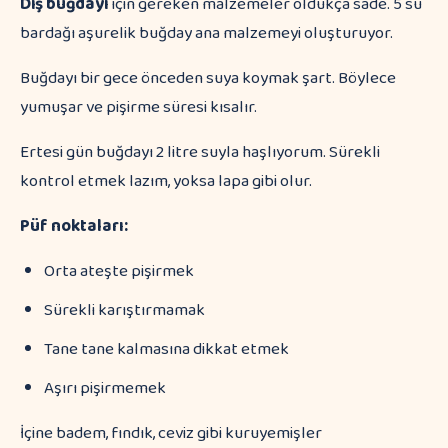
Diş buğdayı
için gereken malzemeler oldukça sade. 5 su
bardağı aşurelik buğday ana malzemeyi oluşturuyor.
Buğdayı bir gece önceden suya koymak şart. Böylece
yumuşar ve pişirme süresi kısalır.
Ertesi gün buğdayı 2 litre suyla haşlıyorum. Sürekli
kontrol etmek lazım, yoksa lapa gibi olur.
Püf noktaları:
Orta ateşte pişirmek
Sürekli karıştırmamak
Tane tane kalmasına dikkat etmek
Aşırı pişirmemek
İçine badem, fındık, ceviz gibi kuruyemişler