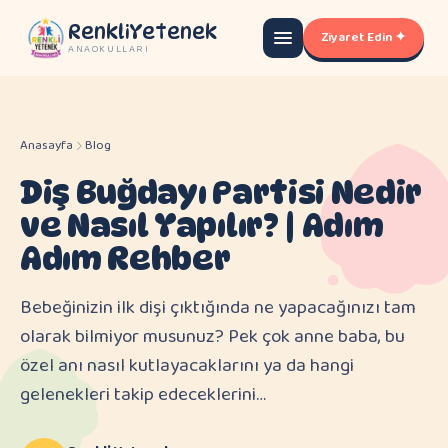
RenkliYetenek
Ziyaret Edin ✦
ANAOKULLARI
Anasayfa
Blog
Diş Buğdayı Partisi Nedir
ve Nasıl Yapılır? | Adım
Adım Rehber
Bebeğinizin ilk dişi çıktığında ne yapacağınızı tam
olarak bilmiyor musunuz? Pek çok anne baba, bu
özel anı nasıl kutlayacaklarını ya da hangi
gelenekleri takip edeceklerini…