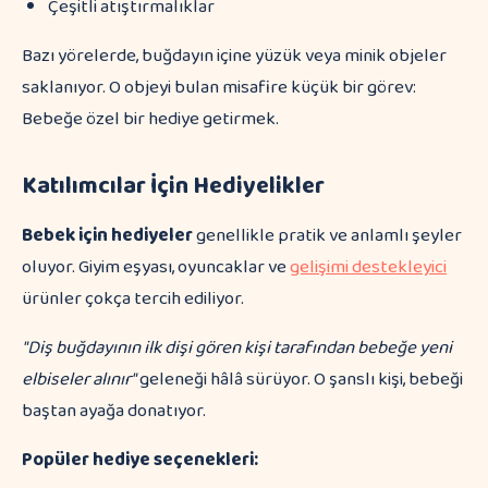
Çeşitli atıştırmalıklar
Bazı yörelerde, buğdayın içine yüzük veya minik objeler
saklanıyor. O objeyi bulan misafire küçük bir görev:
Bebeğe özel bir hediye getirmek.
Katılımcılar İçin Hediyelikler
Bebek için hediyeler
genellikle pratik ve anlamlı şeyler
oluyor. Giyim eşyası, oyuncaklar ve
gelişimi destekleyici
ürünler çokça tercih ediliyor.
"Diş buğdayının ilk dişi gören kişi tarafından bebeğe yeni
elbiseler alınır"
geleneği hâlâ sürüyor. O şanslı kişi, bebeği
baştan ayağa donatıyor.
Popüler hediye seçenekleri: