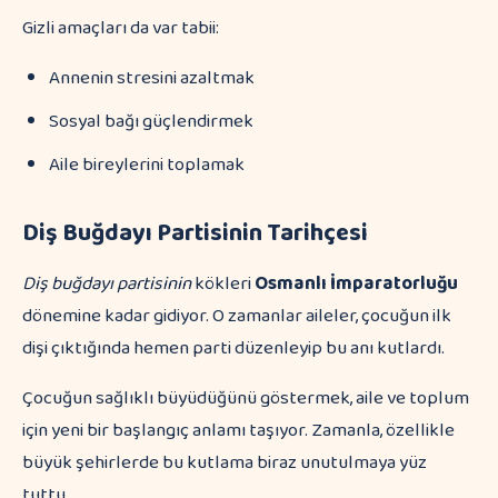
Gizli amaçları da var tabii:
Annenin stresini azaltmak
Sosyal bağı güçlendirmek
Aile bireylerini toplamak
Diş Buğdayı Partisinin Tarihçesi
Diş buğdayı partisinin
kökleri
Osmanlı İmparatorluğu
dönemine kadar gidiyor. O zamanlar aileler, çocuğun ilk
dişi çıktığında hemen parti düzenleyip bu anı kutlardı.
Çocuğun sağlıklı büyüdüğünü göstermek, aile ve toplum
için yeni bir başlangıç anlamı taşıyor. Zamanla, özellikle
büyük şehirlerde bu kutlama biraz unutulmaya yüz
tuttu.