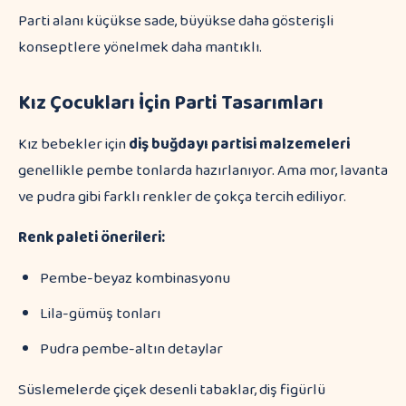
Parti alanı küçükse sade, büyükse daha gösterişli
konseptlere yönelmek daha mantıklı.
Kız Çocukları İçin Parti Tasarımları
Kız bebekler için
diş buğdayı partisi malzemeleri
genellikle pembe tonlarda hazırlanıyor. Ama mor, lavanta
ve pudra gibi farklı renkler de çokça tercih ediliyor.
Renk paleti önerileri:
Pembe-beyaz kombinasyonu
Lila-gümüş tonları
Pudra pembe-altın detaylar
Süslemelerde çiçek desenli tabaklar, diş figürlü