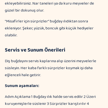
ekleyebilirsiniz. Nar taneleri ya da kuru meyveler de
güzel bir dokunuş olur.
"Misafirler için sürprizler" buğday ılıdıktan sonra
ekleniyor. Şeker, yüzük, boncuk gibi küçük hediyeler
olabilir.
Servis ve Sunum Önerileri
Diş buğdayını servis kaplarına alıp üzerini meyvelerle
süsleyin. Her kaba farklı sürprizler koymak işi daha
eğlenceli hale getirir.
Sunum aşamaları:
Adım Açıklama 1 Buğday ılık halde servis edilir 2 Üzeri
kuruyemişlerle süslenir 3 Sürprizler karıştırılır 4