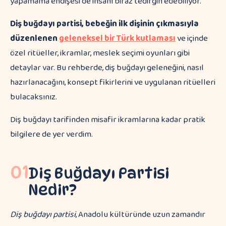
yapamama endişesi de insanı biraz tedirgin edebiliyor.
Diş buğdayı partisi, bebeğin ilk dişinin çıkmasıyla
düzenlenen
geleneksel bir Türk kutlaması
ve içinde
özel ritüeller, ikramlar, meslek seçimi oyunları gibi
detaylar var. Bu rehberde, diş buğdayı geleneğini, nasıl
hazırlanacağını, konsept fikirlerini ve uygulanan ritüelleri
bulacaksınız.
Diş buğdayı tarifinden misafir ikramlarına kadar pratik
bilgilere de yer verdim.
01
Diş Buğdayı Partisi
Nedir?
Diş buğdayı partisi
, Anadolu kültüründe uzun zamandır