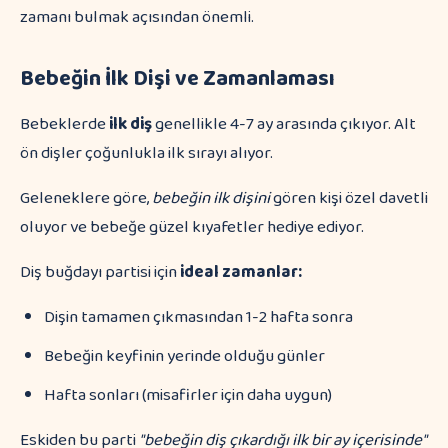
zamanı bulmak açısından önemli.
Bebeğin İlk Dişi ve Zamanlaması
Bebeklerde
ilk diş
genellikle 4-7 ay arasında çıkıyor. Alt
ön dişler çoğunlukla ilk sırayı alıyor.
Geleneklere göre,
bebeğin ilk dişini
gören kişi özel davetli
oluyor ve bebeğe güzel kıyafetler hediye ediyor.
Diş buğdayı partisi için
ideal zamanlar:
Dişin tamamen çıkmasından 1-2 hafta sonra
Bebeğin keyfinin yerinde olduğu günler
Hafta sonları (misafirler için daha uygun)
Eskiden bu parti
"bebeğin diş çıkardığı ilk bir ay içerisinde"