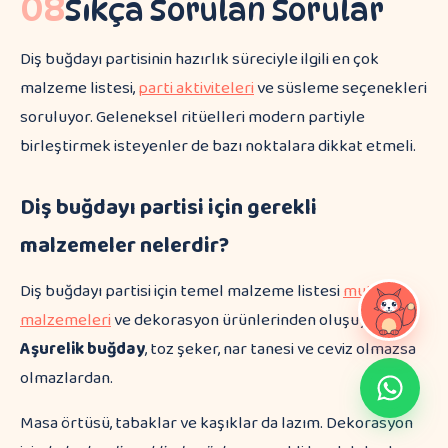
08
Sıkça Sorulan Sorular
Diş buğdayı partisinin hazırlık süreciyle ilgili en çok
malzeme listesi,
parti aktiviteleri
ve süsleme seçenekleri
soruluyor. Geleneksel ritüelleri modern partiyle
birleştirmek isteyenler de bazı noktalara dikkat etmeli.
Diş buğdayı partisi için gerekli
malzemeler nelerdir?
Diş buğdayı partisi için temel malzeme listesi
mutfak
malzemeleri
ve dekorasyon ürünlerinden oluşuyor.
Aşurelik buğday
, toz şeker, nar tanesi ve ceviz olmazsa
olmazlardan.
Masa örtüsü, tabaklar ve kaşıklar da lazım. Dekorasyon