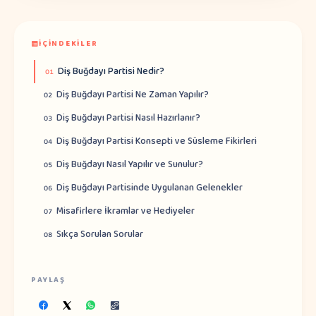
İÇINDEKILER
Diş Buğdayı Partisi Nedir?
01
Diş Buğdayı Partisi Ne Zaman Yapılır?
02
Diş Buğdayı Partisi Nasıl Hazırlanır?
03
Diş Buğdayı Partisi Konsepti ve Süsleme Fikirleri
04
Diş Buğdayı Nasıl Yapılır ve Sunulur?
05
Diş Buğdayı Partisinde Uygulanan Gelenekler
06
Misafirlere İkramlar ve Hediyeler
07
Sıkça Sorulan Sorular
08
PAYLAŞ