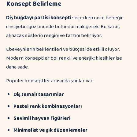
Konsept Belirleme
Diş buğdayı partisi konsepti
seçerken önce bebeğin
cinsiyetini göz önünde bulundurmak gerek. Bu karar,
alınacak süslerin rengini ve tarzını belirliyor.
Ebeveynlerin beklentileri ve bütçesi de etkili oluyor.
Modern konseptler bol renkli ve enerjik; klasikler ise
daha sade.
Popüler konseptler arasında şunlar var:
Diş temalı tasarımlar
Pastel renk kombinasyonları
Sevimli hayvan figürleri
Minimalist ve şık düzenlemeler