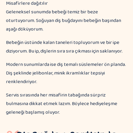
Misafirlere dağıtılır
Geleneksel sunumda bebeği temiz bir beze
oturtuyorum. Soğuyan diş buğdayını bebeğin başından
aşağı döküyorum.
Bebeğin üstünde kalan taneleri topluyorum ve bir ipe
diziyorum. Bu ip, dişlerin sıra sıra çıkması için saklanıyor.
Modern sunumlarda ise diş temalı süslemeler ön planda.
Diş şeklinde jelibonlar, minik ikramlıklar tepsiyi
renklendiriyor.
Servis sırasında her misafirin tabağında sürpriz
bulmasına dikkat etmek lazım. Böylece hediyeleşme
geleneği başlamış oluyor.