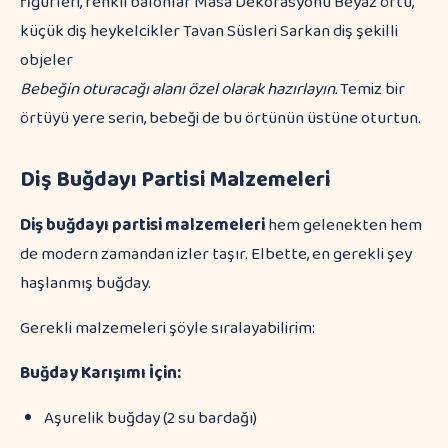
figürleri, renkli balonlar Masa Dekorasyonu Beyaz örtü,
küçük diş heykelcikler Tavan Süsleri Sarkan diş şekilli
objeler
Bebeğin oturacağı alanı özel olarak hazırlayın.
Temiz bir
örtüyü yere serin, bebeği de bu örtünün üstüne oturtun.
Diş Buğdayı Partisi Malzemeleri
Diş buğdayı partisi malzemeleri
hem gelenekten hem
de modern zamandan izler taşır. Elbette, en gerekli şey
haşlanmış buğday.
Gerekli malzemeleri şöyle sıralayabilirim:
Buğday Karışımı İçin:
Aşurelik buğday (2 su bardağı)