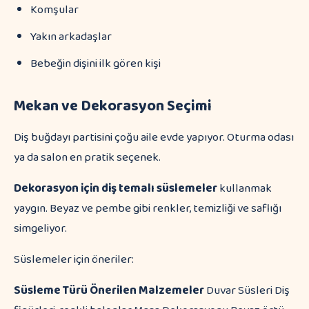
Komşular
Yakın arkadaşlar
Bebeğin dişini ilk gören kişi
Mekan ve Dekorasyon Seçimi
Diş buğdayı partisini çoğu aile evde yapıyor. Oturma odası
ya da salon en pratik seçenek.
Dekorasyon için diş temalı süslemeler
kullanmak
yaygın. Beyaz ve pembe gibi renkler, temizliği ve saflığı
simgeliyor.
Süslemeler için öneriler:
Süsleme Türü
Önerilen Malzemeler
Duvar Süsleri Diş