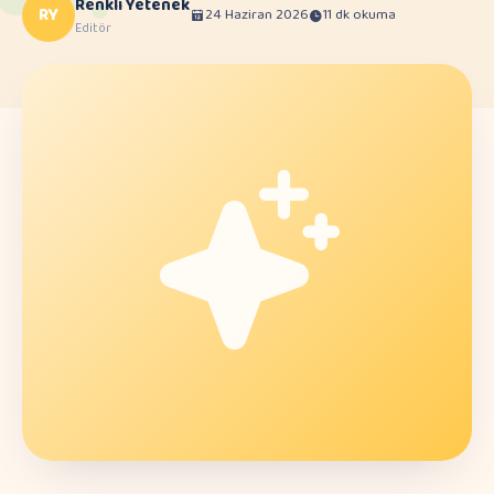
Renkli Yetenek
RY
24 Haziran 2026
11 dk okuma
Editör