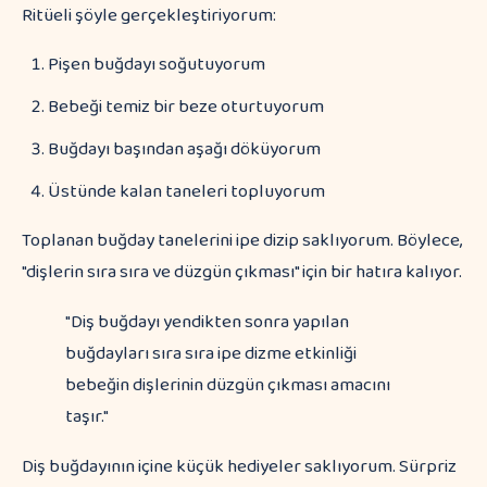
Ritüeli şöyle gerçekleştiriyorum:
Pişen buğdayı soğutuyorum
Bebeği temiz bir beze oturtuyorum
Buğdayı başından aşağı döküyorum
Üstünde kalan taneleri topluyorum
Toplanan buğday tanelerini ipe dizip saklıyorum. Böylece,
"dişlerin sıra sıra ve düzgün çıkması" için bir hatıra kalıyor.
"Diş buğdayı yendikten sonra yapılan
buğdayları sıra sıra ipe dizme etkinliği
bebeğin dişlerinin düzgün çıkması amacını
taşır."
Diş buğdayının içine küçük hediyeler saklıyorum. Sürpriz