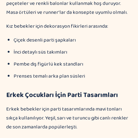
peçeteler ve renkli balonlar kullanmak hoş duruyor.
Masa örtüleri ve runner'lar da konsepte uyumlu olmalı.
Kız bebekler için dekorasyon fikirleri arasında:
Çiçek desenli parti şapkaları
İnci detaylı süs takımları
Pembe diş figürlü kek standları
Prenses temalı arka plan süsleri
Erkek Çocukları İçin Parti Tasarımları
Erkek bebekler için parti tasarımlarında mavi tonları
sıkça kullanılıyor. Yeşil, sarı ve turuncu gibi canlı renkler
de son zamanlarda popülerleşti.