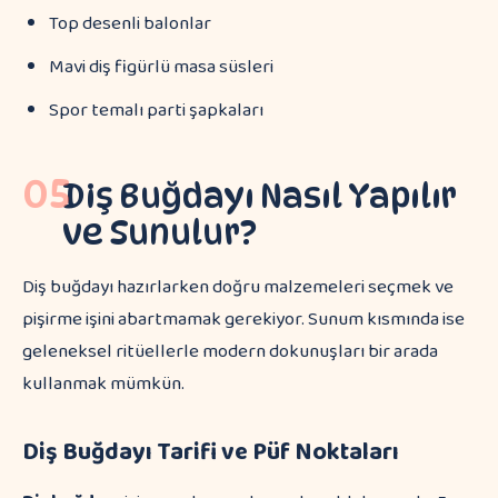
Top desenli balonlar
Mavi diş figürlü masa süsleri
Spor temalı parti şapkaları
05
Diş Buğdayı Nasıl Yapılır
ve Sunulur?
Diş buğdayı hazırlarken doğru malzemeleri seçmek ve
pişirme işini abartmamak gerekiyor. Sunum kısmında ise
geleneksel ritüellerle modern dokunuşları bir arada
kullanmak mümkün.
Diş Buğdayı Tarifi ve Püf Noktaları