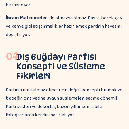
bir inanç var.
İkram Malzemeleri
de olmazsa olmaz. Pasta, börek, çay
ve kahve gibi atıştırmalıklar hazırlamak partinin havasını
değiştiriyor.
04
Diş Buğdayı Partisi
Konsepti ve Süsleme
Fikirleri
Partinin unutulmaz olması için doğru konsepti bulmak ve
bebeğin cinsiyetine uygun süslemeleri seçmek önemli.
Parti süsleri ve dekorlar, bazen yıllar sonra bile
fotoğraflarda kendini hatırlatıyor.