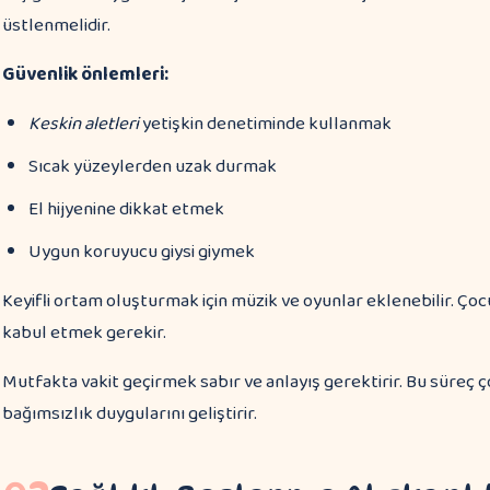
üstlenmelidir.
Güvenlik önlemleri:
Keskin aletleri
yetişkin denetiminde kullanmak
Sıcak yüzeylerden uzak durmak
El hijyenine dikkat etmek
Uygun koruyucu giysi giymek
Keyifli ortam oluşturmak için müzik ve oyunlar eklenebilir. Ç
kabul etmek gerekir.
Mutfakta vakit geçirmek sabır ve anlayış gerektirir. Bu süreç ç
bağımsızlık duygularını geliştirir.