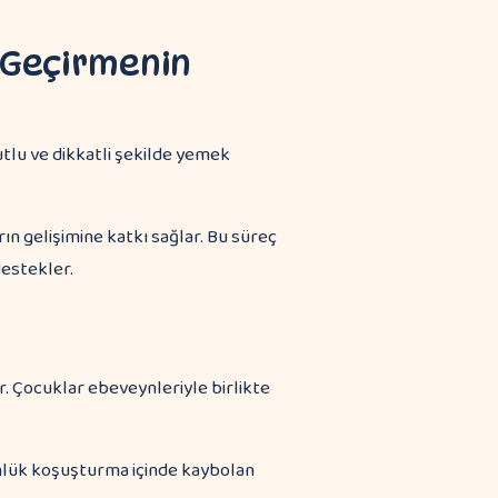
 Geçirmenin
ın gelişimine katkı sağlar. Bu süreç
destekler.
. Çocuklar ebeveynleriyle birlikte
Günlük koşuşturma içinde kaybolan