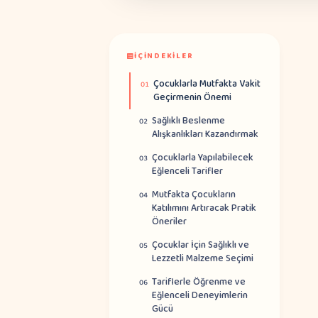
İÇINDEKILER
Çocuklarla Mutfakta Vakit
01
Geçirmenin Önemi
Sağlıklı Beslenme
02
Alışkanlıkları Kazandırmak
Çocuklarla Yapılabilecek
03
Eğlenceli Tarifler
Mutfakta Çocukların
04
Katılımını Artıracak Pratik
Öneriler
Çocuklar İçin Sağlıklı ve
05
Lezzetli Malzeme Seçimi
Tariflerle Öğrenme ve
06
Eğlenceli Deneyimlerin
Gücü