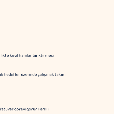
ikte keyifli anılar biriktirmesi
tak hedefler üzerinde çalışmak takım
atuvar görevi görür. Farklı