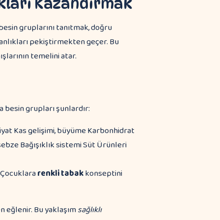
ıkları Kazandırmak
besin gruplarını tanıtmak, doğru
anlıkları pekiştirmekten geçer. Bu
larının temelini atar.
a besin grupları şunlardır:
liyat Kas gelişimi, büyüme Karbonhidrat
ebze Bağışıklık sistemi Süt Ürünleri
. Çocuklara
renkli tabak
konseptini
ken eğlenir. Bu yaklaşım
sağlıklı