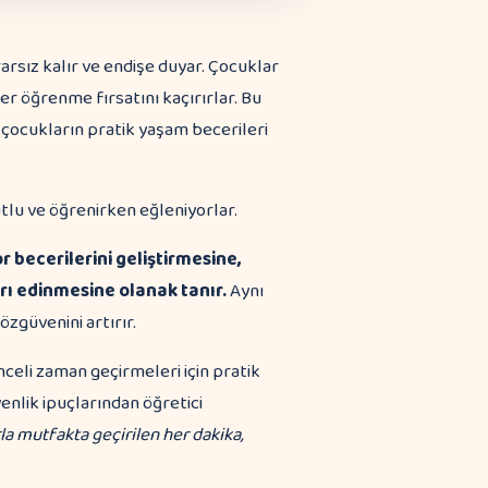
rsız kalır ve endişe duyar. Çocuklar
er öğrenme fırsatını kaçırırlar. Bu
çocukların pratik yaşam becerileri
 becerilerini geliştirmesine,
arı edinmesine olanak tanır.
Aynı
özgüvenini artırır.
celi zaman geçirmeleri için pratik
enlik ipuçlarından öğretici
la mutfakta geçirilen her dakika,