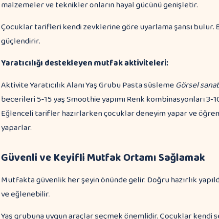
malzemeler ve teknikler onların hayal gücünü genişletir.
Çocuklar tarifleri kendi zevklerine göre uyarlama şansı bulur
güçlendirir.
Yaratıcılığı destekleyen mutfak aktiviteleri:
Aktivite Yaratıcılık Alanı Yaş Grubu Pasta süsleme
Görsel sanat
becerileri 5-15 yaş Smoothie yapımı Renk kombinasyonları 3-1
Eğlenceli tarifler hazırlarken çocuklar deneyim yapar ve öğren
yaparlar.
Güvenli ve Keyifli Mutfak Ortamı Sağlamak
Mutfakta güvenlik her şeyin önünde gelir. Doğru hazırlık yapıl
ve eğlenebilir.
Yaş grubuna uygun araçlar seçmek önemlidir. Çocuklar kendi s