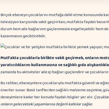
Birçok ebeveyn çocuklarını mutfağa dahil etme konusunda kara
televizyon karşısında vakit geçirirken, mutfakta faydalı beceril
durum hem aile bağlarının güçlenmesini engelleyebilir hem de 
kazanmasını geciktirebilir.
Mutfakta çocuklarla birlikte vakit geçirmek, onların motor
yaratıcılıklarını kullanmasına ve sağlıklı gıda alışkanlıkl
zamanda bu aktiviteler aile içi bağları güçlendirir ve çocukların 
Bu rehber, ebeveynlere çocuklarıyla mutfakta güvenli ve eğlen
öneriler sunar. Basit tariflerden sağlıklı malzeme seçimine, güv
deneyimlere kadar her konuda faydalı bilgiler yer alır.
Çocuklar
onların gelecekteki yaşamlarına değerli katkılar sağlar.