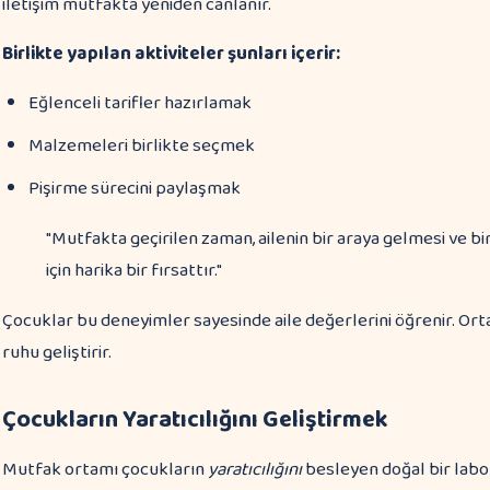
iletişim mutfakta yeniden canlanır.
Birlikte yapılan aktiviteler şunları içerir:
Eğlenceli tarifler hazırlamak
Malzemeleri birlikte seçmek
Pişirme sürecini paylaşmak
"Mutfakta geçirilen zaman, ailenin bir araya gelmesi ve birl
için harika bir fırsattır."
Çocuklar bu deneyimler sayesinde aile değerlerini öğrenir. Or
ruhu geliştirir.
Çocukların Yaratıcılığını Geliştirmek
Mutfak ortamı çocukların
yaratıcılığını
besleyen doğal bir labor