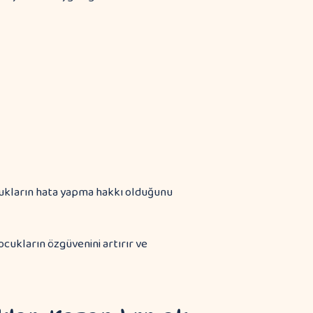
ocukların hata yapma hakkı olduğunu
ocukların özgüvenini artırır ve