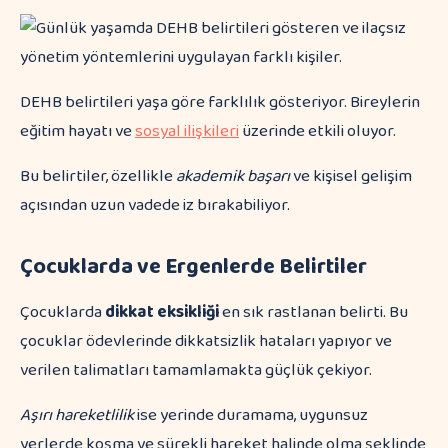
DEHB belirtileri yaşa göre farklılık gösteriyor. Bireylerin
eğitim hayatı ve
sosyal ilişkileri
üzerinde etkili oluyor.
Bu belirtiler, özellikle
akademik başarı
ve kişisel gelişim
açısından uzun vadede iz bırakabiliyor.
Çocuklarda ve Ergenlerde Belirtiler
Çocuklarda
dikkat eksikliği
en sık rastlanan belirti. Bu
çocuklar ödevlerinde dikkatsizlik hataları yapıyor ve
verilen talimatları tamamlamakta güçlük çekiyor.
Aşırı hareketlilik
ise yerinde duramama, uygunsuz
yerlerde koşma ve sürekli hareket halinde olma şeklinde