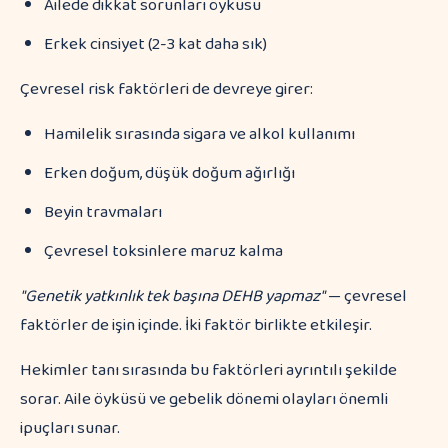
Ailede dikkat sorunları öyküsü
Erkek cinsiyet (2-3 kat daha sık)
Çevresel risk faktörleri de devreye girer:
Hamilelik sırasında sigara ve alkol kullanımı
Erken doğum, düşük doğum ağırlığı
Beyin travmaları
Çevresel toksinlere maruz kalma
"Genetik yatkınlık tek başına DEHB yapmaz"
— çevresel
faktörler de işin içinde. İki faktör birlikte etkileşir.
Hekimler tanı sırasında bu faktörleri ayrıntılı şekilde
sorar. Aile öyküsü ve gebelik dönemi olayları önemli
ipuçları sunar.