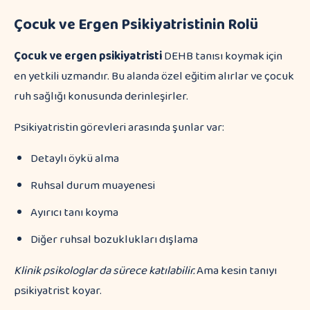
Çocuk ve Ergen Psikiyatristinin Rolü
Çocuk ve ergen psikiyatristi
DEHB tanısı koymak için
en yetkili uzmandır. Bu alanda özel eğitim alırlar ve çocuk
ruh sağlığı konusunda derinleşirler.
Psikiyatristin görevleri arasında şunlar var:
Detaylı öykü alma
Ruhsal durum muayenesi
Ayırıcı tanı koyma
Diğer ruhsal bozuklukları dışlama
Klinik psikologlar da sürece katılabilir.
Ama kesin tanıyı
psikiyatrist koyar.