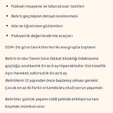
Fiziksel muayene ve laboratuvar testleri
Belirti geçmişinin detaylı incelenmesi
Aile ve öğretmen gözlemleri
Psikiyatrik değerlendirme araçları
DSM-5'e göre tanı kriterleri iki ana grupta toplanır:
Belirti Grubu Tanım Süre Dikkat Eksikliği Odaklanma
güçlüğü, unutkanlık En az 6 ay Hiperaktivite-Dürtüsellik
Aşırı hareket, sabırsızlık En az 6 ay
Belirtilerin 12 yaşından önce başlamış olması gerekir.
Çocuk en az iki farklı ortamda (ev, okul) sorun yaşamalı.
Belirtiler günlük yaşamı ciddi şekilde etkiliyorsa tanı
koymak mümkün olur.