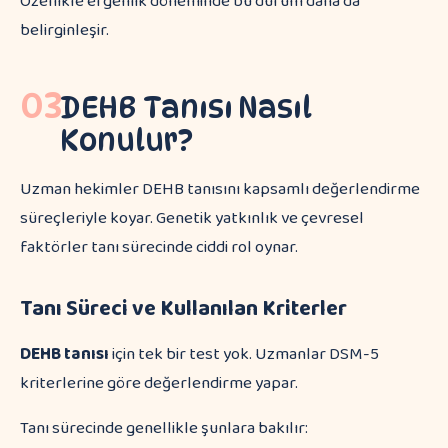
Özellikle ergenlik döneminde bu durum daha da
belirginleşir.
03
DEHB Tanısı Nasıl
Konulur?
Uzman hekimler DEHB tanısını kapsamlı değerlendirme
süreçleriyle koyar. Genetik yatkınlık ve çevresel
faktörler tanı sürecinde ciddi rol oynar.
Tanı Süreci ve Kullanılan Kriterler
DEHB tanısı
için tek bir test yok. Uzmanlar DSM-5
kriterlerine göre değerlendirme yapar.
Tanı sürecinde genellikle şunlara bakılır: