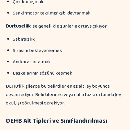
Çok konuşmak
Sanki “motor takılmış” gibi davranmak
Dürtüsellik
ise genellikle şunlarla ortaya çıkıyor:
Sabırsızlık
Sırasını bekleyememek
Ani kararlar almak
Başkalarının sözünü kesmek
DEHB’li kişilerde bu belirtiler en az altı ay boyunca
devam ediyor. Belirtilerin iki veya daha fazla ortamda (ev,
okul, iş) görülmesi gerekiyor.
DEHB Alt Tipleri ve Sınıflandırılması