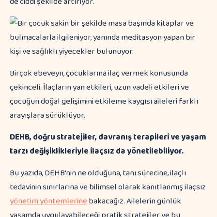
de ciddi şekilde artırıyor.
Birçok ebeveyn, çocuklarına ilaç vermek konusunda
çekinceli. İlaçların yan etkileri, uzun vadeli etkileri ve
çocuğun doğal gelişimini etkileme kaygısı aileleri farklı
arayışlara sürüklüyor.
DEHB, doğru stratejiler, davranış terapileri ve yaşam
tarzı değişiklikleriyle ilaçsız da yönetilebiliyor.
Bu yazıda, DEHB'nin ne olduğuna, tanı sürecine, ilaçlı
tedavinin sınırlarına ve bilimsel olarak kanıtlanmış ilaçsız
yönetim yöntemlerine
bakacağız. Ailelerin günlük
yaşamda uygulayabileceği pratik stratejiler ve bu