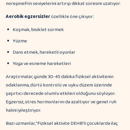
norepinefrin seviyelerini artırıp dikkat süresini uzatıyor.
Aerobik egzersizler
özellikle öne çıkıyor:
Koşmak, bisiklet sürmek
Yüzme
Dans etmek, hareketli oyunlar
Yoga ve esneme hareketleri
Araştırmalar, günde 30-45 dakika fiziksel aktivitenin
odaklanma, dürtü kontrolü ve uyku düzeni üzerinde
şaşırtıcı derecede olumlu etkileri olduğunu söylüyor.
Egzersiz, stres hormonlarını da azaltıyor ve genel ruh
halini iyileştiriyor.
Bazı uzmanlar, "Fiziksel aktivite DEHB'li çocuklarda ilaç