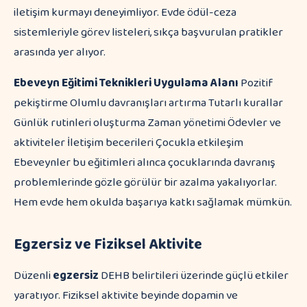
iletişim kurmayı deneyimliyor. Evde ödül-ceza
sistemleriyle görev listeleri, sıkça başvurulan pratikler
arasında yer alıyor.
Ebeveyn Eğitimi Teknikleri
Uygulama Alanı
Pozitif
pekiştirme Olumlu davranışları artırma Tutarlı kurallar
Günlük rutinleri oluşturma Zaman yönetimi Ödevler ve
aktiviteler İletişim becerileri Çocukla etkileşim
Ebeveynler bu eğitimleri alınca çocuklarında davranış
problemlerinde gözle görülür bir azalma yakalıyorlar.
Hem evde hem okulda başarıya katkı sağlamak mümkün.
Egzersiz ve Fiziksel Aktivite
Düzenli
egzersiz
DEHB belirtileri üzerinde güçlü etkiler
yaratıyor. Fiziksel aktivite beyinde dopamin ve