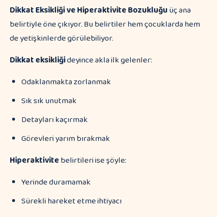
Dikkat Eksikliği ve Hiperaktivite Bozukluğu
üç ana
belirtiyle öne çıkıyor. Bu belirtiler hem çocuklarda hem
de yetişkinlerde görülebiliyor.
Dikkat eksikliği
deyince akla ilk gelenler:
Odaklanmakta zorlanmak
Sık sık unutmak
Detayları kaçırmak
Görevleri yarım bırakmak
Hiperaktivite
belirtileri ise şöyle:
Yerinde duramamak
Sürekli hareket etme ihtiyacı