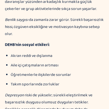
davranışlar yüzünden arkadaşlık kurmakta güçlük
çekerler ve grup aktivitelerinde sıkça sorun yaşarlar.
Benlik saygısı
da zamanla zarar görür. Sürekli başarısızlık
hissi, özgüven eksikliğine ve motivasyon kaybına sebep
olur.
DEHB'nin sosyal etkileri:
Akran reddi ve dışlanma
Aile içi çatışmaların artması
Öğretmenlerle ilişkilerde sorunlar
Takım sporlarında zorluklar
Depresyon
riski de yükselir; sürekli eleştirilmek ve
başarısızlık duygusu olumsuz duyguları tetikler.