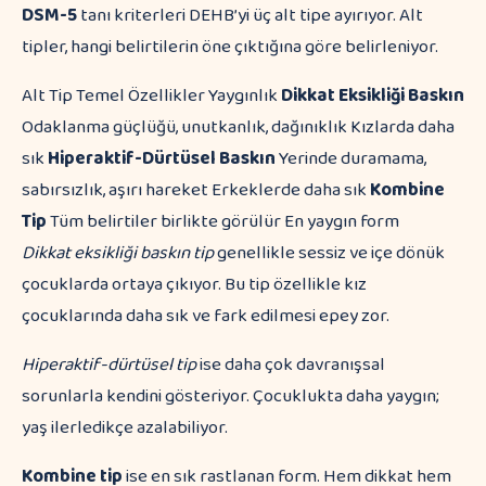
DSM-5
tanı kriterleri DEHB’yi üç alt tipe ayırıyor. Alt
tipler, hangi belirtilerin öne çıktığına göre belirleniyor.
Alt Tip Temel Özellikler Yaygınlık
Dikkat Eksikliği Baskın
Odaklanma güçlüğü, unutkanlık, dağınıklık Kızlarda daha
sık
Hiperaktif-Dürtüsel Baskın
Yerinde duramama,
sabırsızlık, aşırı hareket Erkeklerde daha sık
Kombine
Tip
Tüm belirtiler birlikte görülür En yaygın form
Dikkat eksikliği baskın tip
genellikle sessiz ve içe dönük
çocuklarda ortaya çıkıyor. Bu tip özellikle kız
çocuklarında daha sık ve fark edilmesi epey zor.
Hiperaktif-dürtüsel tip
ise daha çok davranışsal
sorunlarla kendini gösteriyor. Çocuklukta daha yaygın;
yaş ilerledikçe azalabiliyor.
Kombine tip
ise en sık rastlanan form. Hem dikkat hem