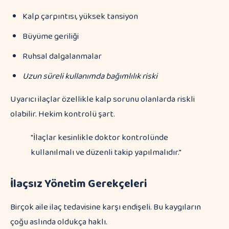
Kalp çarpıntısı, yüksek tansiyon
Büyüme geriliği
Ruhsal dalgalanmalar
Uzun süreli kullanımda bağımlılık riski
Uyarıcı ilaçlar özellikle kalp sorunu olanlarda riskli
olabilir. Hekim kontrolü şart.
"İlaçlar kesinlikle doktor kontrolünde
kullanılmalı ve düzenli takip yapılmalıdır."
İlaçsız Yönetim Gerekçeleri
Birçok aile ilaç tedavisine karşı endişeli. Bu kaygıların
çoğu aslında oldukça haklı.