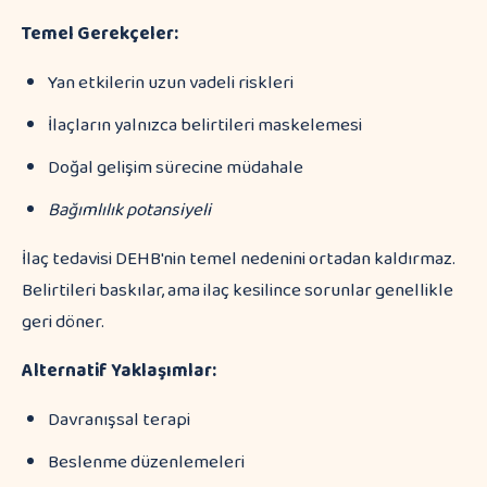
Temel Gerekçeler:
Yan etkilerin uzun vadeli riskleri
İlaçların yalnızca belirtileri maskelemesi
Doğal gelişim sürecine müdahale
Bağımlılık potansiyeli
İlaç tedavisi DEHB'nin temel nedenini ortadan kaldırmaz.
Belirtileri baskılar, ama ilaç kesilince sorunlar genellikle
geri döner.
Alternatif Yaklaşımlar:
Davranışsal terapi
Beslenme düzenlemeleri