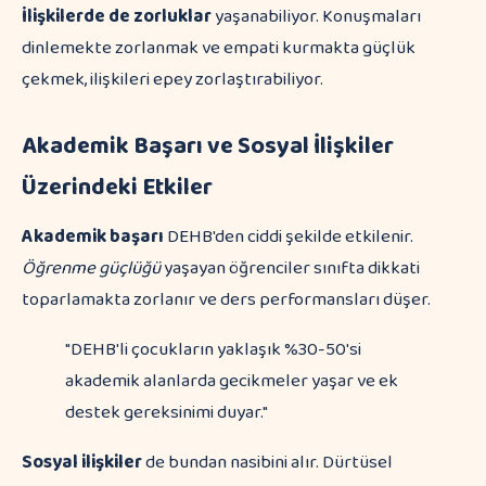
İlişkilerde de zorluklar
yaşanabiliyor. Konuşmaları
dinlemekte zorlanmak ve empati kurmakta güçlük
çekmek, ilişkileri epey zorlaştırabiliyor.
Akademik Başarı ve Sosyal İlişkiler
Üzerindeki Etkiler
Akademik başarı
DEHB'den ciddi şekilde etkilenir.
Öğrenme güçlüğü
yaşayan öğrenciler sınıfta dikkati
toparlamakta zorlanır ve ders performansları düşer.
"DEHB'li çocukların yaklaşık %30-50'si
akademik alanlarda gecikmeler yaşar ve ek
destek gereksinimi duyar."
Sosyal ilişkiler
de bundan nasibini alır. Dürtüsel