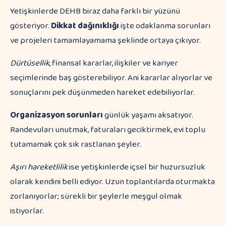
Yetişkinlerde DEHB biraz daha farklı bir yüzünü
gösteriyor.
Dikkat dağınıklığı
işte odaklanma sorunları
ve projeleri tamamlayamama şeklinde ortaya çıkıyor.
Dürtüsellik
, finansal kararlar, ilişkiler ve kariyer
seçimlerinde baş gösterebiliyor. Ani kararlar alıyorlar ve
sonuçlarını pek düşünmeden hareket edebiliyorlar.
Organizasyon sorunları
günlük yaşamı aksatıyor.
Randevuları unutmak, faturaları geciktirmek, evi toplu
tutamamak çok sık rastlanan şeyler.
Aşırı hareketlilik
ise yetişkinlerde içsel bir huzursuzluk
olarak kendini belli ediyor. Uzun toplantılarda oturmakta
zorlanıyorlar; sürekli bir şeylerle meşgul olmak
istiyorlar.