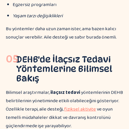
Egzersiz programları
Yaşam tarzı değişiklikleri
Bu yöntemler daha uzun zaman ister, ama bazen kalıcı
sonuçlar verebilir. Aile desteği ve sabır burada önemli.
05
DEHB'de İlaçsız Tedavi
Yöntemlerine Bilimsel
Bakış
Bilimsel araştırmalar,
ilaçsız tedavi
yöntemlerinin DEHB
belirtilerinin yönetiminde etkili olabileceğini gösteriyor.
Özellikle terapi, aile desteği,
fiziksel aktivite
ve oyun
temelli müdahaleler dikkat ve davranış kontrolünü
güçlendirmede işe yarayabiliyor.