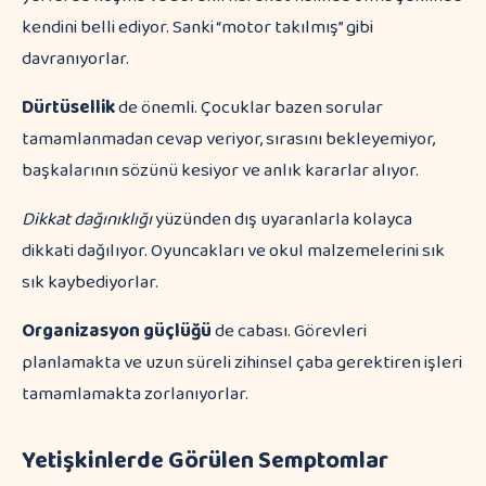
kendini belli ediyor. Sanki “motor takılmış” gibi
davranıyorlar.
Dürtüsellik
de önemli. Çocuklar bazen sorular
tamamlanmadan cevap veriyor, sırasını bekleyemiyor,
başkalarının sözünü kesiyor ve anlık kararlar alıyor.
Dikkat dağınıklığı
yüzünden dış uyaranlarla kolayca
dikkati dağılıyor. Oyuncakları ve okul malzemelerini sık
sık kaybediyorlar.
Organizasyon güçlüğü
de cabası. Görevleri
planlamakta ve uzun süreli zihinsel çaba gerektiren işleri
tamamlamakta zorlanıyorlar.
Yetişkinlerde Görülen Semptomlar