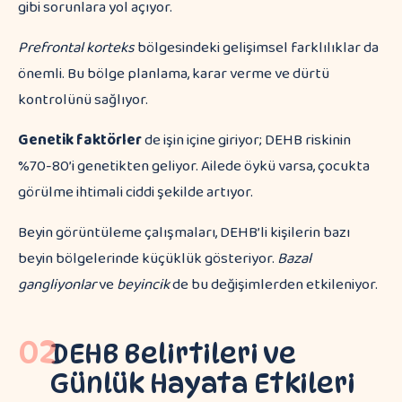
gibi sorunlara yol açıyor.
Prefrontal korteks
bölgesindeki gelişimsel farklılıklar da
önemli. Bu bölge planlama, karar verme ve dürtü
kontrolünü sağlıyor.
Genetik faktörler
de işin içine giriyor; DEHB riskinin
%70-80’i genetikten geliyor. Ailede öykü varsa, çocukta
görülme ihtimali ciddi şekilde artıyor.
Beyin görüntüleme çalışmaları, DEHB’li kişilerin bazı
beyin bölgelerinde küçüklük gösteriyor.
Bazal
gangliyonlar
ve
beyincik
de bu değişimlerden etkileniyor.
02
DEHB Belirtileri ve
Günlük Hayata Etkileri