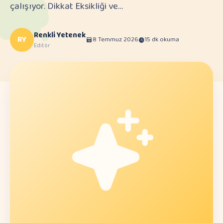
çalışıyor. Dikkat Eksikliği ve…
Renkli Yetenek
RY
8 Temmuz 2026
15 dk okuma
Editör