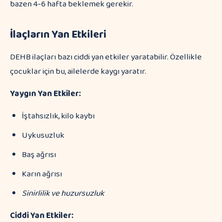
bazen 4-6 hafta beklemek gerekir.
İlaçların Yan Etkileri
DEHB ilaçları bazı ciddi yan etkiler yaratabilir. Özellikle
çocuklar için bu, ailelerde kaygı yaratır.
Yaygın Yan Etkiler:
İştahsızlık, kilo kaybı
Uykusuzluk
Baş ağrısı
Karın ağrısı
Sinirlilik ve huzursuzluk
Ciddi Yan Etkiler: