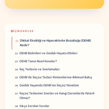
İÇINDEKILER
Dikkat Eksikliği ve Hiperaktivite Bozukluğu (DEHB)
01
Nedir?
DEHB Belirtileri ve Günlük Hayata Etkileri
02
DEHB Tanısı Nasıl Konulur?
03
İlaç Tedavisi ve Sınırlamaları
04
DEHB'de İlaçsız Tedavi Yöntemlerine Bilimsel Bakış
05
Günlük Yaşamda DEHB'nin İlaçsız Yönetimi
06
İlaçsız Tedavinin Sınırları ve Hangi Durumlarda Yeterli
07
Olmaz?
Sıkça Sorulan Sorular
08