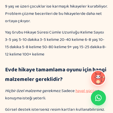
9 yaş ve üzeri çocuklar ise karmaşık hikayeler kurabiliyor.
Problem çözme becerileri de bu hikayelerde daha net
ortaya çıkıyor.
Yaş Grubu Hikaye Süresi Cümle Uzunluğu Kelime Sayısı
3-5 yaş 5-10 dakika 3-5 kelime 20-40 kelime 6-8 yaş 10-
15 dakika 5-8 kelime 50-80 kelime 9+ yaş 15-25 dakika 8-
12 kelime 100+ kelime
Evde hikaye tamamlama oyunu için hangi
malzemeler gereklidir?
Hiçbir özel malzeme gerekmez.
Sadece
hayal gücü
ve
konuşma isteği yeterli.
Görsel destek isterseniz resim kartları kullanabilirsiniz.