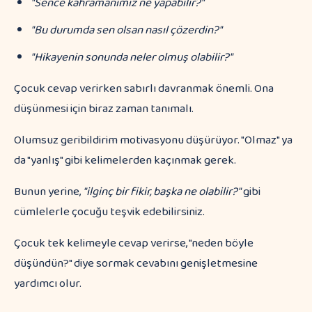
"Sence kahramanımız ne yapabilir?"
"Bu durumda sen olsan nasıl çözerdin?"
"Hikayenin sonunda neler olmuş olabilir?"
Çocuk cevap verirken sabırlı davranmak önemli. Ona
düşünmesi için biraz zaman tanımalı.
Olumsuz geribildirim motivasyonu düşürüyor. "Olmaz" ya
da "yanlış" gibi kelimelerden kaçınmak gerek.
Bunun yerine,
"ilginç bir fikir, başka ne olabilir?"
gibi
cümlelerle çocuğu teşvik edebilirsiniz.
Çocuk tek kelimeyle cevap verirse, "neden böyle
düşündün?" diye sormak cevabını genişletmesine
yardımcı olur.