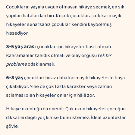
Çocukların yaşına uygun olmayan hikaye seçmek, en sık
yapılan hatalardan biri. Küçük çocuklara çok karmaşık
hikayeler sunarsanız çocuklar kendini kaybolmuş
hissediyor.
3-5 yaş arası
çocuklar için hikayeler basit olmalı.
Kahramanlar tanıdık olmalı ve olay örgüsü
tek bir
probleme
odaklanmalı.
6-8 yaş
çocukları biraz daha karmaşık hikayelerle başa
çıkabiliyor. Yine de çok fazla karakter veya zaman
atlaması olan hikayeler onlar için hâlâ zor.
Hikaye uzunluğu da önemli. Çok uzun hikayeler çocuğun
dikkatini dağıtıyor, kimse bunu istemez. İdeal uzunluklar
şöyle: