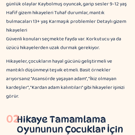
günlük olaylar Kaybolmuş oyuncak, garip sesler 9-12 yaş
Hafif gizem hikayeleri Tuhaf durumlar, mantık
bulmacaları 13+ yaş Karmaşık problemler Detaylı gizem
hikayeleri
Güvenli konuları seçmekte fayda var. Korkutucu ya da
üzücü hikayelerden uzak durmak gerekiyor.
Hikayeler, çocukların hayal gücünü geliştirmeli ve
mantıklı düşünmeyi teşvik etmeli. Basit örnekler
arıyorsanız "Asansörde yaşayan adam", "İkiz olmayan
kardeşler", "Kardan adam kalıntıları" gibi hikayeler işinizi
görür.
02
Hikaye Tamamlama
Oyununun Çocuklar İçin