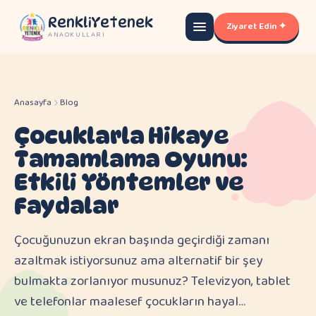
RenkliYetenek
Ziyaret Edin ✦
ANAOKULLARI
Anasayfa
Blog
Çocuklarla Hikaye
Tamamlama Oyunu:
Etkili Yöntemler ve
Faydalar
Çocuğunuzun ekran başında geçirdiği zamanı
azaltmak istiyorsunuz ama alternatif bir şey
bulmakta zorlanıyor musunuz? Televizyon, tablet
ve telefonlar maalesef çocukların hayal…