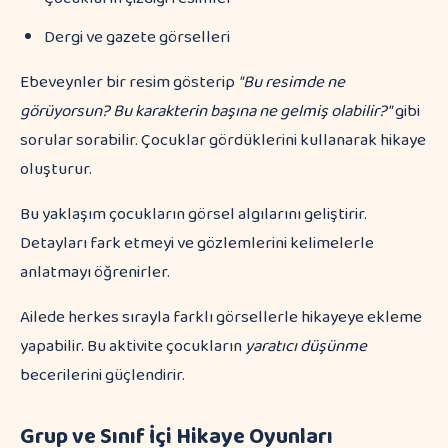
Dergi ve gazete görselleri
Ebeveynler bir resim gösterip
"Bu resimde ne
görüyorsun? Bu karakterin başına ne gelmiş olabilir?"
gibi
sorular sorabilir. Çocuklar gördüklerini kullanarak hikaye
oluşturur.
Bu yaklaşım çocukların görsel algılarını geliştirir.
Detayları fark etmeyi ve gözlemlerini kelimelerle
anlatmayı öğrenirler.
Ailede herkes sırayla farklı görsellerle hikayeye ekleme
yapabilir. Bu aktivite çocukların
yaratıcı düşünme
becerilerini güçlendirir.
Grup ve Sınıf İçi Hikaye Oyunları