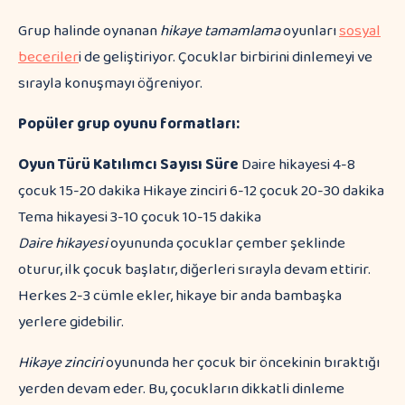
Grup halinde oynanan
hikaye tamamlama
oyunları
sosyal
beceriler
i de geliştiriyor. Çocuklar birbirini dinlemeyi ve
sırayla konuşmayı öğreniyor.
Popüler grup oyunu formatları:
Oyun Türü
Katılımcı Sayısı
Süre
Daire hikayesi 4-8
çocuk 15-20 dakika Hikaye zinciri 6-12 çocuk 20-30 dakika
Tema hikayesi 3-10 çocuk 10-15 dakika
Daire hikayesi
oyununda çocuklar çember şeklinde
oturur, ilk çocuk başlatır, diğerleri sırayla devam ettirir.
Herkes 2-3 cümle ekler, hikaye bir anda bambaşka
yerlere gidebilir.
Hikaye zinciri
oyununda her çocuk bir öncekinin bıraktığı
yerden devam eder. Bu, çocukların dikkatli dinleme