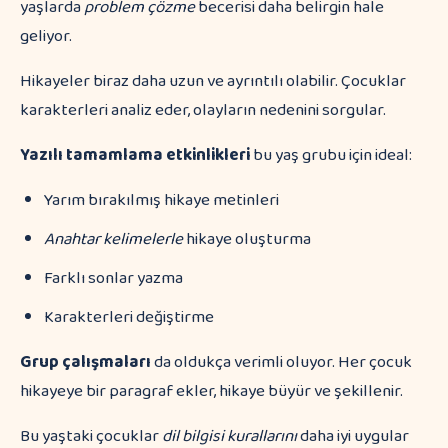
yaşlarda
problem çözme
becerisi daha belirgin hale
geliyor.
Hikayeler biraz daha uzun ve ayrıntılı olabilir. Çocuklar
karakterleri analiz eder, olayların nedenini sorgular.
Yazılı tamamlama etkinlikleri
bu yaş grubu için ideal:
Yarım bırakılmış hikaye metinleri
Anahtar kelimelerle
hikaye oluşturma
Farklı sonlar yazma
Karakterleri değiştirme
Grup çalışmaları
da oldukça verimli oluyor. Her çocuk
hikayeye bir paragraf ekler, hikaye büyür ve şekillenir.
Bu yaştaki çocuklar
dil bilgisi kurallarını
daha iyi uygular