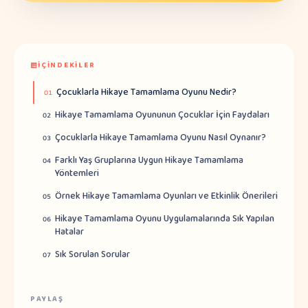
İÇINDEKILER
Çocuklarla Hikaye Tamamlama Oyunu Nedir?
01
Hikaye Tamamlama Oyununun Çocuklar İçin Faydaları
02
Çocuklarla Hikaye Tamamlama Oyunu Nasıl Oynanır?
03
Farklı Yaş Gruplarına Uygun Hikaye Tamamlama
04
Yöntemleri
Örnek Hikaye Tamamlama Oyunları ve Etkinlik Önerileri
05
Hikaye Tamamlama Oyunu Uygulamalarında Sık Yapılan
06
Hatalar
Sık Sorulan Sorular
07
PAYLAŞ