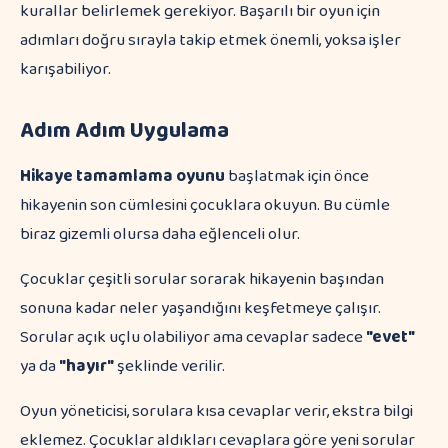
kurallar belirlemek gerekiyor. Başarılı bir oyun için
adımları doğru sırayla takip etmek önemli, yoksa işler
karışabiliyor.
Adım Adım Uygulama
Hikaye tamamlama oyunu
başlatmak için önce
hikayenin son cümlesini çocuklara okuyun. Bu cümle
biraz gizemli olursa daha eğlenceli olur.
Çocuklar çeşitli sorular sorarak hikayenin başından
sonuna kadar neler yaşandığını keşfetmeye çalışır.
Sorular açık uçlu olabiliyor ama cevaplar sadece
"evet"
ya da
"hayır"
şeklinde verilir.
Oyun yöneticisi, sorulara kısa cevaplar verir, ekstra bilgi
eklemez. Çocuklar aldıkları cevaplara göre yeni sorular