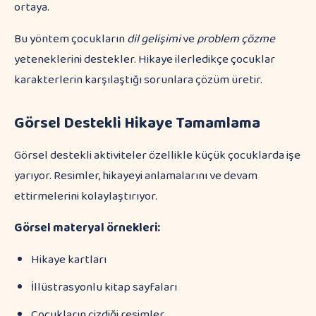
ortaya.
Bu yöntem çocukların
dil gelişimi
ve
problem çözme
yeteneklerini destekler. Hikaye ilerledikçe çocuklar
karakterlerin karşılaştığı sorunlara çözüm üretir.
Görsel Destekli Hikaye Tamamlama
Görsel destekli aktiviteler özellikle küçük çocuklarda işe
yarıyor. Resimler, hikayeyi anlamalarını ve devam
ettirmelerini kolaylaştırıyor.
Görsel materyal örnekleri:
Hikaye kartları
İllüstrasyonlu kitap sayfaları
Çocukların çizdiği resimler