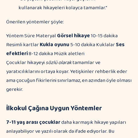
kullanarak hikayeleri kolayca tamamlar."
Önerilen yöntemler şöyle:
Yöntem Süre Materyal
Görsel hikaye
10-15 dakika
Resimli kartlar
Kukla oyunu
5-10 dakika Kuklalar
Ses
efektleri
8-12 dakika Müzik aletleri
Çocuklar hikayeyi
sözlü olarak
tamamlar ve
yaratıcılıklarını ortaya koyar. Yetişkinler rehberlik eder
ama çocuğun fikirlerini sınırlamaz, en azından öyle olması
gerekir.
İlkokul Çağına Uygun Yöntemler
7-11 yaş arası çocuklar
daha karmaşık hikaye yapıları
anlayabiliyor ve yazılı olarak da ifade ediyorlar. Bu