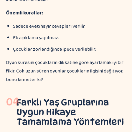
Önemli kurallar:
Sadece evet/hayır cevapları verilir.
Ek açıklama yapılmaz.
Çocuklar zorlandığında ipucu verilebilir.
Oyun süresini çocukların dikkatine göre ayarlamak iyi bir
fikir. Çok uzun süren oyunlar çocukların ilgisini dağıtıyor,
bunu kim ister ki?
04
Farklı Yaş Gruplarına
Uygun Hikaye
Tamamlama Yöntemleri