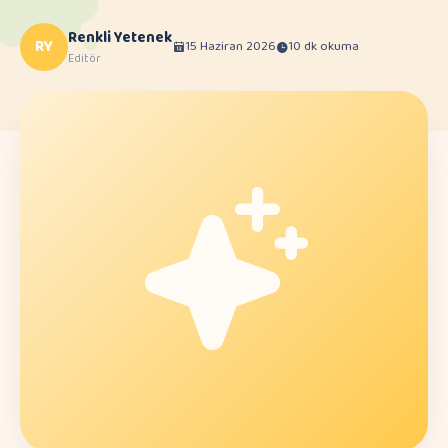
Renkli Yetenek
RY
15 Haziran 2026
10 dk okuma
Editör