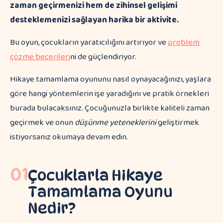
zaman geçirmenizi hem de zihinsel gelişimi
desteklemenizi sağlayan harika bir aktivite.
Bu oyun, çocukların yaratıcılığını artırıyor ve
problem
çözme becerileri
ni de güçlendiriyor.
Hikaye tamamlama oyununu nasıl oynayacağınızı, yaşlara
göre hangi yöntemlerin işe yaradığını ve pratik örnekleri
burada bulacaksınız. Çocuğunuzla birlikte kaliteli zaman
geçirmek ve onun
düşünme yeteneklerini
geliştirmek
istiyorsanız okumaya devam edin.
01
Çocuklarla Hikaye
Tamamlama Oyunu
Nedir?