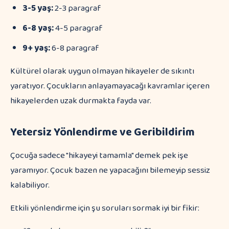
3-5 yaş:
2-3 paragraf
6-8 yaş:
4-5 paragraf
9+ yaş:
6-8 paragraf
Kültürel olarak uygun olmayan hikayeler de sıkıntı
yaratıyor. Çocukların anlayamayacağı kavramlar içeren
hikayelerden uzak durmakta fayda var.
Yetersiz Yönlendirme ve Geribildirim
Çocuğa sadece "hikayeyi tamamla" demek pek işe
yaramıyor. Çocuk bazen ne yapacağını bilemeyip sessiz
kalabiliyor.
Etkili yönlendirme için şu soruları sormak iyi bir fikir: