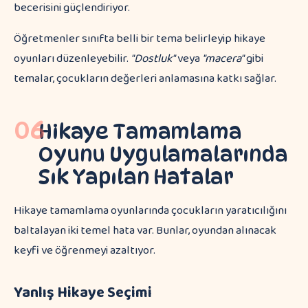
becerisini güçlendiriyor.
Öğretmenler sınıfta belli bir tema belirleyip hikaye
oyunları düzenleyebilir.
"Dostluk"
veya
"macera"
gibi
temalar, çocukların değerleri anlamasına katkı sağlar.
06
Hikaye Tamamlama
Oyunu Uygulamalarında
Sık Yapılan Hatalar
Hikaye tamamlama oyunlarında çocukların yaratıcılığını
baltalayan iki temel hata var. Bunlar, oyundan alınacak
keyfi ve öğrenmeyi azaltıyor.
Yanlış Hikaye Seçimi