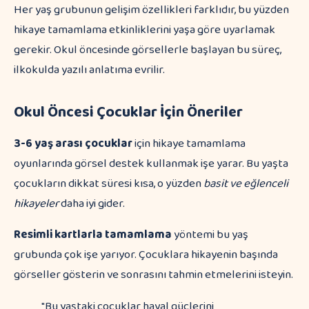
Her yaş grubunun gelişim özellikleri farklıdır, bu yüzden
hikaye tamamlama etkinliklerini yaşa göre uyarlamak
gerekir. Okul öncesinde görsellerle başlayan bu süreç,
ilkokulda yazılı anlatıma evrilir.
Okul Öncesi Çocuklar İçin Öneriler
3-6 yaş arası çocuklar
için hikaye tamamlama
oyunlarında görsel destek kullanmak işe yarar. Bu yaşta
çocukların dikkat süresi kısa, o yüzden
basit ve eğlenceli
hikayeler
daha iyi gider.
Resimli kartlarla tamamlama
yöntemi bu yaş
grubunda çok işe yarıyor. Çocuklara hikayenin başında
görseller gösterin ve sonrasını tahmin etmelerini isteyin.
"Bu yaştaki çocuklar hayal güçlerini