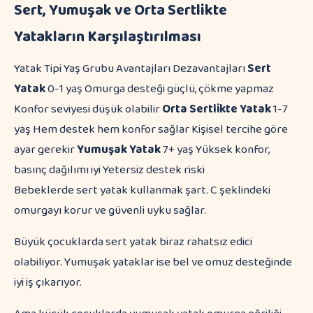
Sert, Yumuşak ve Orta Sertlikte
Yatakların Karşılaştırılması
Yatak Tipi Yaş Grubu Avantajları Dezavantajları
Sert
Yatak
0-1 yaş Omurga desteği güçlü, çökme yapmaz
Konfor seviyesi düşük olabilir
Orta Sertlikte Yatak
1-7
yaş Hem destek hem konfor sağlar Kişisel tercihe göre
ayar gerekir
Yumuşak Yatak
7+ yaş Yüksek konfor,
basınç dağılımı iyi Yetersiz destek riski
Bebeklerde sert yatak kullanmak şart. C şeklindeki
omurgayı korur ve güvenli uyku sağlar.
Büyük çocuklarda sert yatak biraz rahatsız edici
olabiliyor. Yumuşak yataklar ise bel ve omuz desteğinde
iyi iş çıkarıyor.