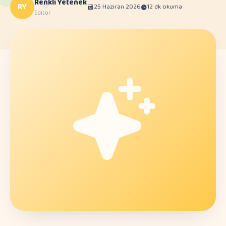
Renkli Yetenek
RY
25 Haziran 2026
12 dk okuma
Editör