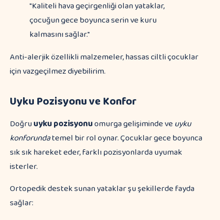
"Kaliteli hava geçirgenliği olan yataklar,
çocuğun gece boyunca serin ve kuru
kalmasını sağlar."
Anti-alerjik özellikli malzemeler, hassas ciltli çocuklar
için vazgeçilmez diyebilirim.
Uyku Pozisyonu ve Konfor
Doğru
uyku pozisyonu
omurga gelişiminde ve
uyku
konforunda
temel bir rol oynar. Çocuklar gece boyunca
sık sık hareket eder, farklı pozisyonlarda uyumak
isterler.
Ortopedik destek sunan yataklar şu şekillerde fayda
sağlar: