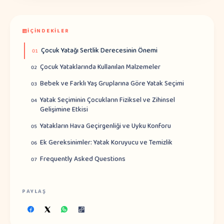
İÇINDEKILER
Çocuk Yatağı Sertlik Derecesinin Önemi
01
Çocuk Yataklarında Kullanılan Malzemeler
02
Bebek ve Farklı Yaş Gruplarına Göre Yatak Seçimi
03
Yatak Seçiminin Çocukların Fiziksel ve Zihinsel
04
Gelişimine Etkisi
Yatakların Hava Geçirgenliği ve Uyku Konforu
05
Ek Gereksinimler: Yatak Koruyucu ve Temizlik
06
Frequently Asked Questions
07
PAYLAŞ