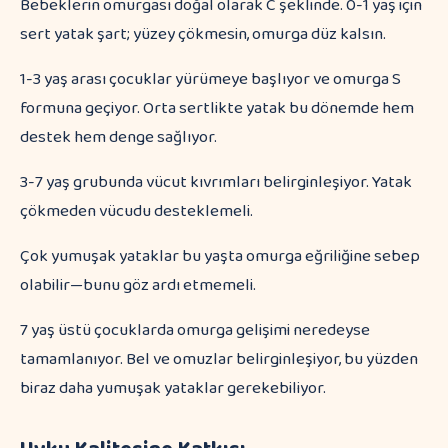
Bebeklerin omurgası doğal olarak C şeklinde. 0-1 yaş için
sert yatak şart; yüzey çökmesin, omurga düz kalsın.
1-3 yaş arası çocuklar yürümeye başlıyor ve omurga S
formuna geçiyor. Orta sertlikte yatak bu dönemde hem
destek hem denge sağlıyor.
3-7 yaş grubunda vücut kıvrımları belirginleşiyor. Yatak
çökmeden vücudu desteklemeli.
Çok yumuşak yataklar bu yaşta omurga eğriliğine sebep
olabilir—bunu göz ardı etmemeli.
7 yaş üstü çocuklarda omurga gelişimi neredeyse
tamamlanıyor. Bel ve omuzlar belirginleşiyor, bu yüzden
biraz daha yumuşak yataklar gerekebiliyor.