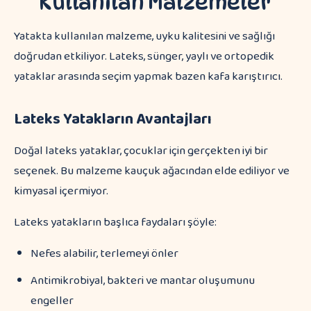
Kullanılan Malzemeler
Yatakta kullanılan malzeme, uyku kalitesini ve sağlığı
doğrudan etkiliyor. Lateks, sünger, yaylı ve ortopedik
yataklar arasında seçim yapmak bazen kafa karıştırıcı.
Lateks Yatakların Avantajları
Doğal lateks yataklar, çocuklar için gerçekten iyi bir
seçenek. Bu malzeme kauçuk ağacından elde ediliyor ve
kimyasal içermiyor.
Lateks yatakların başlıca faydaları şöyle:
Nefes alabilir, terlemeyi önler
Antimikrobiyal, bakteri ve mantar oluşumunu
engeller