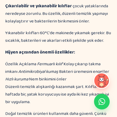
Çıkarılabilir ve yıkanabilir kılıflar
çocuk yataklarında
neredeyse zorunlu. Bu özellik, düzenli temizlik yapmayı
kolaylaştırır ve bakterilerin birikmesini önler.
Yıkanabilir kılıfları 60°C'de makinede yıkamak gerekir. Bu
sıcaklık, bakterileri ve akarları etkili şekilde yok eder.
Hijyen açısından önemli özellikler:
Özellik Açıklama
Fermuarlı kılıf
Kolay çıkarıp takma
imkanı
Antimikrobiyal kumaş
Bakteri üremesini engeller
Hızlı kuruma
Nem birikimini önler
Düzenli temizlik alışkanlığı kazanmak şart. Kılıfları
haftada bir, yatak koruyucuyu ise ayda iki kez yıkamak iyi
bir uygulama.
Doğal temizlik ürünleri kullanmak daha güvenli. Çünkü