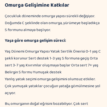
Omurga Gelişimine Katkılar
Çocukluk döneminde omurga yapısı sürekli değişiyor.
Doğumda C şeklinde olan omurga, yürümeye başladıkça
S formunu almaya başlıyor.
Yaşa göre omurga gelişim süreci:
Yaş Dönemi Omurga Yapısı Yatak Sertlik Önerisi 0-1 yaş C
şekli korunur Sert destek 1-3 yaş S formuna geçiş Orta
sert 3-7 yaş Kıvrımlar oluşmaya başlar Orta sert 7+ yaş
Belirgin S formu Yumuşak destek
Yanlış yatak seçimi omurga gelişimini olumsuz etkiler.
Çok yumuşak yataklar çocuğun yatağa gömülmesine yol
açıyor.
Bu, omurganın doğal eğrisini bozabiliyor. Çok sert