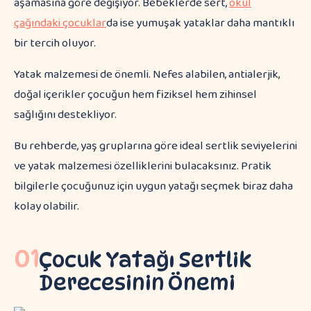
aşamasına göre değişiyor. Bebeklerde sert,
okul
çağındaki çocuklar
da ise yumuşak yataklar daha mantıklı
bir tercih oluyor.
Yatak malzemesi de önemli. Nefes alabilen, antialerjik,
doğal içerikler çocuğun hem fiziksel hem zihinsel
sağlığını destekliyor.
Bu rehberde, yaş gruplarına göre ideal sertlik seviyelerini
ve yatak malzemesi özelliklerini bulacaksınız. Pratik
bilgilerle çocuğunuz için uygun yatağı seçmek biraz daha
kolay olabilir.
01
Çocuk Yatağı Sertlik
Derecesinin Önemi