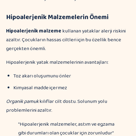
Hipoalerjenik Malzemelerin Önemi
Hipoalerjenik malzeme
kullanan yataklar alerji riskini
azaltır. Çocukların hassas ciltleri için bu özellik bence
gerçekten önemli.
Hipoalerjenik yatak malzemelerinin avantajları:
Toz akarı oluşumunu önler
Kimyasal madde içermez
Organik pamuk
kılıflar cilt dostu. Solunum yolu
problemlerini azaltır.
"Hipoalerjenik malzemeler, astım ve egzama
gibi durumları olan çocuklar için zorunludur"