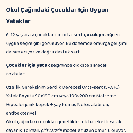
Okul Çağındaki Çocuklar İçin Uygun
Yataklar
6-12 yaş arası çocuklar için orta-sert
çocuk yatağı
en
uygun seçim gibi görünüyor. Bu dönemde omurga gelişimi
devam ediyor ve doğru destek şart.
Çocuklar için yatak
seçiminde dikkate alınacak
noktalar:
Özellik Gereksinim Sertlik Derecesi Orta-sert (5-7/10)
Yatak Boyutu 90x190 cm veya 100x200 cm Malzeme
Hipoalerjenik köpük + yay Kumaş Nefes alabilen,
antibakteriyel
Okul çağındaki çocuklar genellikle çok hareketli. Yatak
dayanıklı olmalı,
çift taraflı
modeller uzun ömürlü oluyor.