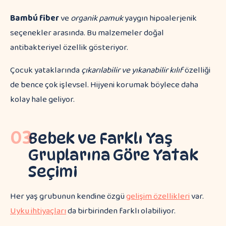
Bambú fiber
ve
organik pamuk
yaygın hipoalerjenik
seçenekler arasında. Bu malzemeler doğal
antibakteriyel özellik gösteriyor.
Çocuk yataklarında
çıkarılabilir ve yıkanabilir kılıf
özelliği
de bence çok işlevsel. Hijyeni korumak böylece daha
kolay hale geliyor.
03
Bebek ve Farklı Yaş
Gruplarına Göre Yatak
Seçimi
Her yaş grubunun kendine özgü
gelişim özellikleri
var.
Uyku ihtiyaçları
da birbirinden farklı olabiliyor.