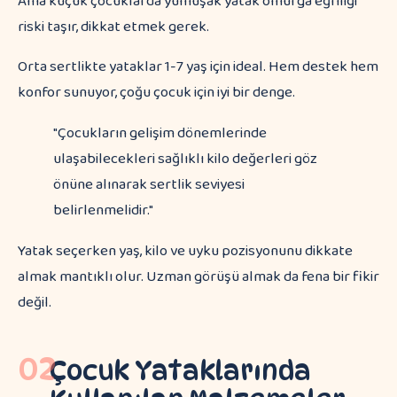
Ama küçük çocuklarda yumuşak yatak omurga eğriliği
riski taşır, dikkat etmek gerek.
Orta sertlikte yataklar 1-7 yaş için ideal. Hem destek hem
konfor sunuyor, çoğu çocuk için iyi bir denge.
"Çocukların gelişim dönemlerinde
ulaşabilecekleri sağlıklı kilo değerleri göz
önüne alınarak sertlik seviyesi
belirlenmelidir."
Yatak seçerken yaş, kilo ve uyku pozisyonunu dikkate
almak mantıklı olur. Uzman görüşü almak da fena bir fikir
değil.
02
Çocuk Yataklarında