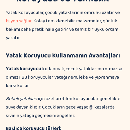
Yatak koruyucular, çocuk yataklarının ömrünü uzatır ve
hijyen sağlar
. Kolay temizlenebilir malzemeler, günlük
bakımı daha pratik hale getirir ve temiz bir uyku ortamı
yaratır.
Yatak Koruyucu Kullanmanın Avantajları
Yatak koruyucu
kullanmak, çocuk yataklarının olmazsa
olmazı. Bu koruyucular yatağı nem, leke ve yıpranmaya
karşı korur.
Bebek yatakları
için özel üretilen koruyucular genellikle
suya dayanıklıdır. Çocukların gece yaşadığı kazalarda
sıvının yatağa geçmesini engeller.
Başlıca koruyucu türleri: