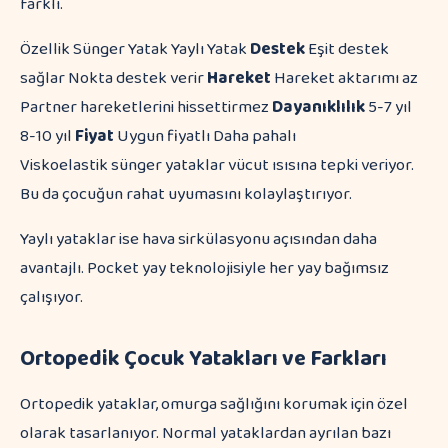
farklı.
Özellik Sünger Yatak Yaylı Yatak
Destek
Eşit destek
sağlar Nokta destek verir
Hareket
Hareket aktarımı az
Partner hareketlerini hissettirmez
Dayanıklılık
5-7 yıl
8-10 yıl
Fiyat
Uygun fiyatlı Daha pahalı
Viskoelastik sünger yataklar vücut ısısına tepki veriyor.
Bu da çocuğun rahat uyumasını kolaylaştırıyor.
Yaylı yataklar ise hava sirkülasyonu açısından daha
avantajlı. Pocket yay teknolojisiyle her yay bağımsız
çalışıyor.
Ortopedik Çocuk Yatakları ve Farkları
Ortopedik yataklar, omurga sağlığını korumak için özel
olarak tasarlanıyor. Normal yataklardan ayrılan bazı