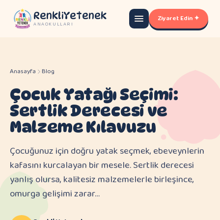
RenkliYetenek
Ziyaret Edin ✦
ANAOKULLARI
Anasayfa
Blog
Çocuk Yatağı Seçimi:
Sertlik Derecesi ve
Malzeme Kılavuzu
Çocuğunuz için doğru yatak seçmek, ebeveynlerin
kafasını kurcalayan bir mesele. Sertlik derecesi
yanlış olursa, kalitesiz malzemelerle birleşince,
omurga gelişimi zarar…