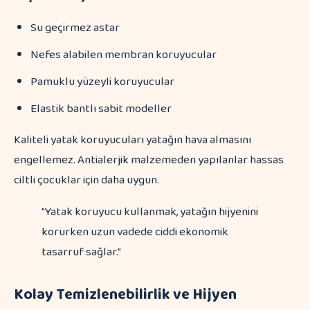
Su geçirmez astar
Nefes alabilen membran koruyucular
Pamuklu yüzeyli koruyucular
Elastik bantlı sabit modeller
Kaliteli yatak koruyucuları yatağın hava almasını
engellemez. Antialerjik malzemeden yapılanlar hassas
ciltli çocuklar için daha uygun.
"Yatak koruyucu kullanmak, yatağın hijyenini
korurken uzun vadede ciddi ekonomik
tasarruf sağlar."
Kolay Temizlenebilirlik ve Hijyen