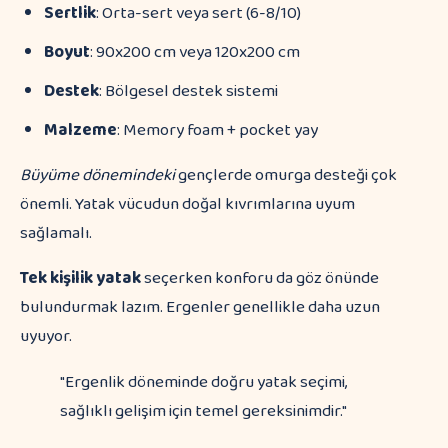
Sertlik
: Orta-sert veya sert (6-8/10)
Boyut
: 90x200 cm veya 120x200 cm
Destek
: Bölgesel destek sistemi
Malzeme
: Memory foam + pocket yay
Büyüme dönemindeki
gençlerde omurga desteği çok
önemli. Yatak vücudun doğal kıvrımlarına uyum
sağlamalı.
Tek kişilik yatak
seçerken konforu da göz önünde
bulundurmak lazım. Ergenler genellikle daha uzun
uyuyor.
"Ergenlik döneminde doğru yatak seçimi,
sağlıklı gelişim için temel gereksinimdir."