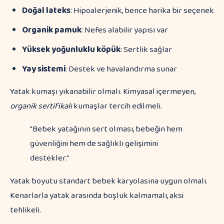
Doğal lateks
: Hipoalerjenik, bence harika bir seçenek
Organik pamuk
: Nefes alabilir yapısı var
Yüksek yoğunluklu köpük
: Sertlik sağlar
Yay sistemi
: Destek ve havalandırma sunar
Yatak kumaşı yıkanabilir olmalı. Kimyasal içermeyen,
organik sertifikalı
kumaşlar tercih edilmeli.
"Bebek yatağının sert olması, bebeğin hem
güvenliğini hem de sağlıklı gelişimini
destekler."
Yatak boyutu standart bebek karyolasına uygun olmalı.
Kenarlarla yatak arasında boşluk kalmamalı, aksi
tehlikeli.