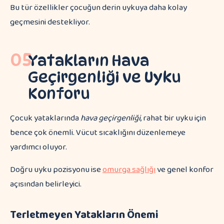
Bu tür özellikler çocuğun derin uykuya daha kolay
geçmesini destekliyor.
05
Yatakların Hava
Geçirgenliği ve Uyku
Konforu
Çocuk yataklarında
hava geçirgenliği
, rahat bir uyku için
bence çok önemli. Vücut sıcaklığını düzenlemeye
yardımcı oluyor.
Doğru uyku pozisyonu ise
omurga sağlığı
ve genel konfor
açısından belirleyici.
Terletmeyen Yatakların Önemi