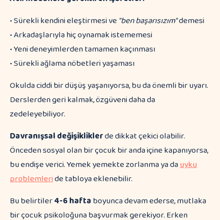
• Sürekli kendini eleştirmesi ve
"ben başarısızım"
demesi
• Arkadaşlarıyla hiç oynamak istememesi
• Yeni deneyimlerden tamamen kaçınması
• Sürekli ağlama nöbetleri yaşaması
Okulda ciddi bir düşüş yaşanıyorsa, bu da önemli bir uyarı.
Derslerden geri kalmak, özgüveni daha da
zedeleyebiliyor.
Davranışsal değişiklikler
de dikkat çekici olabilir.
Önceden sosyal olan bir çocuk bir anda içine kapanıyorsa,
bu endişe verici. Yemek yemekte zorlanma ya da
uyku
problemleri
de tabloya eklenebilir.
Bu belirtiler
4-6 hafta
boyunca devam ederse, mutlaka
bir çocuk psikoloğuna başvurmak gerekiyor. Erken