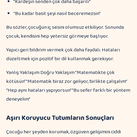
"Kardeşin senden çok daha başarılı"
"Bu kadar basit şeyi nasıl beceremezsin"
Bu sözler, çocuğun iç sesini olumsuz etkiliyor. Sonunda
çocuk, kendisini hep yetersiz görmeye başlıyor.
Yapıcı geri bildirim vermek çok daha faydalı. Hataları
düzeltmek için pozitif bir dil kullanmak gerekiyor.
Yanlış Yaklaşım Doğru Yaklaşım "Matematikte çok
kötüsün" "Matematik biraz zor geliyor, birlikte çalışalım"
"Hep aynı hataları yapıyorsun" "Bu sefer farklı bir yöntem
deneyelim"
Aşırı Koruyucu Tutumların Sonuçları
Çocuğu her şeyden korumak, özgüven gelişimini ciddi