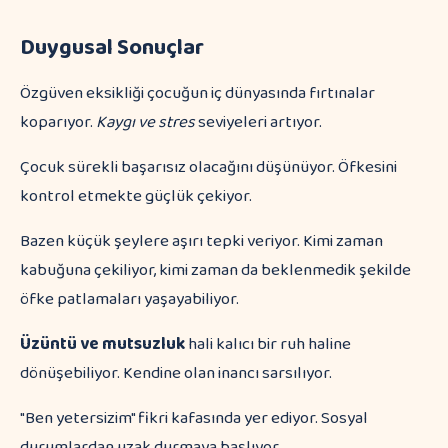
Duygusal Sonuçlar
Özgüven eksikliği çocuğun iç dünyasında fırtınalar
koparıyor.
Kaygı ve stres
seviyeleri artıyor.
Çocuk sürekli başarısız olacağını düşünüyor. Öfkesini
kontrol etmekte güçlük çekiyor.
Bazen küçük şeylere aşırı tepki veriyor. Kimi zaman
kabuğuna çekiliyor, kimi zaman da beklenmedik şekilde
öfke patlamaları yaşayabiliyor.
Üzüntü ve mutsuzluk
hali kalıcı bir ruh haline
dönüşebiliyor. Kendine olan inancı sarsılıyor.
"Ben yetersizim" fikri kafasında yer ediyor. Sosyal
durumlardan uzak durmaya başlıyor.