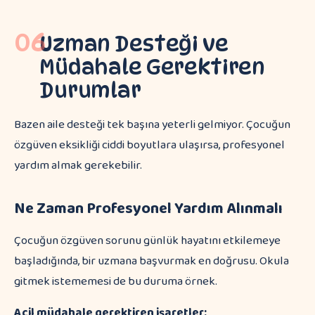
06
Uzman Desteği ve
Müdahale Gerektiren
Durumlar
Bazen aile desteği tek başına yeterli gelmiyor. Çocuğun
özgüven eksikliği ciddi boyutlara ulaşırsa, profesyonel
yardım almak gerekebilir.
Ne Zaman Profesyonel Yardım Alınmalı
Çocuğun özgüven sorunu günlük hayatını etkilemeye
başladığında, bir uzmana başvurmak en doğrusu. Okula
gitmek istememesi de bu duruma örnek.
Acil müdahale gerektiren işaretler: