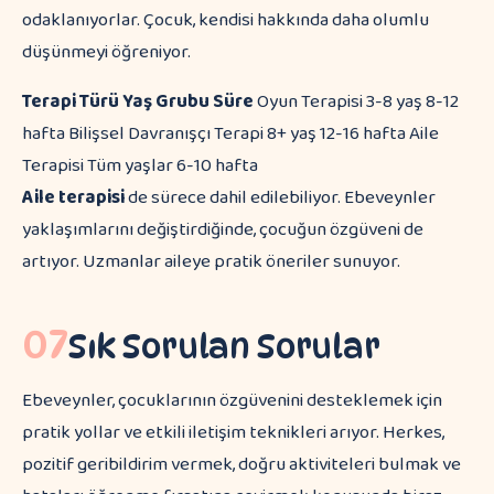
odaklanıyorlar. Çocuk, kendisi hakkında daha olumlu
düşünmeyi öğreniyor.
Terapi Türü
Yaş Grubu
Süre
Oyun Terapisi 3-8 yaş 8-12
hafta Bilişsel Davranışçı Terapi 8+ yaş 12-16 hafta Aile
Terapisi Tüm yaşlar 6-10 hafta
Aile terapisi
de sürece dahil edilebiliyor. Ebeveynler
yaklaşımlarını değiştirdiğinde, çocuğun özgüveni de
artıyor. Uzmanlar aileye pratik öneriler sunuyor.
07
Sık Sorulan Sorular
Ebeveynler, çocuklarının özgüvenini desteklemek için
pratik yollar ve etkili iletişim teknikleri arıyor. Herkes,
pozitif geribildirim vermek, doğru aktiviteleri bulmak ve