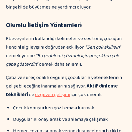
bir şekilde büyütmesine yardımcı oluyor.
Olumlu İletişim Yöntemleri
Ebeveynlerin kullandığı kelimeler ve ses tonu, çocuğun
kendini algılayışını doğrudan etkiliyor.
"Sen çok akıllısın"
demek yerine
"Bu problemi çözmek için gerçekten çok
çaba gösterdin"
demek daha anlamlı.
Çaba ve süreç odaklı övgüler, çocukların yeteneklerinin
gelişebileceğine inanmalarını sağlıyor.
Aktif dinleme
teknikleri
de
özgüven gelişimi
için çok önemli:
Çocuk konuşurken göz teması kurmak
Duygularını onaylamak ve anlamaya çalışmak
Hemen çözüm sunmak yerine düşüncelerini birlikte