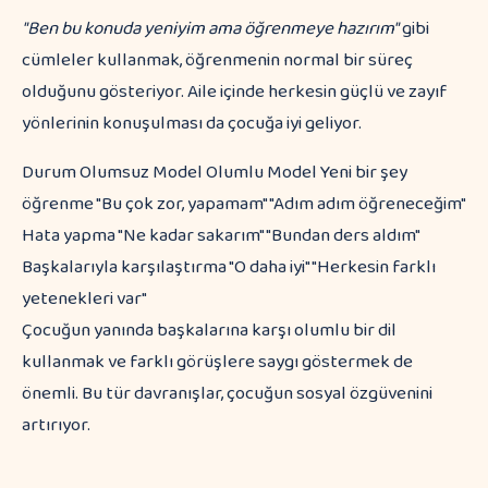
"Ben bu konuda yeniyim ama öğrenmeye hazırım"
gibi
cümleler kullanmak, öğrenmenin normal bir süreç
olduğunu gösteriyor. Aile içinde herkesin güçlü ve zayıf
yönlerinin konuşulması da çocuğa iyi geliyor.
Durum Olumsuz Model Olumlu Model Yeni bir şey
öğrenme "Bu çok zor, yapamam" "Adım adım öğreneceğim"
Hata yapma "Ne kadar sakarım" "Bundan ders aldım"
Başkalarıyla karşılaştırma "O daha iyi" "Herkesin farklı
yetenekleri var"
Çocuğun yanında başkalarına karşı olumlu bir dil
kullanmak ve farklı görüşlere saygı göstermek de
önemli. Bu tür davranışlar, çocuğun sosyal özgüvenini
artırıyor.