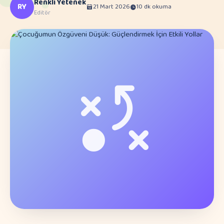
Renkli Yetenek
RY
21 Mart 2026
10 dk okuma
Editör