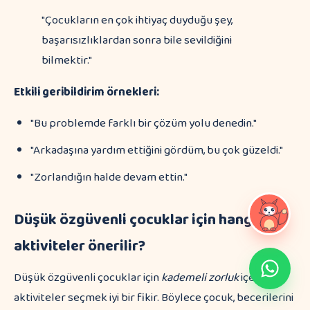
"Çocukların en çok ihtiyaç duyduğu şey,
başarısızlıklardan sonra bile sevildiğini
bilmektir."
Etkili geribildirim örnekleri:
"Bu problemde farklı bir çözüm yolu denedin."
"Arkadaşına yardım ettiğini gördüm, bu çok güzeldi."
"Zorlandığın halde devam ettin."
Düşük özgüvenli çocuklar için hangi
aktiviteler önerilir?
Düşük özgüvenli çocuklar için
kademeli zorluk
içeren
aktiviteler seçmek iyi bir fikir. Böylece çocuk, becerilerini