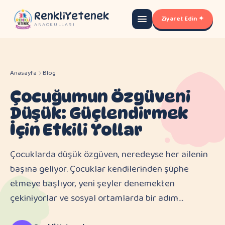
RenkliYetenek
Ziyaret Edin ✦
ANAOKULLARI
Anasayfa
Blog
Çocuğumun Özgüveni
Düşük: Güçlendirmek
İçin Etkili Yollar
Çocuklarda düşük özgüven, neredeyse her ailenin
başına geliyor. Çocuklar kendilerinden şüphe
etmeye başlıyor, yeni şeyler denemekten
çekiniyorlar ve sosyal ortamlarda bir adım…