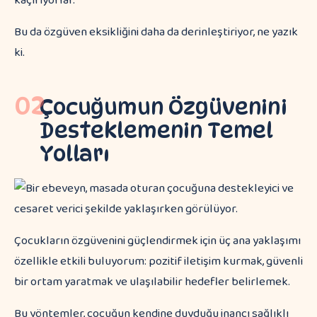
kaçırıyorlar.
Bu da özgüven eksikliğini daha da derinleştiriyor, ne yazık
ki.
02
Çocuğumun Özgüvenini
Desteklemenin Temel
Yolları
Çocukların özgüvenini güçlendirmek için üç ana yaklaşımı
özellikle etkili buluyorum: pozitif iletişim kurmak, güvenli
bir ortam yaratmak ve ulaşılabilir hedefler belirlemek.
Bu yöntemler, çocuğun kendine duyduğu inancı sağlıklı