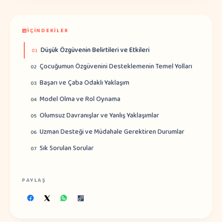
İÇINDEKILER
Düşük Özgüvenin Belirtileri ve Etkileri
01
Çocuğumun Özgüvenini Desteklemenin Temel Yolları
02
Başarı ve Çaba Odaklı Yaklaşım
03
Model Olma ve Rol Oynama
04
Olumsuz Davranışlar ve Yanlış Yaklaşımlar
05
Uzman Desteği ve Müdahale Gerektiren Durumlar
06
Sık Sorulan Sorular
07
PAYLAŞ