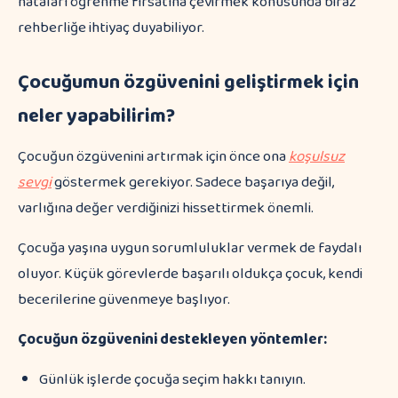
hataları öğrenme fırsatına çevirmek konusunda biraz
rehberliğe ihtiyaç duyabiliyor.
Çocuğumun özgüvenini geliştirmek için
neler yapabilirim?
Çocuğun özgüvenini artırmak için önce ona
koşulsuz
sevgi
göstermek gerekiyor. Sadece başarıya değil,
varlığına değer verdiğinizi hissettirmek önemli.
Çocuğa yaşına uygun sorumluluklar vermek de faydalı
oluyor. Küçük görevlerde başarılı oldukça çocuk, kendi
becerilerine güvenmeye başlıyor.
Çocuğun özgüvenini destekleyen yöntemler:
Günlük işlerde çocuğa seçim hakkı tanıyın.