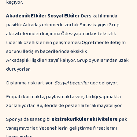
kaçıyor.
Akademik Etkiler
Sosyal Etkiler
Ders katılımında
pasiflik Arkadaş edinmede zorluk Sınav kaygısı Grup
aktivitelerinden kaçınma Ödev yapmada isteksizlik
Liderlik özelliklerinin gelişmemesi Öğretmenle iletişim
sorunu İletişim becerilerinde eksiklik
Arkadaşlık ilişkileri zayıf kalıyor. Grup oyunlarından uzak
duruyorlar.
Dışlanma riski artıyor.
Sosyal beceriler
geç gelişiyor.
Empati kurmakta, paylaşmakta ve iş birliği yapmakta
zorlanıyorlar. Bu, ileride de peşlerini bırakmayabiliyor.
Spor ya da sanat gibi
ekstrakuriküler aktivitelere
pek
yanaşmıyorlar. Yeteneklerini geliştirme fırsatlarını