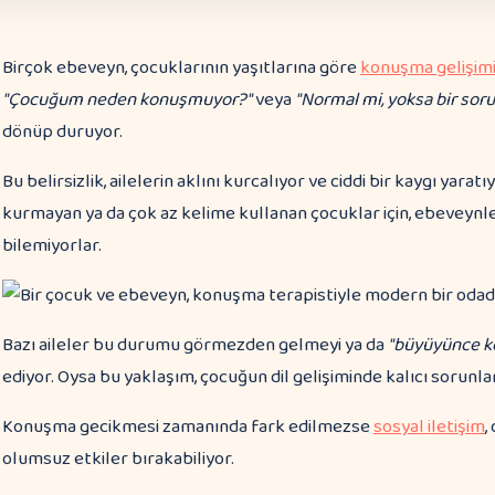
Birçok ebeveyn, çocuklarının yaşıtlarına göre
konuşma gelişim
"Çocuğum neden konuşmuyor?"
veya
"Normal mi, yoksa bir sor
dönüp duruyor.
Bu belirsizlik, ailelerin aklını kurcalıyor ve ciddi bir kaygı yarat
kurmayan ya da çok az kelime kullanan çocuklar için, ebeveynle
bilemiyorlar.
Bazı aileler bu durumu görmezden gelmeyi ya da
"büyüyünce k
ediyor. Oysa bu yaklaşım, çocuğun dil gelişiminde kalıcı sorunlar
Konuşma gecikmesi zamanında fark edilmezse
sosyal iletişim
,
olumsuz etkiler bırakabiliyor.