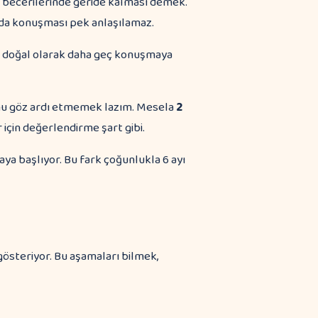
a becerilerinde geride kalması demek.
 da konuşması pek anlaşılamaz.
ar doğal olarak daha geç konuşmaya
bunu göz ardı etmemek lazım. Mesela
2
için değerlendirme şart gibi.
ya başlıyor. Bu fark çoğunlukla 6 ayı
gösteriyor. Bu aşamaları bilmek,