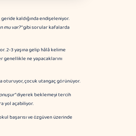
i
geride kaldığında endişeleniyor.
un mu var?"
gibi sorular kafalarda
ıyor. 2-3 yaşına gelip hâlâ kelime
r genellikle ne yapacaklarını
onuşur"
diyerek beklemeyi tercih
a yol açabiliyor.
 okul başarısı ve özgüven üzerinde