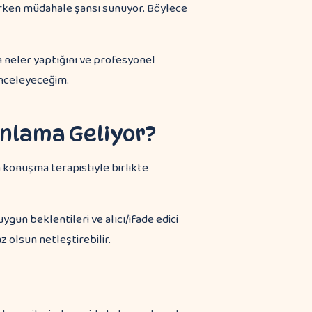
erken müdahale şansı sunuyor. Böylece
n neler yaptığını ve profesyonel
inceleyeceğim.
nlama Geliyor?
gun beklentileri ve alıcı/ifade edici
z olsun netleştirebilir.