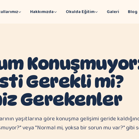
ullarımız
Hakkımızda
Okulda Eğitim
Galeri
Blog
um Konuşmuyor: 
sti Gerekli mi?
iz Gerekenler
rının yaşıtlarına göre konuşma gelişimi geride kaldığınd
yor?" veya "Normal mi, yoksa bir sorun mu var?" gibi s