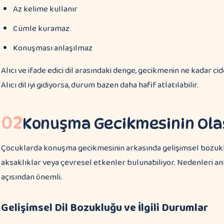
Az kelime kullanır
Cümle kuramaz
Konuşması anlaşılmaz
Alıcı ve ifade edici dil arasındaki denge, gecikmenin ne kadar c
Alıcı dil iyi gidiyorsa, durum bazen daha hafif atlatılabilir.
02
Konuşma Gecikmesinin Olas
Çocuklarda konuşma gecikmesinin arkasında gelişimsel bozuklu
aksaklıklar veya çevresel etkenler bulunabiliyor. Nedenleri an
açısından önemli.
Gelişimsel Dil Bozukluğu ve İlgili Durumlar