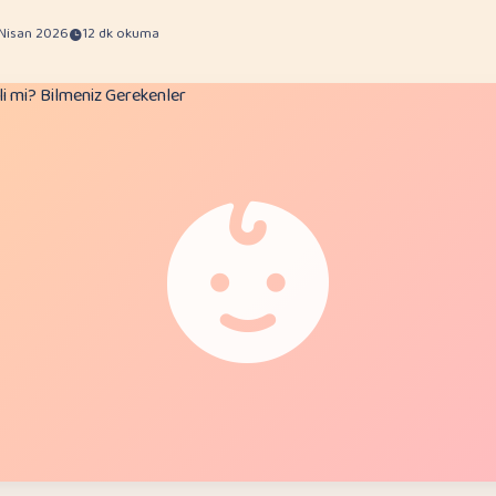
 Nisan 2026
12 dk okuma