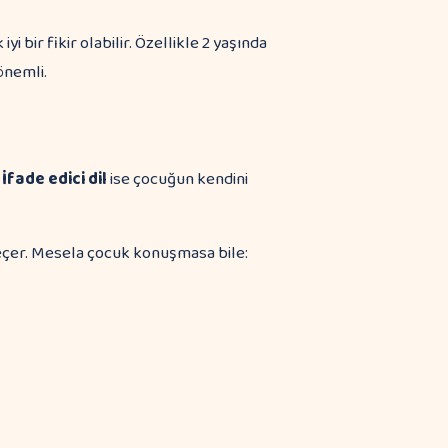
bir fikir olabilir. Özellikle 2 yaşında
nemli.
.
İfade edici dil
ise çocuğun kendini
eçer. Mesela çocuk konuşmasa bile: