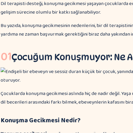
Dil terapisti desteği, konuşma gecikmesi yaşayan çocuklarda 
gelişim sürecine olumlu bir katkı sağlanabiliyor.
Bu yazıda, konuşma gecikmesinin nedenlerini, bir dil terapistini
yardıma ne zaman başvurmak gerektiğini biraz daha yakından 
01
Çocuğum Konuşmuyor: Ne A
Çocuklarda konuşma gecikmesi aslında hiç de nadir değil. Yaşa uy
dil becerileri arasındaki farkı bilmek, ebeveynlerin kafasını bira
Konuşma Gecikmesi Nedir?