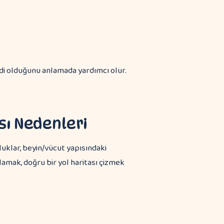
iddi olduğunu anlamada yardımcı olur.
ı Nedenleri
klar, beyin/vücut yapısındaki
lamak, doğru bir yol haritası çizmek