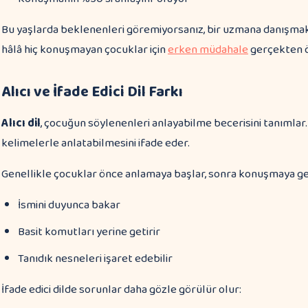
Bu yaşlarda beklenenleri göremiyorsanız, bir uzmana danışmak iyi 
hâlâ hiç konuşmayan çocuklar için
erken müdahale
gerçekten ö
Alıcı ve İfade Edici Dil Farkı
Alıcı dil
, çocuğun söylenenleri anlayabilme becerisini tanımlar
kelimelerle anlatabilmesini ifade eder.
Genellikle çocuklar önce anlamaya başlar, sonra konuşmaya g
İsmini duyunca bakar
Basit komutları yerine getirir
Tanıdık nesneleri işaret edebilir
İfade edici dilde sorunlar daha gözle görülür olur: