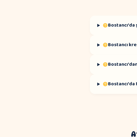
Bostancı'da 
Bostancı kre
Bostancı'dan
Bostancı'da
A