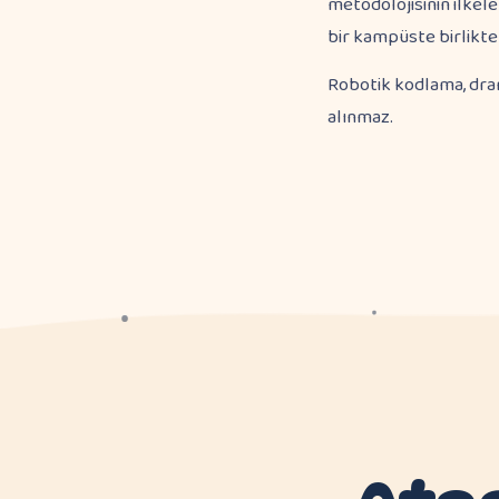
metodolojisinin ilkele
bir kampüste birlikte
Robotik kodlama, dram
alınmaz.