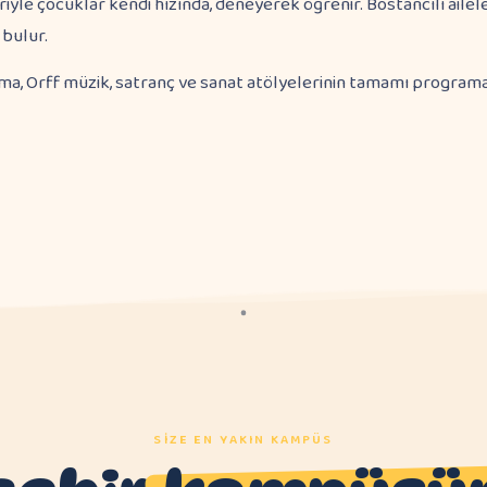
riyle çocuklar kendi hızında, deneyerek öğrenir. Bostancılı ailele
 bulur.
a, Orff müzik, satranç ve sanat atölyelerinin tamamı programa 
SIZE EN YAKIN KAMPÜS