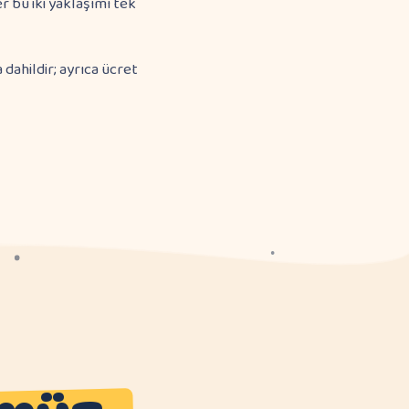
r bu iki yaklaşımı tek
dahildir; ayrıca ücret