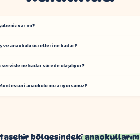
şubeniz var mı?
ş ve anaokulu ücretleri ne kadar?
 servisle ne kadar sürede ulaşılıyor?
 Montessori anaokulu mu arıyorsunuz?
taşehir bölgesindeki
anaokullarım