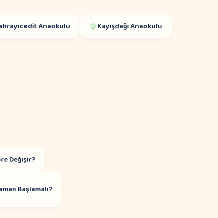
ahrayıcedit
Anaokulu
Kayışdağı
Anaokulu
re Değişir?
aman Başlamalı?