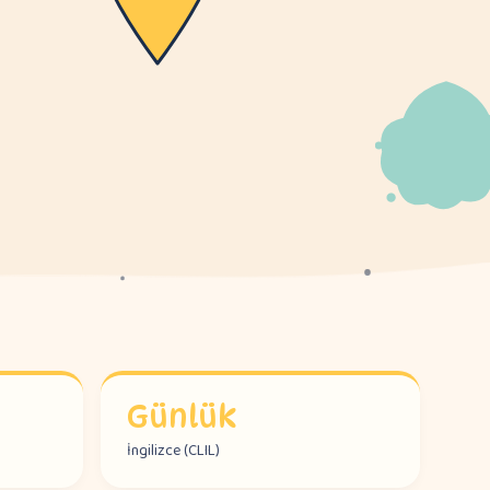
Günlük
İngilizce (CLIL)