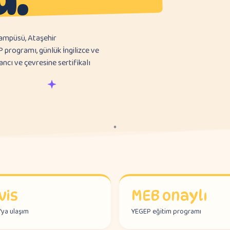
kampüsü, Ataşehir
programı, günlük İngilizce ve
ncı ve çevresine sertifikalı
vis
MEB onaylı
'ya ulaşım
YEGEP eğitim programı