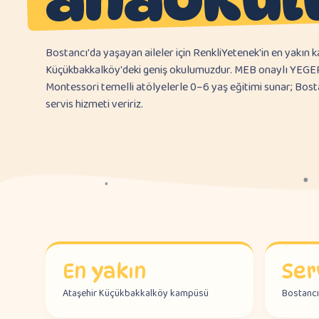
Bostancı'da yaşayan aileler için RenkliYetenek'in en yakın 
Küçükbakkalköy'deki geniş okulumuzdur. MEB onaylı YEGEP 
Montessori temelli atölyelerle 0–6 yaş eğitimi sunar; Bosta
servis hizmeti veririz.
En yakın
Ser
Ataşehir Küçükbakkalköy kampüsü
Bostancı