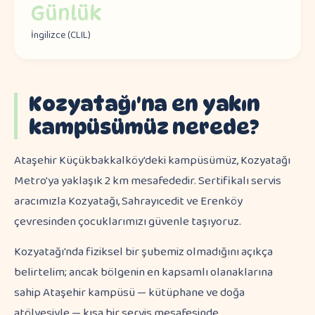
Günlük
İngilizce (CLIL)
Kozyatağı'na en yakın
kampüsümüz nerede?
Ataşehir Küçükbakkalköy'deki kampüsümüz, Kozyatağı
Metro'ya yaklaşık 2 km mesafededir. Sertifikalı servis
aracımızla Kozyatağı, Sahrayıcedit ve Erenköy
çevresinden çocuklarımızı güvenle taşıyoruz.
Kozyatağı'nda fiziksel bir şubemiz olmadığını açıkça
belirtelim; ancak bölgenin en kapsamlı olanaklarına
sahip Ataşehir kampüsü — kütüphane ve doğa
atölyesiyle — kısa bir servis mesafesinde.