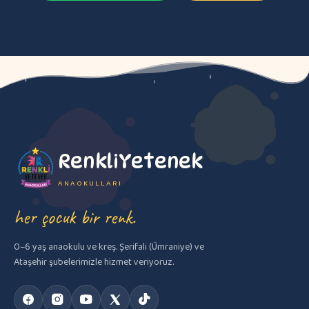
RenkliYetenek
ANAOKULLARI
her çocuk bir renk.
0–6 yaş anaokulu ve kreş. Şerifali (Ümraniye) ve
Ataşehir şubelerimizle hizmet veriyoruz.