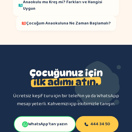
Anaokulu mu Kreş mi? Farkları ve Hangisi
Uygun
Çocuğum Anaokuluna Ne Zaman Başlamalı?
Çocuğunuz için
ilk adımı atın.
Ücretsiz keşif turu için bir telefon ya da WhatsApp
mesajı yeterli. Kahvemizi içip ekibimizle tanışın.
WhatsApp'tan yazın
444 34 50