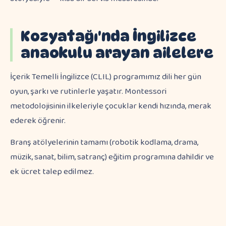
Kozyatağı'nda İngilizce
anaokulu arayan ailelere
İçerik Temelli İngilizce (CLIL) programımız dili her gün
oyun, şarkı ve rutinlerle yaşatır. Montessori
metodolojisinin ilkeleriyle çocuklar kendi hızında, merak
ederek öğrenir.
Branş atölyelerinin tamamı (robotik kodlama, drama,
müzik, sanat, bilim, satranç) eğitim programına dahildir ve
ek ücret talep edilmez.