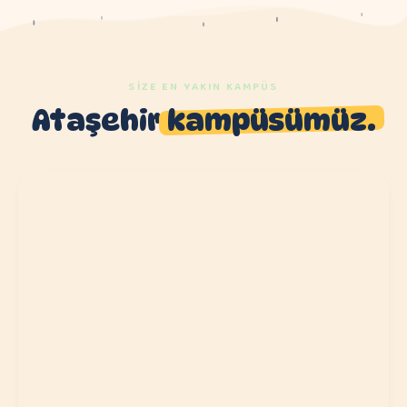
SIZE EN YAKIN KAMPÜS
Ataşehir
kampüsümüz.