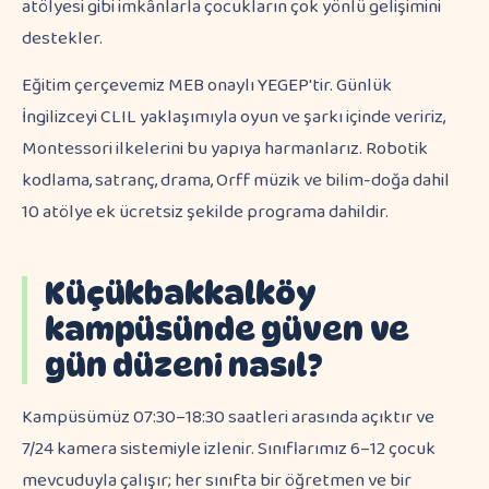
atölyesi gibi imkânlarla çocukların çok yönlü gelişimini
destekler.
Eğitim çerçevemiz MEB onaylı YEGEP'tir. Günlük
İngilizceyi CLIL yaklaşımıyla oyun ve şarkı içinde veririz,
Montessori ilkelerini bu yapıya harmanlarız. Robotik
kodlama, satranç, drama, Orff müzik ve bilim-doğa dahil
10 atölye ek ücretsiz şekilde programa dahildir.
Küçükbakkalköy
kampüsünde güven ve
gün düzeni nasıl?
Kampüsümüz 07:30–18:30 saatleri arasında açıktır ve
7/24 kamera sistemiyle izlenir. Sınıflarımız 6–12 çocuk
mevcuduyla çalışır; her sınıfta bir öğretmen ve bir