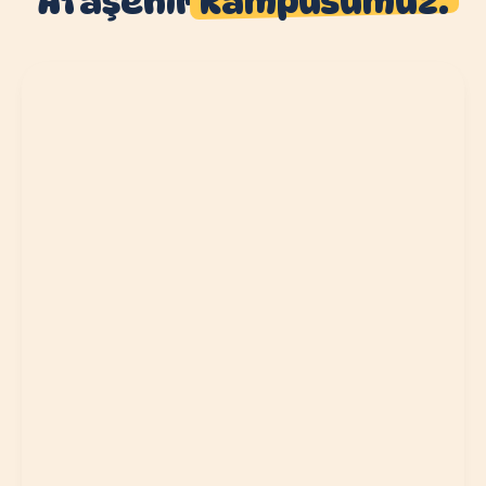
Ataşehir
kampüsümüz.