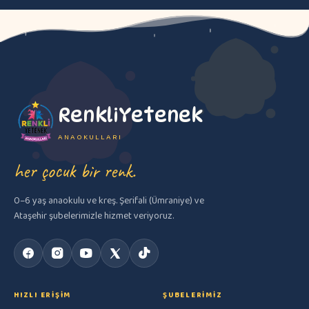
RenkliYetenek
ANAOKULLARI
her çocuk bir renk.
0–6 yaş anaokulu ve kreş. Şerifali (Ümraniye) ve
Ataşehir şubelerimizle hizmet veriyoruz.
HIZLI ERIŞIM
ŞUBELERIMIZ