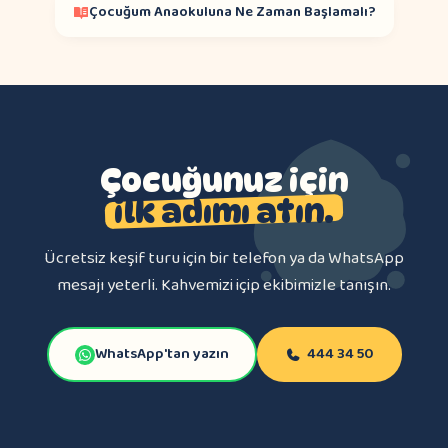
Çocuğum Anaokuluna Ne Zaman Başlamalı?
Çocuğunuz için
ilk adımı atın.
Ücretsiz keşif turu için bir telefon ya da WhatsApp
mesajı yeterli. Kahvemizi içip ekibimizle tanışın.
WhatsApp'tan yazın
444 34 50