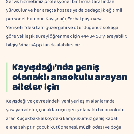
Servis hizmetimiz profesyonel bir firma tarafından
yürütülür ve her araçta hostes ya da pedagojik eğitimli
personel bulunur. Kayışdağı, Ferhatpaşa veya
Yenişehir'deki tam güzergâhı ve oturduğunuz sokağa
göre yaklaşık süreyi öğrenmek için 444 34 50'yi arayabilir,
bilgiyi WhatsApp'tan da alabilirsiniz.
Kayışdağı'nda geniş
olanaklı anaokulu arayan
aileler için
Kayışdağı ve çevresindeki yeni yerleşim alanlarında
yaşayan aileler, çocukları için geniş olanaklı bir anaokulu
arar. Küçükbakkalköy'deki kampüsümüz geniş kapalı
alana sahiptir; çocuk kütüphanesi, müzik odası ve doğa