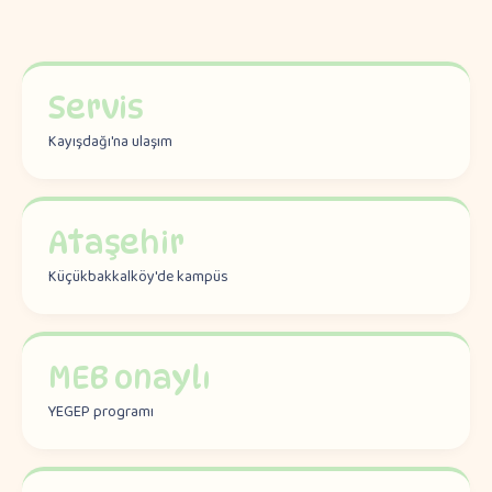
Servis
Kayışdağı'na ulaşım
Ataşehir
Küçükbakkalköy'de kampüs
MEB onaylı
YEGEP programı