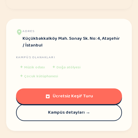
ADRES
Küçükbakkalköy Mah. Sonay Sk. No: 4, Ataşehir
/ İstanbul
KAMPÜS OLANAKLARI
✦
Müzik odası
✦
Doğa atölyesi
✦
Çocuk kütüphanesi
Ücretsiz Keşif Turu
Kampüs detayları →