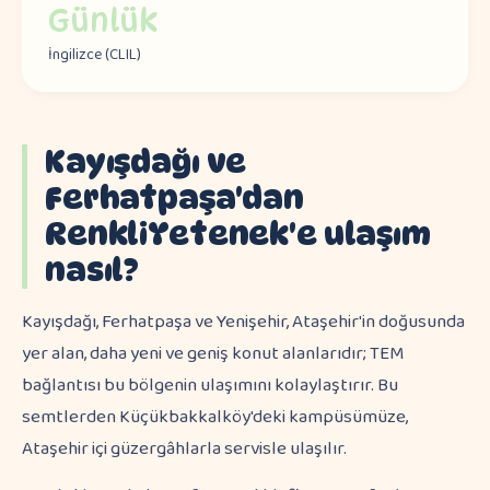
Günlük
İngilizce (CLIL)
Kayışdağı ve
Ferhatpaşa'dan
RenkliYetenek'e ulaşım
nasıl?
Kayışdağı, Ferhatpaşa ve Yenişehir, Ataşehir'in doğusunda
yer alan, daha yeni ve geniş konut alanlarıdır; TEM
bağlantısı bu bölgenin ulaşımını kolaylaştırır. Bu
semtlerden Küçükbakkalköy'deki kampüsümüze,
Ataşehir içi güzergâhlarla servisle ulaşılır.