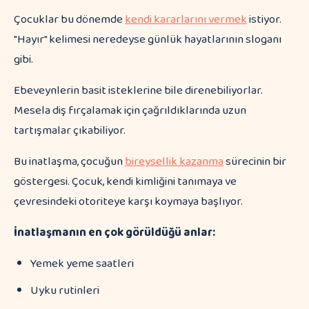
Çocuklar bu dönemde
kendi kararlarını vermek
istiyor.
"Hayır" kelimesi neredeyse günlük hayatlarının sloganı
gibi.
Ebeveynlerin basit isteklerine bile direnebiliyorlar.
Mesela diş fırçalamak için çağrıldıklarında uzun
tartışmalar çıkabiliyor.
Bu inatlaşma, çocuğun
bireysellik kazanma
sürecinin bir
göstergesi. Çocuk, kendi kimliğini tanımaya ve
çevresindeki otoriteye karşı koymaya başlıyor.
İnatlaşmanın en çok görüldüğü anlar:
Yemek yeme saatleri
Uyku rutinleri