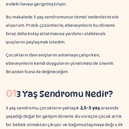
evdeki havayı gerginleştiriyor.
Bu makalede 3 yaş sendromunun temel nedenlerini ele
alıyorum. Pratik çözümlerle, ebeveynlerin bu dönemi
biraz daha kolay atlatmasına yardımcı olabilecek
ipuçlarını paylaşmak istedim.
Çocukların davranışlarını anlamaya çalışırken,
ebeveynlerin kendi duygularını yönetmesi de önemli.
Birazdan buna da değineceğim.
01
3 Yaş Sendromu Nedir?
3 yaş sendromu, çocukların yaklaşık
2,5-3 yaş
arasında
yaşadığı doğal bir gelişim dönemi. Bu süreçte çocuk artık
bir bebek olmaktan çıkıyor ve bağımsızlaşmaya doğru ilk