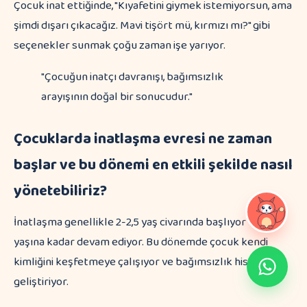
Çocuk inat ettiğinde, "Kıyafetini giymek istemiyorsun, ama
şimdi dışarı çıkacağız. Mavi tişört mü, kırmızı mı?" gibi
seçenekler sunmak çoğu zaman işe yarıyor.
"Çocuğun inatçı davranışı, bağımsızlık
arayışının doğal bir sonucudur."
Çocuklarda inatlaşma evresi ne zaman
başlar ve bu dönemi en etkili şekilde nasıl
yönetebiliriz?
İnatlaşma genellikle 2-2,5 yaş civarında başlıyor ve 4
yaşına kadar devam ediyor. Bu dönemde çocuk kendi
kimliğini keşfetmeye çalışıyor ve bağımsızlık hissini
geliştiriyor.