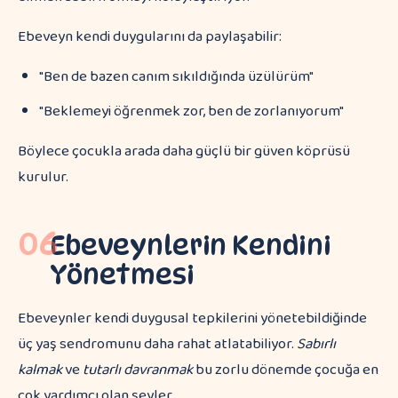
Ebeveyn kendi duygularını da paylaşabilir:
"Ben de bazen canım sıkıldığında üzülürüm"
"Beklemeyi öğrenmek zor, ben de zorlanıyorum"
Böylece çocukla arada daha güçlü bir güven köprüsü
kurulur.
06
Ebeveynlerin Kendini
Yönetmesi
Ebeveynler kendi duygusal tepkilerini yönetebildiğinde
üç yaş sendromunu daha rahat atlatabiliyor.
Sabırlı
kalmak
ve
tutarlı davranmak
bu zorlu dönemde çocuğa en
çok yardımcı olan şeyler.