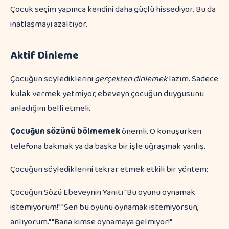
Çocuk seçim yapınca kendini daha güçlü hissediyor. Bu da
inatlaşmayı azaltıyor.
Aktif Dinleme
Çocuğun söylediklerini
gerçekten dinlemek
lazım. Sadece
kulak vermek yetmiyor, ebeveyn çocuğun duygusunu
anladığını belli etmeli.
Çocuğun sözünü bölmemek
önemli. O konuşurken
telefona bakmak ya da başka bir işle uğraşmak yanlış.
Çocuğun söylediklerini tekrar etmek etkili bir yöntem:
Çocuğun Sözü Ebeveynin Yanıtı "Bu oyunu oynamak
istemiyorum!" "Sen bu oyunu oynamak istemiyorsun,
anlıyorum." "Bana kimse oynamaya gelmiyor!"