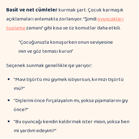
Basit ve net cümleler
kurmak şart. Çocuk karmaşık
açıklamaları anlamakta zorlanıyor. “Şimdi
oyuncakları
toplama
zamanı” gibi kısa ve öz komutlar daha etkili.
"Çocuğunuzla konuşurken onun seviyesine
inin ve göz teması kurun"
Seçenek sunmak genellikle işe yarıyor:
"Mavi tişörtü mü giymek istiyorsun, kırmızı tişörtü
mü?"
"Dişlerini önce fırçalayalım mı, yoksa pijamalarını giy
önce?"
"Bu oyuncağı kendin kaldırmak ister misin, yoksa ben
mi yardım edeyim?"