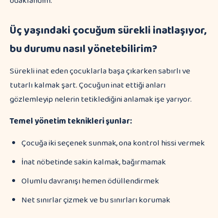
odaklandım.
Üç yaşındaki çocuğum sürekli inatlaşıyor,
bu durumu nasıl yönetebilirim?
Sürekli inat eden çocuklarla başa çıkarken sabırlı ve
tutarlı kalmak şart. Çocuğun inat ettiği anları
gözlemleyip nelerin tetiklediğini anlamak işe yarıyor.
Temel yönetim teknikleri şunlar:
Çocuğa iki seçenek sunmak, ona kontrol hissi vermek
İnat nöbetinde sakin kalmak, bağırmamak
Olumlu davranışı hemen ödüllendirmek
Net sınırlar çizmek ve bu sınırları korumak