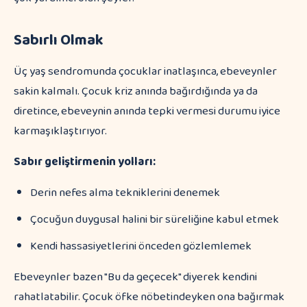
Sabırlı Olmak
Üç yaş sendromunda çocuklar inatlaşınca, ebeveynler
sakin kalmalı. Çocuk kriz anında bağırdığında ya da
diretince, ebeveynin anında tepki vermesi durumu iyice
karmaşıklaştırıyor.
Sabır geliştirmenin yolları:
Derin nefes alma tekniklerini denemek
Çocuğun duygusal halini bir süreliğine kabul etmek
Kendi hassasiyetlerini önceden gözlemlemek
Ebeveynler bazen "Bu da geçecek" diyerek kendini
rahatlatabilir. Çocuk öfke nöbetindeyken ona bağırmak