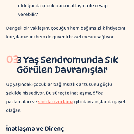
olduğunda çocuk buna inatlaşma ile cevap
verebilir."
Dengeli bir yaklaşım, çocuğun hem bağımsızlık ihtiyacını
karşılamasını hem de güvenli hissetmesini sağlıyor.
03
3 Yaş Sendromunda Sık
Görülen Davranışlar
Üç yaşındaki çocuklar bağımsızlık arzusunu güçlü
şekilde hissediyor. Bu süreçte inatlaşma, öfke
patlamaları ve
sınırları zorlama
gibi davranışlar da gayet
olağan.
İnatlaşma ve Direnç