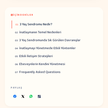
İÇINDEKILER
3 Yaş Sendromu Nedir?
01
İnatlaşmanın Temel Nedenleri
02
3 Yaş Sendromunda Sık Görülen Davranışlar
03
İnatlaşmayı Yönetmede Etkili Yöntemler
04
Etkili İletişim Stratejileri
05
Ebeveynlerin Kendini Yönetmesi
06
Frequently Asked Questions
07
PAYLAŞ