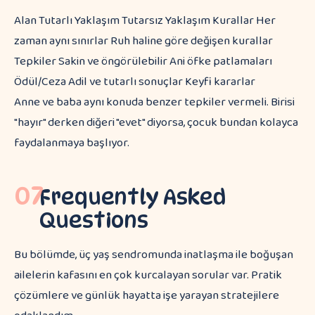
Alan Tutarlı Yaklaşım Tutarsız Yaklaşım Kurallar Her
zaman aynı sınırlar Ruh haline göre değişen kurallar
Tepkiler Sakin ve öngörülebilir Ani öfke patlamaları
Ödül/Ceza Adil ve tutarlı sonuçlar Keyfi kararlar
Anne ve baba aynı konuda benzer tepkiler vermeli. Birisi
"hayır" derken diğeri "evet" diyorsa, çocuk bundan kolayca
faydalanmaya başlıyor.
07
Frequently Asked
Questions
Bu bölümde, üç yaş sendromunda inatlaşma ile boğuşan
ailelerin kafasını en çok kurcalayan sorular var. Pratik
çözümlere ve günlük hayatta işe yarayan stratejilere