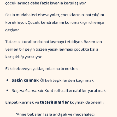
çocuklarında daha fazla isyanla karşılaşıyor.
Fazla müdahaleci ebeveynler, çocuklarının inatçılığını
körüklüyor. Çocuk, kendi alanını korumak için direnişe
geçiyor.
Tutarsız kurallar da inatlaşmayı tetikliyor. Bazen izin
verilen bir şeyin bazen yasaklanması çocukta kafa
karışıklığı yaratıyor.
Etkili ebeveyn yaklaşımlarına örnekler:
Sakin kalmak
: Öfkeli tepkilerden kaçınmak
Seçenek sunmak
: Kontrollü alternatifler yaratmak
Empati kurmak ve
tutarlı sınırlar
koymak da önemli.
"Anne babalar fazla endişeli ve müdahaleci