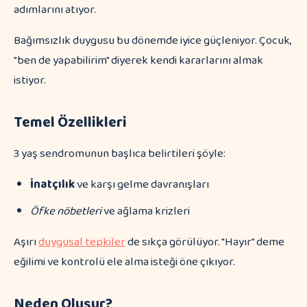
adımlarını atıyor.
Bağımsızlık duygusu bu dönemde iyice güçleniyor. Çocuk,
"ben de yapabilirim" diyerek kendi kararlarını almak
istiyor.
Temel Özellikleri
3 yaş sendromunun başlıca belirtileri şöyle:
İnatçılık
ve karşı gelme davranışları
Öfke nöbetleri
ve ağlama krizleri
Aşırı
duygusal tepkiler
de sıkça görülüyor. "Hayır" deme
eğilimi ve kontrolü ele alma isteği öne çıkıyor.
Neden Oluşur?