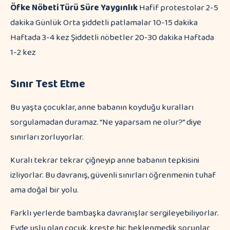
Öfke Nöbeti Türü
Süre
Yaygınlık
Hafif protestolar 2-5
dakika Günlük Orta şiddetli patlamalar 10-15 dakika
Haftada 3-4 kez Şiddetli nöbetler 20-30 dakika Haftada
1-2 kez
Sınır Test Etme
Bu yaşta çocuklar, anne babanın koyduğu kuralları
sorgulamadan duramaz. “Ne yaparsam ne olur?” diye
sınırları zorluyorlar.
Kuralı tekrar tekrar çiğneyip anne babanın tepkisini
izliyorlar. Bu davranış, güvenli sınırları öğrenmenin tuhaf
ama doğal bir yolu.
Farklı yerlerde bambaşka davranışlar sergileyebiliyorlar.
Evde uslu olan çocuk, kreşte hiç beklenmedik sorunlar