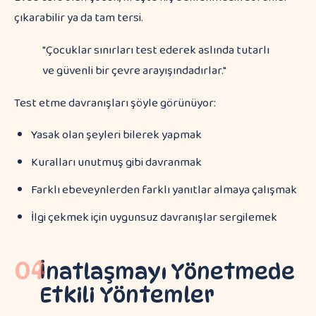
çıkarabilir ya da tam tersi.
"Çocuklar sınırları test ederek aslında tutarlı
ve güvenli bir çevre arayışındadırlar."
Test etme davranışları şöyle görünüyor:
Yasak olan şeyleri bilerek yapmak
Kuralları unutmuş gibi davranmak
Farklı ebeveynlerden farklı yanıtlar almaya çalışmak
İlgi çekmek için uygunsuz davranışlar sergilemek
04
İnatlaşmayı Yönetmede
Etkili Yöntemler