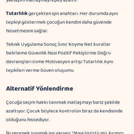
yaklaşım inatlaşmayı epey azaltır.
Tutarlılık
gerçekten işin anahtarı. Her durumda aynı
tepkiyi göstermek çocuğun kendini daha güvende
hissetmesini sağlar.
Teknik Uygulama Sonuç Sınır Koyma Net kurallar
belirleme Güvenlik hissi Pozitif Pekiştirme Doğru
davranışları övme Motivasyon artışı Tutarlılık Aynı
tepkileri verme Güven oluşumu
Alternatif Yönlendirme
Çocuğa seçim hakkı tanımak inatlaşmayı bariz şekilde
azaltıyor. Çocuk böylece kontrolün biraz da kendisinde
olduğunu hissediyor.
İki seçenek sunmak işe yarıyor. “Mavi tişörtü mü, kırmızı