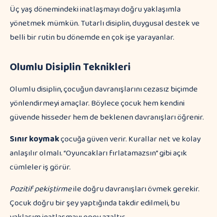
Üç yaş dönemindeki inatlaşmayı doğru yaklaşımla
yönetmek mümkün. Tutarlı disiplin, duygusal destek ve
belli bir rutin bu dönemde en çok işe yarayanlar.
Olumlu Disiplin Teknikleri
Olumlu disiplin, çocuğun davranışlarını cezasız biçimde
yönlendirmeyi amaçlar. Böylece çocuk hem kendini
güvende hisseder hem de beklenen davranışları öğrenir.
Sınır koymak
çocuğa güven verir. Kurallar net ve kolay
anlaşılır olmalı. “Oyuncakları fırlatamazsın” gibi açık
cümleler iş görür.
Pozitif pekiştirme
ile doğru davranışları övmek gerekir.
Çocuk doğru bir şey yaptığında takdir edilmeli, bu