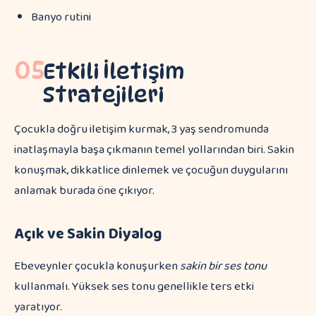
Banyo rutini
05
Etkili İletişim
Stratejileri
Çocukla doğru iletişim kurmak, 3 yaş sendromunda
inatlaşmayla başa çıkmanın temel yollarından biri. Sakin
konuşmak, dikkatlice dinlemek ve çocuğun duygularını
anlamak burada öne çıkıyor.
Açık ve Sakin Diyalog
Ebeveynler çocukla konuşurken
sakin bir ses tonu
kullanmalı. Yüksek ses tonu genellikle ters etki
yaratıyor.