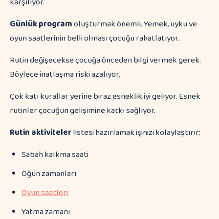
karşılıyor.
Günlük program
oluşturmak önemli. Yemek, uyku ve
oyun saatlerinin belli olması çocuğu rahatlatıyor.
Rutin değişecekse çocuğa önceden bilgi vermek gerek.
Böylece inatlaşma riski azalıyor.
Çok katı kurallar yerine biraz esneklik iyi geliyor. Esnek
rutinler çocuğun gelişimine katkı sağlıyor.
Rutin aktiviteler
listesi hazırlamak işinizi kolaylaştırır:
Sabah kalkma saati
Öğün zamanları
Oyun saatleri
Yatma zamanı