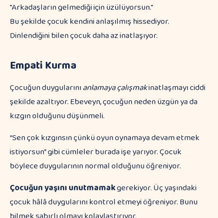
"Arkadaşların gelmediği için üzülüyorsun."
Bu şekilde çocuk kendini anlaşılmış hissediyor.
Dinlendiğini bilen çocuk daha az inatlaşıyor.
Empati Kurma
Çocuğun duygularını
anlamaya çalışmak
inatlaşmayı ciddi
şekilde azaltıyor. Ebeveyn, çocuğun neden üzgün ya da
kızgın olduğunu düşünmeli.
“Sen çok kızgınsın çünkü oyun oynamaya devam etmek
istiyorsun” gibi cümleler burada işe yarıyor. Çocuk
böylece duygularının normal olduğunu öğreniyor.
Çocuğun yaşını unutmamak
gerekiyor. Üç yaşındaki
çocuk hâlâ duygularını kontrol etmeyi öğreniyor. Bunu
bilmek sabırlı olmayı kolaylaştırıyor.