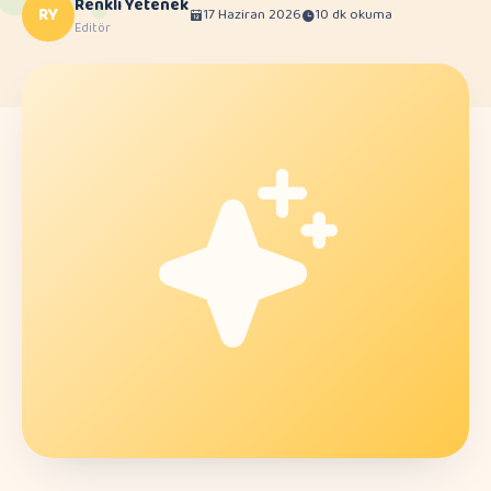
Renkli Yetenek
RY
17 Haziran 2026
10 dk okuma
Editör