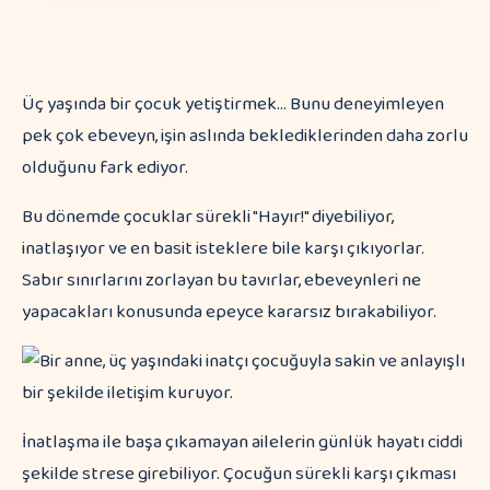
Üç yaşında bir çocuk yetiştirmek... Bunu deneyimleyen
pek çok ebeveyn, işin aslında beklediklerinden daha zorlu
olduğunu fark ediyor.
Bu dönemde çocuklar sürekli "Hayır!" diyebiliyor,
inatlaşıyor ve en basit isteklere bile karşı çıkıyorlar.
Sabır sınırlarını zorlayan bu tavırlar, ebeveynleri ne
yapacakları konusunda epeyce kararsız bırakabiliyor.
İnatlaşma ile başa çıkamayan ailelerin günlük hayatı ciddi
şekilde strese girebiliyor. Çocuğun sürekli karşı çıkması