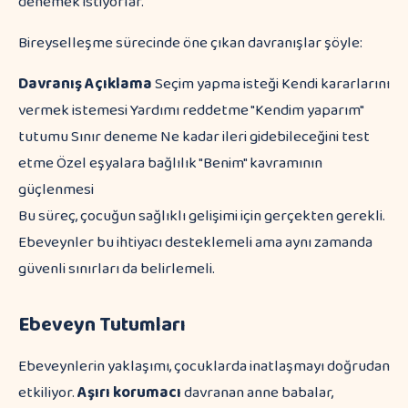
denemek istiyorlar.
Bireyselleşme sürecinde öne çıkan davranışlar şöyle:
Davranış
Açıklama
Seçim yapma isteği Kendi kararlarını
vermek istemesi Yardımı reddetme "Kendim yaparım"
tutumu Sınır deneme Ne kadar ileri gidebileceğini test
etme Özel eşyalara bağlılık "Benim" kavramının
güçlenmesi
Bu süreç, çocuğun sağlıklı gelişimi için gerçekten gerekli.
Ebeveynler bu ihtiyacı desteklemeli ama aynı zamanda
güvenli sınırları da belirlemeli.
Ebeveyn Tutumları
Ebeveynlerin yaklaşımı, çocuklarda inatlaşmayı doğrudan
etkiliyor.
Aşırı korumacı
davranan anne babalar,