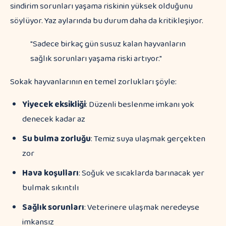
sindirim sorunları yaşama riskinin yüksek olduğunu
söylüyor. Yaz aylarında bu durum daha da kritikleşiyor.
"Sadece birkaç gün susuz kalan hayvanların
sağlık sorunları yaşama riski artıyor."
Sokak hayvanlarının en temel zorlukları şöyle:
Yiyecek eksikliği
: Düzenli beslenme imkanı yok
denecek kadar az
Su bulma zorluğu
: Temiz suya ulaşmak gerçekten
zor
Hava koşulları
: Soğuk ve sıcaklarda barınacak yer
bulmak sıkıntılı
Sağlık sorunları
: Veterinere ulaşmak neredeyse
imkansız