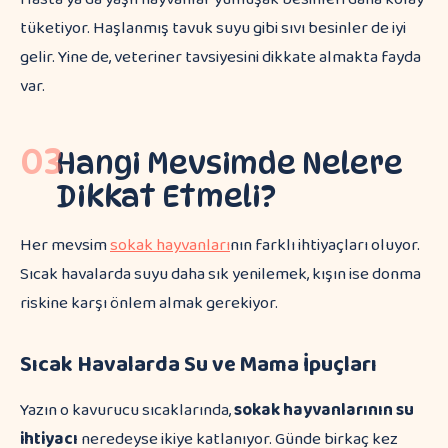
tüketiyor. Haşlanmış tavuk suyu gibi sıvı besinler de iyi
gelir. Yine de, veteriner tavsiyesini dikkate almakta fayda
var.
03
Hangi Mevsimde Nelere
Dikkat Etmeli?
Her mevsim
sokak hayvanları
nın farklı ihtiyaçları oluyor.
Sıcak havalarda suyu daha sık yenilemek, kışın ise donma
riskine karşı önlem almak gerekiyor.
Sıcak Havalarda Su ve Mama İpuçları
Yazın o kavurucu sıcaklarında,
sokak hayvanlarının su
ihtiyacı
neredeyse ikiye katlanıyor. Günde birkaç kez