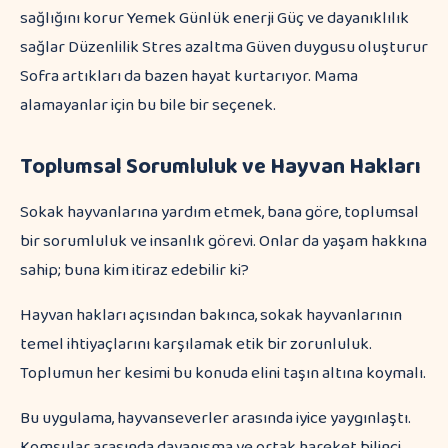
sağlığını korur Yemek Günlük enerji Güç ve dayanıklılık
sağlar Düzenlilik Stres azaltma Güven duygusu oluşturur
Sofra artıkları da bazen hayat kurtarıyor. Mama
alamayanlar için bu bile bir seçenek.
Toplumsal Sorumluluk ve Hayvan Hakları
Sokak hayvanlarına yardım etmek, bana göre, toplumsal
bir sorumluluk ve insanlık görevi. Onlar da yaşam hakkına
sahip; buna kim itiraz edebilir ki?
Hayvan hakları açısından bakınca, sokak hayvanlarının
temel ihtiyaçlarını karşılamak etik bir zorunluluk.
Toplumun her kesimi bu konuda elini taşın altına koymalı.
Bu uygulama, hayvanseverler arasında iyice yaygınlaştı.
Komşular arasında dayanışma ve ortak hareket bilinci