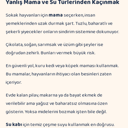
Yanlış Mama ve Su Türlerinden Kaçınmak
Sokak hayvanları için
mama
seçerken, insan
yemeklerinden uzak durmak şart. Tuzlu, baharatlı ve
şekerli yiyecekler onların sindirim sistemine dokunuyor.
Çikolata, soğan, sarımsak ve üzüm gibi şeyler ise
doğrudan zehirli. Bunları vermek büyük risk.
En güvenli yol, kuru kedi veya köpek maması kullanmak.
Bu mamalar, hayvanların ihtiyacı olan besinleri zaten
içeriyor.
Evde kalan pilav, makarna ya da bayat ekmek de
verilebilir ama yağsız ve baharatsız olmasına özen
gösterin. Yoksa midelerini bozmak işten bile değil.
Su kabı
için temiz çeşme suyu kullanmak en doğrusu.