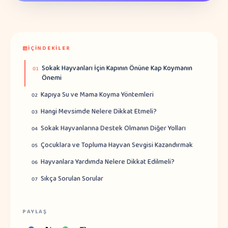
İÇINDEKILER
Sokak Hayvanları İçin Kapının Önüne Kap Koymanın
01
Önemi
Kapıya Su ve Mama Koyma Yöntemleri
02
Hangi Mevsimde Nelere Dikkat Etmeli?
03
Sokak Hayvanlarına Destek Olmanın Diğer Yolları
04
Çocuklara ve Topluma Hayvan Sevgisi Kazandırmak
05
Hayvanlara Yardımda Nelere Dikkat Edilmeli?
06
Sıkça Sorulan Sorular
07
PAYLAŞ