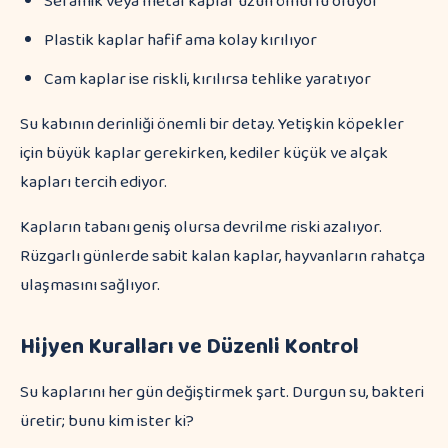
Seramik veya metal kaplar uzun ömürlü oluyor
Plastik kaplar hafif ama kolay kırılıyor
Cam kaplar ise riskli, kırılırsa tehlike yaratıyor
Su kabının derinliği önemli bir detay. Yetişkin köpekler
için büyük kaplar gerekirken, kediler küçük ve alçak
kapları tercih ediyor.
Kapların tabanı geniş olursa devrilme riski azalıyor.
Rüzgarlı günlerde sabit kalan kaplar, hayvanların rahatça
ulaşmasını sağlıyor.
Hijyen Kuralları ve Düzenli Kontrol
Su kaplarını her gün değiştirmek şart. Durgun su, bakteri
üretir; bunu kim ister ki?