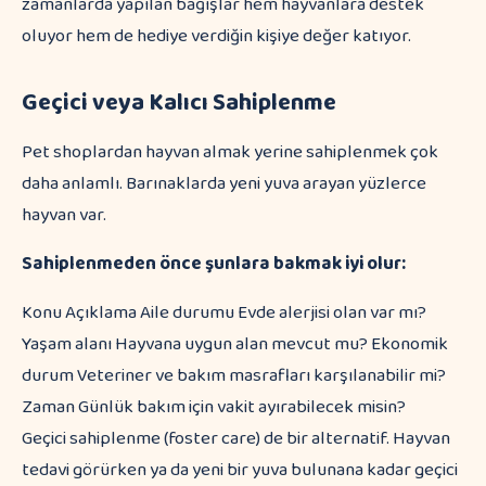
zamanlarda yapılan bağışlar hem hayvanlara destek
oluyor hem de hediye verdiğin kişiye değer katıyor.
Geçici veya Kalıcı Sahiplenme
Pet shoplardan hayvan almak yerine sahiplenmek çok
daha anlamlı. Barınaklarda yeni yuva arayan yüzlerce
hayvan var.
Sahiplenmeden önce şunlara bakmak iyi olur:
Konu Açıklama Aile durumu Evde alerjisi olan var mı?
Yaşam alanı Hayvana uygun alan mevcut mu? Ekonomik
durum Veteriner ve bakım masrafları karşılanabilir mi?
Zaman Günlük bakım için vakit ayırabilecek misin?
Geçici sahiplenme (foster care) de bir alternatif. Hayvan
tedavi görürken ya da yeni bir yuva bulunana kadar geçici