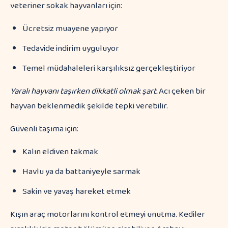
veteriner sokak hayvanları için:
Ücretsiz muayene yapıyor
Tedavide indirim uyguluyor
Temel müdahaleleri karşılıksız gerçekleştiriyor
Yaralı hayvanı taşırken dikkatli olmak şart.
Acı çeken bir
hayvan beklenmedik şekilde tepki verebilir.
Güvenli taşıma için:
Kalın eldiven takmak
Havlu ya da battaniyeyle sarmak
Sakin ve yavaş hareket etmek
Kışın araç motorlarını kontrol etmeyi unutma. Kediler