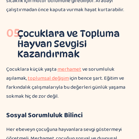
sıcaklık için motor bölümüne girebiliyor. Arabayı
çalıştırmadan önce kaputa vurmak hayat kurtarabilir.
05
Çocuklara ve Topluma
Hayvan Sevgisi
Kazandırmak
Çocuklara küçük yaşta
merhamet
ve sorumluluk
aşılamak,
toplumsal değişim
için bence şart. Eğitim ve
farkındalık çalışmalarıyla bu değerleri günlük yaşama
sokmak hiç de zor değil.
Sosyal Sorumluluk Bilinci
Her ebeveyn çocuğuna hayvanlara sevgi göstermeyi
öğretmeli. Merhamet, çocuğun sosyal ve duygusal