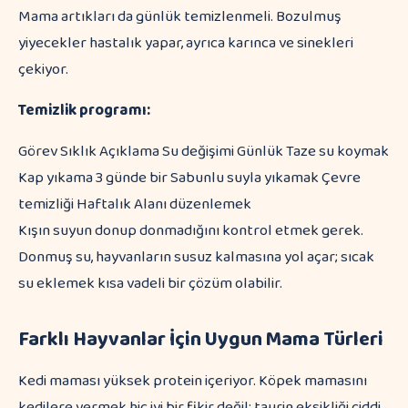
Mama artıkları da günlük temizlenmeli. Bozulmuş
yiyecekler hastalık yapar, ayrıca karınca ve sinekleri
çekiyor.
Temizlik programı:
Görev Sıklık Açıklama Su değişimi Günlük Taze su koymak
Kap yıkama 3 günde bir Sabunlu suyla yıkamak Çevre
temizliği Haftalık Alanı düzenlemek
Kışın suyun donup donmadığını kontrol etmek gerek.
Donmuş su, hayvanların susuz kalmasına yol açar; sıcak
su eklemek kısa vadeli bir çözüm olabilir.
Farklı Hayvanlar İçin Uygun Mama Türleri
Kedi maması yüksek protein içeriyor. Köpek mamasını
kedilere vermek hiç iyi bir fikir değil; taurin eksikliği ciddi