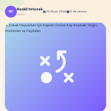
Renkli Yetenek
RY
20 Nisan 2026
12 dk okuma
Editör