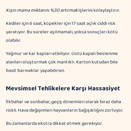
Kışın mama miktarını %30 artırmak
işlerini kolaylaştırır.
Kediler için 6 saat, köpekler için 17 saat açlık ciddi risk
yaratıyor. Bu süreler aşılmamalı, yoksa sonuçları kötü
olabilir.
Yağmur ve kar kapları etkiliyor. Üstü kapalı beslenme
alanları oluşturmak çok mantıklı. Karton kutudan bile
basit barınaklar yapabilirsin.
Mevsimsel Tehlikelere Karşı Hassasiyet
İlkbahar ve sonbahar, geçiş dönemleri olarak biraz daha
riskli. Hava değişimleri hayvanların bağışıklığını zorluyor.
Bu zamanlarda ekstra dikkat etmek gerekiyor.