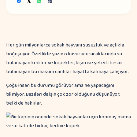
Her gün milyonlarca sokak hayvanı susuzluk ve açlıkla
boğuşuyor. Özellikle yazın o kavurucu sıcaklarında su
bulamayan kediler ve köpekler, kışın ise yeterli besini
bulamayan bu masum canlılar hayatta kalmaya çalışıyor.
Çoğu insan bu durumu görüyor ama ne yapacağını
bilmiyor. Bazıları da işin çok zor olduğunu düşünüyor,
belki de haklılar.