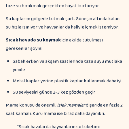
taze su bırakmak gerçekten hayat kurtarıyor.
Su kaplarını gölgede tutmak şart. Güneşin altında kalan
su hızla ısınıyor ve hayvanlar da haliyle içmek istemiyor.
Sıcak havada su koymak
için akılda tutulması
gerekenler şöyle:
Sabah erken ve akşam saatlerinde taze suyu mutlaka
yenile
Metal kaplar yerine plastik kaplar kullanmak daha iyi
Su seviyesini günde 2-3 kez gözden geçir
Mama konusu da önemli.
Islak mamalar
dışarıda en fazla 2
saat kalmalı. Kuru mama ise biraz daha dayanıklı.
"Sıcak havalarda hayvanların su tüketimi