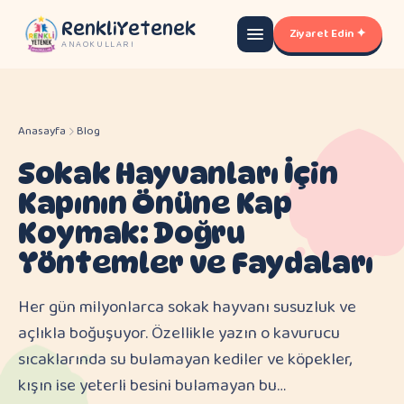
RenkliYetenek
Ziyaret Edin ✦
ANAOKULLARI
Anasayfa
Blog
Sokak Hayvanları İçin
Kapının Önüne Kap
Koymak: Doğru
Yöntemler ve Faydaları
Her gün milyonlarca sokak hayvanı susuzluk ve
açlıkla boğuşuyor. Özellikle yazın o kavurucu
sıcaklarında su bulamayan kediler ve köpekler,
kışın ise yeterli besini bulamayan bu…