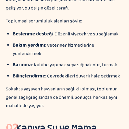
gelişiyor, bu da işin güzel tarafı.
Toplumsal sorumluluk alanları şöyle:
Beslenme desteği
: Düzenli yiyecek ve su sağlamak
Bakım yardımı
: Veteriner hizmetlerine
yönlendirmek
Barınma
: Kulübe yapmak veya sığınak oluşturmak
Bilinçlendirme
: Çevredekileri duyarlı hale getirmek
Sokakta yaşayan hayvanların sağlıklı olması, toplumun
genel sağlığı açısından da önemli. Sonuçta, herkes aynı
mahallede yaşıyor.
02
Kapıya Su ve Mama