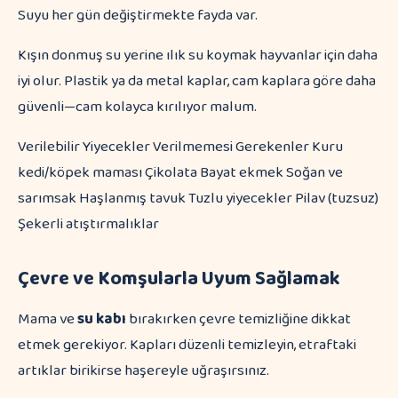
Suyu her gün değiştirmekte fayda var.
Kışın donmuş su yerine ılık su koymak hayvanlar için daha
iyi olur. Plastik ya da metal kaplar, cam kaplara göre daha
güvenli—cam kolayca kırılıyor malum.
Verilebilir Yiyecekler Verilmemesi Gerekenler Kuru
kedi/köpek maması Çikolata Bayat ekmek Soğan ve
sarımsak Haşlanmış tavuk Tuzlu yiyecekler Pilav (tuzsuz)
Şekerli atıştırmalıklar
Çevre ve Komşularla Uyum Sağlamak
Mama ve
su kabı
bırakırken çevre temizliğine dikkat
etmek gerekiyor. Kapları düzenli temizleyin, etraftaki
artıklar birikirse haşereyle uğraşırsınız.