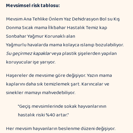
Mevsimsel risk tablosu:
Mevsim Ana Tehlike Önlem Yaz Dehidrasyon Bol su Kış
Donma Sıcak mama İlkbahar Hastalık Temiz kap
Sonbahar Yağmur Korunaklı alan
Yağmurlu havalarda mama kolayca ıslanıp bozulabiliyor.
Su geçirmez kapaklar
veya plastik şişelerden yapılan
koruyucular işe yarıyor.
Haşereler de mevsime göre değişiyor. Yazın mama
kaplarını daha sık temizlemek şart. Karıncalar ve
sinekler mamayı mahvedebiliyor.
"Geçiş mevsimlerinde sokak hayvanlarının
hastalık riski %40 artar."
Her mevsim hayvanların beslenme düzeni değişiyor.