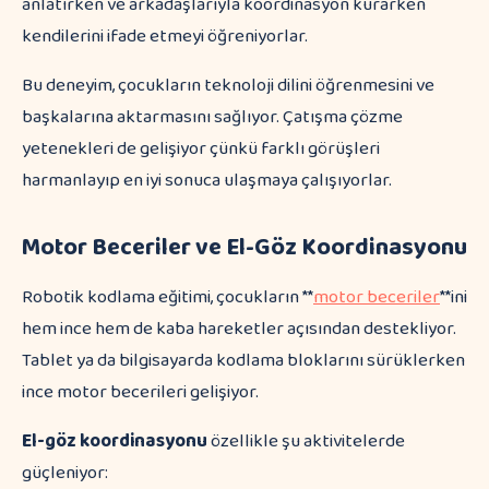
anlatırken ve arkadaşlarıyla koordinasyon kurarken
kendilerini ifade etmeyi öğreniyorlar.
Bu deneyim, çocukların teknoloji dilini öğrenmesini ve
başkalarına aktarmasını sağlıyor. Çatışma çözme
yetenekleri de gelişiyor çünkü farklı görüşleri
harmanlayıp en iyi sonuca ulaşmaya çalışıyorlar.
Motor Beceriler ve El-Göz Koordinasyonu
Robotik kodlama eğitimi, çocukların **
motor beceriler
**ini
hem ince hem de kaba hareketler açısından destekliyor.
Tablet ya da bilgisayarda kodlama bloklarını sürüklerken
ince motor becerileri gelişiyor.
El-göz koordinasyonu
özellikle şu aktivitelerde
güçleniyor: