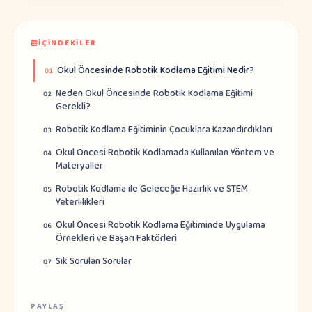
İÇINDEKILER
Okul Öncesinde Robotik Kodlama Eğitimi Nedir?
01
Neden Okul Öncesinde Robotik Kodlama Eğitimi
02
Gerekli?
Robotik Kodlama Eğitiminin Çocuklara Kazandırdıkları
03
Okul Öncesi Robotik Kodlamada Kullanılan Yöntem ve
04
Materyaller
Robotik Kodlama ile Geleceğe Hazırlık ve STEM
05
Yeterlilikleri
Okul Öncesi Robotik Kodlama Eğitiminde Uygulama
06
Örnekleri ve Başarı Faktörleri
Sık Sorulan Sorular
07
PAYLAŞ