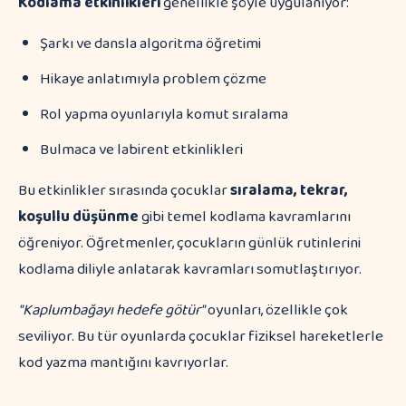
Kodlama etkinlikleri
genellikle şöyle uygulanıyor:
Şarkı ve dansla algoritma öğretimi
Hikaye anlatımıyla problem çözme
Rol yapma oyunlarıyla komut sıralama
Bulmaca ve labirent etkinlikleri
Bu etkinlikler sırasında çocuklar
sıralama, tekrar,
koşullu düşünme
gibi temel kodlama kavramlarını
öğreniyor. Öğretmenler, çocukların günlük rutinlerini
kodlama diliyle anlatarak kavramları somutlaştırıyor.
"Kaplumbağayı hedefe götür"
oyunları, özellikle çok
seviliyor. Bu tür oyunlarda çocuklar fiziksel hareketlerle
kod yazma mantığını kavrıyorlar.