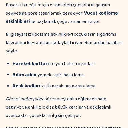
Başarılı bir eğitim için etkinlikleri çocukların gelişim
seviyesine göre tasarlamak gerekiyor.
Vücut kodlama
etkinlikleri
ile başlamak çoğu zaman en iyi yol.
Bilgisayarsız kodlama etkinlikleri çocukların algoritma
kavramını kavramasını kolaylaştırıyor. Bunlardan bazıları
şöyle:
Hareket kartları
ile yön bulma oyunları
Adım adım
yemek tarifi hazırlama
Renk kodları
kullanarak nesne sıralama
Görsel materyaller
öğrenmeyi daha eğlenceli hale
getiriyor. Renkli bloklar, büyük kartlar ve etkileşimli
oyuncaklar çocukların ilgisini çekiyor.