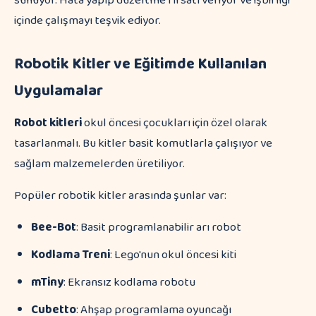
sunuyor. Hata yapıp düzeltme fırsatı veriyor ve işbirliği
içinde çalışmayı teşvik ediyor.
Robotik Kitler ve Eğitimde Kullanılan
Uygulamalar
Robot kitleri
okul öncesi çocukları için özel olarak
tasarlanmalı. Bu kitler basit komutlarla çalışıyor ve
sağlam malzemelerden üretiliyor.
Popüler robotik kitler arasında şunlar var:
Bee-Bot
: Basit programlanabilir arı robot
Kodlama Treni
: Lego'nun okul öncesi kiti
mTiny
: Ekransız kodlama robotu
Cubetto
: Ahşap programlama oyuncağı