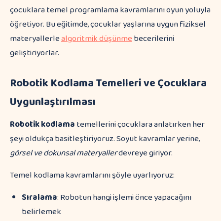
çocuklara temel programlama kavramlarını oyun yoluyla
öğretiyor. Bu eğitimde, çocuklar yaşlarına uygun fiziksel
materyallerle
algoritmik düşünme
becerilerini
geliştiriyorlar.
Robotik Kodlama Temelleri ve Çocuklara
Uygunlaştırılması
Robotik kodlama
temellerini çocuklara anlatırken her
şeyi oldukça basitleştiriyoruz. Soyut kavramlar yerine,
görsel ve dokunsal materyaller
devreye giriyor.
Temel kodlama kavramlarını şöyle uyarlıyoruz:
Sıralama
: Robotun hangi işlemi önce yapacağını
belirlemek