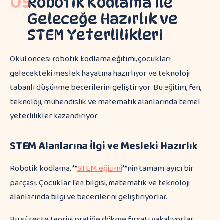
05
Robotik Kodlama ile
Geleceğe Hazırlık ve
STEM Yeterlilikleri
Okul öncesi robotik kodlama eğitimi, çocukları
gelecekteki meslek hayatına hazırlıyor ve teknoloji
tabanlı düşünme becerilerini geliştiriyor. Bu eğitim, fen,
teknoloji, mühendislik ve matematik alanlarında temel
yeterlilikler kazandırıyor.
STEM Alanlarına İlgi ve Mesleki Hazırlık
Robotik kodlama, **
STEM eğitimi
**nin tamamlayıcı bir
parçası. Çocuklar fen bilgisi, matematik ve teknoloji
alanlarında bilgi ve becerilerini geliştiriyorlar.
Bu süreçte teoriyi pratiğe dökme fırsatı yakalıyorlar.