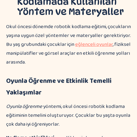
Kodlamada Kullanılan
Yöntem ve Materyaller
Okul öncesi dönemde robotik kodlama eğitimi, çocukların
yaşına uygun özel yöntemler ve materyaller gerektiriyor.
Bu yaş grubundaki çocuklar için
eğlenceli oyunlar
, fiziksel
manipülatifler ve görsel araçlar en etkili öğrenme yolları
arasında.
Oyunla Öğrenme ve Etkinlik Temelli
Yaklaşımlar
Oyunla öğrenme
yöntemi, okul öncesi robotik kodlama
eğitiminin temelini oluşturuyor. Çocuklar bu yaşta oyunla
çok daha iyi öğreniyorlar.