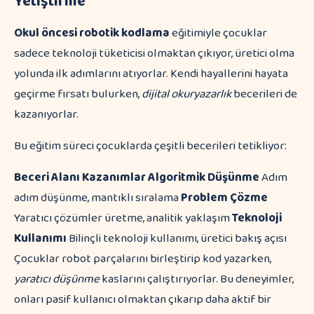
Yetiştirme
Okul öncesi robotik kodlama
eğitimiyle çocuklar
sadece teknoloji tüketicisi olmaktan çıkıyor, üretici olma
yolunda ilk adımlarını atıyorlar. Kendi hayallerini hayata
geçirme fırsatı bulurken,
dijital okuryazarlık
becerileri de
kazanıyorlar.
Bu eğitim süreci çocuklarda çeşitli becerileri tetikliyor:
Beceri Alanı
Kazanımlar
Algoritmik Düşünme
Adım
adım düşünme, mantıklı sıralama
Problem Çözme
Yaratıcı çözümler üretme, analitik yaklaşım
Teknoloji
Kullanımı
Bilinçli teknoloji kullanımı, üretici bakış açısı
Çocuklar robot parçalarını birleştirip kod yazarken,
yaratıcı düşünme
kaslarını çalıştırıyorlar. Bu deneyimler,
onları pasif kullanıcı olmaktan çıkarıp daha aktif bir