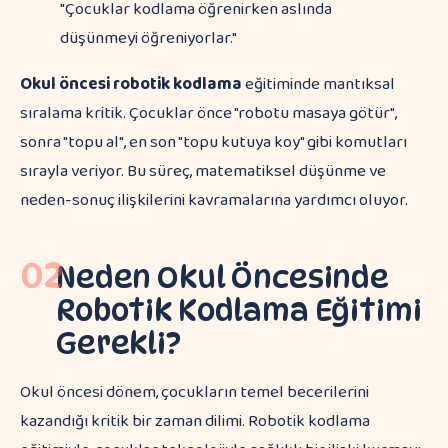
"Çocuklar kodlama öğrenirken aslında
düşünmeyi öğreniyorlar."
Okul öncesi robotik kodlama
eğitiminde mantıksal
sıralama kritik. Çocuklar önce "robotu masaya götür",
sonra "topu al", en son "topu kutuya koy" gibi komutları
sırayla veriyor. Bu süreç, matematiksel düşünme ve
neden-sonuç ilişkilerini kavramalarına yardımcı oluyor.
02
Neden Okul Öncesinde
Robotik Kodlama Eğitimi
Gerekli?
Okul öncesi dönem, çocukların temel becerilerini
kazandığı kritik bir zaman dilimi. Robotik kodlama