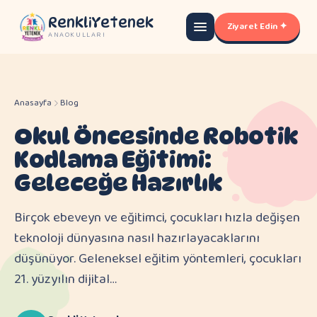
RenkliYetenek
Ziyaret Edin ✦
ANAOKULLARI
Anasayfa
Blog
Okul Öncesinde Robotik
Kodlama Eğitimi:
Geleceğe Hazırlık
Birçok ebeveyn ve eğitimci, çocukları hızla değişen
teknoloji dünyasına nasıl hazırlayacaklarını
düşünüyor. Geleneksel eğitim yöntemleri, çocukları
21. yüzyılın dijital…