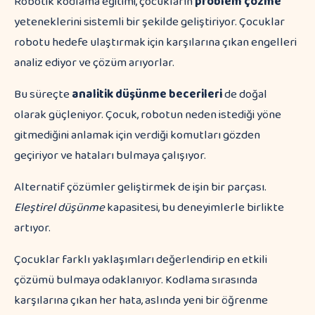
Robotik kodlama eğitimi, çocukların
problem çözme
yeteneklerini sistemli bir şekilde geliştiriyor. Çocuklar
robotu hedefe ulaştırmak için karşılarına çıkan engelleri
analiz ediyor ve çözüm arıyorlar.
Bu süreçte
analitik düşünme becerileri
de doğal
olarak güçleniyor. Çocuk, robotun neden istediği yöne
gitmediğini anlamak için verdiği komutları gözden
geçiriyor ve hataları bulmaya çalışıyor.
Alternatif çözümler geliştirmek de işin bir parçası.
Eleştirel düşünme
kapasitesi, bu deneyimlerle birlikte
artıyor.
Çocuklar farklı yaklaşımları değerlendirip en etkili
çözümü bulmaya odaklanıyor. Kodlama sırasında
karşılarına çıkan her hata, aslında yeni bir öğrenme