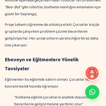
Robotik aşamaya geçerken basit robotlar tercih edilmeli.
"Bee-Bot"
gibi robotlar, kodlama mantığını anlamaları için
güzel bir başlangıç.
Proje tabanlı öğrenme de oldukça etkili. Çocuklar küçük
gruplarda çalışırken problem çözme becerilerini
geliştiriyorlar. Her proje onların yaratıcılığını biraz daha
öne çıkarıyor.
Ebeveyn ve Eğitmenlere Yönelik
Tavsiyeler
Eğitmenler bu eğitimde sabırlı olmalı. Çocuklar her
kavramı kendi hızında öğreniyor.
"Kodlama eğitimi çocukların analitik düşünme
becerilerini geliştirmesine yardımcı olur."