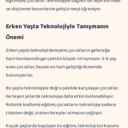
eğitimiyle, çocuklar teknolojiyle sağlıklı bir ilişki kurmayı
ve düşünme becerilerini geliştirmeyi öğreniyor.
Erken Yaşta Teknolojiyle Tanışmanın
Önemi
Erken yaşta teknoloji
deneyimi, çocukların geleceğe
hazırlanmasında gerçekten büyük rol oynuyor. 3-6 yaş
arası çocuklar, beynin en hızlı geliştiği dönemde
bulunuyorlar.
Bu yaşta teknolojiyle doğru şekilde karşılaşan çocuklar,
ilerleyen yıllarda teknolojiyi daha etkin kullanabiliyor.
Robotik kodlama eğitimi, çocukların teknolojiyi sadece
tüketen değil, üreten bireyler olmasını sağlıyor.
Küçük yaşlarda başlayan bu eğitim, teknoloji korkusunu