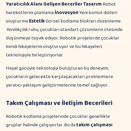
Yaratıcılık Alanı
Gelişen Beceriler
Tasarım
Robot
hareketlerini planlama
İnovasyon
Yeni komut dizileri
oluşturma
Estetik
Görsel kodlama blokları düzenleme
Yenilikçilik
ruhu, çocukları standart çözümlerin ötesinde
düşünmeye teşvik ediyor. Robotik projelerde çocuklar
kendi hikayelerini oluşturuyor ve bu hikayeleri
teknolojiyle birleştiriyorlar.
Hayal gücüyle teknolojiyi buluşturan bu deneyim,
çocukların gelecekte karşılaşacakları problemlere
yaratıcı yaklaşım geliştirmelerine temel sağlıyor.
Takım Çalışması ve İletişim Becerileri
Robotik kodlama projelerinde çocuklar genellikle
gruplar halinde çalışıyorlar. Bu da
takım çalışması