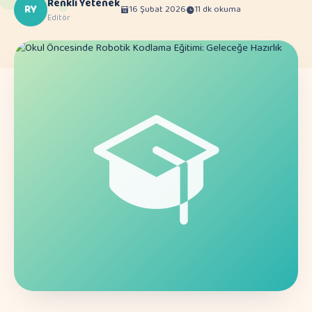
Renkli Yetenek
RY
16 Şubat 2026
11 dk okuma
Editör