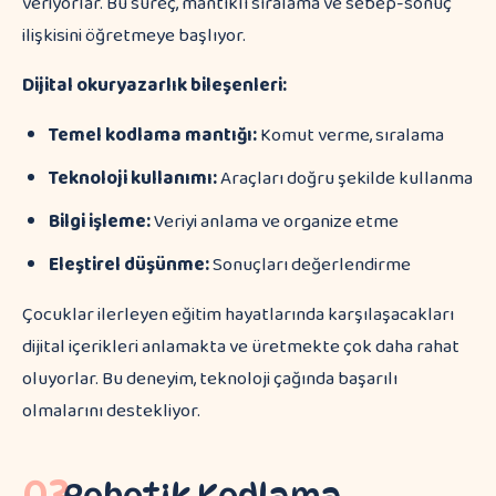
veriyorlar. Bu süreç, mantıklı sıralama ve sebep-sonuç
ilişkisini öğretmeye başlıyor.
Dijital okuryazarlık bileşenleri:
Temel kodlama mantığı:
Komut verme, sıralama
Teknoloji kullanımı:
Araçları doğru şekilde kullanma
Bilgi işleme:
Veriyi anlama ve organize etme
Eleştirel düşünme:
Sonuçları değerlendirme
Çocuklar ilerleyen eğitim hayatlarında karşılaşacakları
dijital içerikleri anlamakta ve üretmekte çok daha rahat
oluyorlar. Bu deneyim, teknoloji çağında başarılı
olmalarını destekliyor.
03