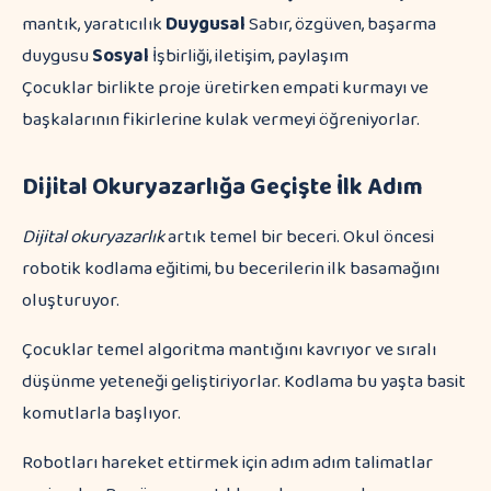
mantık, yaratıcılık
Duygusal
Sabır, özgüven, başarma
duygusu
Sosyal
İşbirliği, iletişim, paylaşım
Çocuklar birlikte proje üretirken empati kurmayı ve
başkalarının fikirlerine kulak vermeyi öğreniyorlar.
Dijital Okuryazarlığa Geçişte İlk Adım
Dijital okuryazarlık
artık temel bir beceri. Okul öncesi
robotik kodlama eğitimi, bu becerilerin ilk basamağını
oluşturuyor.
Çocuklar temel algoritma mantığını kavrıyor ve sıralı
düşünme yeteneği geliştiriyorlar. Kodlama bu yaşta basit
komutlarla başlıyor.
Robotları hareket ettirmek için adım adım talimatlar