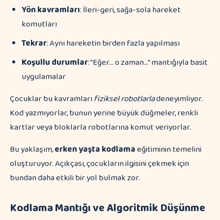
Yön kavramları
: İleri-geri, sağa-sola hareket
komutları
Tekrar
: Aynı hareketin birden fazla yapılması
Koşullu durumlar
: "Eğer... o zaman..." mantığıyla basit
uygulamalar
Çocuklar bu kavramları
fiziksel robotlarla
deneyimliyor.
Kod yazmıyorlar, bunun yerine büyük düğmeler, renkli
kartlar veya bloklarla robotlarına komut veriyorlar.
Bu yaklaşım,
erken yaşta kodlama
eğitiminin temelini
oluşturuyor. Açıkçası, çocukların ilgisini çekmek için
bundan daha etkili bir yol bulmak zor.
Kodlama Mantığı ve Algoritmik Düşünme